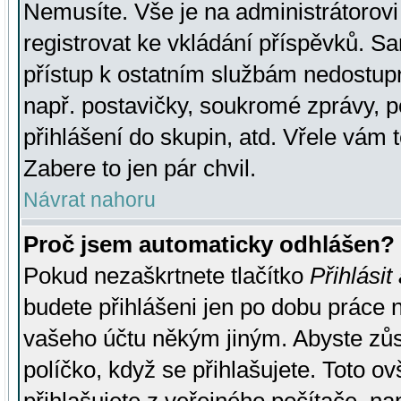
Nemusíte. Vše je na administrátorovi 
registrovat ke vkládání příspěvků. S
přístup k ostatním službám nedostu
např. postavičky, soukromé zprávy, p
přihlášení do skupin, atd. Vřele vám 
Zabere to jen pár chvil.
Návrat nahoru
Proč jsem automaticky odhlášen?
Pokud nezaškrtnete tlačítko
Přihlásit
budete přihlášeni jen po dobu práce n
vašeho účtu někým jiným. Abyste zůsta
políčko, když se přihlašujete. Toto