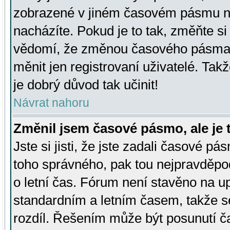
zobrazené v jiném časovém pásmu ne
nacházíte. Pokud je to tak, změňte si
vědomí, že změnou časového pásma
měnit jen registrovaní uživatelé. Takž
je dobrý důvod tak učinit!
Návrat nahoru
Změnil jsem časové pásmo, ale je t
Jste si jisti, že jste zadali časové pá
toho správného, pak tou nejpravděpod
o letní čas. Fórum není stavěno na u
standardním a letním časem, takže s
rozdíl. Řešením může být posunutí 