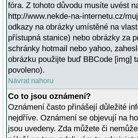
fóra. Z tohoto důvodu musíte uvést n
http://www.nekde-na-internetu.cz/mu
odkazy na obrázky umístěné na vlast
přístupná stanice) nebo obrázky za 
schránky hotmail nebo yahoo, zahesl
obrázku použijte buď BBCode [img] t
povoleno).
Návrat nahoru
Co to jsou oznámení?
Oznámení často přinášejí důležité inf
nejdříve. Oznámení se objevují na hor
jsou uvedeny. Zda můžete či nemůžet