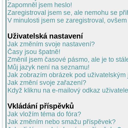
Zapomněl jsem heslo!
Zaregistroval jsem se, ale nemohu se přih
V minulosti jsem se zaregistroval, ovšem
Uživatelská nastavení
Jak změním svoje nastavení?
Časy jsou špatně!
Změnil jsem časové pásmo, ale je to stál
Můj jazyk není na seznamu!
Jak zobrazím obrázek pod uživatelský
Jak změní svoje zařazení?
Když kliknu na e-mailový odkaz uživatele
Vkládání příspěvků
Jak vložím téma do fóra?
Jak změním nebo smažu příspěvek?