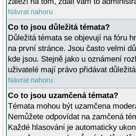
záleží na tom, zdali vám to administr
Návrat nahoru
Co to jsou důležitá témata?
Důležitá témata se objevují na fóru
na první stránce. Jsou často velmi důl
kde jsou. Stejně jako u oznámení rozh
uživatelé mají právo přidávat důležit
Návrat nahoru
Co to jsou uzamčená témata?
Témata mohou být uzamčena moderá
Nemůžete odpovídat na zamčená téma
Každé hlasování je automaticky uko