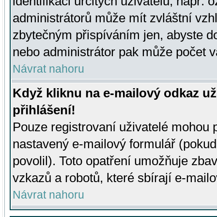
identifikaci určitých uživatelů, např.
administrátorů může mít zvláštní vzh
zbytečným přispíváním jen, abyste d
nebo administrátor pak může počet va
Návrat nahoru
Když kliknu na e-mailový odkaz už
přihlášení!
Pouze registrovaní uživatelé mohou p
nastavený e-mailový formulář (pokud
povolil). Toto opatření umožňuje zba
vzkazů a robotů, které sbírají e-mail
Návrat nahoru