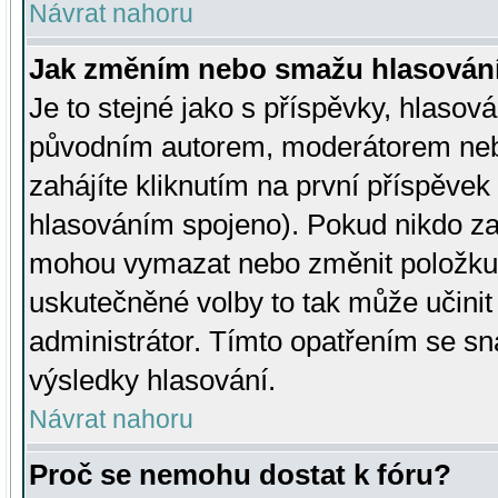
Návrat nahoru
Jak změním nebo smažu hlasován
Je to stejné jako s příspěvky, hlaso
původním autorem, moderátorem neb
zahájíte kliknutím na první příspěvek 
hlasováním spojeno). Pokud nikdo za
mohou vymazat nebo změnit položku v
uskutečněné volby to tak může učini
administrátor. Tímto opatřením se sn
výsledky hlasování.
Návrat nahoru
Proč se nemohu dostat k fóru?