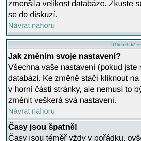
zmenšila velikost databáze. Zkuste s
se do diskuzí.
Návrat nahoru
Uživatelská n
Jak změním svoje nastavení?
Všechna vaše nastavení (pokud jste r
databázi. Ke změně stačí kliknout n
v horní části stránky, ale nemusí to b
změnit veškerá svá nastavení.
Návrat nahoru
Časy jsou špatně!
Časy jsou téměř vždy v pořádku, ovše