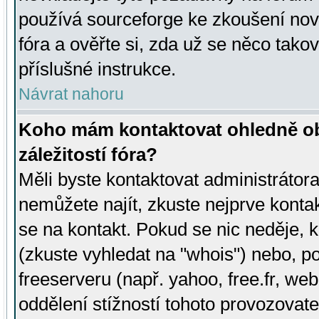
používá sourceforge ke zkoušení nov
fóra a ověřte si, zda už se něco tak
příslušné instrukce.
Návrat nahoru
Koho mám kontaktovat ohledně ob
záležitostí fóra?
Měli byste kontaktovat administrátora 
nemůžete najít, zkuste nejprve konta
se na kontakt. Pokud se nic neděje, 
(zkuste vyhledat na "whois") nebo, p
freeserveru (např. yahoo, free.fr, 
oddělení stížností tohoto provozovat