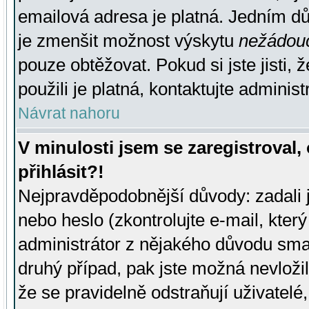
emailová adresa je platná. Jedním d
je zmenšit možnost výskytu
nežádou
pouze obtěžovat. Pokud si jste jisti, 
použili je platná, kontaktujte administ
Návrat nahoru
V minulosti jsem se zaregistroval
přihlásit?!
Nejpravděpodobnější důvody: zadali 
nebo heslo (zkontrolujte e-mail, který 
administrátor z nějakého důvodu smaz
druhý případ, pak jste možná nevložil
že se pravidelně odstraňují uživatelé,