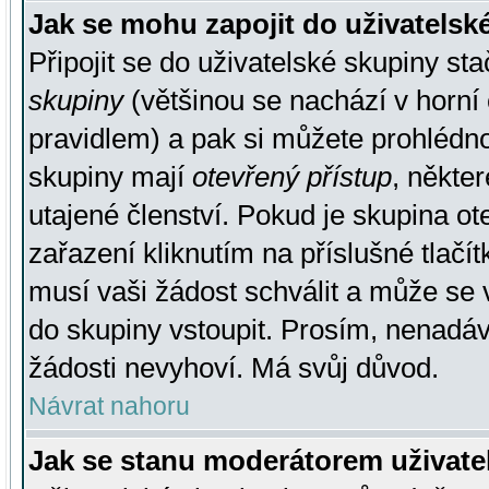
Jak se mohu zapojit do uživatelsk
Připojit se do uživatelské skupiny st
skupiny
(většinou se nachází v horní 
pravidlem) a pak si můžete prohlédn
skupiny mají
otevřený přístup
, někte
utajené členství. Pokud je skupina o
zařazení kliknutím na příslušné tlačí
musí vaši žádost schválit a může se 
do skupiny vstoupit. Prosím, nenadáv
žádosti nevyhoví. Má svůj důvod.
Návrat nahoru
Jak se stanu moderátorem uživate