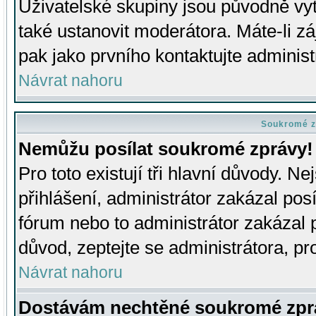
Uživatelské skupiny jsou původně v
také ustanovit moderátora. Máte-li zá
pak jako prvního kontaktujte adminis
Návrat nahoru
Soukromé z
Nemůžu posílat soukromé zprávy!
Pro toto existují tři hlavní důvody. Ne
přihlášení, administrátor zakázal po
fórum nebo to administrátor zakázal 
důvod, zeptejte se administrátora, pro
Návrat nahoru
Dostávám nechtěné soukromé zpr