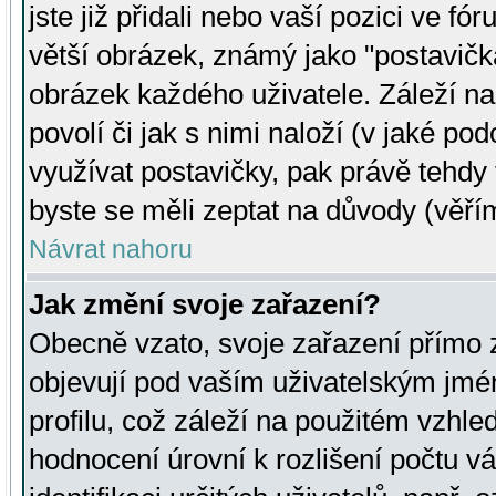
jste již přidali nebo vaší pozici ve 
větší obrázek, známý jako "postavička
obrázek každého uživatele. Záleží na
povolí či jak s nimi naloží (v jaké p
využívat postavičky, pak právě tehdy t
byste se měli zeptat na důvody (věřím
Návrat nahoru
Jak změní svoje zařazení?
Obecně vzato, svoje zařazení přímo
objevují pod vaším uživatelským jm
profilu, což záleží na použitém vzhled
hodnocení úrovní k rozlišení počtu v