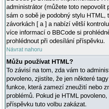
administrátor (můžete toto nepovolit
sám o sobě je podobný stylu HTML, t
závorkách [ a ] a nabízí větší kontrol
více informací o BBCode si prohlédn
prohlédnout při odesílání příspěvku.
Návrat nahoru
Můžu používat HTML?
To závisí na tom, zda vám to adminis
povoleno, zjistíte, že jen některé tagy
funkce, která zamezí zneužití nebo z
problémů. Pokud je HTML povoleno, 
příspěvku tuto volbu zakázat.