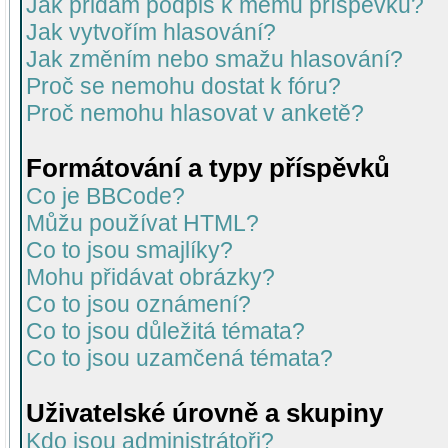
Jak přidám podpis k mému příspěvku?
Jak vytvořím hlasování?
Jak změním nebo smažu hlasování?
Proč se nemohu dostat k fóru?
Proč nemohu hlasovat v anketě?
Formátování a typy příspěvků
Co je BBCode?
Můžu používat HTML?
Co to jsou smajlíky?
Mohu přidávat obrázky?
Co to jsou oznámení?
Co to jsou důležitá témata?
Co to jsou uzamčená témata?
Uživatelské úrovně a skupiny
Kdo jsou administrátoři?