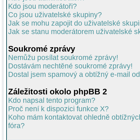
Kdo jsou moderátoři?
Co jsou uživatelské skupiny?
Jak se mohu zapojit do uživatelské skup
Jak se stanu moderátorem uživatelské s
Soukromé zprávy
Nemůžu posílat soukromé zprávy!
Dostávám nechtěné soukromé zprávy!
Dostal jsem spamový a obtížný e-mail od
Záležitosti okolo phpBB 2
Kdo napsal tento program?
Proč není k dispozici funkce X?
Koho mám kontaktovat ohledně obtížných 
fóra?