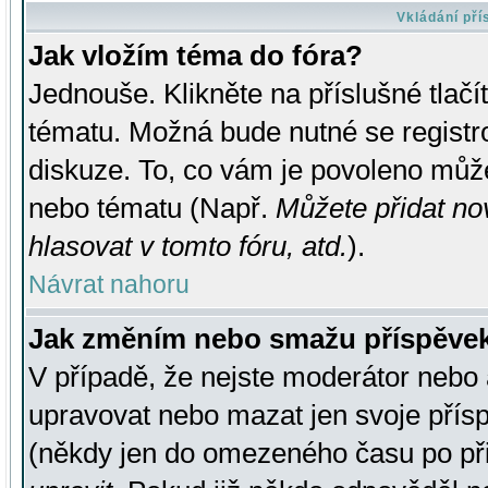
Vkládání př
Jak vložím téma do fóra?
Jednouše. Klikněte na příslušné tlač
tématu. Možná bude nutné se registro
diskuze. To, co vám je povoleno může
nebo tématu (Např.
Můžete přidat no
hlasovat v tomto fóru, atd.
).
Návrat nahoru
Jak změním nebo smažu příspěve
V případě, že nejste moderátor nebo 
upravovat nebo mazat jen svoje přís
(někdy jen do omezeného času po přis