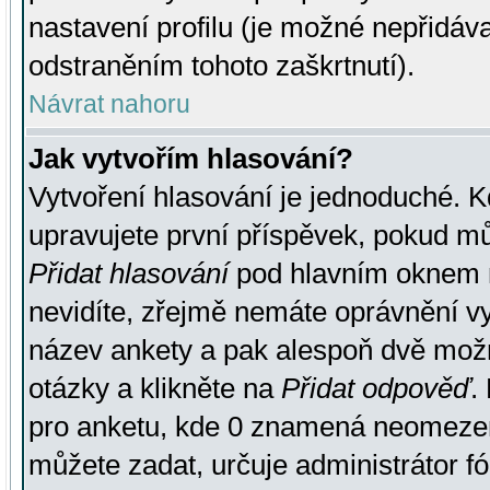
nastavení profilu (je možné nepřidá
odstraněním tohoto zaškrtnutí).
Návrat nahoru
Jak vytvořím hlasování?
Vytvoření hlasování je jednoduché. K
upravujete první příspěvek, pokud můž
Přidat hlasování
pod hlavním oknem n
nevidíte, zřejmě nemáte oprávnění vy
název ankety a pak alespoň dvě mož
otázky a klikněte na
Přidat odpověď
.
pro anketu, kde 0 znamená neomezen
můžete zadat, určuje administrátor fó