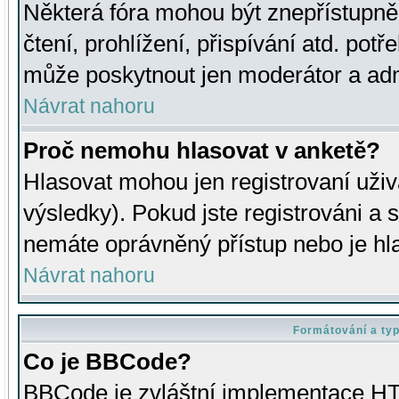
Některá fóra mohou být znepřístupně
čtení, prohlížení, přispívání atd. potř
může poskytnout jen moderátor a admin
Návrat nahoru
Proč nemohu hlasovat v anketě?
Hlasovat mohou jen registrovaní uživ
výsledky). Pokud jste registrováni a 
nemáte oprávněný přístup nebo je hl
Návrat nahoru
Formátování a ty
Co je BBCode?
BBCode je zvláštní implementace HT