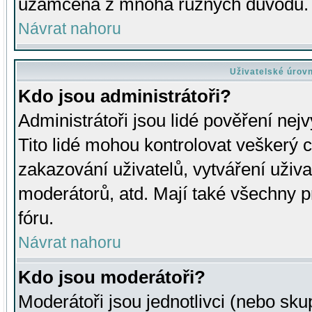
uzamčena z mnoha různých důvodů.
Návrat nahoru
Uživatelské úrov
Kdo jsou administrátoři?
Administrátoři jsou lidé pověření nej
Tito lidé mohou kontrolovat veškerý 
zakazování uživatelů, vytváření uživ
moderátorů, atd. Mají také všechny
fóru.
Návrat nahoru
Kdo jsou moderátoři?
Moderátoři jsou jednotlivci (nebo skup