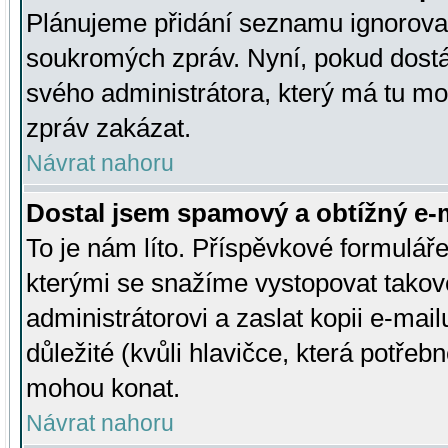
Plánujeme přidání seznamu ignorovan
soukromých zpráv. Nyní, pokud dostá
svého administrátora, který má tu mo
zpráv zakázat.
Návrat nahoru
Dostal jsem spamový a obtížný e-m
To je nám líto. Příspěvkové formulá
kterými se snažíme vystopovat takové
administrátorovi a zaslat kopii e-mailu
důležité (kvůli hlavičce, která potře
mohou konat.
Návrat nahoru