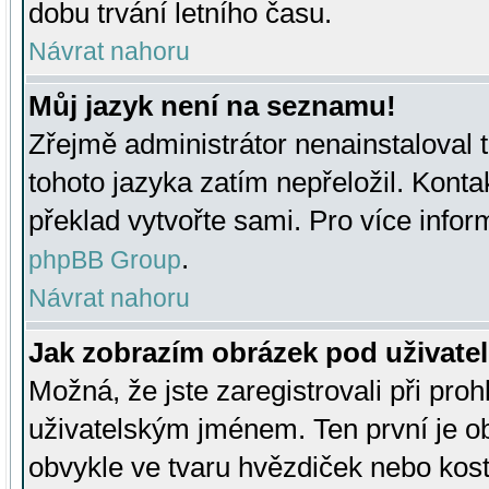
dobu trvání letního času.
Návrat nahoru
Můj jazyk není na seznamu!
Zřejmě administrátor nenainstaloval t
tohoto jazyka zatím nepřeložil. Kontak
překlad vytvořte sami. Pro více infor
.
phpBB Group
Návrat nahoru
Jak zobrazím obrázek pod uživat
Možná, že jste zaregistrovali při pro
uživatelským jménem. Ten první je ob
obvykle ve tvaru hvězdiček nebo kosti