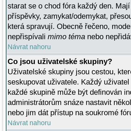
starat se o chod fóra každý den. Maj
příspěvky, zamykat/odemykat, přesou
která spravují. Obecně řečeno, moderá
nepřispívali
mimo téma
nebo nepřidáv
Návrat nahoru
Co jsou uživatelské skupiny?
Uživatelské skupiny jsou cestou, kte
seskupovat uživatele. Každý uživatel
každé skupině může být definován ind
administrátorům snáze nastavit někol
nebo jim dát přístup na soukromé fór
Návrat nahoru