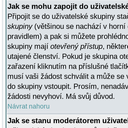
Jak se mohu zapojit do uživatelsk
Připojit se do uživatelské skupiny st
skupiny
(většinou se nachází v horní 
pravidlem) a pak si můžete prohlédn
skupiny mají
otevřený přístup
, někte
utajené členství. Pokud je skupina o
zařazení kliknutím na příslušné tlačí
musí vaši žádost schválit a může se 
do skupiny vstoupit. Prosím, nenadáv
žádosti nevyhoví. Má svůj důvod.
Návrat nahoru
Jak se stanu moderátorem uživate