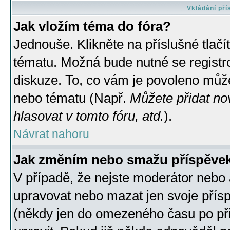
Vkládání př
Jak vložím téma do fóra?
Jednouše. Klikněte na příslušné tlač
tématu. Možná bude nutné se registro
diskuze. To, co vám je povoleno může
nebo tématu (Např.
Můžete přidat no
hlasovat v tomto fóru, atd.
).
Návrat nahoru
Jak změním nebo smažu příspěve
V případě, že nejste moderátor nebo 
upravovat nebo mazat jen svoje přís
(někdy jen do omezeného času po přis