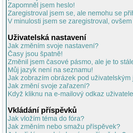
Zapomněl jsem heslo!
Zaregistroval jsem se, ale nemohu se přih
V minulosti jsem se zaregistroval, ovšem
Uživatelská nastavení
Jak změním svoje nastavení?
Časy jsou špatně!
Změnil jsem časové pásmo, ale je to stál
Můj jazyk není na seznamu!
Jak zobrazím obrázek pod uživatelský
Jak změní svoje zařazení?
Když kliknu na e-mailový odkaz uživatele
Vkládání příspěvků
Jak vložím téma do fóra?
Jak změním nebo smažu příspěvek?