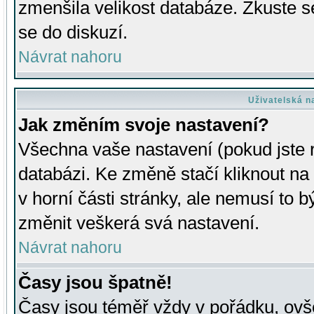
zmenšila velikost databáze. Zkuste s
se do diskuzí.
Návrat nahoru
Uživatelská n
Jak změním svoje nastavení?
Všechna vaše nastavení (pokud jste r
databázi. Ke změně stačí kliknout n
v horní části stránky, ale nemusí to b
změnit veškerá svá nastavení.
Návrat nahoru
Časy jsou špatně!
Časy jsou téměř vždy v pořádku, ovše