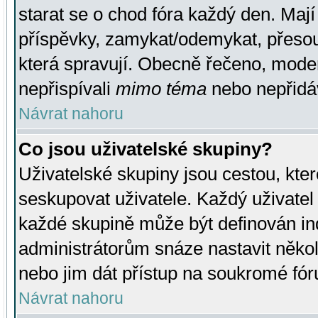
starat se o chod fóra každý den. Maj
příspěvky, zamykat/odemykat, přesou
která spravují. Obecně řečeno, moderá
nepřispívali
mimo téma
nebo nepřidáv
Návrat nahoru
Co jsou uživatelské skupiny?
Uživatelské skupiny jsou cestou, kte
seskupovat uživatele. Každý uživatel
každé skupině může být definován ind
administrátorům snáze nastavit někol
nebo jim dát přístup na soukromé fór
Návrat nahoru