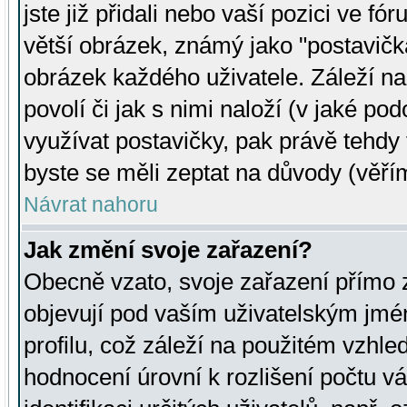
jste již přidali nebo vaší pozici ve 
větší obrázek, známý jako "postavička
obrázek každého uživatele. Záleží na
povolí či jak s nimi naloží (v jaké p
využívat postavičky, pak právě tehdy t
byste se měli zeptat na důvody (věřím
Návrat nahoru
Jak změní svoje zařazení?
Obecně vzato, svoje zařazení přímo
objevují pod vaším uživatelským jm
profilu, což záleží na použitém vzhled
hodnocení úrovní k rozlišení počtu v