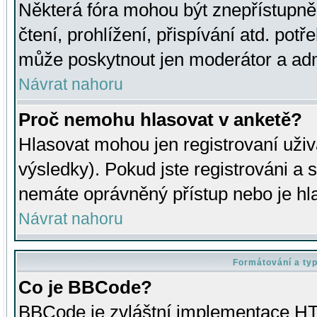
Některá fóra mohou být znepřístupně
čtení, prohlížení, přispívání atd. potř
může poskytnout jen moderátor a admin
Návrat nahoru
Proč nemohu hlasovat v anketě?
Hlasovat mohou jen registrovaní uživ
výsledky). Pokud jste registrováni a 
nemáte oprávněný přístup nebo je hl
Návrat nahoru
Formátování a ty
Co je BBCode?
BBCode je zvláštní implementace HT