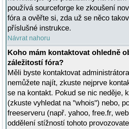
používá sourceforge ke zkoušení nov
fóra a ověřte si, zda už se něco tak
příslušné instrukce.
Návrat nahoru
Koho mám kontaktovat ohledně ob
záležitostí fóra?
Měli byste kontaktovat administrátora 
nemůžete najít, zkuste nejprve konta
se na kontakt. Pokud se nic neděje, 
(zkuste vyhledat na "whois") nebo, p
freeserveru (např. yahoo, free.fr, 
oddělení stížností tohoto provozovat