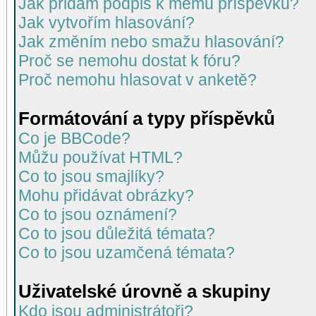
Jak přidám podpis k mému příspěvku?
Jak vytvořím hlasování?
Jak změním nebo smažu hlasování?
Proč se nemohu dostat k fóru?
Proč nemohu hlasovat v anketě?
Formátování a typy příspěvků
Co je BBCode?
Můžu používat HTML?
Co to jsou smajlíky?
Mohu přidávat obrázky?
Co to jsou oznámení?
Co to jsou důležitá témata?
Co to jsou uzamčená témata?
Uživatelské úrovně a skupiny
Kdo jsou administrátoři?