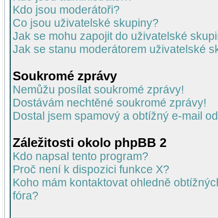
Kdo jsou moderátoři?
Co jsou uživatelské skupiny?
Jak se mohu zapojit do uživatelské skup
Jak se stanu moderátorem uživatelské s
Soukromé zprávy
Nemůžu posílat soukromé zprávy!
Dostávám nechtěné soukromé zprávy!
Dostal jsem spamový a obtížný e-mail od
Záležitosti okolo phpBB 2
Kdo napsal tento program?
Proč není k dispozici funkce X?
Koho mám kontaktovat ohledně obtížných 
fóra?