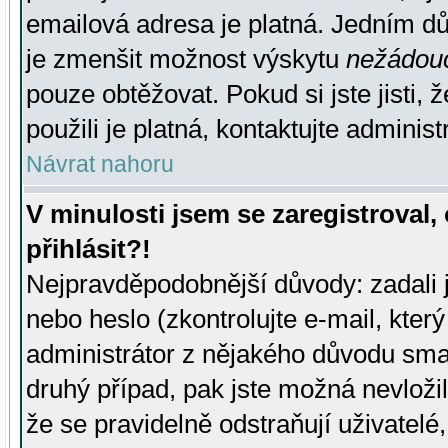
emailová adresa je platná. Jedním d
je zmenšit možnost výskytu
nežádou
pouze obtěžovat. Pokud si jste jisti, 
použili je platná, kontaktujte administ
Návrat nahoru
V minulosti jsem se zaregistroval
přihlásit?!
Nejpravděpodobnější důvody: zadali 
nebo heslo (zkontrolujte e-mail, který 
administrátor z nějakého důvodu smaz
druhý případ, pak jste možná nevložil
že se pravidelně odstraňují uživatelé,