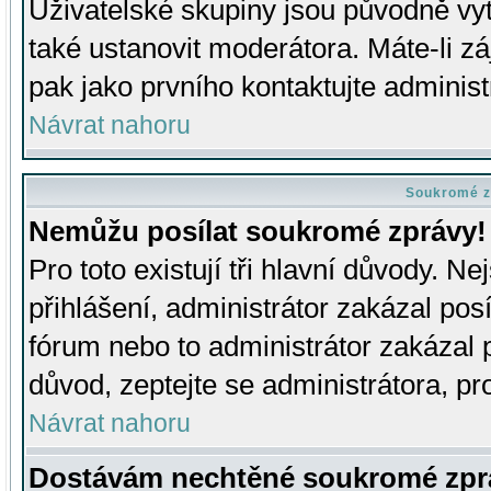
Uživatelské skupiny jsou původně v
také ustanovit moderátora. Máte-li zá
pak jako prvního kontaktujte adminis
Návrat nahoru
Soukromé z
Nemůžu posílat soukromé zprávy!
Pro toto existují tři hlavní důvody. Ne
přihlášení, administrátor zakázal po
fórum nebo to administrátor zakázal 
důvod, zeptejte se administrátora, pro
Návrat nahoru
Dostávám nechtěné soukromé zpr