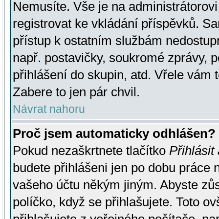
Nemusíte. Vše je na administrátorovi 
registrovat ke vkládání příspěvků. S
přístup k ostatním službám nedostu
např. postavičky, soukromé zprávy, p
přihlášení do skupin, atd. Vřele vám 
Zabere to jen pár chvil.
Návrat nahoru
Proč jsem automaticky odhlášen?
Pokud nezaškrtnete tlačítko
Přihlásit
budete přihlášeni jen po dobu práce n
vašeho účtu někým jiným. Abyste zůsta
políčko, když se přihlašujete. Toto