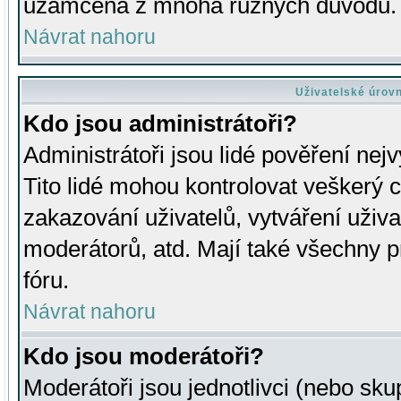
uzamčena z mnoha různých důvodů.
Návrat nahoru
Uživatelské úrov
Kdo jsou administrátoři?
Administrátoři jsou lidé pověření nej
Tito lidé mohou kontrolovat veškerý 
zakazování uživatelů, vytváření uživ
moderátorů, atd. Mají také všechny
fóru.
Návrat nahoru
Kdo jsou moderátoři?
Moderátoři jsou jednotlivci (nebo skup