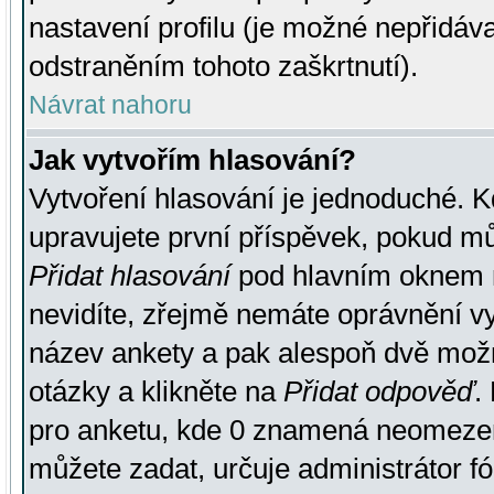
nastavení profilu (je možné nepřidá
odstraněním tohoto zaškrtnutí).
Návrat nahoru
Jak vytvořím hlasování?
Vytvoření hlasování je jednoduché. K
upravujete první příspěvek, pokud můž
Přidat hlasování
pod hlavním oknem n
nevidíte, zřejmě nemáte oprávnění vy
název ankety a pak alespoň dvě mož
otázky a klikněte na
Přidat odpověď
.
pro anketu, kde 0 znamená neomezen
můžete zadat, určuje administrátor fó