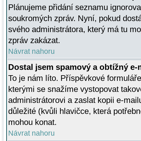
Plánujeme přidání seznamu ignorovan
soukromých zpráv. Nyní, pokud dostá
svého administrátora, který má tu mo
zpráv zakázat.
Návrat nahoru
Dostal jsem spamový a obtížný e-m
To je nám líto. Příspěvkové formulá
kterými se snažíme vystopovat takové
administrátorovi a zaslat kopii e-mailu
důležité (kvůli hlavičce, která potře
mohou konat.
Návrat nahoru