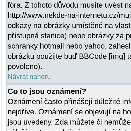
fóra. Z tohoto důvodu musíte uvést n
http://www.nekde-na-internetu.cz/mu
odkazy na obrázky umístěné na vlast
přístupná stanice) nebo obrázky za 
schránky hotmail nebo yahoo, zahesl
obrázku použijte buď BBCode [img] t
povoleno).
Návrat nahoru
Co to jsou oznámení?
Oznámení často přinášejí důležité inf
nejdříve. Oznámení se objevují na hor
jsou uvedeny. Zda můžete či nemůžet