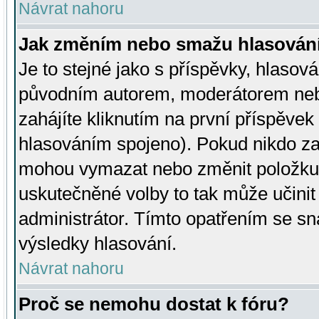
Návrat nahoru
Jak změním nebo smažu hlasován
Je to stejné jako s příspěvky, hlaso
původním autorem, moderátorem neb
zahájíte kliknutím na první příspěvek 
hlasováním spojeno). Pokud nikdo za
mohou vymazat nebo změnit položku v
uskutečněné volby to tak může učini
administrátor. Tímto opatřením se sn
výsledky hlasování.
Návrat nahoru
Proč se nemohu dostat k fóru?