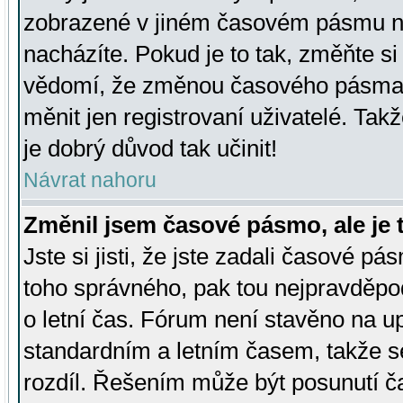
zobrazené v jiném časovém pásmu ne
nacházíte. Pokud je to tak, změňte si
vědomí, že změnou časového pásma
měnit jen registrovaní uživatelé. Takž
je dobrý důvod tak učinit!
Návrat nahoru
Změnil jsem časové pásmo, ale je t
Jste si jisti, že jste zadali časové pá
toho správného, pak tou nejpravděpod
o letní čas. Fórum není stavěno na u
standardním a letním časem, takže s
rozdíl. Řešením může být posunutí 