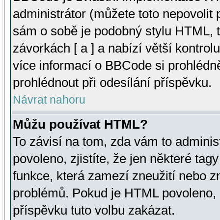
administrátor (můžete toto nepovolit
sám o sobě je podobný stylu HTML, t
závorkách [ a ] a nabízí větší kontrol
více informací o BBCode si prohlédn
prohlédnout při odesílání příspěvku.
Návrat nahoru
Můžu používat HTML?
To závisí na tom, zda vám to adminis
povoleno, zjistíte, že jen některé tagy
funkce, která zamezí zneužití nebo z
problémů. Pokud je HTML povoleno, 
příspěvku tuto volbu zakázat.