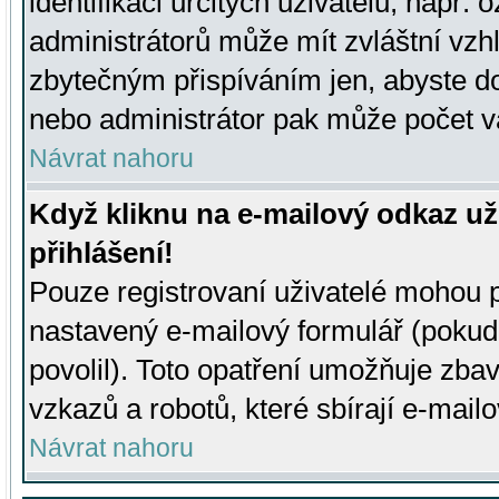
identifikaci určitých uživatelů, např.
administrátorů může mít zvláštní vzh
zbytečným přispíváním jen, abyste d
nebo administrátor pak může počet va
Návrat nahoru
Když kliknu na e-mailový odkaz už
přihlášení!
Pouze registrovaní uživatelé mohou p
nastavený e-mailový formulář (pokud
povolil). Toto opatření umožňuje zba
vzkazů a robotů, které sbírají e-mail
Návrat nahoru