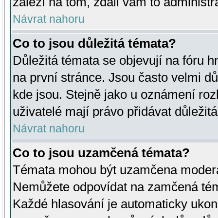
záleží na tom, zdali vám to administr
Návrat nahoru
Co to jsou důležitá témata?
Důležitá témata se objevují na fóru
na první stránce. Jsou často velmi důl
kde jsou. Stejně jako u oznámení rozh
uživatelé mají právo přidávat důležit
Návrat nahoru
Co to jsou uzamčená témata?
Témata mohou být uzamčena moderá
Nemůžete odpovídat na zamčená téma
Každé hlasování je automaticky uko