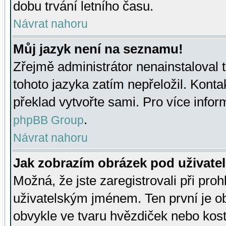
dobu trvání letního času.
Návrat nahoru
Můj jazyk není na seznamu!
Zřejmě administrátor nenainstaloval t
tohoto jazyka zatím nepřeložil. Kontak
překlad vytvořte sami. Pro více infor
.
phpBB Group
Návrat nahoru
Jak zobrazím obrázek pod uživat
Možná, že jste zaregistrovali při pro
uživatelským jménem. Ten první je ob
obvykle ve tvaru hvězdiček nebo kosti