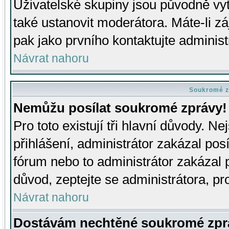
Uživatelské skupiny jsou původně v
také ustanovit moderátora. Máte-li zá
pak jako prvního kontaktujte adminis
Návrat nahoru
Soukromé z
Nemůžu posílat soukromé zprávy!
Pro toto existují tři hlavní důvody. Ne
přihlášení, administrátor zakázal po
fórum nebo to administrátor zakázal 
důvod, zeptejte se administrátora, pro
Návrat nahoru
Dostávám nechtěné soukromé zpr