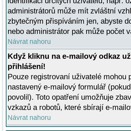
identifikaci určitých uživatelů, např.
administrátorů může mít zvláštní vzh
zbytečným přispíváním jen, abyste d
nebo administrátor pak může počet va
Návrat nahoru
Když kliknu na e-mailový odkaz už
přihlášení!
Pouze registrovaní uživatelé mohou p
nastavený e-mailový formulář (pokud
povolil). Toto opatření umožňuje zba
vzkazů a robotů, které sbírají e-mail
Návrat nahoru