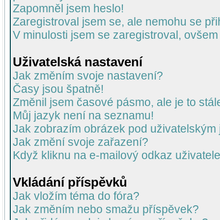
Zapomněl jsem heslo!
Zaregistroval jsem se, ale nemohu se přih
V minulosti jsem se zaregistroval, ovšem
Uživatelská nastavení
Jak změním svoje nastavení?
Časy jsou špatně!
Změnil jsem časové pásmo, ale je to stál
Můj jazyk není na seznamu!
Jak zobrazím obrázek pod uživatelský
Jak změní svoje zařazení?
Když kliknu na e-mailový odkaz uživatele
Vkládání příspěvků
Jak vložím téma do fóra?
Jak změním nebo smažu příspěvek?