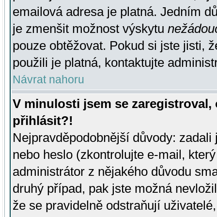
emailová adresa je platná. Jedním d
je zmenšit možnost výskytu
nežádou
pouze obtěžovat. Pokud si jste jisti, 
použili je platná, kontaktujte administ
Návrat nahoru
V minulosti jsem se zaregistroval
přihlásit?!
Nejpravděpodobnější důvody: zadali 
nebo heslo (zkontrolujte e-mail, který 
administrátor z nějakého důvodu smaz
druhý případ, pak jste možná nevložil
že se pravidelně odstraňují uživatelé,