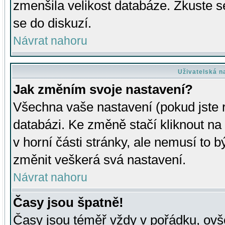
zmenšila velikost databáze. Zkuste s
se do diskuzí.
Návrat nahoru
Uživatelská n
Jak změním svoje nastavení?
Všechna vaše nastavení (pokud jste r
databázi. Ke změně stačí kliknout n
v horní části stránky, ale nemusí to b
změnit veškerá svá nastavení.
Návrat nahoru
Časy jsou špatně!
Časy jsou téměř vždy v pořádku, ovše