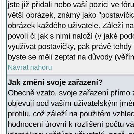
jste již přidali nebo vaší pozici ve 
větší obrázek, známý jako "postavička
obrázek každého uživatele. Záleží na
povolí či jak s nimi naloží (v jaké p
využívat postavičky, pak právě tehdy t
byste se měli zeptat na důvody (věřím
Návrat nahoru
Jak změní svoje zařazení?
Obecně vzato, svoje zařazení přímo
objevují pod vaším uživatelským jm
profilu, což záleží na použitém vzhled
hodnocení úrovní k rozlišení počtu v