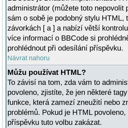
administrátor (můžete toto nepovolit
sám o sobě je podobný stylu HTML, t
závorkách [ a ] a nabízí větší kontrol
více informací o BBCode si prohlédn
prohlédnout při odesílání příspěvku.
Návrat nahoru
Můžu používat HTML?
To závisí na tom, zda vám to adminis
povoleno, zjistíte, že jen některé tagy
funkce, která zamezí zneužití nebo z
problémů. Pokud je HTML povoleno, 
příspěvku tuto volbu zakázat.