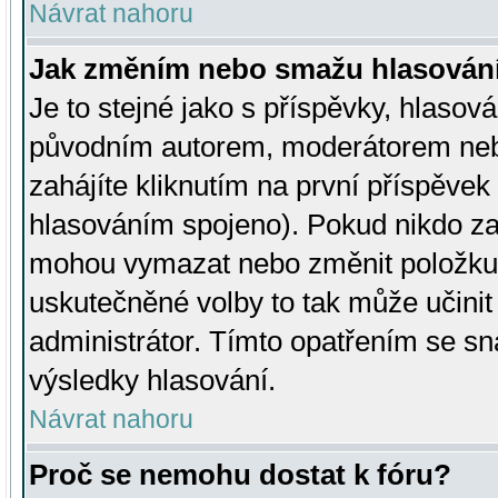
Návrat nahoru
Jak změním nebo smažu hlasován
Je to stejné jako s příspěvky, hlaso
původním autorem, moderátorem neb
zahájíte kliknutím na první příspěvek 
hlasováním spojeno). Pokud nikdo za
mohou vymazat nebo změnit položku v
uskutečněné volby to tak může učini
administrátor. Tímto opatřením se sn
výsledky hlasování.
Návrat nahoru
Proč se nemohu dostat k fóru?