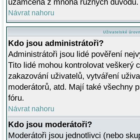
uzamčena z mnoha různých důvodů.
Návrat nahoru
Uživatelské úrov
Kdo jsou administrátoři?
Administrátoři jsou lidé pověření nej
Tito lidé mohou kontrolovat veškerý 
zakazování uživatelů, vytváření uživ
moderátorů, atd. Mají také všechny
fóru.
Návrat nahoru
Kdo jsou moderátoři?
Moderátoři jsou jednotlivci (nebo skup