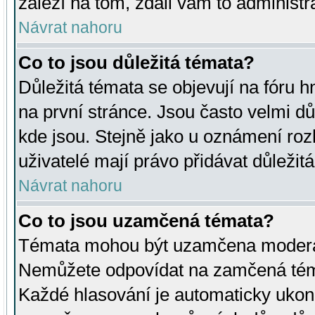
záleží na tom, zdali vám to administr
Návrat nahoru
Co to jsou důležitá témata?
Důležitá témata se objevují na fóru
na první stránce. Jsou často velmi důl
kde jsou. Stejně jako u oznámení rozh
uživatelé mají právo přidávat důležit
Návrat nahoru
Co to jsou uzamčená témata?
Témata mohou být uzamčena moderá
Nemůžete odpovídat na zamčená téma
Každé hlasování je automaticky uko