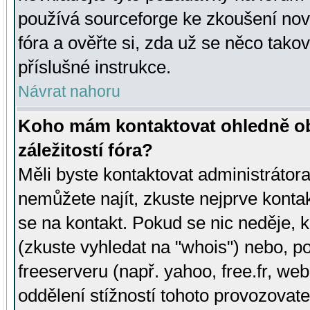
používá sourceforge ke zkoušení nov
fóra a ověřte si, zda už se něco tak
příslušné instrukce.
Návrat nahoru
Koho mám kontaktovat ohledně ob
záležitostí fóra?
Měli byste kontaktovat administrátora 
nemůžete najít, zkuste nejprve konta
se na kontakt. Pokud se nic neděje, 
(zkuste vyhledat na "whois") nebo, p
freeserveru (např. yahoo, free.fr, 
oddělení stížností tohoto provozovat