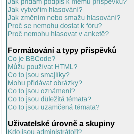
Jak přidám podpis k mému příspěvku?
Jak vytvořím hlasování?
Jak změním nebo smažu hlasování?
Proč se nemohu dostat k fóru?
Proč nemohu hlasovat v anketě?
Formátování a typy příspěvků
Co je BBCode?
Můžu používat HTML?
Co to jsou smajlíky?
Mohu přidávat obrázky?
Co to jsou oznámení?
Co to jsou důležitá témata?
Co to jsou uzamčená témata?
Uživatelské úrovně a skupiny
Kdo jsou administrátoři?