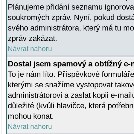
Plánujeme přidání seznamu ignorovan
soukromých zpráv. Nyní, pokud dostá
svého administrátora, který má tu mo
zpráv zakázat.
Návrat nahoru
Dostal jsem spamový a obtížný e-m
To je nám líto. Příspěvkové formulá
kterými se snažíme vystopovat takové
administrátorovi a zaslat kopii e-mailu
důležité (kvůli hlavičce, která potře
mohou konat.
Návrat nahoru