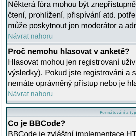
Některá fóra mohou být znepřístupně
čtení, prohlížení, přispívání atd. potř
může poskytnout jen moderátor a admin
Návrat nahoru
Proč nemohu hlasovat v anketě?
Hlasovat mohou jen registrovaní uživ
výsledky). Pokud jste registrováni a 
nemáte oprávněný přístup nebo je hl
Návrat nahoru
Formátování a ty
Co je BBCode?
BBCode je zvláštní implementace HT