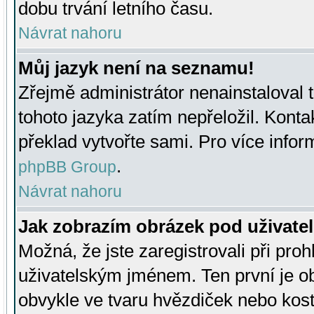
dobu trvání letního času.
Návrat nahoru
Můj jazyk není na seznamu!
Zřejmě administrátor nenainstaloval t
tohoto jazyka zatím nepřeložil. Kontak
překlad vytvořte sami. Pro více infor
.
phpBB Group
Návrat nahoru
Jak zobrazím obrázek pod uživat
Možná, že jste zaregistrovali při pro
uživatelským jménem. Ten první je ob
obvykle ve tvaru hvězdiček nebo kosti