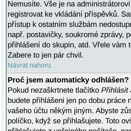
Nemusíte. Vše je na administrátorovi 
registrovat ke vkládání příspěvků. S
přístup k ostatním službám nedostu
např. postavičky, soukromé zprávy, p
přihlášení do skupin, atd. Vřele vám 
Zabere to jen pár chvil.
Návrat nahoru
Proč jsem automaticky odhlášen?
Pokud nezaškrtnete tlačítko
Přihlásit
budete přihlášeni jen po dobu práce n
vašeho účtu někým jiným. Abyste zůsta
políčko, když se přihlašujete. Toto