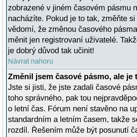
zobrazené v jiném časovém pásmu ne
nacházíte. Pokud je to tak, změňte si
vědomí, že změnou časového pásma
měnit jen registrovaní uživatelé. Takž
je dobrý důvod tak učinit!
Návrat nahoru
Změnil jsem časové pásmo, ale je t
Jste si jisti, že jste zadali časové pá
toho správného, pak tou nejpravděpod
o letní čas. Fórum není stavěno na u
standardním a letním časem, takže s
rozdíl. Řešením může být posunutí 