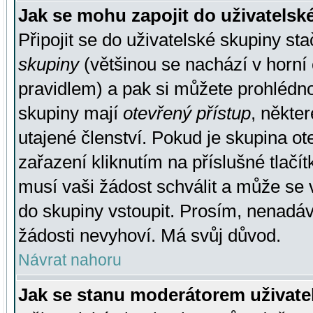
Jak se mohu zapojit do uživatelsk
Připojit se do uživatelské skupiny st
skupiny
(většinou se nachází v horní 
pravidlem) a pak si můžete prohlédn
skupiny mají
otevřený přístup
, někte
utajené členství. Pokud je skupina o
zařazení kliknutím na příslušné tlačí
musí vaši žádost schválit a může se 
do skupiny vstoupit. Prosím, nenadáv
žádosti nevyhoví. Má svůj důvod.
Návrat nahoru
Jak se stanu moderátorem uživate