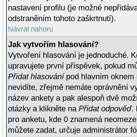
nastavení profilu (je možné nepřidá
odstraněním tohoto zaškrtnutí).
Návrat nahoru
Jak vytvořím hlasování?
Vytvoření hlasování je jednoduché. K
upravujete první příspěvek, pokud můž
Přidat hlasování
pod hlavním oknem n
nevidíte, zřejmě nemáte oprávnění vy
název ankety a pak alespoň dvě mož
otázky a klikněte na
Přidat odpověď
.
pro anketu, kde 0 znamená neomezen
můžete zadat, určuje administrátor fó