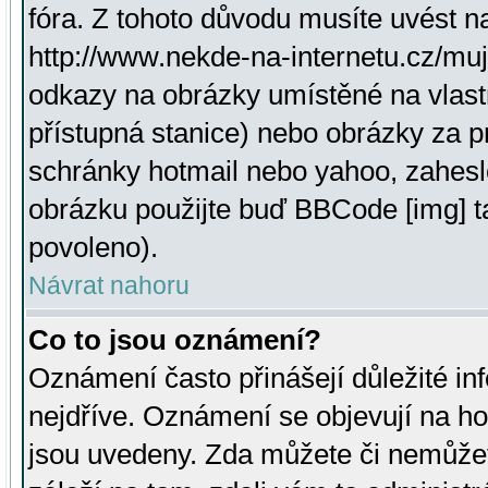
fóra. Z tohoto důvodu musíte uvést n
http://www.nekde-na-internetu.cz/mu
odkazy na obrázky umístěné na vlast
přístupná stanice) nebo obrázky za 
schránky hotmail nebo yahoo, zahesl
obrázku použijte buď BBCode [img] t
povoleno).
Návrat nahoru
Co to jsou oznámení?
Oznámení často přinášejí důležité inf
nejdříve. Oznámení se objevují na hor
jsou uvedeny. Zda můžete či nemůžet