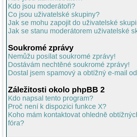
Kdo jsou moderátoři?
Co jsou uživatelské skupiny?
Jak se mohu zapojit do uživatelské skup
Jak se stanu moderátorem uživatelské s
Soukromé zprávy
Nemůžu posílat soukromé zprávy!
Dostávám nechtěné soukromé zprávy!
Dostal jsem spamový a obtížný e-mail od
Záležitosti okolo phpBB 2
Kdo napsal tento program?
Proč není k dispozici funkce X?
Koho mám kontaktovat ohledně obtížných 
fóra?