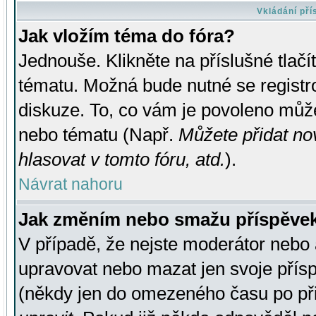
Vkládání př
Jak vložím téma do fóra?
Jednouše. Klikněte na příslušné tlač
tématu. Možná bude nutné se registro
diskuze. To, co vám je povoleno může
nebo tématu (Např.
Můžete přidat no
hlasovat v tomto fóru, atd.
).
Návrat nahoru
Jak změním nebo smažu příspěve
V případě, že nejste moderátor nebo 
upravovat nebo mazat jen svoje přís
(někdy jen do omezeného času po přis