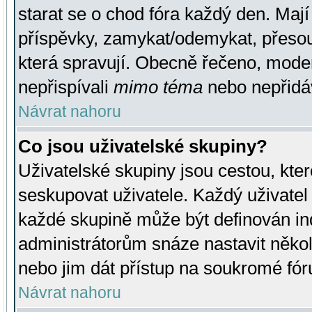
starat se o chod fóra každý den. Maj
příspěvky, zamykat/odemykat, přesou
která spravují. Obecně řečeno, moderá
nepřispívali
mimo téma
nebo nepřidáv
Návrat nahoru
Co jsou uživatelské skupiny?
Uživatelské skupiny jsou cestou, kte
seskupovat uživatele. Každý uživatel
každé skupině může být definován ind
administrátorům snáze nastavit někol
nebo jim dát přístup na soukromé fór
Návrat nahoru