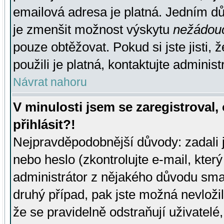
emailová adresa je platná. Jedním d
je zmenšit možnost výskytu
nežádou
pouze obtěžovat. Pokud si jste jisti, 
použili je platná, kontaktujte administ
Návrat nahoru
V minulosti jsem se zaregistroval
přihlásit?!
Nejpravděpodobnější důvody: zadali 
nebo heslo (zkontrolujte e-mail, který 
administrátor z nějakého důvodu smaz
druhý případ, pak jste možná nevložil
že se pravidelně odstraňují uživatelé,