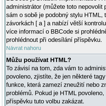
administrátor (můžete toto nepovolit
sám o sobě je podobný stylu HTML, t
závorkách [ a ] a nabízí větší kontrol
více informací o BBCode si prohlédn
prohlédnout při odesílání příspěvku.
Návrat nahoru
Můžu používat HTML?
To závisí na tom, zda vám to adminis
povoleno, zjistíte, že jen některé tagy
funkce, která zamezí zneužití nebo z
problémů. Pokud je HTML povoleno, 
příspěvku tuto volbu zakázat.