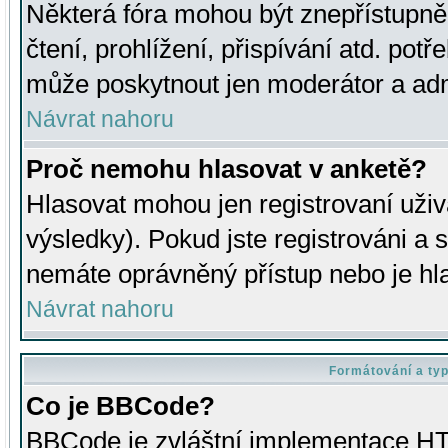
Některá fóra mohou být znepřístupně
čtení, prohlížení, přispívání atd. potř
může poskytnout jen moderátor a admin
Návrat nahoru
Proč nemohu hlasovat v anketě?
Hlasovat mohou jen registrovaní uživ
výsledky). Pokud jste registrováni a 
nemáte oprávněný přístup nebo je hl
Návrat nahoru
Formátování a ty
Co je BBCode?
BBCode je zvláštní implementace HT