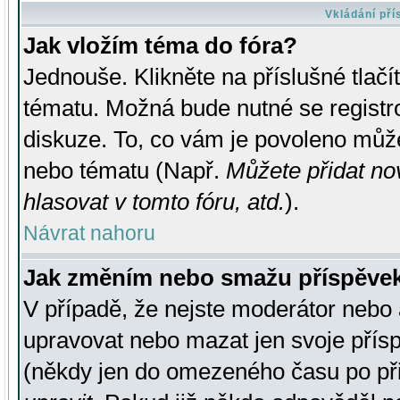
Vkládání př
Jak vložím téma do fóra?
Jednouše. Klikněte na příslušné tlač
tématu. Možná bude nutné se registro
diskuze. To, co vám je povoleno může
nebo tématu (Např.
Můžete přidat no
hlasovat v tomto fóru, atd.
).
Návrat nahoru
Jak změním nebo smažu příspěve
V případě, že nejste moderátor nebo 
upravovat nebo mazat jen svoje přís
(někdy jen do omezeného času po přis