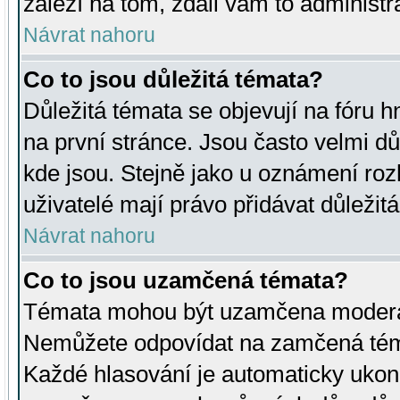
záleží na tom, zdali vám to administr
Návrat nahoru
Co to jsou důležitá témata?
Důležitá témata se objevují na fóru
na první stránce. Jsou často velmi důl
kde jsou. Stejně jako u oznámení rozh
uživatelé mají právo přidávat důležit
Návrat nahoru
Co to jsou uzamčená témata?
Témata mohou být uzamčena moderá
Nemůžete odpovídat na zamčená téma
Každé hlasování je automaticky uko