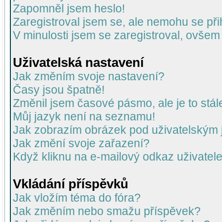
Zapomněl jsem heslo!
Zaregistroval jsem se, ale nemohu se přih
V minulosti jsem se zaregistroval, ovšem
Uživatelská nastavení
Jak změním svoje nastavení?
Časy jsou špatně!
Změnil jsem časové pásmo, ale je to stál
Můj jazyk není na seznamu!
Jak zobrazím obrázek pod uživatelský
Jak změní svoje zařazení?
Když kliknu na e-mailový odkaz uživatele
Vkládání příspěvků
Jak vložím téma do fóra?
Jak změním nebo smažu příspěvek?