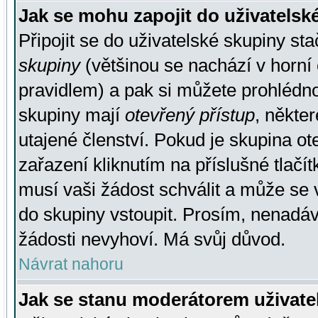
Jak se mohu zapojit do uživatelsk
Připojit se do uživatelské skupiny st
skupiny
(většinou se nachází v horní 
pravidlem) a pak si můžete prohlédn
skupiny mají
otevřený přístup
, někte
utajené členství. Pokud je skupina o
zařazení kliknutím na příslušné tlačí
musí vaši žádost schválit a může se 
do skupiny vstoupit. Prosím, nenadáv
žádosti nevyhoví. Má svůj důvod.
Návrat nahoru
Jak se stanu moderátorem uživate