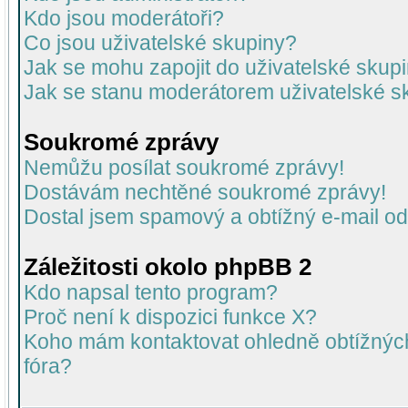
Kdo jsou moderátoři?
Co jsou uživatelské skupiny?
Jak se mohu zapojit do uživatelské skup
Jak se stanu moderátorem uživatelské s
Soukromé zprávy
Nemůžu posílat soukromé zprávy!
Dostávám nechtěné soukromé zprávy!
Dostal jsem spamový a obtížný e-mail od
Záležitosti okolo phpBB 2
Kdo napsal tento program?
Proč není k dispozici funkce X?
Koho mám kontaktovat ohledně obtížných 
fóra?