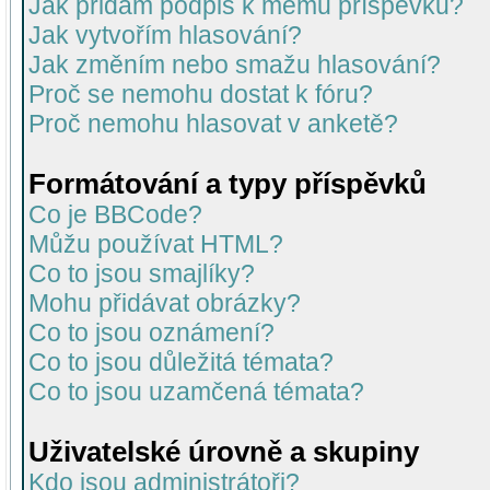
Jak přidám podpis k mému příspěvku?
Jak vytvořím hlasování?
Jak změním nebo smažu hlasování?
Proč se nemohu dostat k fóru?
Proč nemohu hlasovat v anketě?
Formátování a typy příspěvků
Co je BBCode?
Můžu používat HTML?
Co to jsou smajlíky?
Mohu přidávat obrázky?
Co to jsou oznámení?
Co to jsou důležitá témata?
Co to jsou uzamčená témata?
Uživatelské úrovně a skupiny
Kdo jsou administrátoři?