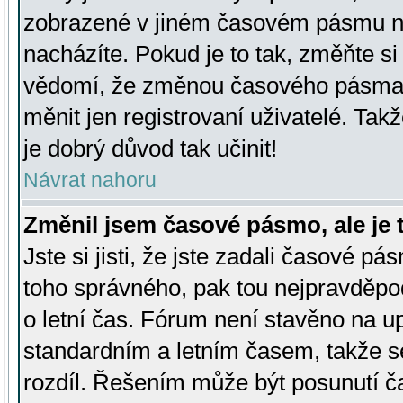
zobrazené v jiném časovém pásmu ne
nacházíte. Pokud je to tak, změňte si
vědomí, že změnou časového pásma
měnit jen registrovaní uživatelé. Takž
je dobrý důvod tak učinit!
Návrat nahoru
Změnil jsem časové pásmo, ale je t
Jste si jisti, že jste zadali časové pá
toho správného, pak tou nejpravděpod
o letní čas. Fórum není stavěno na u
standardním a letním časem, takže s
rozdíl. Řešením může být posunutí 