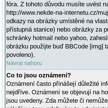
fóra. Z tohoto důvodu musíte uvést n
http://www.nekde-na-internetu.cz/mu
odkazy na obrázky umístěné na vlast
přístupná stanice) nebo obrázky za 
schránky hotmail nebo yahoo, zahesl
obrázku použijte buď BBCode [img] t
povoleno).
Návrat nahoru
Co to jsou oznámení?
Oznámení často přinášejí důležité inf
nejdříve. Oznámení se objevují na hor
jsou uvedeny. Zda můžete či nemůžet