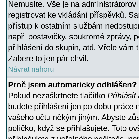
Nemusíte. Vše je na administrátorovi 
registrovat ke vkládání příspěvků. S
přístup k ostatním službám nedostu
např. postavičky, soukromé zprávy, p
přihlášení do skupin, atd. Vřele vám 
Zabere to jen pár chvil.
Návrat nahoru
Proč jsem automaticky odhlášen?
Pokud nezaškrtnete tlačítko
Přihlásit
budete přihlášeni jen po dobu práce n
vašeho účtu někým jiným. Abyste zůsta
políčko, když se přihlašujete. Toto