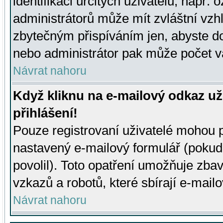
identifikaci určitých uživatelů, např.
administrátorů může mít zvláštní vzh
zbytečným přispíváním jen, abyste d
nebo administrátor pak může počet va
Návrat nahoru
Když kliknu na e-mailový odkaz už
přihlášení!
Pouze registrovaní uživatelé mohou p
nastavený e-mailový formulář (pokud
povolil). Toto opatření umožňuje zba
vzkazů a robotů, které sbírají e-mail
Návrat nahoru