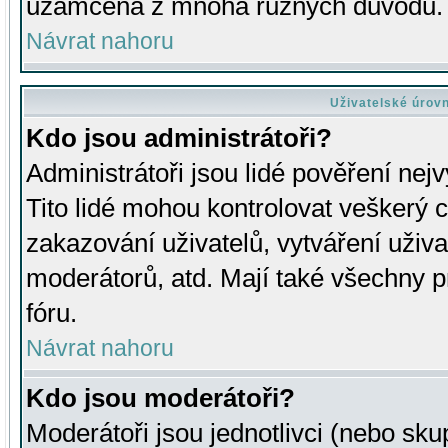
uzamčena z mnoha různých důvodů.
Návrat nahoru
Uživatelské úrov
Kdo jsou administrátoři?
Administrátoři jsou lidé pověření nej
Tito lidé mohou kontrolovat veškerý 
zakazování uživatelů, vytváření uživ
moderátorů, atd. Mají také všechny
fóru.
Návrat nahoru
Kdo jsou moderátoři?
Moderátoři jsou jednotlivci (nebo skup