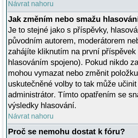
Návrat nahoru
Jak změním nebo smažu hlasován
Je to stejné jako s příspěvky, hlaso
původním autorem, moderátorem neb
zahájíte kliknutím na první příspěvek 
hlasováním spojeno). Pokud nikdo za
mohou vymazat nebo změnit položku v
uskutečněné volby to tak může učini
administrátor. Tímto opatřením se sn
výsledky hlasování.
Návrat nahoru
Proč se nemohu dostat k fóru?