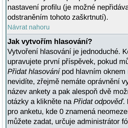
nastavení profilu (je možné nepřidá
odstraněním tohoto zaškrtnutí).
Návrat nahoru
Jak vytvořím hlasování?
Vytvoření hlasování je jednoduché. K
upravujete první příspěvek, pokud můž
Přidat hlasování
pod hlavním oknem n
nevidíte, zřejmě nemáte oprávnění vy
název ankety a pak alespoň dvě mož
otázky a klikněte na
Přidat odpověď
.
pro anketu, kde 0 znamená neomezen
můžete zadat, určuje administrátor fó