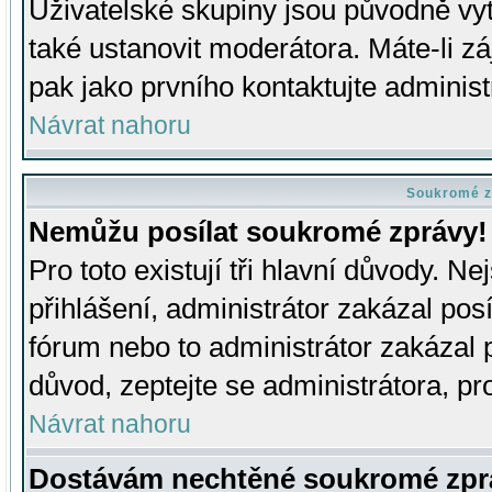
Uživatelské skupiny jsou původně v
také ustanovit moderátora. Máte-li zá
pak jako prvního kontaktujte adminis
Návrat nahoru
Soukromé z
Nemůžu posílat soukromé zprávy!
Pro toto existují tři hlavní důvody. Ne
přihlášení, administrátor zakázal po
fórum nebo to administrátor zakázal 
důvod, zeptejte se administrátora, pro
Návrat nahoru
Dostávám nechtěné soukromé zpr