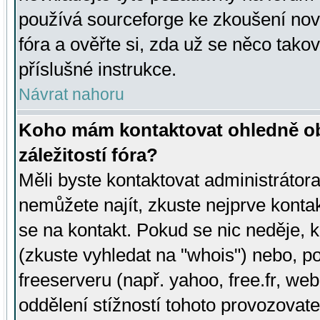
používá sourceforge ke zkoušení nov
fóra a ověřte si, zda už se něco tak
příslušné instrukce.
Návrat nahoru
Koho mám kontaktovat ohledně ob
záležitostí fóra?
Měli byste kontaktovat administrátora 
nemůžete najít, zkuste nejprve konta
se na kontakt. Pokud se nic neděje, 
(zkuste vyhledat na "whois") nebo, p
freeserveru (např. yahoo, free.fr, 
oddělení stížností tohoto provozovat