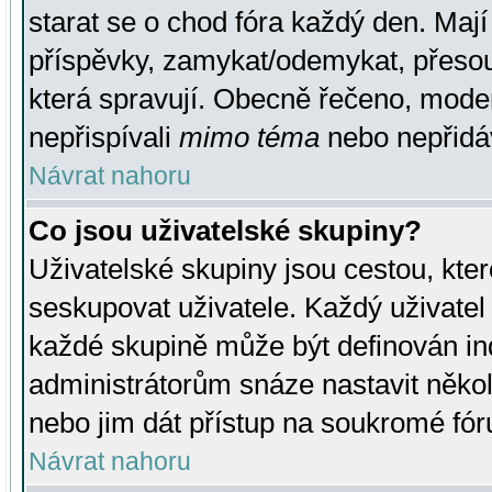
starat se o chod fóra každý den. Maj
příspěvky, zamykat/odemykat, přesou
která spravují. Obecně řečeno, moderá
nepřispívali
mimo téma
nebo nepřidáv
Návrat nahoru
Co jsou uživatelské skupiny?
Uživatelské skupiny jsou cestou, kte
seskupovat uživatele. Každý uživatel
každé skupině může být definován ind
administrátorům snáze nastavit někol
nebo jim dát přístup na soukromé fór
Návrat nahoru