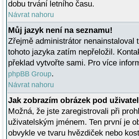
dobu trvání letního času.
Návrat nahoru
Můj jazyk není na seznamu!
Zřejmě administrátor nenainstaloval t
tohoto jazyka zatím nepřeložil. Kontak
překlad vytvořte sami. Pro více infor
.
phpBB Group
Návrat nahoru
Jak zobrazím obrázek pod uživat
Možná, že jste zaregistrovali při pro
uživatelským jménem. Ten první je ob
obvykle ve tvaru hvězdiček nebo kosti