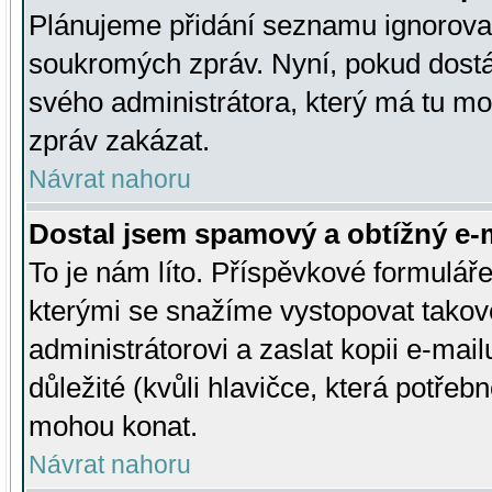
Plánujeme přidání seznamu ignorovan
soukromých zpráv. Nyní, pokud dostá
svého administrátora, který má tu mo
zpráv zakázat.
Návrat nahoru
Dostal jsem spamový a obtížný e-m
To je nám líto. Příspěvkové formulá
kterými se snažíme vystopovat takové
administrátorovi a zaslat kopii e-mailu
důležité (kvůli hlavičce, která potře
mohou konat.
Návrat nahoru