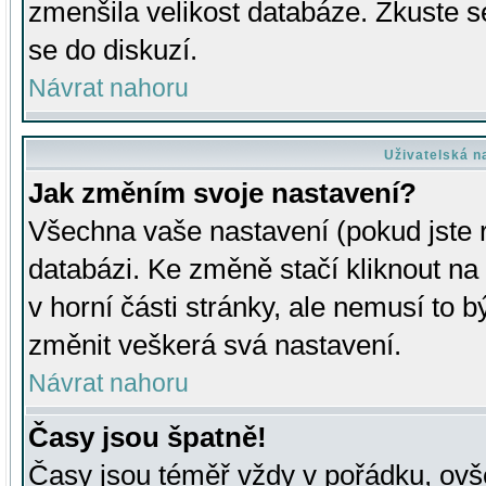
zmenšila velikost databáze. Zkuste s
se do diskuzí.
Návrat nahoru
Uživatelská n
Jak změním svoje nastavení?
Všechna vaše nastavení (pokud jste r
databázi. Ke změně stačí kliknout n
v horní části stránky, ale nemusí to b
změnit veškerá svá nastavení.
Návrat nahoru
Časy jsou špatně!
Časy jsou téměř vždy v pořádku, ovše