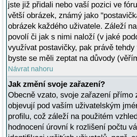
jste již přidali nebo vaší pozici ve 
větší obrázek, známý jako "postavička
obrázek každého uživatele. Záleží na
povolí či jak s nimi naloží (v jaké p
využívat postavičky, pak právě tehdy t
byste se měli zeptat na důvody (věřím
Návrat nahoru
Jak změní svoje zařazení?
Obecně vzato, svoje zařazení přímo
objevují pod vaším uživatelským jm
profilu, což záleží na použitém vzhled
hodnocení úrovní k rozlišení počtu v