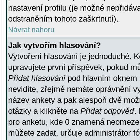
nastavení profilu (je možné nepřidá
odstraněním tohoto zaškrtnutí).
Návrat nahoru
Jak vytvořím hlasování?
Vytvoření hlasování je jednoduché. K
upravujete první příspěvek, pokud můž
Přidat hlasování
pod hlavním oknem n
nevidíte, zřejmě nemáte oprávnění vy
název ankety a pak alespoň dvě mož
otázky a klikněte na
Přidat odpověď
.
pro anketu, kde 0 znamená neomezen
můžete zadat, určuje administrátor fó