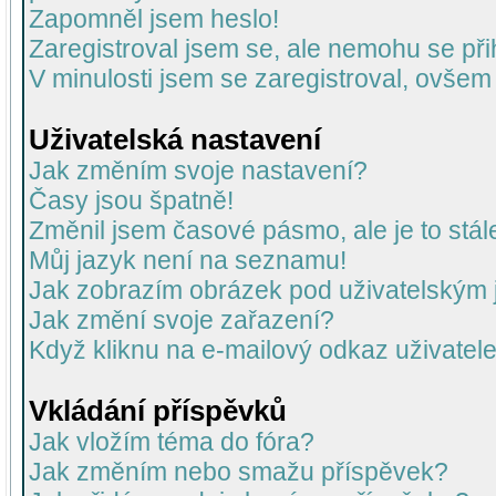
Zapomněl jsem heslo!
Zaregistroval jsem se, ale nemohu se přih
V minulosti jsem se zaregistroval, ovšem
Uživatelská nastavení
Jak změním svoje nastavení?
Časy jsou špatně!
Změnil jsem časové pásmo, ale je to stál
Můj jazyk není na seznamu!
Jak zobrazím obrázek pod uživatelský
Jak změní svoje zařazení?
Když kliknu na e-mailový odkaz uživatele
Vkládání příspěvků
Jak vložím téma do fóra?
Jak změním nebo smažu příspěvek?