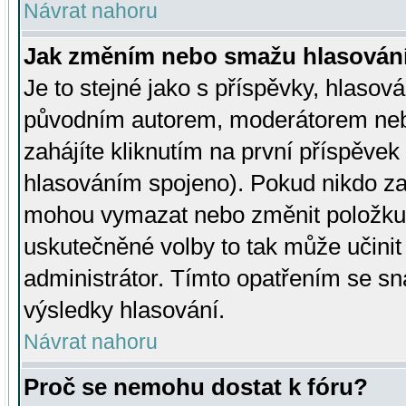
Návrat nahoru
Jak změním nebo smažu hlasován
Je to stejné jako s příspěvky, hlaso
původním autorem, moderátorem neb
zahájíte kliknutím na první příspěvek 
hlasováním spojeno). Pokud nikdo za
mohou vymazat nebo změnit položku v
uskutečněné volby to tak může učini
administrátor. Tímto opatřením se sn
výsledky hlasování.
Návrat nahoru
Proč se nemohu dostat k fóru?