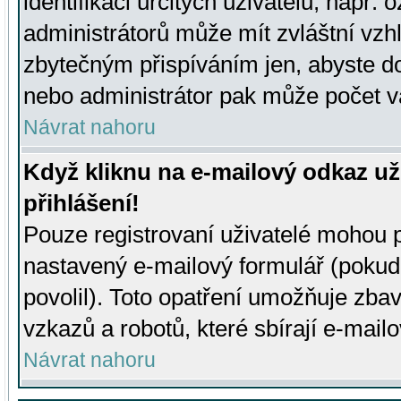
identifikaci určitých uživatelů, např.
administrátorů může mít zvláštní vzh
zbytečným přispíváním jen, abyste d
nebo administrátor pak může počet va
Návrat nahoru
Když kliknu na e-mailový odkaz už
přihlášení!
Pouze registrovaní uživatelé mohou p
nastavený e-mailový formulář (pokud
povolil). Toto opatření umožňuje zba
vzkazů a robotů, které sbírají e-mail
Návrat nahoru