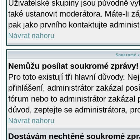
Uživatelské skupiny jsou původně v
také ustanovit moderátora. Máte-li zá
pak jako prvního kontaktujte adminis
Návrat nahoru
Soukromé z
Nemůžu posílat soukromé zprávy!
Pro toto existují tři hlavní důvody. Ne
přihlášení, administrátor zakázal po
fórum nebo to administrátor zakázal 
důvod, zeptejte se administrátora, pro
Návrat nahoru
Dostávám nechtěné soukromé zpr