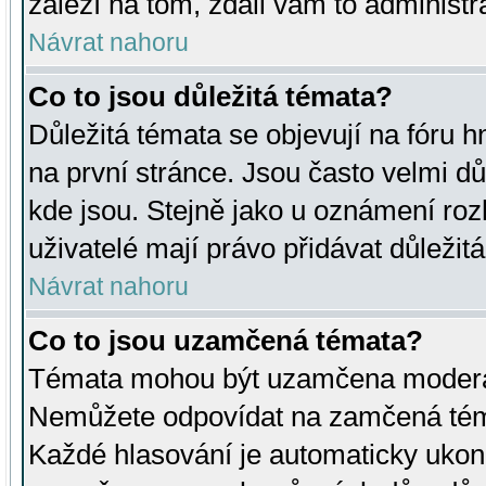
záleží na tom, zdali vám to administr
Návrat nahoru
Co to jsou důležitá témata?
Důležitá témata se objevují na fóru
na první stránce. Jsou často velmi důl
kde jsou. Stejně jako u oznámení rozh
uživatelé mají právo přidávat důležit
Návrat nahoru
Co to jsou uzamčená témata?
Témata mohou být uzamčena moderá
Nemůžete odpovídat na zamčená téma
Každé hlasování je automaticky uko