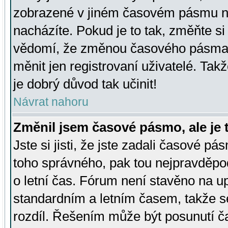
zobrazené v jiném časovém pásmu ne
nacházíte. Pokud je to tak, změňte si
vědomí, že změnou časového pásma
měnit jen registrovaní uživatelé. Takž
je dobrý důvod tak učinit!
Návrat nahoru
Změnil jsem časové pásmo, ale je t
Jste si jisti, že jste zadali časové pá
toho správného, pak tou nejpravděpod
o letní čas. Fórum není stavěno na u
standardním a letním časem, takže s
rozdíl. Řešením může být posunutí 