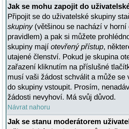
Jak se mohu zapojit do uživatelsk
Připojit se do uživatelské skupiny st
skupiny
(většinou se nachází v horní 
pravidlem) a pak si můžete prohlédn
skupiny mají
otevřený přístup
, někte
utajené členství. Pokud je skupina o
zařazení kliknutím na příslušné tlačí
musí vaši žádost schválit a může se 
do skupiny vstoupit. Prosím, nenadáv
žádosti nevyhoví. Má svůj důvod.
Návrat nahoru
Jak se stanu moderátorem uživate