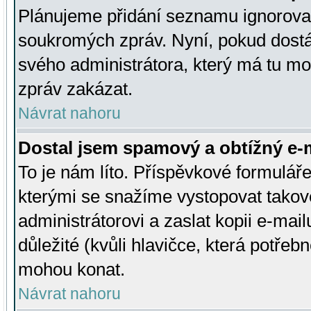
Plánujeme přidání seznamu ignorovan
soukromých zpráv. Nyní, pokud dostá
svého administrátora, který má tu mo
zpráv zakázat.
Návrat nahoru
Dostal jsem spamový a obtížný e-m
To je nám líto. Příspěvkové formulá
kterými se snažíme vystopovat takové
administrátorovi a zaslat kopii e-mailu
důležité (kvůli hlavičce, která potře
mohou konat.
Návrat nahoru