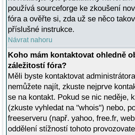
používá sourceforge ke zkoušení nov
fóra a ověřte si, zda už se něco tak
příslušné instrukce.
Návrat nahoru
Koho mám kontaktovat ohledně ob
záležitostí fóra?
Měli byste kontaktovat administrátora 
nemůžete najít, zkuste nejprve konta
se na kontakt. Pokud se nic neděje, 
(zkuste vyhledat na "whois") nebo, p
freeserveru (např. yahoo, free.fr, 
oddělení stížností tohoto provozovat