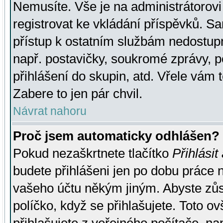
Nemusíte. Vše je na administrátorovi 
registrovat ke vkládání příspěvků. S
přístup k ostatním službám nedostu
např. postavičky, soukromé zprávy, p
přihlášení do skupin, atd. Vřele vám 
Zabere to jen pár chvil.
Návrat nahoru
Proč jsem automaticky odhlášen?
Pokud nezaškrtnete tlačítko
Přihlásit
budete přihlášeni jen po dobu práce n
vašeho účtu někým jiným. Abyste zůsta
políčko, když se přihlašujete. Toto