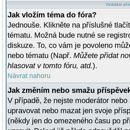
Vkládání př
Jak vložím téma do fóra?
Jednouše. Klikněte na příslušné tlač
tématu. Možná bude nutné se registro
diskuze. To, co vám je povoleno může
nebo tématu (Např.
Můžete přidat no
hlasovat v tomto fóru, atd.
).
Návrat nahoru
Jak změním nebo smažu příspěve
V případě, že nejste moderátor nebo 
upravovat nebo mazat jen svoje přís
(někdy jen do omezeného času po přis