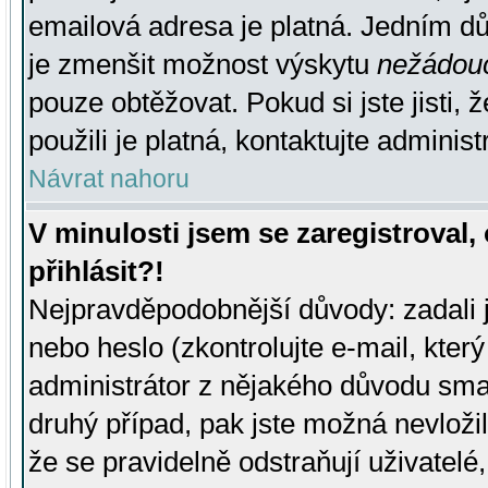
emailová adresa je platná. Jedním d
je zmenšit možnost výskytu
nežádou
pouze obtěžovat. Pokud si jste jisti, 
použili je platná, kontaktujte administ
Návrat nahoru
V minulosti jsem se zaregistroval
přihlásit?!
Nejpravděpodobnější důvody: zadali 
nebo heslo (zkontrolujte e-mail, který 
administrátor z nějakého důvodu smaz
druhý případ, pak jste možná nevložil
že se pravidelně odstraňují uživatelé,