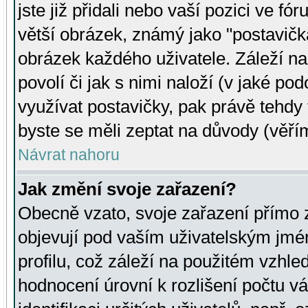
jste již přidali nebo vaší pozici ve 
větší obrázek, známý jako "postavička
obrázek každého uživatele. Záleží na
povolí či jak s nimi naloží (v jaké p
využívat postavičky, pak právě tehdy t
byste se měli zeptat na důvody (věřím
Návrat nahoru
Jak změní svoje zařazení?
Obecně vzato, svoje zařazení přímo
objevují pod vaším uživatelským jm
profilu, což záleží na použitém vzhled
hodnocení úrovní k rozlišení počtu v