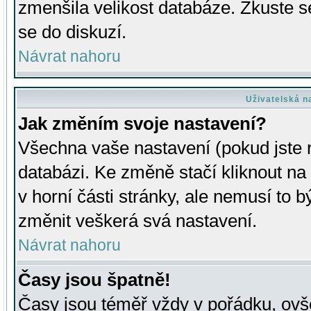
zmenšila velikost databáze. Zkuste s
se do diskuzí.
Návrat nahoru
Uživatelská n
Jak změním svoje nastavení?
Všechna vaše nastavení (pokud jste r
databázi. Ke změně stačí kliknout n
v horní části stránky, ale nemusí to b
změnit veškerá svá nastavení.
Návrat nahoru
Časy jsou špatně!
Časy jsou téměř vždy v pořádku, ovše