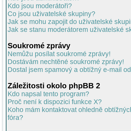
Kdo jsou moderátoři?
Co jsou uživatelské skupiny?
Jak se mohu zapojit do uživatelské skup
Jak se stanu moderátorem uživatelské s
Soukromé zprávy
Nemůžu posílat soukromé zprávy!
Dostávám nechtěné soukromé zprávy!
Dostal jsem spamový a obtížný e-mail od
Záležitosti okolo phpBB 2
Kdo napsal tento program?
Proč není k dispozici funkce X?
Koho mám kontaktovat ohledně obtížných 
fóra?