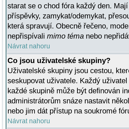
starat se o chod fóra každý den. Maj
příspěvky, zamykat/odemykat, přesou
která spravují. Obecně řečeno, moderá
nepřispívali
mimo téma
nebo nepřidáv
Návrat nahoru
Co jsou uživatelské skupiny?
Uživatelské skupiny jsou cestou, kte
seskupovat uživatele. Každý uživatel
každé skupině může být definován ind
administrátorům snáze nastavit někol
nebo jim dát přístup na soukromé fór
Návrat nahoru