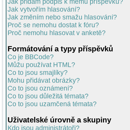
Jak přidám podpis k mému příspěvku?
Jak vytvořím hlasování?
Jak změním nebo smažu hlasování?
Proč se nemohu dostat k fóru?
Proč nemohu hlasovat v anketě?
Formátování a typy příspěvků
Co je BBCode?
Můžu používat HTML?
Co to jsou smajlíky?
Mohu přidávat obrázky?
Co to jsou oznámení?
Co to jsou důležitá témata?
Co to jsou uzamčená témata?
Uživatelské úrovně a skupiny
Kdo jsou administrátoři?