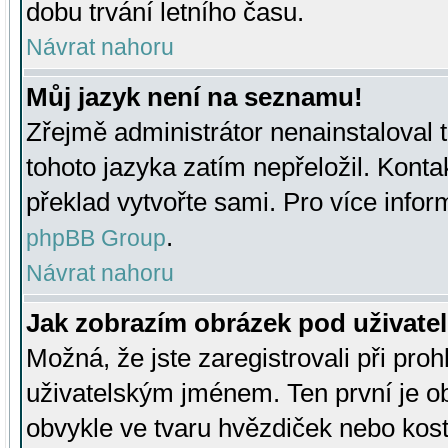
dobu trvání letního času.
Návrat nahoru
Můj jazyk není na seznamu!
Zřejmě administrátor nenainstaloval t
tohoto jazyka zatím nepřeložil. Kontak
překlad vytvořte sami. Pro více infor
.
phpBB Group
Návrat nahoru
Jak zobrazím obrázek pod uživat
Možná, že jste zaregistrovali při pro
uživatelským jménem. Ten první je ob
obvykle ve tvaru hvězdiček nebo kosti