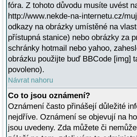
fóra. Z tohoto důvodu musíte uvést n
http://www.nekde-na-internetu.cz/mu
odkazy na obrázky umístěné na vlast
přístupná stanice) nebo obrázky za 
schránky hotmail nebo yahoo, zahesl
obrázku použijte buď BBCode [img] t
povoleno).
Návrat nahoru
Co to jsou oznámení?
Oznámení často přinášejí důležité inf
nejdříve. Oznámení se objevují na hor
jsou uvedeny. Zda můžete či nemůžet