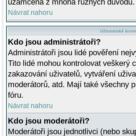
uzamčena z mnoha různých důvodů.
Návrat nahoru
Uživatelské úrov
Kdo jsou administrátoři?
Administrátoři jsou lidé pověření nej
Tito lidé mohou kontrolovat veškerý 
zakazování uživatelů, vytváření uživ
moderátorů, atd. Mají také všechny
fóru.
Návrat nahoru
Kdo jsou moderátoři?
Moderátoři jsou jednotlivci (nebo skup