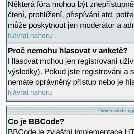
Některá fóra mohou být znepřístupně
čtení, prohlížení, přispívání atd. potř
může poskytnout jen moderátor a admin
Návrat nahoru
Proč nemohu hlasovat v anketě?
Hlasovat mohou jen registrovaní uživ
výsledky). Pokud jste registrováni a 
nemáte oprávněný přístup nebo je hl
Návrat nahoru
Formátování a ty
Co je BBCode?
BBCode je zvláštní implementace HT