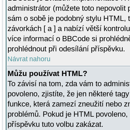
administrátor (můžete toto nepovolit
sám o sobě je podobný stylu HTML, t
závorkách [ a ] a nabízí větší kontrol
více informací o BBCode si prohlédn
prohlédnout při odesílání příspěvku.
Návrat nahoru
Můžu používat HTML?
To závisí na tom, zda vám to adminis
povoleno, zjistíte, že jen některé tagy
funkce, která zamezí zneužití nebo z
problémů. Pokud je HTML povoleno, 
příspěvku tuto volbu zakázat.