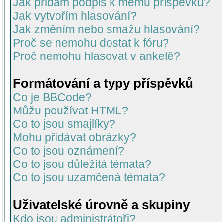
Jak přidám podpis k mému příspěvku?
Jak vytvořím hlasování?
Jak změním nebo smažu hlasování?
Proč se nemohu dostat k fóru?
Proč nemohu hlasovat v anketě?
Formátování a typy příspěvků
Co je BBCode?
Můžu používat HTML?
Co to jsou smajlíky?
Mohu přidávat obrázky?
Co to jsou oznámení?
Co to jsou důležitá témata?
Co to jsou uzamčená témata?
Uživatelské úrovně a skupiny
Kdo jsou administrátoři?