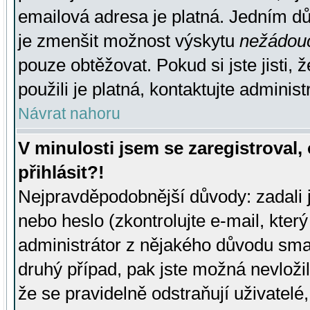
emailová adresa je platná. Jedním d
je zmenšit možnost výskytu
nežádou
pouze obtěžovat. Pokud si jste jisti, 
použili je platná, kontaktujte administ
Návrat nahoru
V minulosti jsem se zaregistroval
přihlásit?!
Nejpravděpodobnější důvody: zadali 
nebo heslo (zkontrolujte e-mail, který 
administrátor z nějakého důvodu smaz
druhý případ, pak jste možná nevložil
že se pravidelně odstraňují uživatelé,