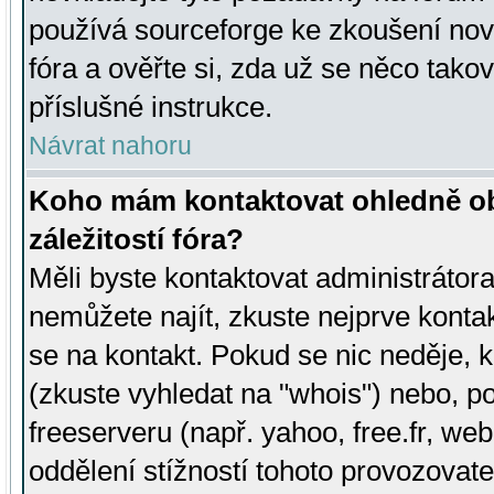
používá sourceforge ke zkoušení nov
fóra a ověřte si, zda už se něco tak
příslušné instrukce.
Návrat nahoru
Koho mám kontaktovat ohledně ob
záležitostí fóra?
Měli byste kontaktovat administrátora 
nemůžete najít, zkuste nejprve konta
se na kontakt. Pokud se nic neděje, 
(zkuste vyhledat na "whois") nebo, p
freeserveru (např. yahoo, free.fr, 
oddělení stížností tohoto provozovat