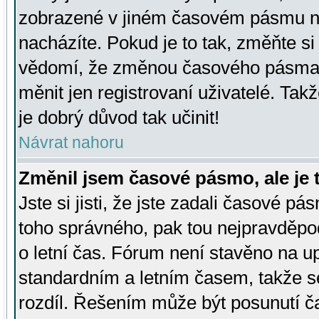
zobrazené v jiném časovém pásmu ne
nacházíte. Pokud je to tak, změňte si
vědomí, že změnou časového pásma
měnit jen registrovaní uživatelé. Takž
je dobrý důvod tak učinit!
Návrat nahoru
Změnil jsem časové pásmo, ale je t
Jste si jisti, že jste zadali časové pá
toho správného, pak tou nejpravděpod
o letní čas. Fórum není stavěno na u
standardním a letním časem, takže s
rozdíl. Řešením může být posunutí 