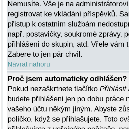
Nemusíte. Vše je na administrátorovi 
registrovat ke vkládání příspěvků. S
přístup k ostatním službám nedostu
např. postavičky, soukromé zprávy, p
přihlášení do skupin, atd. Vřele vám 
Zabere to jen pár chvil.
Návrat nahoru
Proč jsem automaticky odhlášen?
Pokud nezaškrtnete tlačítko
Přihlásit
budete přihlášeni jen po dobu práce n
vašeho účtu někým jiným. Abyste zůsta
políčko, když se přihlašujete. Toto