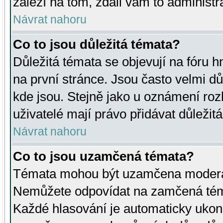
záleží na tom, zdali vám to administr
Návrat nahoru
Co to jsou důležitá témata?
Důležitá témata se objevují na fóru
na první stránce. Jsou často velmi důl
kde jsou. Stejně jako u oznámení rozh
uživatelé mají právo přidávat důležit
Návrat nahoru
Co to jsou uzamčená témata?
Témata mohou být uzamčena moderá
Nemůžete odpovídat na zamčená téma
Každé hlasování je automaticky uko