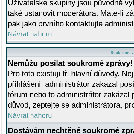
Uživatelské skupiny jsou původně v
také ustanovit moderátora. Máte-li zá
pak jako prvního kontaktujte adminis
Návrat nahoru
Soukromé z
Nemůžu posílat soukromé zprávy!
Pro toto existují tři hlavní důvody. Ne
přihlášení, administrátor zakázal po
fórum nebo to administrátor zakázal 
důvod, zeptejte se administrátora, pro
Návrat nahoru
Dostávám nechtěné soukromé zpr