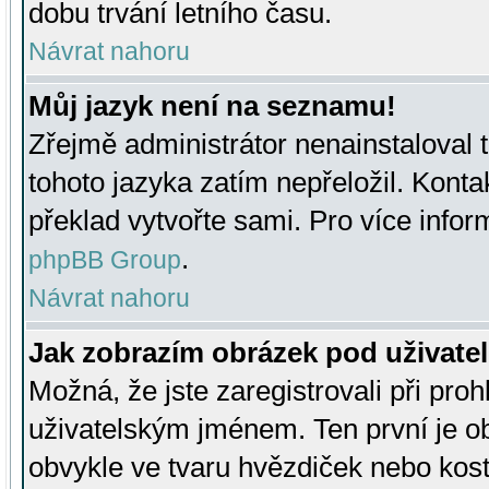
dobu trvání letního času.
Návrat nahoru
Můj jazyk není na seznamu!
Zřejmě administrátor nenainstaloval t
tohoto jazyka zatím nepřeložil. Kontak
překlad vytvořte sami. Pro více infor
.
phpBB Group
Návrat nahoru
Jak zobrazím obrázek pod uživat
Možná, že jste zaregistrovali při pro
uživatelským jménem. Ten první je ob
obvykle ve tvaru hvězdiček nebo kosti