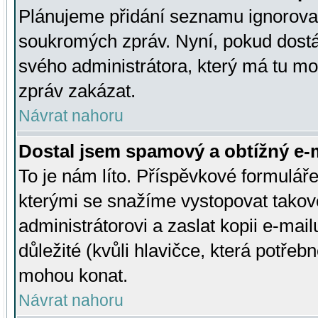
Plánujeme přidání seznamu ignorovan
soukromých zpráv. Nyní, pokud dostá
svého administrátora, který má tu mo
zpráv zakázat.
Návrat nahoru
Dostal jsem spamový a obtížný e-m
To je nám líto. Příspěvkové formulá
kterými se snažíme vystopovat takové
administrátorovi a zaslat kopii e-mailu
důležité (kvůli hlavičce, která potře
mohou konat.
Návrat nahoru