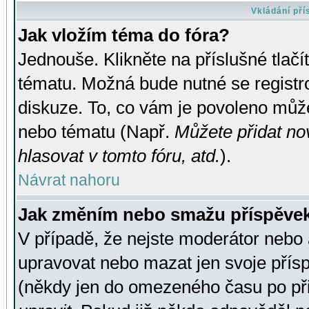
Vkládání př
Jak vložím téma do fóra?
Jednouše. Klikněte na příslušné tlač
tématu. Možná bude nutné se registro
diskuze. To, co vám je povoleno může
nebo tématu (Např.
Můžete přidat no
hlasovat v tomto fóru, atd.
).
Návrat nahoru
Jak změním nebo smažu příspěve
V případě, že nejste moderátor nebo 
upravovat nebo mazat jen svoje přís
(někdy jen do omezeného času po přis