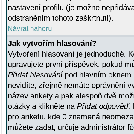
nastavení profilu (je možné nepřidá
odstraněním tohoto zaškrtnutí).
Návrat nahoru
Jak vytvořím hlasování?
Vytvoření hlasování je jednoduché. K
upravujete první příspěvek, pokud můž
Přidat hlasování
pod hlavním oknem n
nevidíte, zřejmě nemáte oprávnění vy
název ankety a pak alespoň dvě mož
otázky a klikněte na
Přidat odpověď
.
pro anketu, kde 0 znamená neomezen
můžete zadat, určuje administrátor fó