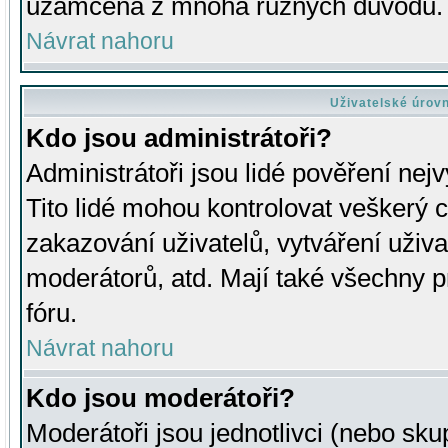
uzamčena z mnoha různých důvodů.
Návrat nahoru
Uživatelské úrov
Kdo jsou administrátoři?
Administrátoři jsou lidé pověření nej
Tito lidé mohou kontrolovat veškerý 
zakazování uživatelů, vytváření uživ
moderátorů, atd. Mají také všechny
fóru.
Návrat nahoru
Kdo jsou moderátoři?
Moderátoři jsou jednotlivci (nebo skup