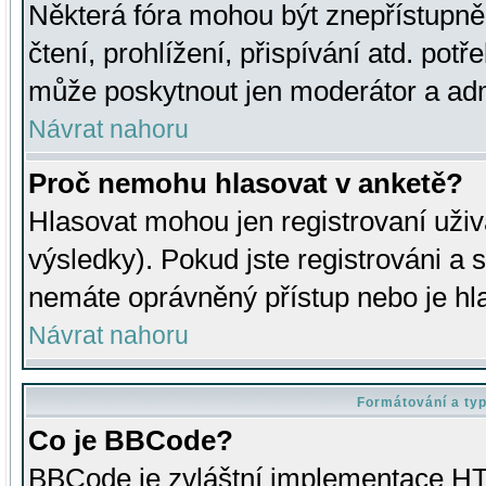
Některá fóra mohou být znepřístupně
čtení, prohlížení, přispívání atd. potř
může poskytnout jen moderátor a admin
Návrat nahoru
Proč nemohu hlasovat v anketě?
Hlasovat mohou jen registrovaní uživ
výsledky). Pokud jste registrováni a 
nemáte oprávněný přístup nebo je hl
Návrat nahoru
Formátování a ty
Co je BBCode?
BBCode je zvláštní implementace HT