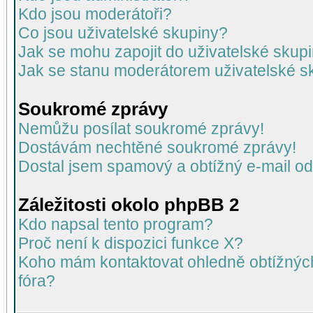
Kdo jsou moderátoři?
Co jsou uživatelské skupiny?
Jak se mohu zapojit do uživatelské skup
Jak se stanu moderátorem uživatelské s
Soukromé zprávy
Nemůžu posílat soukromé zprávy!
Dostávám nechtěné soukromé zprávy!
Dostal jsem spamový a obtížný e-mail od
Záležitosti okolo phpBB 2
Kdo napsal tento program?
Proč není k dispozici funkce X?
Koho mám kontaktovat ohledně obtížných 
fóra?