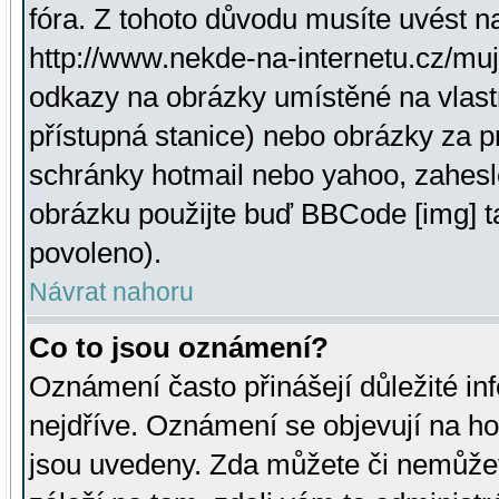
fóra. Z tohoto důvodu musíte uvést n
http://www.nekde-na-internetu.cz/mu
odkazy na obrázky umístěné na vlast
přístupná stanice) nebo obrázky za 
schránky hotmail nebo yahoo, zahesl
obrázku použijte buď BBCode [img] t
povoleno).
Návrat nahoru
Co to jsou oznámení?
Oznámení často přinášejí důležité inf
nejdříve. Oznámení se objevují na hor
jsou uvedeny. Zda můžete či nemůžet