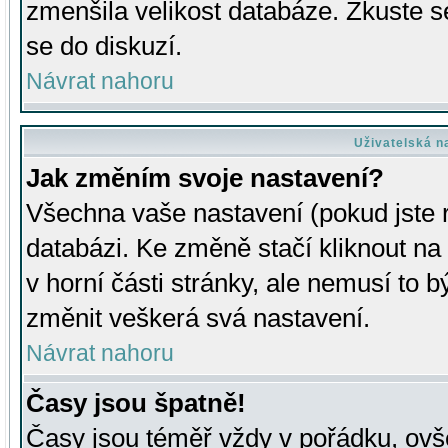
zmenšila velikost databáze. Zkuste s
se do diskuzí.
Návrat nahoru
Uživatelská n
Jak změním svoje nastavení?
Všechna vaše nastavení (pokud jste r
databázi. Ke změně stačí kliknout n
v horní části stránky, ale nemusí to b
změnit veškerá svá nastavení.
Návrat nahoru
Časy jsou špatně!
Časy jsou téměř vždy v pořádku, ovše