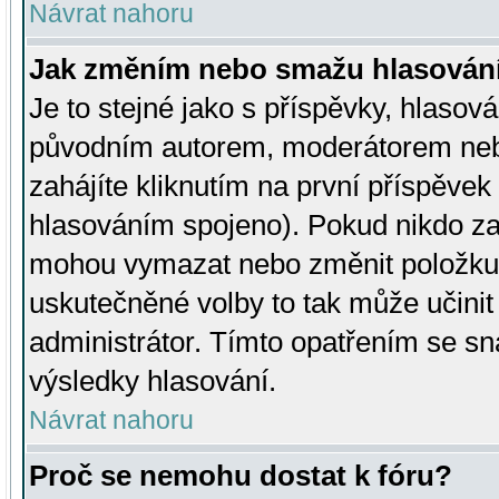
Návrat nahoru
Jak změním nebo smažu hlasován
Je to stejné jako s příspěvky, hlaso
původním autorem, moderátorem neb
zahájíte kliknutím na první příspěvek 
hlasováním spojeno). Pokud nikdo za
mohou vymazat nebo změnit položku v
uskutečněné volby to tak může učini
administrátor. Tímto opatřením se sn
výsledky hlasování.
Návrat nahoru
Proč se nemohu dostat k fóru?