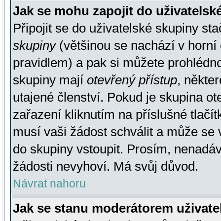
Jak se mohu zapojit do uživatelsk
Připojit se do uživatelské skupiny st
skupiny
(většinou se nachází v horní 
pravidlem) a pak si můžete prohlédn
skupiny mají
otevřený přístup
, někte
utajené členství. Pokud je skupina o
zařazení kliknutím na příslušné tlačí
musí vaši žádost schválit a může se 
do skupiny vstoupit. Prosím, nenadáv
žádosti nevyhoví. Má svůj důvod.
Návrat nahoru
Jak se stanu moderátorem uživate