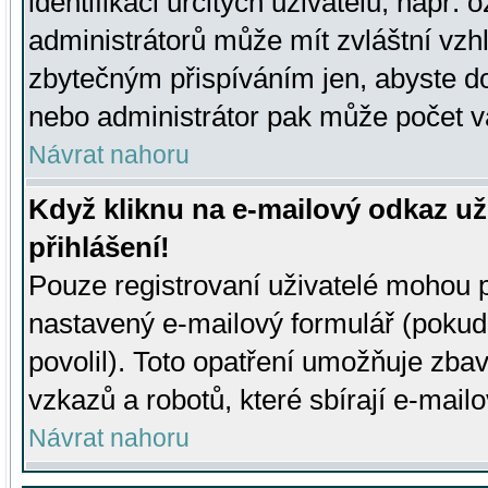
identifikaci určitých uživatelů, např.
administrátorů může mít zvláštní vzh
zbytečným přispíváním jen, abyste d
nebo administrátor pak může počet va
Návrat nahoru
Když kliknu na e-mailový odkaz už
přihlášení!
Pouze registrovaní uživatelé mohou p
nastavený e-mailový formulář (pokud
povolil). Toto opatření umožňuje zba
vzkazů a robotů, které sbírají e-mail
Návrat nahoru