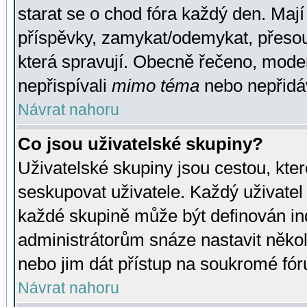
starat se o chod fóra každý den. Maj
příspěvky, zamykat/odemykat, přesou
která spravují. Obecně řečeno, moderá
nepřispívali
mimo téma
nebo nepřidáv
Návrat nahoru
Co jsou uživatelské skupiny?
Uživatelské skupiny jsou cestou, kte
seskupovat uživatele. Každý uživatel
každé skupině může být definován ind
administrátorům snáze nastavit někol
nebo jim dát přístup na soukromé fór
Návrat nahoru