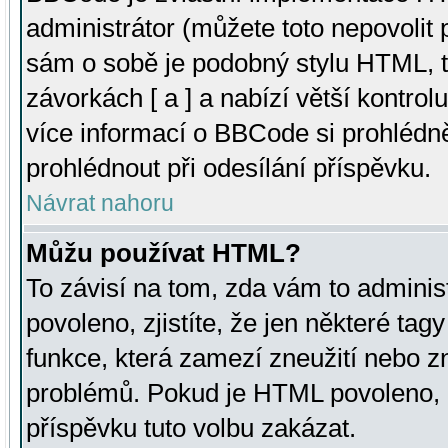
administrátor (můžete toto nepovolit
sám o sobě je podobný stylu HTML, t
závorkách [ a ] a nabízí větší kontrol
více informací o BBCode si prohlédn
prohlédnout při odesílání příspěvku.
Návrat nahoru
Můžu používat HTML?
To závisí na tom, zda vám to adminis
povoleno, zjistíte, že jen některé tagy
funkce, která zamezí zneužití nebo z
problémů. Pokud je HTML povoleno, 
příspěvku tuto volbu zakázat.