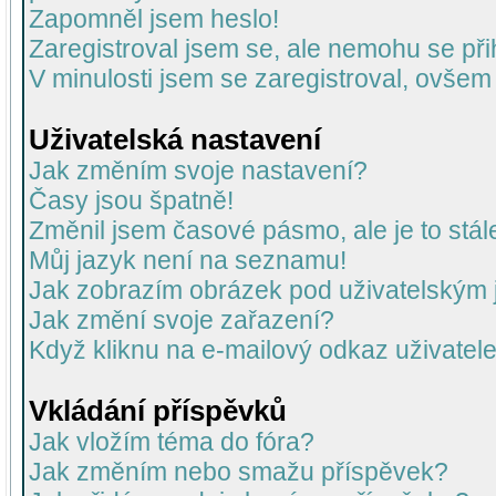
Zapomněl jsem heslo!
Zaregistroval jsem se, ale nemohu se přih
V minulosti jsem se zaregistroval, ovšem
Uživatelská nastavení
Jak změním svoje nastavení?
Časy jsou špatně!
Změnil jsem časové pásmo, ale je to stál
Můj jazyk není na seznamu!
Jak zobrazím obrázek pod uživatelský
Jak změní svoje zařazení?
Když kliknu na e-mailový odkaz uživatele
Vkládání příspěvků
Jak vložím téma do fóra?
Jak změním nebo smažu příspěvek?