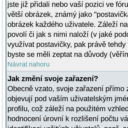
jste již přidali nebo vaší pozici ve 
větší obrázek, známý jako "postavička
obrázek každého uživatele. Záleží na
povolí či jak s nimi naloží (v jaké p
využívat postavičky, pak právě tehdy t
byste se měli zeptat na důvody (věřím
Návrat nahoru
Jak změní svoje zařazení?
Obecně vzato, svoje zařazení přímo
objevují pod vaším uživatelským jm
profilu, což záleží na použitém vzhled
hodnocení úrovní k rozlišení počtu v