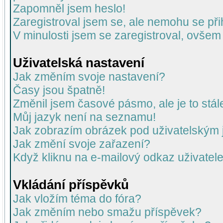
Zapomněl jsem heslo!
Zaregistroval jsem se, ale nemohu se přih
V minulosti jsem se zaregistroval, ovšem
Uživatelská nastavení
Jak změním svoje nastavení?
Časy jsou špatně!
Změnil jsem časové pásmo, ale je to stál
Můj jazyk není na seznamu!
Jak zobrazím obrázek pod uživatelský
Jak změní svoje zařazení?
Když kliknu na e-mailový odkaz uživatele
Vkládání příspěvků
Jak vložím téma do fóra?
Jak změním nebo smažu příspěvek?