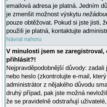
emailová adresa je platná. Jedním d
je zmenšit možnost výskytu
nežádou
pouze obtěžovat. Pokud si jste jisti, 
použili je platná, kontaktujte administ
Návrat nahoru
V minulosti jsem se zaregistroval
přihlásit?!
Nejpravděpodobnější důvody: zadali 
nebo heslo (zkontrolujte e-mail, který 
administrátor z nějakého důvodu smaz
druhý případ, pak jste možná nevložil
že se pravidelně odstraňují uživatelé,