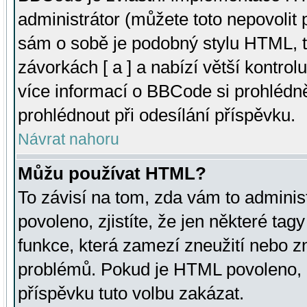
administrátor (můžete toto nepovolit
sám o sobě je podobný stylu HTML, t
závorkách [ a ] a nabízí větší kontrol
více informací o BBCode si prohlédn
prohlédnout při odesílání příspěvku.
Návrat nahoru
Můžu používat HTML?
To závisí na tom, zda vám to adminis
povoleno, zjistíte, že jen některé tagy
funkce, která zamezí zneužití nebo z
problémů. Pokud je HTML povoleno, 
příspěvku tuto volbu zakázat.