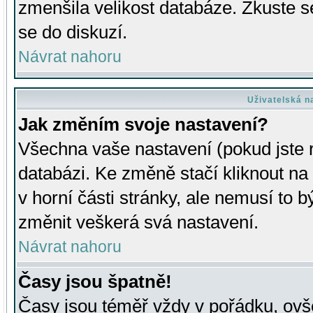
zmenšila velikost databáze. Zkuste s
se do diskuzí.
Návrat nahoru
Uživatelská n
Jak změním svoje nastavení?
Všechna vaše nastavení (pokud jste r
databázi. Ke změně stačí kliknout n
v horní části stránky, ale nemusí to b
změnit veškerá svá nastavení.
Návrat nahoru
Časy jsou špatně!
Časy jsou téměř vždy v pořádku, ovše