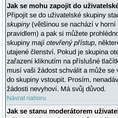
Jak se mohu zapojit do uživatelsk
Připojit se do uživatelské skupiny st
skupiny
(většinou se nachází v horní 
pravidlem) a pak si můžete prohlédn
skupiny mají
otevřený přístup
, někte
utajené členství. Pokud je skupina o
zařazení kliknutím na příslušné tlačí
musí vaši žádost schválit a může se 
do skupiny vstoupit. Prosím, nenadáv
žádosti nevyhoví. Má svůj důvod.
Návrat nahoru
Jak se stanu moderátorem uživate