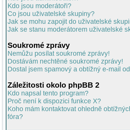
Kdo jsou moderátoři?
Co jsou uživatelské skupiny?
Jak se mohu zapojit do uživatelské skup
Jak se stanu moderátorem uživatelské s
Soukromé zprávy
Nemůžu posílat soukromé zprávy!
Dostávám nechtěné soukromé zprávy!
Dostal jsem spamový a obtížný e-mail od
Záležitosti okolo phpBB 2
Kdo napsal tento program?
Proč není k dispozici funkce X?
Koho mám kontaktovat ohledně obtížných 
fóra?