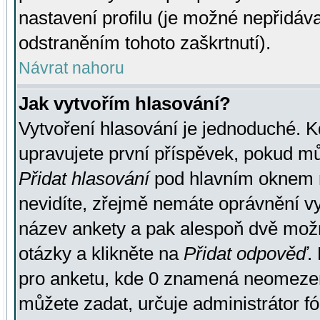
nastavení profilu (je možné nepřidá
odstraněním tohoto zaškrtnutí).
Návrat nahoru
Jak vytvořím hlasování?
Vytvoření hlasování je jednoduché. K
upravujete první příspěvek, pokud můž
Přidat hlasování
pod hlavním oknem n
nevidíte, zřejmě nemáte oprávnění vy
název ankety a pak alespoň dvě mož
otázky a klikněte na
Přidat odpověď
.
pro anketu, kde 0 znamená neomezen
můžete zadat, určuje administrátor fó