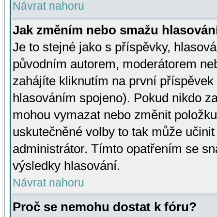
Návrat nahoru
Jak změním nebo smažu hlasován
Je to stejné jako s příspěvky, hlaso
původním autorem, moderátorem neb
zahájíte kliknutím na první příspěvek 
hlasováním spojeno). Pokud nikdo za
mohou vymazat nebo změnit položku v
uskutečněné volby to tak může učini
administrátor. Tímto opatřením se sn
výsledky hlasování.
Návrat nahoru
Proč se nemohu dostat k fóru?