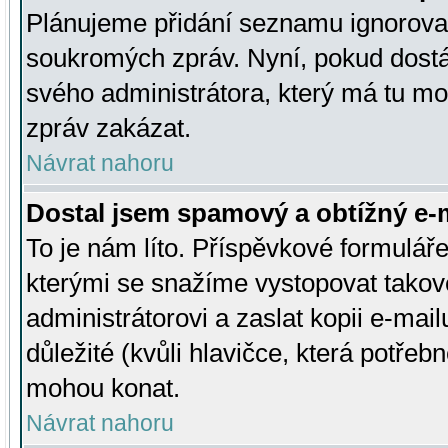
Plánujeme přidání seznamu ignorovan
soukromých zpráv. Nyní, pokud dostá
svého administrátora, který má tu mo
zpráv zakázat.
Návrat nahoru
Dostal jsem spamový a obtížný e-m
To je nám líto. Příspěvkové formulá
kterými se snažíme vystopovat takové
administrátorovi a zaslat kopii e-mailu
důležité (kvůli hlavičce, která potře
mohou konat.
Návrat nahoru