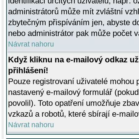
identifikaci určitých uživatelů, např.
administrátorů může mít zvláštní vzh
zbytečným přispíváním jen, abyste d
nebo administrátor pak může počet va
Návrat nahoru
Když kliknu na e-mailový odkaz už
přihlášení!
Pouze registrovaní uživatelé mohou p
nastavený e-mailový formulář (pokud
povolil). Toto opatření umožňuje zba
vzkazů a robotů, které sbírají e-mail
Návrat nahoru