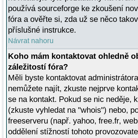
používá sourceforge ke zkoušení nov
fóra a ověřte si, zda už se něco tak
příslušné instrukce.
Návrat nahoru
Koho mám kontaktovat ohledně ob
záležitostí fóra?
Měli byste kontaktovat administrátora 
nemůžete najít, zkuste nejprve konta
se na kontakt. Pokud se nic neděje, 
(zkuste vyhledat na "whois") nebo, p
freeserveru (např. yahoo, free.fr, 
oddělení stížností tohoto provozovat