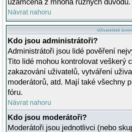
uzamčena z mnoha různých důvodů.
Návrat nahoru
Uživatelské úrov
Kdo jsou administrátoři?
Administrátoři jsou lidé pověření nej
Tito lidé mohou kontrolovat veškerý 
zakazování uživatelů, vytváření uživ
moderátorů, atd. Mají také všechny
fóru.
Návrat nahoru
Kdo jsou moderátoři?
Moderátoři jsou jednotlivci (nebo skup