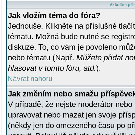
Vkládání př
Jak vložím téma do fóra?
Jednouše. Klikněte na příslušné tlač
tématu. Možná bude nutné se registro
diskuze. To, co vám je povoleno může
nebo tématu (Např.
Můžete přidat no
hlasovat v tomto fóru, atd.
).
Návrat nahoru
Jak změním nebo smažu příspěve
V případě, že nejste moderátor nebo 
upravovat nebo mazat jen svoje přís
(někdy jen do omezeného času po přis