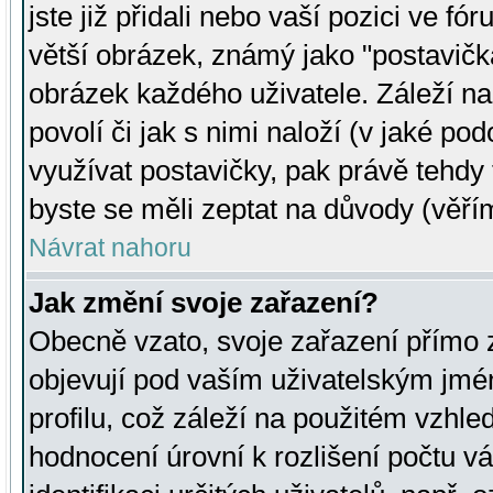
jste již přidali nebo vaší pozici ve 
větší obrázek, známý jako "postavička
obrázek každého uživatele. Záleží na
povolí či jak s nimi naloží (v jaké p
využívat postavičky, pak právě tehdy t
byste se měli zeptat na důvody (věřím
Návrat nahoru
Jak změní svoje zařazení?
Obecně vzato, svoje zařazení přímo
objevují pod vaším uživatelským jm
profilu, což záleží na použitém vzhled
hodnocení úrovní k rozlišení počtu v