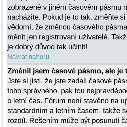
zobrazené v jiném časovém pásmu ne
nacházíte. Pokud je to tak, změňte si
vědomí, že změnou časového pásma
měnit jen registrovaní uživatelé. Takž
je dobrý důvod tak učinit!
Návrat nahoru
Změnil jsem časové pásmo, ale je t
Jste si jisti, že jste zadali časové pá
toho správného, pak tou nejpravděpod
o letní čas. Fórum není stavěno na u
standardním a letním časem, takže s
rozdíl. Řešením může být posunutí 