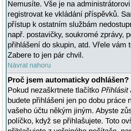
Nemusíte. Vše je na administrátorovi 
registrovat ke vkládání příspěvků. S
přístup k ostatním službám nedostu
např. postavičky, soukromé zprávy, p
přihlášení do skupin, atd. Vřele vám 
Zabere to jen pár chvil.
Návrat nahoru
Proč jsem automaticky odhlášen?
Pokud nezaškrtnete tlačítko
Přihlásit
budete přihlášeni jen po dobu práce n
vašeho účtu někým jiným. Abyste zůsta
políčko, když se přihlašujete. Toto