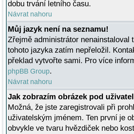
dobu trvání letního času.
Návrat nahoru
Můj jazyk není na seznamu!
Zřejmě administrátor nenainstaloval t
tohoto jazyka zatím nepřeložil. Kontak
překlad vytvořte sami. Pro více infor
.
phpBB Group
Návrat nahoru
Jak zobrazím obrázek pod uživat
Možná, že jste zaregistrovali při pro
uživatelským jménem. Ten první je ob
obvykle ve tvaru hvězdiček nebo kosti