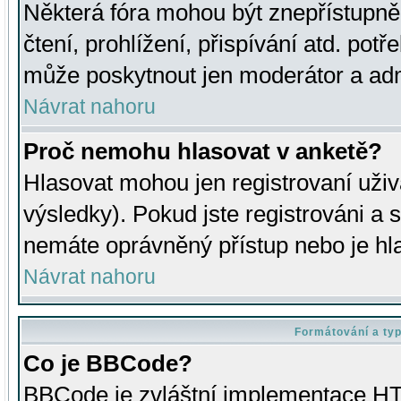
Některá fóra mohou být znepřístupně
čtení, prohlížení, přispívání atd. potř
může poskytnout jen moderátor a admin
Návrat nahoru
Proč nemohu hlasovat v anketě?
Hlasovat mohou jen registrovaní uživ
výsledky). Pokud jste registrováni a 
nemáte oprávněný přístup nebo je hl
Návrat nahoru
Formátování a ty
Co je BBCode?
BBCode je zvláštní implementace HT