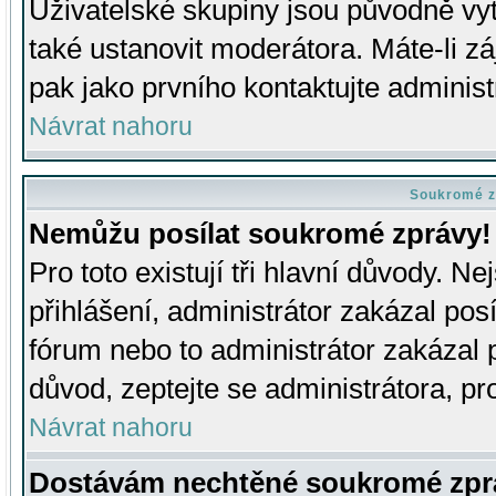
Uživatelské skupiny jsou původně v
také ustanovit moderátora. Máte-li zá
pak jako prvního kontaktujte adminis
Návrat nahoru
Soukromé z
Nemůžu posílat soukromé zprávy!
Pro toto existují tři hlavní důvody. Ne
přihlášení, administrátor zakázal po
fórum nebo to administrátor zakázal 
důvod, zeptejte se administrátora, pro
Návrat nahoru
Dostávám nechtěné soukromé zpr