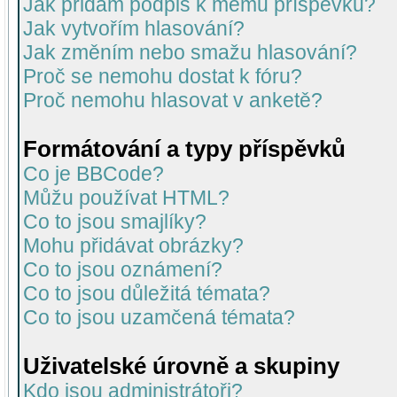
Jak přidám podpis k mému příspěvku?
Jak vytvořím hlasování?
Jak změním nebo smažu hlasování?
Proč se nemohu dostat k fóru?
Proč nemohu hlasovat v anketě?
Formátování a typy příspěvků
Co je BBCode?
Můžu používat HTML?
Co to jsou smajlíky?
Mohu přidávat obrázky?
Co to jsou oznámení?
Co to jsou důležitá témata?
Co to jsou uzamčená témata?
Uživatelské úrovně a skupiny
Kdo jsou administrátoři?