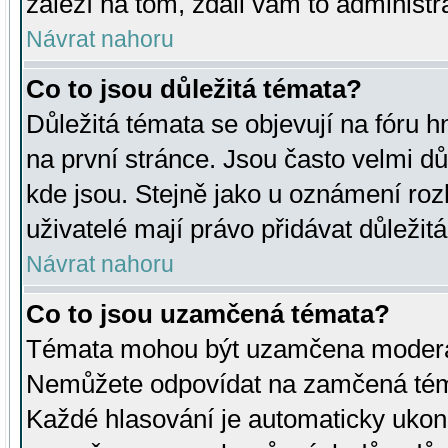
záleží na tom, zdali vám to administr
Návrat nahoru
Co to jsou důležitá témata?
Důležitá témata se objevují na fóru
na první stránce. Jsou často velmi důl
kde jsou. Stejně jako u oznámení rozh
uživatelé mají právo přidávat důležit
Návrat nahoru
Co to jsou uzamčená témata?
Témata mohou být uzamčena moderá
Nemůžete odpovídat na zamčená téma
Každé hlasování je automaticky uko