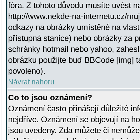
fóra. Z tohoto důvodu musíte uvést n
http://www.nekde-na-internetu.cz/mu
odkazy na obrázky umístěné na vlast
přístupná stanice) nebo obrázky za 
schránky hotmail nebo yahoo, zahesl
obrázku použijte buď BBCode [img] t
povoleno).
Návrat nahoru
Co to jsou oznámení?
Oznámení často přinášejí důležité inf
nejdříve. Oznámení se objevují na hor
jsou uvedeny. Zda můžete či nemůžet