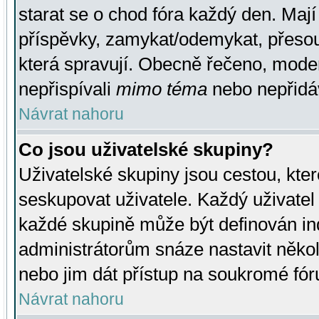
starat se o chod fóra každý den. Maj
příspěvky, zamykat/odemykat, přesou
která spravují. Obecně řečeno, moderá
nepřispívali
mimo téma
nebo nepřidáv
Návrat nahoru
Co jsou uživatelské skupiny?
Uživatelské skupiny jsou cestou, kte
seskupovat uživatele. Každý uživatel
každé skupině může být definován ind
administrátorům snáze nastavit někol
nebo jim dát přístup na soukromé fór
Návrat nahoru