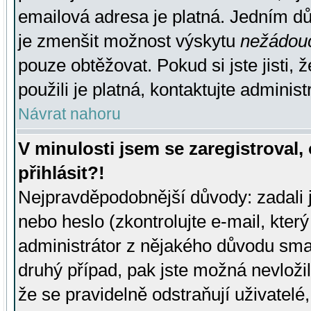
emailová adresa je platná. Jedním d
je zmenšit možnost výskytu
nežádou
pouze obtěžovat. Pokud si jste jisti, 
použili je platná, kontaktujte administ
Návrat nahoru
V minulosti jsem se zaregistroval
přihlásit?!
Nejpravděpodobnější důvody: zadali 
nebo heslo (zkontrolujte e-mail, který 
administrátor z nějakého důvodu smaz
druhý případ, pak jste možná nevložil
že se pravidelně odstraňují uživatelé,