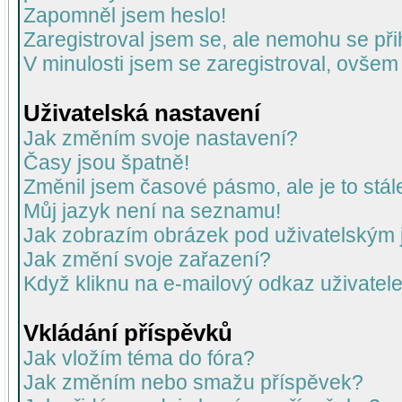
Zapomněl jsem heslo!
Zaregistroval jsem se, ale nemohu se přih
V minulosti jsem se zaregistroval, ovšem
Uživatelská nastavení
Jak změním svoje nastavení?
Časy jsou špatně!
Změnil jsem časové pásmo, ale je to stál
Můj jazyk není na seznamu!
Jak zobrazím obrázek pod uživatelský
Jak změní svoje zařazení?
Když kliknu na e-mailový odkaz uživatele
Vkládání příspěvků
Jak vložím téma do fóra?
Jak změním nebo smažu příspěvek?