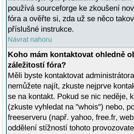
používá sourceforge ke zkoušení nov
fóra a ověřte si, zda už se něco tak
příslušné instrukce.
Návrat nahoru
Koho mám kontaktovat ohledně ob
záležitostí fóra?
Měli byste kontaktovat administrátora 
nemůžete najít, zkuste nejprve konta
se na kontakt. Pokud se nic neděje, 
(zkuste vyhledat na "whois") nebo, p
freeserveru (např. yahoo, free.fr, 
oddělení stížností tohoto provozovat