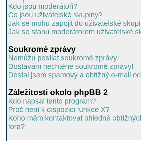
Kdo jsou moderátoři?
Co jsou uživatelské skupiny?
Jak se mohu zapojit do uživatelské skup
Jak se stanu moderátorem uživatelské s
Soukromé zprávy
Nemůžu posílat soukromé zprávy!
Dostávám nechtěné soukromé zprávy!
Dostal jsem spamový a obtížný e-mail od
Záležitosti okolo phpBB 2
Kdo napsal tento program?
Proč není k dispozici funkce X?
Koho mám kontaktovat ohledně obtížných 
fóra?