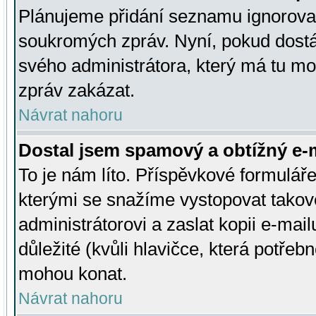
Plánujeme přidání seznamu ignorovan
soukromých zpráv. Nyní, pokud dostá
svého administrátora, který má tu mo
zpráv zakázat.
Návrat nahoru
Dostal jsem spamový a obtížný e-m
To je nám líto. Příspěvkové formulá
kterými se snažíme vystopovat takové
administrátorovi a zaslat kopii e-mailu
důležité (kvůli hlavičce, která potře
mohou konat.
Návrat nahoru