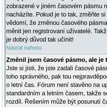
zobrazené v jiném časovém pásmu ne
nacházíte. Pokud je to tak, změňte si
vědomí, že změnou časového pásma
měnit jen registrovaní uživatelé. Takž
je dobrý důvod tak učinit!
Návrat nahoru
Změnil jsem časové pásmo, ale je t
Jste si jisti, že jste zadali časové pá
toho správného, pak tou nejpravděpod
o letní čas. Fórum není stavěno na u
standardním a letním časem, takže s
rozdíl. Řešením může být posunutí 