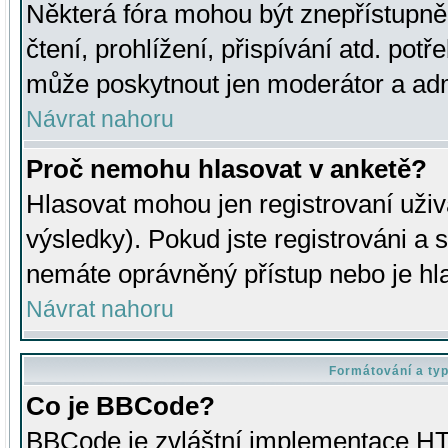
Některá fóra mohou být znepřístupně
čtení, prohlížení, přispívání atd. potř
může poskytnout jen moderátor a admin
Návrat nahoru
Proč nemohu hlasovat v anketě?
Hlasovat mohou jen registrovaní uživ
výsledky). Pokud jste registrováni a 
nemáte oprávněný přístup nebo je hl
Návrat nahoru
Formátování a ty
Co je BBCode?
BBCode je zvláštní implementace HT