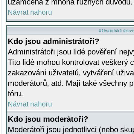
uzamčena z mnoha různých důvodů.
Návrat nahoru
Uživatelské úrov
Kdo jsou administrátoři?
Administrátoři jsou lidé pověření nej
Tito lidé mohou kontrolovat veškerý 
zakazování uživatelů, vytváření uživ
moderátorů, atd. Mají také všechny
fóru.
Návrat nahoru
Kdo jsou moderátoři?
Moderátoři jsou jednotlivci (nebo skup