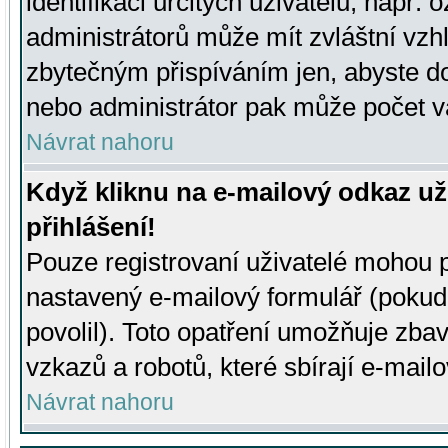
identifikaci určitých uživatelů, např.
administrátorů může mít zvláštní vzh
zbytečným přispíváním jen, abyste d
nebo administrátor pak může počet va
Návrat nahoru
Když kliknu na e-mailový odkaz už
přihlášení!
Pouze registrovaní uživatelé mohou p
nastavený e-mailový formulář (pokud
povolil). Toto opatření umožňuje zba
vzkazů a robotů, které sbírají e-mail
Návrat nahoru