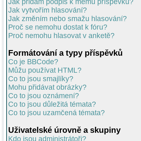
Jak přidám podpis k mému příspěvku?
Jak vytvořím hlasování?
Jak změním nebo smažu hlasování?
Proč se nemohu dostat k fóru?
Proč nemohu hlasovat v anketě?
Formátování a typy příspěvků
Co je BBCode?
Můžu používat HTML?
Co to jsou smajlíky?
Mohu přidávat obrázky?
Co to jsou oznámení?
Co to jsou důležitá témata?
Co to jsou uzamčená témata?
Uživatelské úrovně a skupiny
Kdo jsou administrátoři?