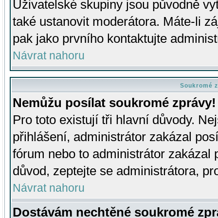
Uživatelské skupiny jsou původně v
také ustanovit moderátora. Máte-li zá
pak jako prvního kontaktujte adminis
Návrat nahoru
Soukromé z
Nemůžu posílat soukromé zprávy!
Pro toto existují tři hlavní důvody. Ne
přihlášení, administrátor zakázal po
fórum nebo to administrátor zakázal 
důvod, zeptejte se administrátora, pro
Návrat nahoru
Dostávám nechtěné soukromé zpr