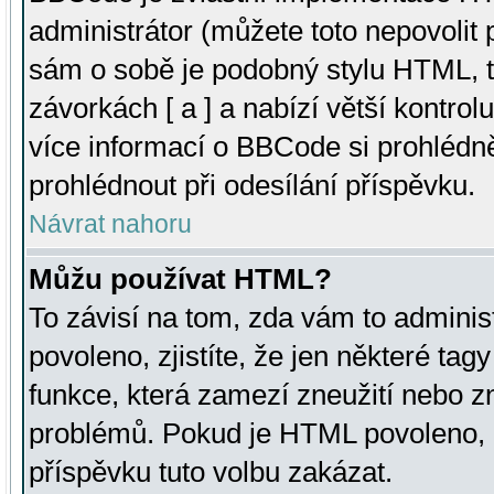
administrátor (můžete toto nepovolit
sám o sobě je podobný stylu HTML, t
závorkách [ a ] a nabízí větší kontrol
více informací o BBCode si prohlédn
prohlédnout při odesílání příspěvku.
Návrat nahoru
Můžu používat HTML?
To závisí na tom, zda vám to adminis
povoleno, zjistíte, že jen některé tagy
funkce, která zamezí zneužití nebo z
problémů. Pokud je HTML povoleno, 
příspěvku tuto volbu zakázat.