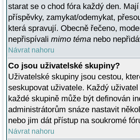
starat se o chod fóra každý den. Maj
příspěvky, zamykat/odemykat, přesou
která spravují. Obecně řečeno, moderá
nepřispívali
mimo téma
nebo nepřidáv
Návrat nahoru
Co jsou uživatelské skupiny?
Uživatelské skupiny jsou cestou, kte
seskupovat uživatele. Každý uživatel
každé skupině může být definován ind
administrátorům snáze nastavit někol
nebo jim dát přístup na soukromé fór
Návrat nahoru