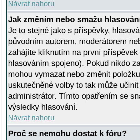
Návrat nahoru
Jak změním nebo smažu hlasován
Je to stejné jako s příspěvky, hlaso
původním autorem, moderátorem neb
zahájíte kliknutím na první příspěvek 
hlasováním spojeno). Pokud nikdo za
mohou vymazat nebo změnit položku v
uskutečněné volby to tak může učini
administrátor. Tímto opatřením se sn
výsledky hlasování.
Návrat nahoru
Proč se nemohu dostat k fóru?