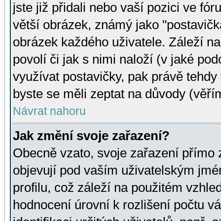
jste již přidali nebo vaší pozici ve 
větší obrázek, známý jako "postavička
obrázek každého uživatele. Záleží na
povolí či jak s nimi naloží (v jaké p
využívat postavičky, pak právě tehdy t
byste se měli zeptat na důvody (věřím
Návrat nahoru
Jak změní svoje zařazení?
Obecně vzato, svoje zařazení přímo
objevují pod vaším uživatelským jm
profilu, což záleží na použitém vzhled
hodnocení úrovní k rozlišení počtu v