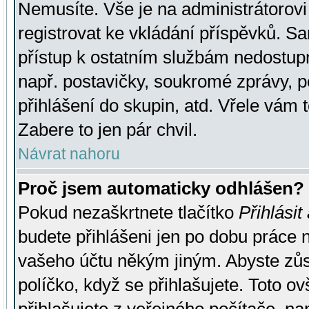
Nemusíte. Vše je na administrátorovi 
registrovat ke vkládání příspěvků. S
přístup k ostatním službám nedostu
např. postavičky, soukromé zprávy, p
přihlášení do skupin, atd. Vřele vám 
Zabere to jen pár chvil.
Návrat nahoru
Proč jsem automaticky odhlášen?
Pokud nezaškrtnete tlačítko
Přihlásit
budete přihlášeni jen po dobu práce n
vašeho účtu někým jiným. Abyste zůsta
políčko, když se přihlašujete. Toto