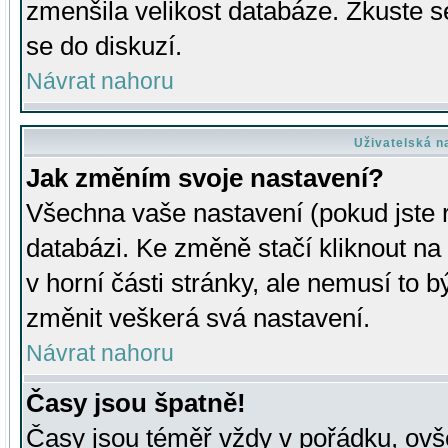
zmenšila velikost databáze. Zkuste s
se do diskuzí.
Návrat nahoru
Uživatelská n
Jak změním svoje nastavení?
Všechna vaše nastavení (pokud jste r
databázi. Ke změně stačí kliknout n
v horní části stránky, ale nemusí to b
změnit veškerá svá nastavení.
Návrat nahoru
Časy jsou špatně!
Časy jsou téměř vždy v pořádku, ovše