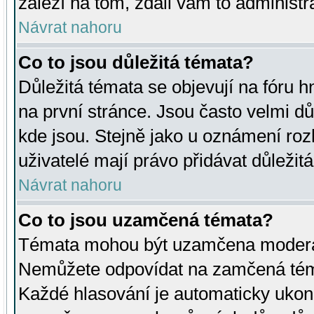
záleží na tom, zdali vám to administr
Návrat nahoru
Co to jsou důležitá témata?
Důležitá témata se objevují na fóru
na první stránce. Jsou často velmi důl
kde jsou. Stejně jako u oznámení rozh
uživatelé mají právo přidávat důležit
Návrat nahoru
Co to jsou uzamčená témata?
Témata mohou být uzamčena moderá
Nemůžete odpovídat na zamčená téma
Každé hlasování je automaticky uko