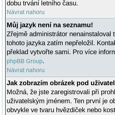
dobu trvání letního času.
Návrat nahoru
Můj jazyk není na seznamu!
Zřejmě administrátor nenainstaloval t
tohoto jazyka zatím nepřeložil. Kontak
překlad vytvořte sami. Pro více infor
.
phpBB Group
Návrat nahoru
Jak zobrazím obrázek pod uživat
Možná, že jste zaregistrovali při pro
uživatelským jménem. Ten první je ob
obvykle ve tvaru hvězdiček nebo kosti