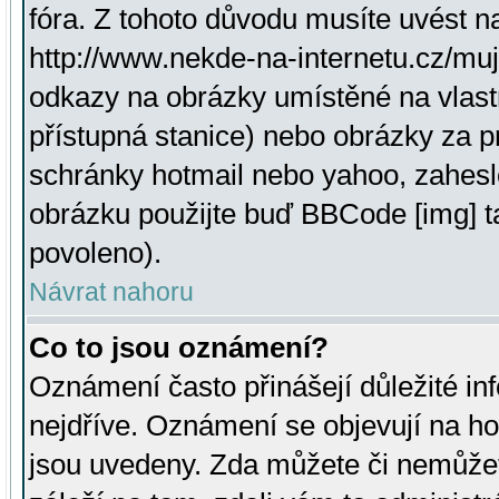
fóra. Z tohoto důvodu musíte uvést n
http://www.nekde-na-internetu.cz/mu
odkazy na obrázky umístěné na vlast
přístupná stanice) nebo obrázky za 
schránky hotmail nebo yahoo, zahesl
obrázku použijte buď BBCode [img] t
povoleno).
Návrat nahoru
Co to jsou oznámení?
Oznámení často přinášejí důležité inf
nejdříve. Oznámení se objevují na hor
jsou uvedeny. Zda můžete či nemůžet