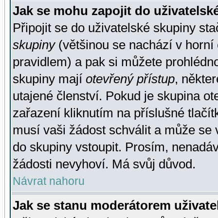
Jak se mohu zapojit do uživatelsk
Připojit se do uživatelské skupiny st
skupiny
(většinou se nachází v horní 
pravidlem) a pak si můžete prohlédn
skupiny mají
otevřený přístup
, někte
utajené členství. Pokud je skupina o
zařazení kliknutím na příslušné tlačí
musí vaši žádost schválit a může se 
do skupiny vstoupit. Prosím, nenadáv
žádosti nevyhoví. Má svůj důvod.
Návrat nahoru
Jak se stanu moderátorem uživate