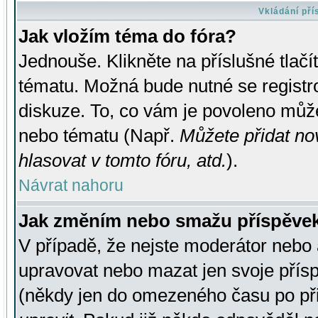
Vkládání př
Jak vložím téma do fóra?
Jednouše. Klikněte na příslušné tlač
tématu. Možná bude nutné se registro
diskuze. To, co vám je povoleno může
nebo tématu (Např.
Můžete přidat no
hlasovat v tomto fóru, atd.
).
Návrat nahoru
Jak změním nebo smažu příspěve
V případě, že nejste moderátor nebo 
upravovat nebo mazat jen svoje přís
(někdy jen do omezeného času po přis