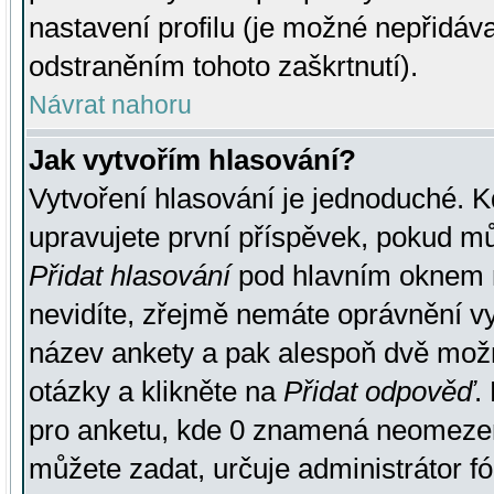
nastavení profilu (je možné nepřidá
odstraněním tohoto zaškrtnutí).
Návrat nahoru
Jak vytvořím hlasování?
Vytvoření hlasování je jednoduché. K
upravujete první příspěvek, pokud můž
Přidat hlasování
pod hlavním oknem n
nevidíte, zřejmě nemáte oprávnění vy
název ankety a pak alespoň dvě mož
otázky a klikněte na
Přidat odpověď
.
pro anketu, kde 0 znamená neomezen
můžete zadat, určuje administrátor fó