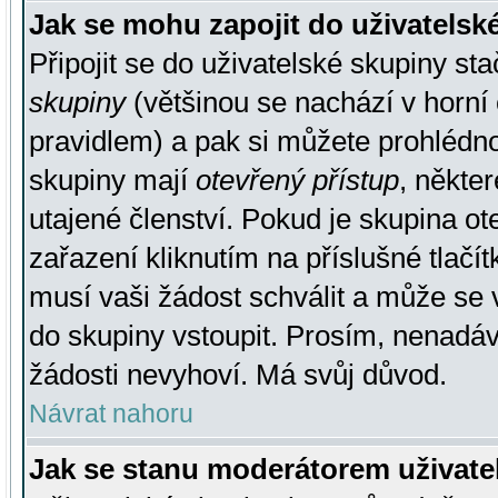
Jak se mohu zapojit do uživatelsk
Připojit se do uživatelské skupiny st
skupiny
(většinou se nachází v horní 
pravidlem) a pak si můžete prohlédn
skupiny mají
otevřený přístup
, někte
utajené členství. Pokud je skupina o
zařazení kliknutím na příslušné tlačí
musí vaši žádost schválit a může se 
do skupiny vstoupit. Prosím, nenadáv
žádosti nevyhoví. Má svůj důvod.
Návrat nahoru
Jak se stanu moderátorem uživate