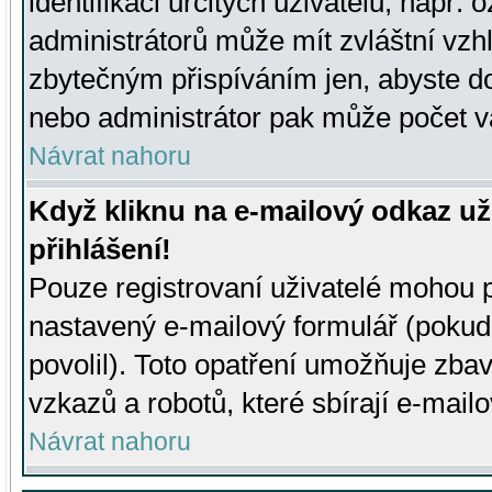
identifikaci určitých uživatelů, např.
administrátorů může mít zvláštní vzh
zbytečným přispíváním jen, abyste d
nebo administrátor pak může počet va
Návrat nahoru
Když kliknu na e-mailový odkaz už
přihlášení!
Pouze registrovaní uživatelé mohou p
nastavený e-mailový formulář (pokud
povolil). Toto opatření umožňuje zba
vzkazů a robotů, které sbírají e-mail
Návrat nahoru