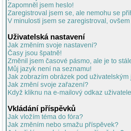
Zapomněl jsem heslo!
Zaregistroval jsem se, ale nemohu se přih
V minulosti jsem se zaregistroval, ovšem
Uživatelská nastavení
Jak změním svoje nastavení?
Časy jsou špatně!
Změnil jsem časové pásmo, ale je to stál
Můj jazyk není na seznamu!
Jak zobrazím obrázek pod uživatelský
Jak změní svoje zařazení?
Když kliknu na e-mailový odkaz uživatele
Vkládání příspěvků
Jak vložím téma do fóra?
Jak změním nebo smažu příspěvek?