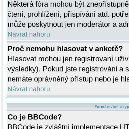
Některá fóra mohou být znepřístupně
čtení, prohlížení, přispívání atd. potř
může poskytnout jen moderátor a admin
Návrat nahoru
Proč nemohu hlasovat v anketě?
Hlasovat mohou jen registrovaní uživ
výsledky). Pokud jste registrováni a 
nemáte oprávněný přístup nebo je hl
Návrat nahoru
Formátování a ty
Co je BBCode?
BBCode je zvláštní implementace HT