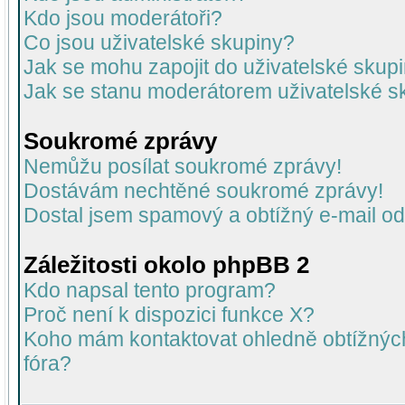
Kdo jsou moderátoři?
Co jsou uživatelské skupiny?
Jak se mohu zapojit do uživatelské skup
Jak se stanu moderátorem uživatelské s
Soukromé zprávy
Nemůžu posílat soukromé zprávy!
Dostávám nechtěné soukromé zprávy!
Dostal jsem spamový a obtížný e-mail od
Záležitosti okolo phpBB 2
Kdo napsal tento program?
Proč není k dispozici funkce X?
Koho mám kontaktovat ohledně obtížných 
fóra?