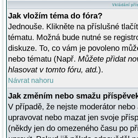
Vkládání př
Jak vložím téma do fóra?
Jednouše. Klikněte na příslušné tlač
tématu. Možná bude nutné se registro
diskuze. To, co vám je povoleno může
nebo tématu (Např.
Můžete přidat no
hlasovat v tomto fóru, atd.
).
Návrat nahoru
Jak změním nebo smažu příspěve
V případě, že nejste moderátor nebo 
upravovat nebo mazat jen svoje přís
(někdy jen do omezeného času po přis