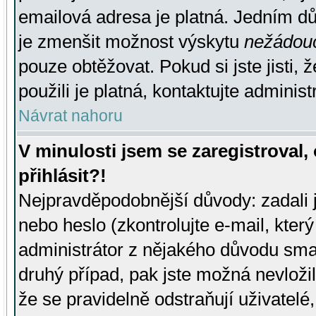
emailová adresa je platná. Jedním d
je zmenšit možnost výskytu
nežádou
pouze obtěžovat. Pokud si jste jisti, 
použili je platná, kontaktujte administ
Návrat nahoru
V minulosti jsem se zaregistroval
přihlásit?!
Nejpravděpodobnější důvody: zadali 
nebo heslo (zkontrolujte e-mail, který 
administrátor z nějakého důvodu smaz
druhý případ, pak jste možná nevložil
že se pravidelně odstraňují uživatelé,