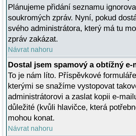
Plánujeme přidání seznamu ignorovan
soukromých zpráv. Nyní, pokud dostá
svého administrátora, který má tu mo
zpráv zakázat.
Návrat nahoru
Dostal jsem spamový a obtížný e-m
To je nám líto. Příspěvkové formulá
kterými se snažíme vystopovat takové
administrátorovi a zaslat kopii e-mailu
důležité (kvůli hlavičce, která potře
mohou konat.
Návrat nahoru