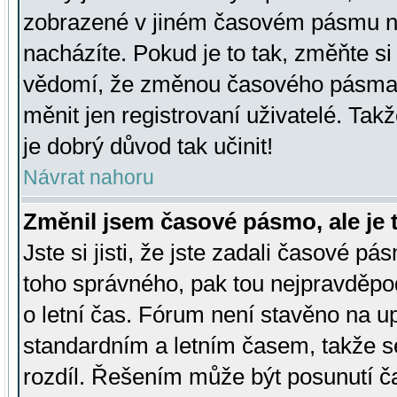
zobrazené v jiném časovém pásmu ne
nacházíte. Pokud je to tak, změňte si
vědomí, že změnou časového pásma
měnit jen registrovaní uživatelé. Takž
je dobrý důvod tak učinit!
Návrat nahoru
Změnil jsem časové pásmo, ale je t
Jste si jisti, že jste zadali časové pá
toho správného, pak tou nejpravděpod
o letní čas. Fórum není stavěno na u
standardním a letním časem, takže s
rozdíl. Řešením může být posunutí 