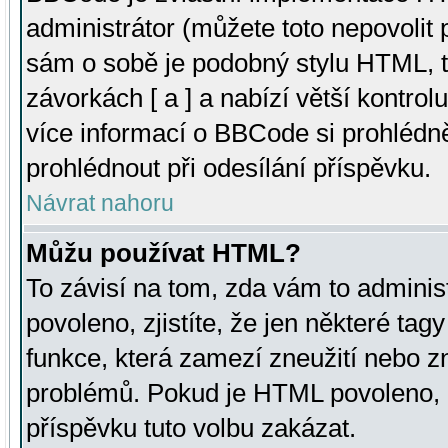
administrátor (můžete toto nepovolit
sám o sobě je podobný stylu HTML, t
závorkách [ a ] a nabízí větší kontrol
více informací o BBCode si prohlédn
prohlédnout při odesílání příspěvku.
Návrat nahoru
Můžu používat HTML?
To závisí na tom, zda vám to adminis
povoleno, zjistíte, že jen některé tagy
funkce, která zamezí zneužití nebo z
problémů. Pokud je HTML povoleno, 
příspěvku tuto volbu zakázat.