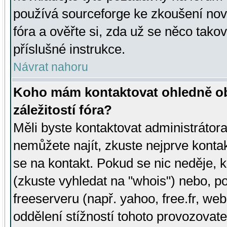
používá sourceforge ke zkoušení nov
fóra a ověřte si, zda už se něco tak
příslušné instrukce.
Návrat nahoru
Koho mám kontaktovat ohledně ob
záležitostí fóra?
Měli byste kontaktovat administrátora 
nemůžete najít, zkuste nejprve konta
se na kontakt. Pokud se nic neděje, 
(zkuste vyhledat na "whois") nebo, p
freeserveru (např. yahoo, free.fr, 
oddělení stížností tohoto provozovat