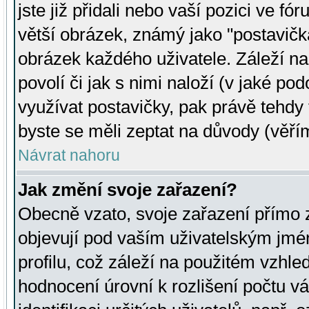
jste již přidali nebo vaší pozici ve 
větší obrázek, známý jako "postavička
obrázek každého uživatele. Záleží na
povolí či jak s nimi naloží (v jaké p
využívat postavičky, pak právě tehdy t
byste se měli zeptat na důvody (věřím
Návrat nahoru
Jak změní svoje zařazení?
Obecně vzato, svoje zařazení přímo
objevují pod vaším uživatelským jm
profilu, což záleží na použitém vzhled
hodnocení úrovní k rozlišení počtu v