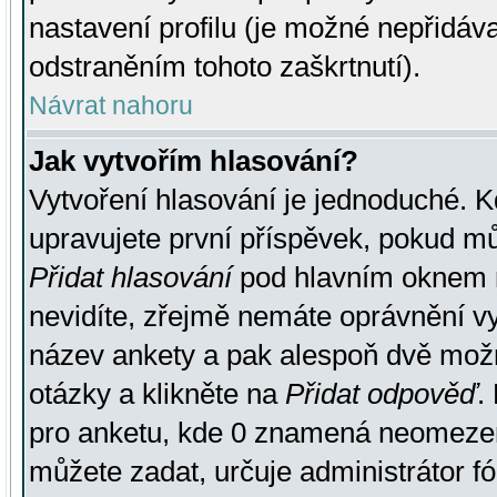
nastavení profilu (je možné nepřidá
odstraněním tohoto zaškrtnutí).
Návrat nahoru
Jak vytvořím hlasování?
Vytvoření hlasování je jednoduché. K
upravujete první příspěvek, pokud můž
Přidat hlasování
pod hlavním oknem n
nevidíte, zřejmě nemáte oprávnění vy
název ankety a pak alespoň dvě mož
otázky a klikněte na
Přidat odpověď
.
pro anketu, kde 0 znamená neomezen
můžete zadat, určuje administrátor fó