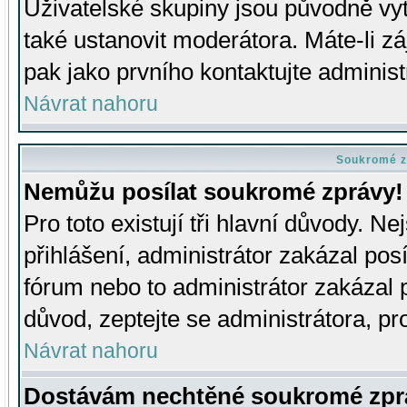
Uživatelské skupiny jsou původně v
také ustanovit moderátora. Máte-li zá
pak jako prvního kontaktujte adminis
Návrat nahoru
Soukromé z
Nemůžu posílat soukromé zprávy!
Pro toto existují tři hlavní důvody. Ne
přihlášení, administrátor zakázal po
fórum nebo to administrátor zakázal 
důvod, zeptejte se administrátora, pro
Návrat nahoru
Dostávám nechtěné soukromé zpr