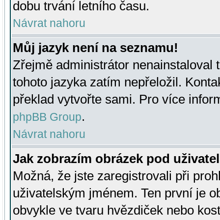
dobu trvání letního času.
Návrat nahoru
Můj jazyk není na seznamu!
Zřejmě administrátor nenainstaloval t
tohoto jazyka zatím nepřeložil. Kontak
překlad vytvořte sami. Pro více infor
.
phpBB Group
Návrat nahoru
Jak zobrazím obrázek pod uživat
Možná, že jste zaregistrovali při pro
uživatelským jménem. Ten první je ob
obvykle ve tvaru hvězdiček nebo kosti