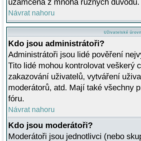
uzamčena z mnoha různých důvodů.
Návrat nahoru
Uživatelské úrov
Kdo jsou administrátoři?
Administrátoři jsou lidé pověření nej
Tito lidé mohou kontrolovat veškerý 
zakazování uživatelů, vytváření uživ
moderátorů, atd. Mají také všechny
fóru.
Návrat nahoru
Kdo jsou moderátoři?
Moderátoři jsou jednotlivci (nebo skup