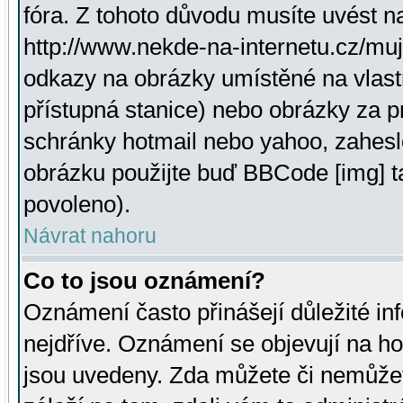
fóra. Z tohoto důvodu musíte uvést n
http://www.nekde-na-internetu.cz/mu
odkazy na obrázky umístěné na vlast
přístupná stanice) nebo obrázky za 
schránky hotmail nebo yahoo, zahesl
obrázku použijte buď BBCode [img] t
povoleno).
Návrat nahoru
Co to jsou oznámení?
Oznámení často přinášejí důležité inf
nejdříve. Oznámení se objevují na hor
jsou uvedeny. Zda můžete či nemůžet