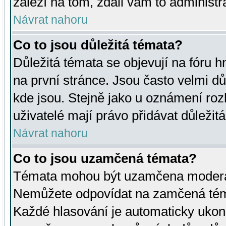
záleží na tom, zdali vám to administr
Návrat nahoru
Co to jsou důležitá témata?
Důležitá témata se objevují na fóru
na první stránce. Jsou často velmi důl
kde jsou. Stejně jako u oznámení rozh
uživatelé mají právo přidávat důležit
Návrat nahoru
Co to jsou uzamčená témata?
Témata mohou být uzamčena moderá
Nemůžete odpovídat na zamčená téma
Každé hlasování je automaticky uko