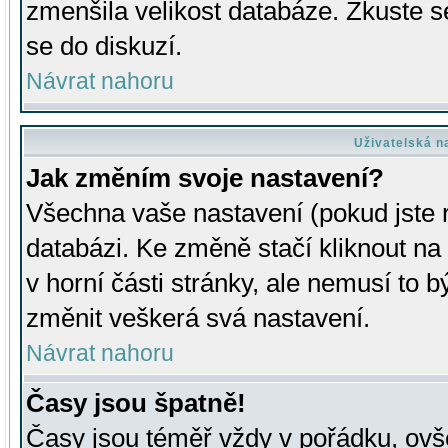
zmenšila velikost databáze. Zkuste s
se do diskuzí.
Návrat nahoru
Uživatelská n
Jak změním svoje nastavení?
Všechna vaše nastavení (pokud jste r
databázi. Ke změně stačí kliknout n
v horní části stránky, ale nemusí to b
změnit veškerá svá nastavení.
Návrat nahoru
Časy jsou špatně!
Časy jsou téměř vždy v pořádku, ovše