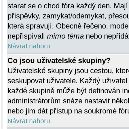
starat se o chod fóra každý den. Maj
příspěvky, zamykat/odemykat, přesou
která spravují. Obecně řečeno, moderá
nepřispívali
mimo téma
nebo nepřidáv
Návrat nahoru
Co jsou uživatelské skupiny?
Uživatelské skupiny jsou cestou, kte
seskupovat uživatele. Každý uživatel
každé skupině může být definován ind
administrátorům snáze nastavit někol
nebo jim dát přístup na soukromé fór
Návrat nahoru