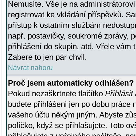
Nemusíte. Vše je na administrátorovi 
registrovat ke vkládání příspěvků. S
přístup k ostatním službám nedostu
např. postavičky, soukromé zprávy, p
přihlášení do skupin, atd. Vřele vám 
Zabere to jen pár chvil.
Návrat nahoru
Proč jsem automaticky odhlášen?
Pokud nezaškrtnete tlačítko
Přihlásit
budete přihlášeni jen po dobu práce n
vašeho účtu někým jiným. Abyste zůsta
políčko, když se přihlašujete. Toto