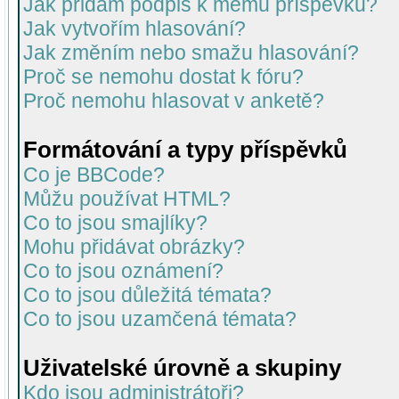
Jak přidám podpis k mému příspěvku?
Jak vytvořím hlasování?
Jak změním nebo smažu hlasování?
Proč se nemohu dostat k fóru?
Proč nemohu hlasovat v anketě?
Formátování a typy příspěvků
Co je BBCode?
Můžu používat HTML?
Co to jsou smajlíky?
Mohu přidávat obrázky?
Co to jsou oznámení?
Co to jsou důležitá témata?
Co to jsou uzamčená témata?
Uživatelské úrovně a skupiny
Kdo jsou administrátoři?