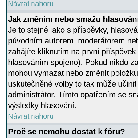
Návrat nahoru
Jak změním nebo smažu hlasován
Je to stejné jako s příspěvky, hlaso
původním autorem, moderátorem neb
zahájíte kliknutím na první příspěvek 
hlasováním spojeno). Pokud nikdo za
mohou vymazat nebo změnit položku v
uskutečněné volby to tak může učini
administrátor. Tímto opatřením se sn
výsledky hlasování.
Návrat nahoru
Proč se nemohu dostat k fóru?