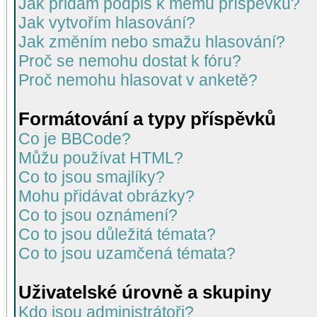
Jak přidám podpis k mému příspěvku?
Jak vytvořím hlasování?
Jak změním nebo smažu hlasování?
Proč se nemohu dostat k fóru?
Proč nemohu hlasovat v anketě?
Formátování a typy příspěvků
Co je BBCode?
Můžu používat HTML?
Co to jsou smajlíky?
Mohu přidávat obrázky?
Co to jsou oznámení?
Co to jsou důležitá témata?
Co to jsou uzamčená témata?
Uživatelské úrovně a skupiny
Kdo jsou administrátoři?