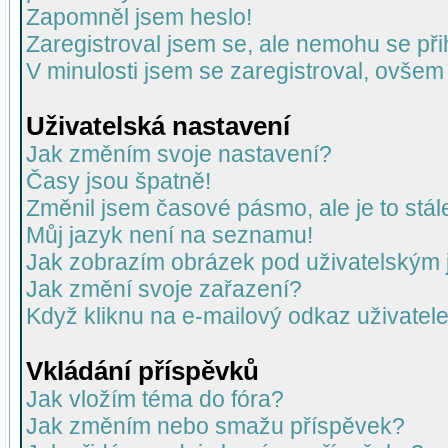
Zapomněl jsem heslo!
Zaregistroval jsem se, ale nemohu se přih
V minulosti jsem se zaregistroval, ovšem
Uživatelská nastavení
Jak změním svoje nastavení?
Časy jsou špatně!
Změnil jsem časové pásmo, ale je to stál
Můj jazyk není na seznamu!
Jak zobrazím obrázek pod uživatelský
Jak změní svoje zařazení?
Když kliknu na e-mailový odkaz uživatele
Vkládání příspěvků
Jak vložím téma do fóra?
Jak změním nebo smažu příspěvek?