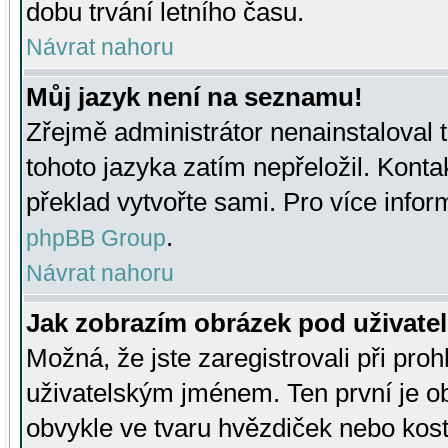
dobu trvání letního času.
Návrat nahoru
Můj jazyk není na seznamu!
Zřejmě administrátor nenainstaloval t
tohoto jazyka zatím nepřeložil. Kontak
překlad vytvořte sami. Pro více infor
.
phpBB Group
Návrat nahoru
Jak zobrazím obrázek pod uživat
Možná, že jste zaregistrovali při pro
uživatelským jménem. Ten první je ob
obvykle ve tvaru hvězdiček nebo kosti