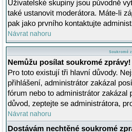
Uživatelské skupiny jsou původně v
také ustanovit moderátora. Máte-li zá
pak jako prvního kontaktujte adminis
Návrat nahoru
Soukromé z
Nemůžu posílat soukromé zprávy!
Pro toto existují tři hlavní důvody. Ne
přihlášení, administrátor zakázal po
fórum nebo to administrátor zakázal 
důvod, zeptejte se administrátora, pro
Návrat nahoru
Dostávám nechtěné soukromé zpr