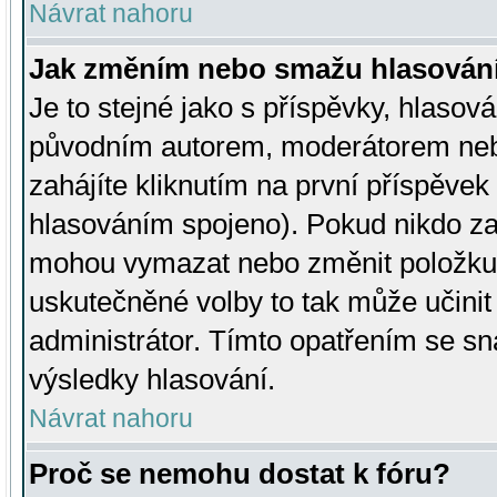
Návrat nahoru
Jak změním nebo smažu hlasován
Je to stejné jako s příspěvky, hlaso
původním autorem, moderátorem neb
zahájíte kliknutím na první příspěvek 
hlasováním spojeno). Pokud nikdo za
mohou vymazat nebo změnit položku v
uskutečněné volby to tak může učini
administrátor. Tímto opatřením se sn
výsledky hlasování.
Návrat nahoru
Proč se nemohu dostat k fóru?