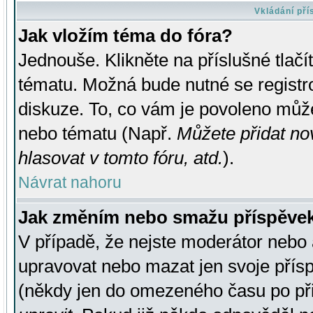
Vkládání př
Jak vložím téma do fóra?
Jednouše. Klikněte na příslušné tlač
tématu. Možná bude nutné se registro
diskuze. To, co vám je povoleno může
nebo tématu (Např.
Můžete přidat no
hlasovat v tomto fóru, atd.
).
Návrat nahoru
Jak změním nebo smažu příspěve
V případě, že nejste moderátor nebo 
upravovat nebo mazat jen svoje přís
(někdy jen do omezeného času po přis