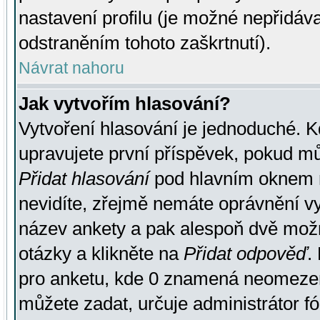
nastavení profilu (je možné nepřidá
odstraněním tohoto zaškrtnutí).
Návrat nahoru
Jak vytvořím hlasování?
Vytvoření hlasování je jednoduché. K
upravujete první příspěvek, pokud můž
Přidat hlasování
pod hlavním oknem n
nevidíte, zřejmě nemáte oprávnění vy
název ankety a pak alespoň dvě mož
otázky a klikněte na
Přidat odpověď
.
pro anketu, kde 0 znamená neomezen
můžete zadat, určuje administrátor fó