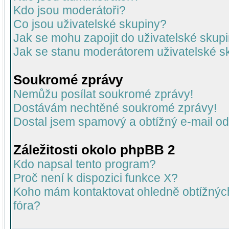
Kdo jsou moderátoři?
Co jsou uživatelské skupiny?
Jak se mohu zapojit do uživatelské skup
Jak se stanu moderátorem uživatelské s
Soukromé zprávy
Nemůžu posílat soukromé zprávy!
Dostávám nechtěné soukromé zprávy!
Dostal jsem spamový a obtížný e-mail od
Záležitosti okolo phpBB 2
Kdo napsal tento program?
Proč není k dispozici funkce X?
Koho mám kontaktovat ohledně obtížných 
fóra?