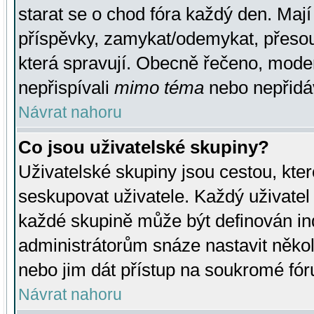
starat se o chod fóra každý den. Maj
příspěvky, zamykat/odemykat, přesou
která spravují. Obecně řečeno, moderá
nepřispívali
mimo téma
nebo nepřidáv
Návrat nahoru
Co jsou uživatelské skupiny?
Uživatelské skupiny jsou cestou, kte
seskupovat uživatele. Každý uživatel
každé skupině může být definován ind
administrátorům snáze nastavit někol
nebo jim dát přístup na soukromé fór
Návrat nahoru