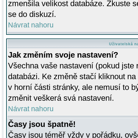
zmenšila velikost databáze. Zkuste s
se do diskuzí.
Návrat nahoru
Uživatelská n
Jak změním svoje nastavení?
Všechna vaše nastavení (pokud jste r
databázi. Ke změně stačí kliknout n
v horní části stránky, ale nemusí to b
změnit veškerá svá nastavení.
Návrat nahoru
Časy jsou špatně!
Časy jsou téměř vždy v pořádku, ovše