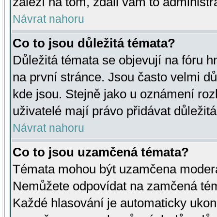
záleží na tom, zdali vám to administr
Návrat nahoru
Co to jsou důležitá témata?
Důležitá témata se objevují na fóru
na první stránce. Jsou často velmi důl
kde jsou. Stejně jako u oznámení rozh
uživatelé mají právo přidávat důležit
Návrat nahoru
Co to jsou uzamčená témata?
Témata mohou být uzamčena moderá
Nemůžete odpovídat na zamčená téma
Každé hlasování je automaticky uko