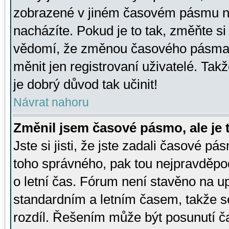
zobrazené v jiném časovém pásmu ne
nacházíte. Pokud je to tak, změňte si
vědomí, že změnou časového pásma
měnit jen registrovaní uživatelé. Takž
je dobrý důvod tak učinit!
Návrat nahoru
Změnil jsem časové pásmo, ale je t
Jste si jisti, že jste zadali časové pá
toho správného, pak tou nejpravděpod
o letní čas. Fórum není stavěno na u
standardním a letním časem, takže s
rozdíl. Řešením může být posunutí 