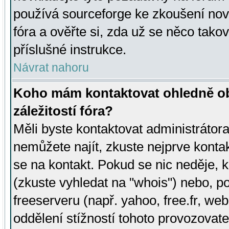
používá sourceforge ke zkoušení nov
fóra a ověřte si, zda už se něco tak
příslušné instrukce.
Návrat nahoru
Koho mám kontaktovat ohledně ob
záležitostí fóra?
Měli byste kontaktovat administrátora 
nemůžete najít, zkuste nejprve konta
se na kontakt. Pokud se nic neděje, 
(zkuste vyhledat na "whois") nebo, p
freeserveru (např. yahoo, free.fr, 
oddělení stížností tohoto provozovat