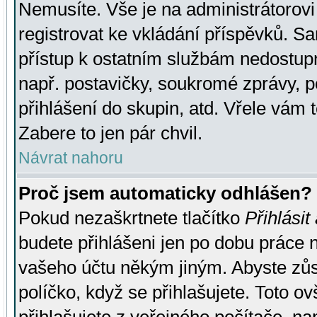
Nemusíte. Vše je na administrátorovi 
registrovat ke vkládání příspěvků. S
přístup k ostatním službám nedostu
např. postavičky, soukromé zprávy, p
přihlášení do skupin, atd. Vřele vám 
Zabere to jen pár chvil.
Návrat nahoru
Proč jsem automaticky odhlášen?
Pokud nezaškrtnete tlačítko
Přihlásit
budete přihlášeni jen po dobu práce n
vašeho účtu někým jiným. Abyste zůsta
políčko, když se přihlašujete. Toto