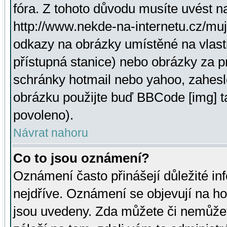
fóra. Z tohoto důvodu musíte uvést n
http://www.nekde-na-internetu.cz/mu
odkazy na obrázky umístěné na vlast
přístupná stanice) nebo obrázky za 
schránky hotmail nebo yahoo, zahesl
obrázku použijte buď BBCode [img] t
povoleno).
Návrat nahoru
Co to jsou oznámení?
Oznámení často přinášejí důležité inf
nejdříve. Oznámení se objevují na hor
jsou uvedeny. Zda můžete či nemůžet