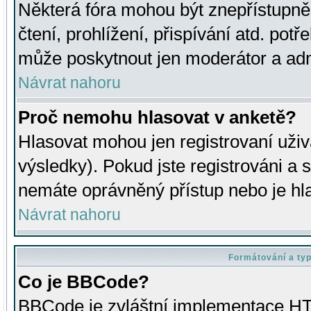
Některá fóra mohou být znepřístupně
čtení, prohlížení, přispívání atd. potř
může poskytnout jen moderátor a admin
Návrat nahoru
Proč nemohu hlasovat v anketě?
Hlasovat mohou jen registrovaní uživ
výsledky). Pokud jste registrováni a 
nemáte oprávněný přístup nebo je hl
Návrat nahoru
Formátování a ty
Co je BBCode?
BBCode je zvláštní implementace HT