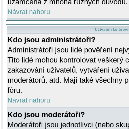
uzamčena z mnoha různých důvodů.
Návrat nahoru
Uživatelské úrov
Kdo jsou administrátoři?
Administrátoři jsou lidé pověření nej
Tito lidé mohou kontrolovat veškerý 
zakazování uživatelů, vytváření uživ
moderátorů, atd. Mají také všechny
fóru.
Návrat nahoru
Kdo jsou moderátoři?
Moderátoři jsou jednotlivci (nebo skup