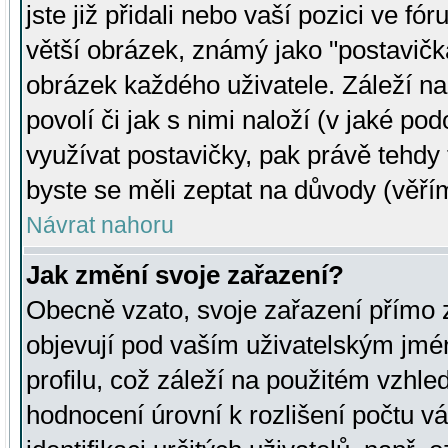
jste již přidali nebo vaší pozici ve 
větší obrázek, známý jako "postavička
obrázek každého uživatele. Záleží na
povolí či jak s nimi naloží (v jaké p
využívat postavičky, pak právě tehdy t
byste se měli zeptat na důvody (věřím
Návrat nahoru
Jak změní svoje zařazení?
Obecně vzato, svoje zařazení přímo
objevují pod vaším uživatelským jm
profilu, což záleží na použitém vzhled
hodnocení úrovní k rozlišení počtu v