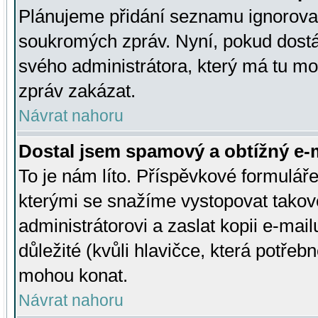
Plánujeme přidání seznamu ignorovan
soukromých zpráv. Nyní, pokud dostá
svého administrátora, který má tu mo
zpráv zakázat.
Návrat nahoru
Dostal jsem spamový a obtížný e-m
To je nám líto. Příspěvkové formulá
kterými se snažíme vystopovat takové
administrátorovi a zaslat kopii e-mailu
důležité (kvůli hlavičce, která potře
mohou konat.
Návrat nahoru