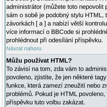
administrátor (můžete toto nepovolit
sám o sobě je podobný stylu HTML, t
závorkách [ a ] a nabízí větší kontrol
více informací o BBCode si prohlédn
prohlédnout při odesílání příspěvku.
Návrat nahoru
Můžu používat HTML?
To závisí na tom, zda vám to adminis
povoleno, zjistíte, že jen některé tagy
funkce, která zamezí zneužití nebo z
problémů. Pokud je HTML povoleno, 
příspěvku tuto volbu zakázat.