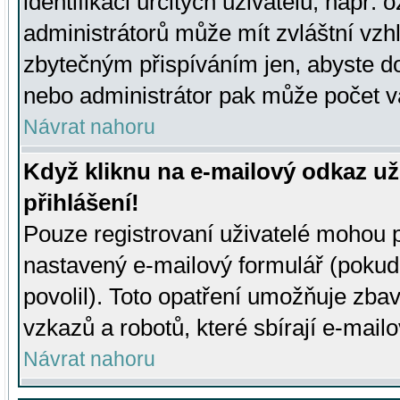
identifikaci určitých uživatelů, např.
administrátorů může mít zvláštní vzh
zbytečným přispíváním jen, abyste d
nebo administrátor pak může počet va
Návrat nahoru
Když kliknu na e-mailový odkaz už
přihlášení!
Pouze registrovaní uživatelé mohou p
nastavený e-mailový formulář (pokud
povolil). Toto opatření umožňuje zba
vzkazů a robotů, které sbírají e-mail
Návrat nahoru