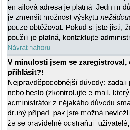
emailová adresa je platná. Jedním d
je zmenšit možnost výskytu
nežádou
pouze obtěžovat. Pokud si jste jisti, 
použili je platná, kontaktujte administ
Návrat nahoru
V minulosti jsem se zaregistroval
přihlásit?!
Nejpravděpodobnější důvody: zadali 
nebo heslo (zkontrolujte e-mail, který 
administrátor z nějakého důvodu smaz
druhý případ, pak jste možná nevložil
že se pravidelně odstraňují uživatelé,