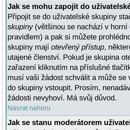
Jak se mohu zapojit do uživatelsk
Připojit se do uživatelské skupiny st
skupiny
(většinou se nachází v horní 
pravidlem) a pak si můžete prohlédn
skupiny mají
otevřený přístup
, někte
utajené členství. Pokud je skupina o
zařazení kliknutím na příslušné tlačí
musí vaši žádost schválit a může se 
do skupiny vstoupit. Prosím, nenadáv
žádosti nevyhoví. Má svůj důvod.
Návrat nahoru
Jak se stanu moderátorem uživate