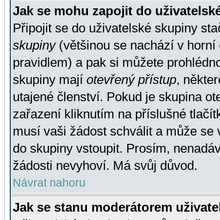
Jak se mohu zapojit do uživatelsk
Připojit se do uživatelské skupiny st
skupiny
(většinou se nachází v horní 
pravidlem) a pak si můžete prohlédn
skupiny mají
otevřený přístup
, někte
utajené členství. Pokud je skupina o
zařazení kliknutím na příslušné tlačí
musí vaši žádost schválit a může se 
do skupiny vstoupit. Prosím, nenadáv
žádosti nevyhoví. Má svůj důvod.
Návrat nahoru
Jak se stanu moderátorem uživate