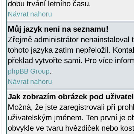
dobu trvání letního času.
Návrat nahoru
Můj jazyk není na seznamu!
Zřejmě administrátor nenainstaloval t
tohoto jazyka zatím nepřeložil. Kontak
překlad vytvořte sami. Pro více infor
.
phpBB Group
Návrat nahoru
Jak zobrazím obrázek pod uživat
Možná, že jste zaregistrovali při pro
uživatelským jménem. Ten první je ob
obvykle ve tvaru hvězdiček nebo kosti