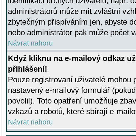
identifikaci určitých uživatelů, např.
administrátorů může mít zvláštní vzh
zbytečným přispíváním jen, abyste d
nebo administrátor pak může počet va
Návrat nahoru
Když kliknu na e-mailový odkaz už
přihlášení!
Pouze registrovaní uživatelé mohou p
nastavený e-mailový formulář (pokud
povolil). Toto opatření umožňuje zba
vzkazů a robotů, které sbírají e-mail
Návrat nahoru