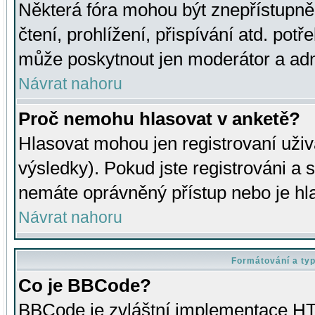
Některá fóra mohou být znepřístupně
čtení, prohlížení, přispívání atd. potř
může poskytnout jen moderátor a admin
Návrat nahoru
Proč nemohu hlasovat v anketě?
Hlasovat mohou jen registrovaní uživ
výsledky). Pokud jste registrováni a 
nemáte oprávněný přístup nebo je hl
Návrat nahoru
Formátování a ty
Co je BBCode?
BBCode je zvláštní implementace HT