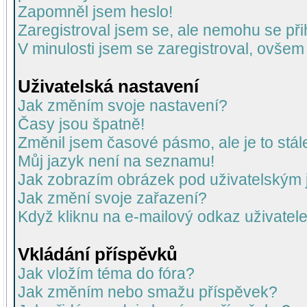
Zapomněl jsem heslo!
Zaregistroval jsem se, ale nemohu se přih
V minulosti jsem se zaregistroval, ovšem
Uživatelská nastavení
Jak změním svoje nastavení?
Časy jsou špatně!
Změnil jsem časové pásmo, ale je to stál
Můj jazyk není na seznamu!
Jak zobrazím obrázek pod uživatelský
Jak změní svoje zařazení?
Když kliknu na e-mailový odkaz uživatele
Vkládání příspěvků
Jak vložím téma do fóra?
Jak změním nebo smažu příspěvek?