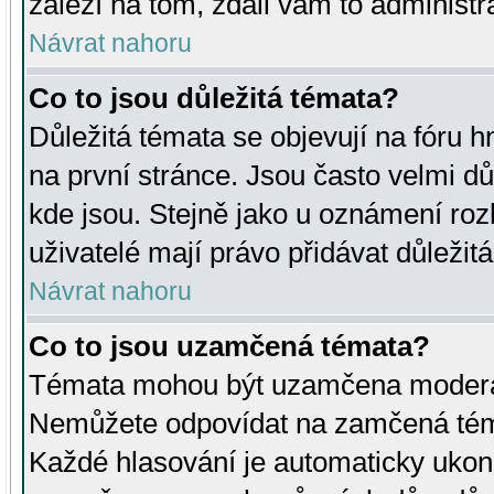
záleží na tom, zdali vám to administr
Návrat nahoru
Co to jsou důležitá témata?
Důležitá témata se objevují na fóru
na první stránce. Jsou často velmi důl
kde jsou. Stejně jako u oznámení rozh
uživatelé mají právo přidávat důležit
Návrat nahoru
Co to jsou uzamčená témata?
Témata mohou být uzamčena moderá
Nemůžete odpovídat na zamčená téma
Každé hlasování je automaticky uko