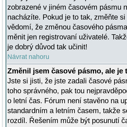
zobrazené v jiném časovém pásmu ne
nacházíte. Pokud je to tak, změňte si
vědomí, že změnou časového pásma
měnit jen registrovaní uživatelé. Takž
je dobrý důvod tak učinit!
Návrat nahoru
Změnil jsem časové pásmo, ale je t
Jste si jisti, že jste zadali časové pá
toho správného, pak tou nejpravděpod
o letní čas. Fórum není stavěno na u
standardním a letním časem, takže s
rozdíl. Řešením může být posunutí 