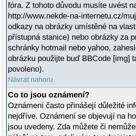
fóra. Z tohoto důvodu musíte uvést n
http://www.nekde-na-internetu.cz/mu
odkazy na obrázky umístěné na vlast
přístupná stanice) nebo obrázky za 
schránky hotmail nebo yahoo, zahesl
obrázku použijte buď BBCode [img] t
povoleno).
Návrat nahoru
Co to jsou oznámení?
Oznámení často přinášejí důležité inf
nejdříve. Oznámení se objevují na hor
jsou uvedeny. Zda můžete či nemůžet