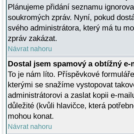
Plánujeme přidání seznamu ignorovan
soukromých zpráv. Nyní, pokud dostá
svého administrátora, který má tu mo
zpráv zakázat.
Návrat nahoru
Dostal jsem spamový a obtížný e-m
To je nám líto. Příspěvkové formulá
kterými se snažíme vystopovat takové
administrátorovi a zaslat kopii e-mailu
důležité (kvůli hlavičce, která potře
mohou konat.
Návrat nahoru