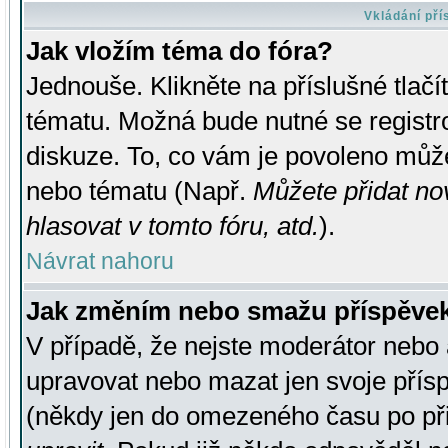
Vkládání př
Jak vložím téma do fóra?
Jednouše. Klikněte na příslušné tlač
tématu. Možná bude nutné se registro
diskuze. To, co vám je povoleno může
nebo tématu (Např.
Můžete přidat no
hlasovat v tomto fóru, atd.
).
Návrat nahoru
Jak změním nebo smažu příspěve
V případě, že nejste moderátor nebo 
upravovat nebo mazat jen svoje přís
(někdy jen do omezeného času po přis