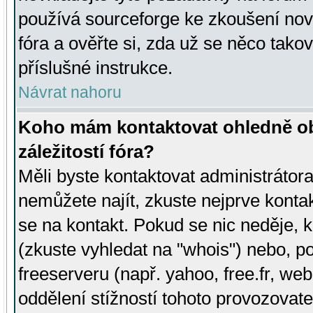
používá sourceforge ke zkoušení nov
fóra a ověřte si, zda už se něco tak
příslušné instrukce.
Návrat nahoru
Koho mám kontaktovat ohledně ob
záležitostí fóra?
Měli byste kontaktovat administrátora 
nemůžete najít, zkuste nejprve konta
se na kontakt. Pokud se nic neděje, 
(zkuste vyhledat na "whois") nebo, p
freeserveru (např. yahoo, free.fr, 
oddělení stížností tohoto provozovat