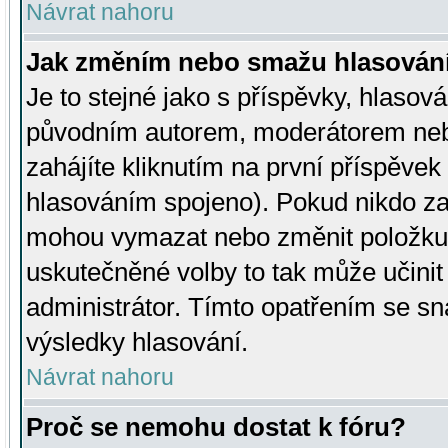
Návrat nahoru
Jak změním nebo smažu hlasován
Je to stejné jako s příspěvky, hlaso
původním autorem, moderátorem neb
zahájíte kliknutím na první příspěvek 
hlasováním spojeno). Pokud nikdo za
mohou vymazat nebo změnit položku v
uskutečněné volby to tak může učini
administrátor. Tímto opatřením se sn
výsledky hlasování.
Návrat nahoru
Proč se nemohu dostat k fóru?