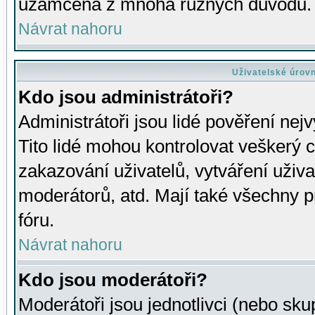
uzamčena z mnoha různých důvodů.
Návrat nahoru
Uživatelské úrov
Kdo jsou administrátoři?
Administrátoři jsou lidé pověření nej
Tito lidé mohou kontrolovat veškerý 
zakazování uživatelů, vytváření uživ
moderátorů, atd. Mají také všechny
fóru.
Návrat nahoru
Kdo jsou moderátoři?
Moderátoři jsou jednotlivci (nebo skup