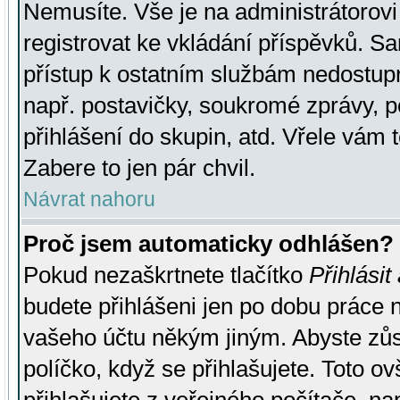
Nemusíte. Vše je na administrátorovi 
registrovat ke vkládání příspěvků. S
přístup k ostatním službám nedostu
např. postavičky, soukromé zprávy, p
přihlášení do skupin, atd. Vřele vám 
Zabere to jen pár chvil.
Návrat nahoru
Proč jsem automaticky odhlášen?
Pokud nezaškrtnete tlačítko
Přihlásit
budete přihlášeni jen po dobu práce n
vašeho účtu někým jiným. Abyste zůsta
políčko, když se přihlašujete. Toto