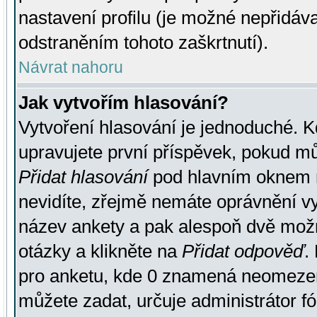
nastavení profilu (je možné nepřidá
odstraněním tohoto zaškrtnutí).
Návrat nahoru
Jak vytvořím hlasování?
Vytvoření hlasování je jednoduché. K
upravujete první příspěvek, pokud můž
Přidat hlasování
pod hlavním oknem n
nevidíte, zřejmě nemáte oprávnění vy
název ankety a pak alespoň dvě mož
otázky a klikněte na
Přidat odpověď
.
pro anketu, kde 0 znamená neomezen
můžete zadat, určuje administrátor fó