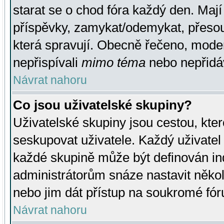
starat se o chod fóra každý den. Maj
příspěvky, zamykat/odemykat, přesou
která spravují. Obecně řečeno, moderá
nepřispívali
mimo téma
nebo nepřidáv
Návrat nahoru
Co jsou uživatelské skupiny?
Uživatelské skupiny jsou cestou, kte
seskupovat uživatele. Každý uživatel
každé skupině může být definován ind
administrátorům snáze nastavit někol
nebo jim dát přístup na soukromé fór
Návrat nahoru