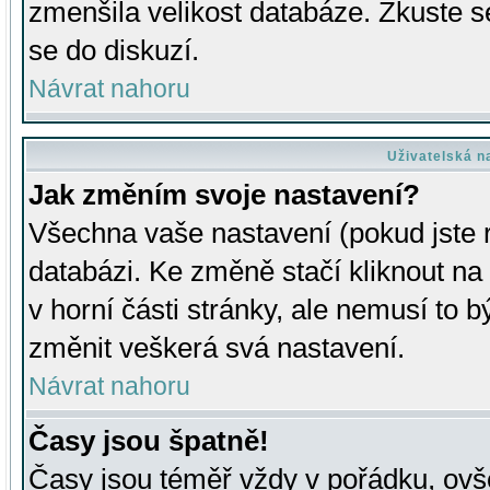
zmenšila velikost databáze. Zkuste s
se do diskuzí.
Návrat nahoru
Uživatelská n
Jak změním svoje nastavení?
Všechna vaše nastavení (pokud jste r
databázi. Ke změně stačí kliknout n
v horní části stránky, ale nemusí to b
změnit veškerá svá nastavení.
Návrat nahoru
Časy jsou špatně!
Časy jsou téměř vždy v pořádku, ovše