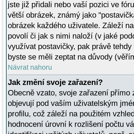
jste již přidali nebo vaší pozici ve 
větší obrázek, známý jako "postavička
obrázek každého uživatele. Záleží na
povolí či jak s nimi naloží (v jaké p
využívat postavičky, pak právě tehdy t
byste se měli zeptat na důvody (věřím
Návrat nahoru
Jak změní svoje zařazení?
Obecně vzato, svoje zařazení přímo
objevují pod vaším uživatelským jm
profilu, což záleží na použitém vzhled
hodnocení úrovní k rozlišení počtu v