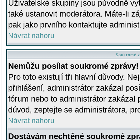
Uživatelské skupiny jsou původně v
také ustanovit moderátora. Máte-li zá
pak jako prvního kontaktujte adminis
Návrat nahoru
Soukromé z
Nemůžu posílat soukromé zprávy!
Pro toto existují tři hlavní důvody. Ne
přihlášení, administrátor zakázal po
fórum nebo to administrátor zakázal 
důvod, zeptejte se administrátora, pro
Návrat nahoru
Dostávám nechtěné soukromé zpr