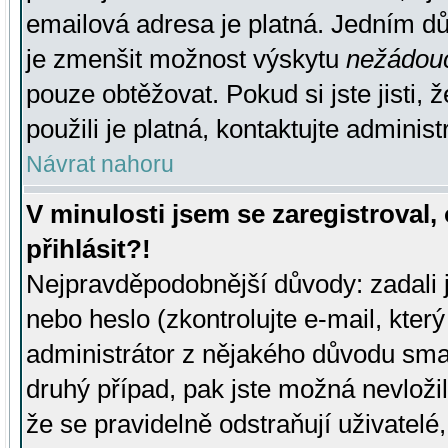
emailová adresa je platná. Jedním d
je zmenšit možnost výskytu
nežádou
pouze obtěžovat. Pokud si jste jisti, 
použili je platná, kontaktujte administ
Návrat nahoru
V minulosti jsem se zaregistroval
přihlásit?!
Nejpravděpodobnější důvody: zadali 
nebo heslo (zkontrolujte e-mail, který 
administrátor z nějakého důvodu smaz
druhý případ, pak jste možná nevložil
že se pravidelně odstraňují uživatelé,