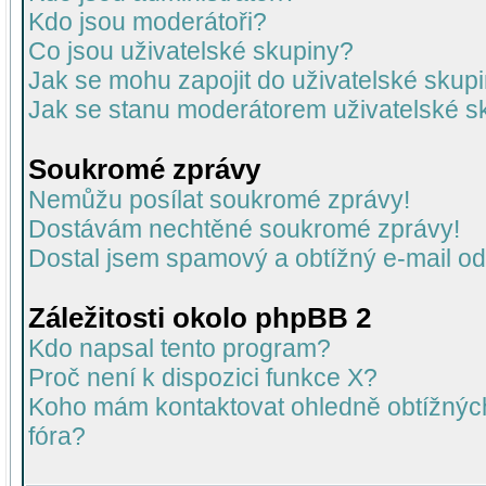
Kdo jsou moderátoři?
Co jsou uživatelské skupiny?
Jak se mohu zapojit do uživatelské skup
Jak se stanu moderátorem uživatelské s
Soukromé zprávy
Nemůžu posílat soukromé zprávy!
Dostávám nechtěné soukromé zprávy!
Dostal jsem spamový a obtížný e-mail od
Záležitosti okolo phpBB 2
Kdo napsal tento program?
Proč není k dispozici funkce X?
Koho mám kontaktovat ohledně obtížných 
fóra?