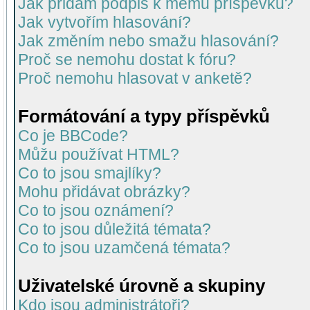
Jak přidám podpis k mému příspěvku?
Jak vytvořím hlasování?
Jak změním nebo smažu hlasování?
Proč se nemohu dostat k fóru?
Proč nemohu hlasovat v anketě?
Formátování a typy příspěvků
Co je BBCode?
Můžu používat HTML?
Co to jsou smajlíky?
Mohu přidávat obrázky?
Co to jsou oznámení?
Co to jsou důležitá témata?
Co to jsou uzamčená témata?
Uživatelské úrovně a skupiny
Kdo jsou administrátoři?