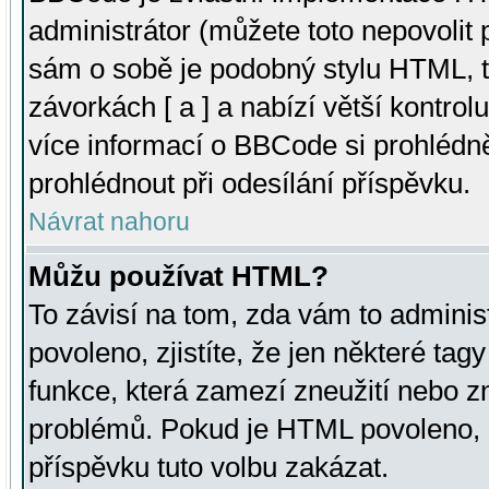
administrátor (můžete toto nepovolit
sám o sobě je podobný stylu HTML, t
závorkách [ a ] a nabízí větší kontrol
více informací o BBCode si prohlédn
prohlédnout při odesílání příspěvku.
Návrat nahoru
Můžu používat HTML?
To závisí na tom, zda vám to adminis
povoleno, zjistíte, že jen některé tagy
funkce, která zamezí zneužití nebo z
problémů. Pokud je HTML povoleno, 
příspěvku tuto volbu zakázat.