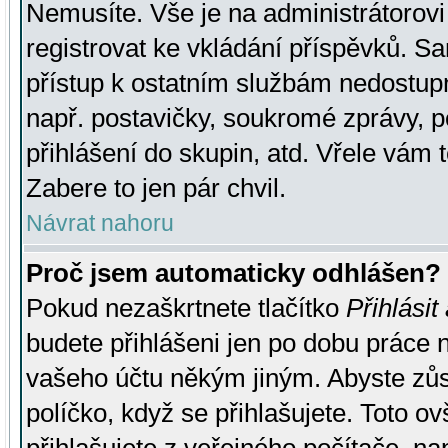
Nemusíte. Vše je na administrátorovi 
registrovat ke vkládání příspěvků. S
přístup k ostatním službám nedostu
např. postavičky, soukromé zprávy, p
přihlášení do skupin, atd. Vřele vám 
Zabere to jen pár chvil.
Návrat nahoru
Proč jsem automaticky odhlášen?
Pokud nezaškrtnete tlačítko
Přihlásit
budete přihlášeni jen po dobu práce n
vašeho účtu někým jiným. Abyste zůsta
políčko, když se přihlašujete. Toto