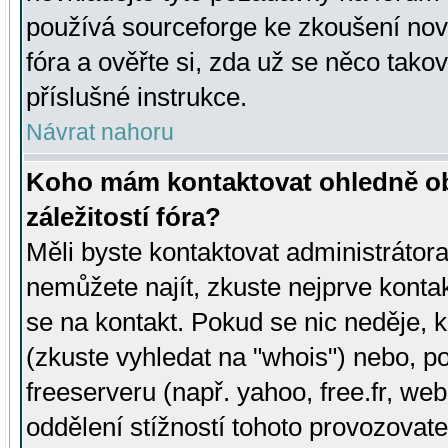
používá sourceforge ke zkoušení nov
fóra a ověřte si, zda už se něco tak
příslušné instrukce.
Návrat nahoru
Koho mám kontaktovat ohledně ob
záležitostí fóra?
Měli byste kontaktovat administrátora 
nemůžete najít, zkuste nejprve konta
se na kontakt. Pokud se nic neděje, 
(zkuste vyhledat na "whois") nebo, p
freeserveru (např. yahoo, free.fr, 
oddělení stížností tohoto provozovat