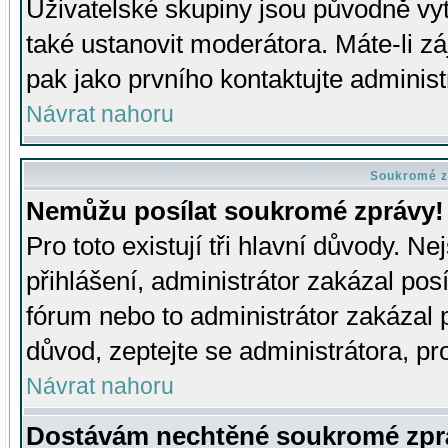
Uživatelské skupiny jsou původně v
také ustanovit moderátora. Máte-li zá
pak jako prvního kontaktujte adminis
Návrat nahoru
Soukromé z
Nemůžu posílat soukromé zprávy!
Pro toto existují tři hlavní důvody. Ne
přihlášení, administrátor zakázal po
fórum nebo to administrátor zakázal 
důvod, zeptejte se administrátora, pro
Návrat nahoru
Dostávám nechtěné soukromé zpr