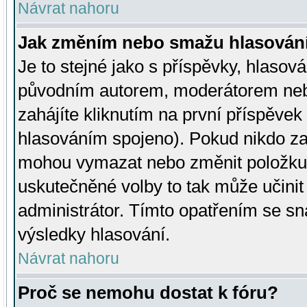
Návrat nahoru
Jak změním nebo smažu hlasován
Je to stejné jako s příspěvky, hlaso
původním autorem, moderátorem neb
zahájíte kliknutím na první příspěvek 
hlasováním spojeno). Pokud nikdo za
mohou vymazat nebo změnit položku v
uskutečněné volby to tak může učini
administrátor. Tímto opatřením se sn
výsledky hlasování.
Návrat nahoru
Proč se nemohu dostat k fóru?