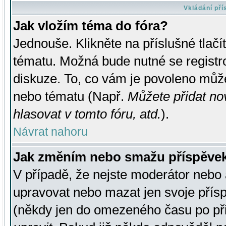
Vkládání př
Jak vložím téma do fóra?
Jednouše. Klikněte na příslušné tlač
tématu. Možná bude nutné se registro
diskuze. To, co vám je povoleno může
nebo tématu (Např.
Můžete přidat no
hlasovat v tomto fóru, atd.
).
Návrat nahoru
Jak změním nebo smažu příspěve
V případě, že nejste moderátor nebo 
upravovat nebo mazat jen svoje přís
(někdy jen do omezeného času po přis