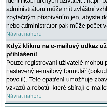
identifikaci určitých uživatelů, např.
administrátorů může mít zvláštní vzh
zbytečným přispíváním jen, abyste d
nebo administrátor pak může počet va
Návrat nahoru
Když kliknu na e-mailový odkaz už
přihlášení!
Pouze registrovaní uživatelé mohou p
nastavený e-mailový formulář (pokud
povolil). Toto opatření umožňuje zba
vzkazů a robotů, které sbírají e-mail
Návrat nahoru