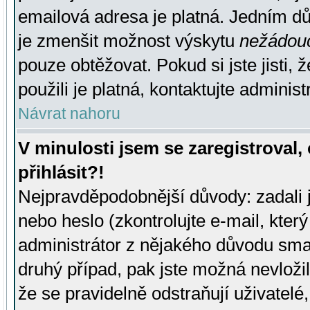
emailová adresa je platná. Jedním d
je zmenšit možnost výskytu
nežádou
pouze obtěžovat. Pokud si jste jisti, 
použili je platná, kontaktujte administ
Návrat nahoru
V minulosti jsem se zaregistroval
přihlásit?!
Nejpravděpodobnější důvody: zadali 
nebo heslo (zkontrolujte e-mail, který 
administrátor z nějakého důvodu smaz
druhý případ, pak jste možná nevložil
že se pravidelně odstraňují uživatelé,