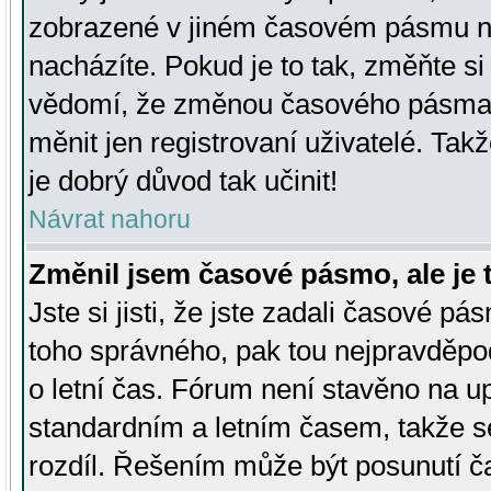
zobrazené v jiném časovém pásmu ne
nacházíte. Pokud je to tak, změňte si
vědomí, že změnou časového pásma
měnit jen registrovaní uživatelé. Takž
je dobrý důvod tak učinit!
Návrat nahoru
Změnil jsem časové pásmo, ale je t
Jste si jisti, že jste zadali časové pá
toho správného, pak tou nejpravděpod
o letní čas. Fórum není stavěno na u
standardním a letním časem, takže s
rozdíl. Řešením může být posunutí 