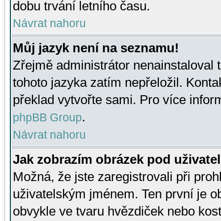
dobu trvání letního času.
Návrat nahoru
Můj jazyk není na seznamu!
Zřejmě administrátor nenainstaloval t
tohoto jazyka zatím nepřeložil. Kontak
překlad vytvořte sami. Pro více infor
.
phpBB Group
Návrat nahoru
Jak zobrazím obrázek pod uživat
Možná, že jste zaregistrovali při pro
uživatelským jménem. Ten první je ob
obvykle ve tvaru hvězdiček nebo kosti