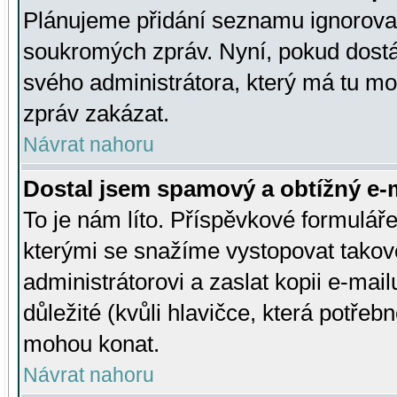
Plánujeme přidání seznamu ignorovan
soukromých zpráv. Nyní, pokud dostá
svého administrátora, který má tu mo
zpráv zakázat.
Návrat nahoru
Dostal jsem spamový a obtížný e-m
To je nám líto. Příspěvkové formulá
kterými se snažíme vystopovat takové
administrátorovi a zaslat kopii e-mailu
důležité (kvůli hlavičce, která potře
mohou konat.
Návrat nahoru