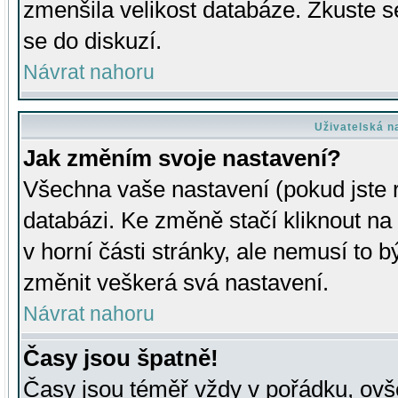
zmenšila velikost databáze. Zkuste s
se do diskuzí.
Návrat nahoru
Uživatelská n
Jak změním svoje nastavení?
Všechna vaše nastavení (pokud jste r
databázi. Ke změně stačí kliknout n
v horní části stránky, ale nemusí to b
změnit veškerá svá nastavení.
Návrat nahoru
Časy jsou špatně!
Časy jsou téměř vždy v pořádku, ovše