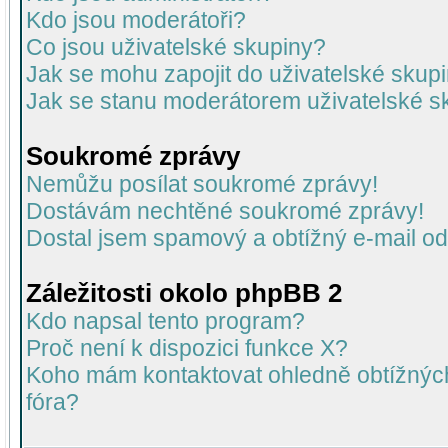
Kdo jsou moderátoři?
Co jsou uživatelské skupiny?
Jak se mohu zapojit do uživatelské skup
Jak se stanu moderátorem uživatelské s
Soukromé zprávy
Nemůžu posílat soukromé zprávy!
Dostávám nechtěné soukromé zprávy!
Dostal jsem spamový a obtížný e-mail od
Záležitosti okolo phpBB 2
Kdo napsal tento program?
Proč není k dispozici funkce X?
Koho mám kontaktovat ohledně obtížných 
fóra?