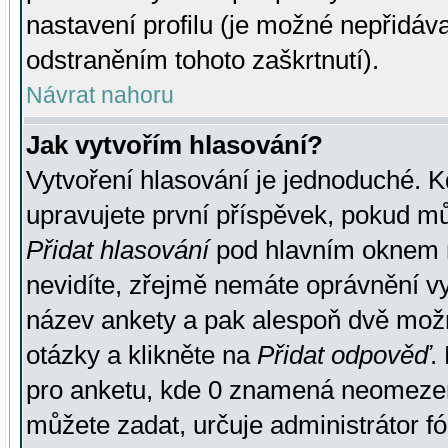
nastavení profilu (je možné nepřidá
odstraněním tohoto zaškrtnutí).
Návrat nahoru
Jak vytvořím hlasování?
Vytvoření hlasování je jednoduché. K
upravujete první příspěvek, pokud můž
Přidat hlasování
pod hlavním oknem n
nevidíte, zřejmě nemáte oprávnění vy
název ankety a pak alespoň dvě mož
otázky a klikněte na
Přidat odpověď
.
pro anketu, kde 0 znamená neomezen
můžete zadat, určuje administrátor fó