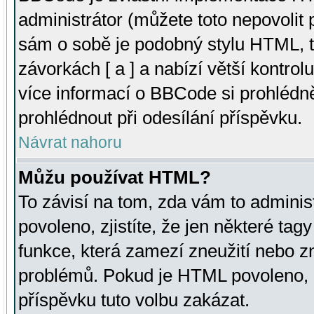
administrátor (můžete toto nepovolit
sám o sobě je podobný stylu HTML, t
závorkách [ a ] a nabízí větší kontrol
více informací o BBCode si prohlédn
prohlédnout při odesílání příspěvku.
Návrat nahoru
Můžu používat HTML?
To závisí na tom, zda vám to adminis
povoleno, zjistíte, že jen některé tagy
funkce, která zamezí zneužití nebo z
problémů. Pokud je HTML povoleno, 
příspěvku tuto volbu zakázat.