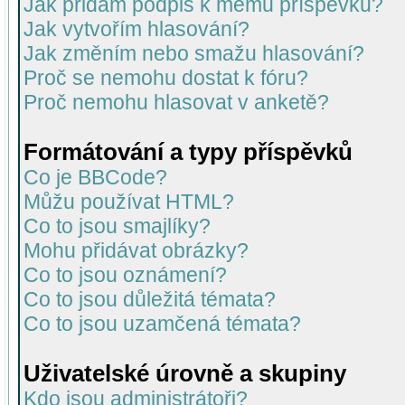
Jak přidám podpis k mému příspěvku?
Jak vytvořím hlasování?
Jak změním nebo smažu hlasování?
Proč se nemohu dostat k fóru?
Proč nemohu hlasovat v anketě?
Formátování a typy příspěvků
Co je BBCode?
Můžu používat HTML?
Co to jsou smajlíky?
Mohu přidávat obrázky?
Co to jsou oznámení?
Co to jsou důležitá témata?
Co to jsou uzamčená témata?
Uživatelské úrovně a skupiny
Kdo jsou administrátoři?