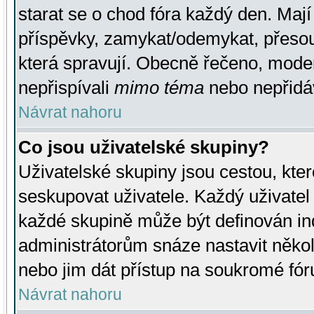
starat se o chod fóra každý den. Maj
příspěvky, zamykat/odemykat, přesou
která spravují. Obecně řečeno, moderá
nepřispívali
mimo téma
nebo nepřidáv
Návrat nahoru
Co jsou uživatelské skupiny?
Uživatelské skupiny jsou cestou, kte
seskupovat uživatele. Každý uživatel
každé skupině může být definován ind
administrátorům snáze nastavit někol
nebo jim dát přístup na soukromé fór
Návrat nahoru