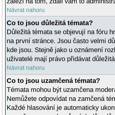
záleží na tom, zdali vám to administr
Návrat nahoru
Co to jsou důležitá témata?
Důležitá témata se objevují na fóru
na první stránce. Jsou často velmi důl
kde jsou. Stejně jako u oznámení rozh
uživatelé mají právo přidávat důležit
Návrat nahoru
Co to jsou uzamčená témata?
Témata mohou být uzamčena moderá
Nemůžete odpovídat na zamčená téma
Každé hlasování je automaticky uko