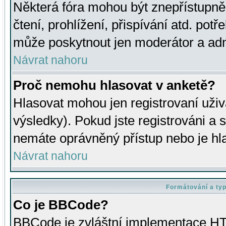
Některá fóra mohou být znepřístupně
čtení, prohlížení, přispívání atd. potř
může poskytnout jen moderátor a admin
Návrat nahoru
Proč nemohu hlasovat v anketě?
Hlasovat mohou jen registrovaní uživ
výsledky). Pokud jste registrováni a 
nemáte oprávněný přístup nebo je hl
Návrat nahoru
Formátování a ty
Co je BBCode?
BBCode je zvláštní implementace HT