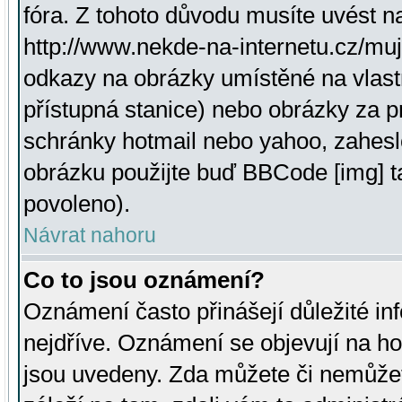
fóra. Z tohoto důvodu musíte uvést n
http://www.nekde-na-internetu.cz/mu
odkazy na obrázky umístěné na vlast
přístupná stanice) nebo obrázky za 
schránky hotmail nebo yahoo, zahesl
obrázku použijte buď BBCode [img] t
povoleno).
Návrat nahoru
Co to jsou oznámení?
Oznámení často přinášejí důležité inf
nejdříve. Oznámení se objevují na hor
jsou uvedeny. Zda můžete či nemůžet