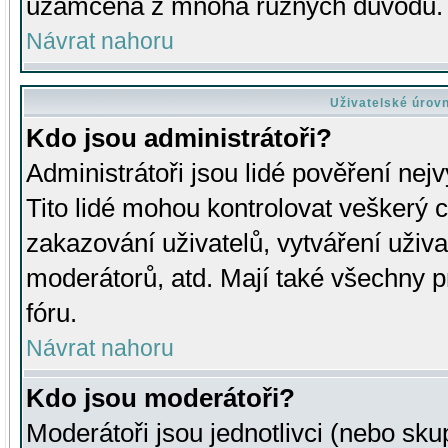
uzamčena z mnoha různých důvodů.
Návrat nahoru
Uživatelské úrov
Kdo jsou administrátoři?
Administrátoři jsou lidé pověření nej
Tito lidé mohou kontrolovat veškerý 
zakazování uživatelů, vytváření uživ
moderátorů, atd. Mají také všechny
fóru.
Návrat nahoru
Kdo jsou moderátoři?
Moderátoři jsou jednotlivci (nebo skup