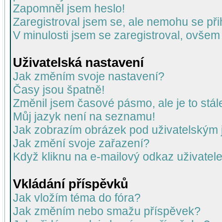
Zapomněl jsem heslo!
Zaregistroval jsem se, ale nemohu se přih
V minulosti jsem se zaregistroval, ovšem
Uživatelská nastavení
Jak změním svoje nastavení?
Časy jsou špatně!
Změnil jsem časové pásmo, ale je to stál
Můj jazyk není na seznamu!
Jak zobrazím obrázek pod uživatelský
Jak změní svoje zařazení?
Když kliknu na e-mailový odkaz uživatele
Vkládání příspěvků
Jak vložím téma do fóra?
Jak změním nebo smažu příspěvek?