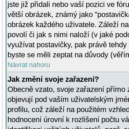
jste již přidali nebo vaší pozici ve 
větší obrázek, známý jako "postavička
obrázek každého uživatele. Záleží na
povolí či jak s nimi naloží (v jaké p
využívat postavičky, pak právě tehdy t
byste se měli zeptat na důvody (věřím
Návrat nahoru
Jak změní svoje zařazení?
Obecně vzato, svoje zařazení přímo
objevují pod vaším uživatelským jm
profilu, což záleží na použitém vzhled
hodnocení úrovní k rozlišení počtu v