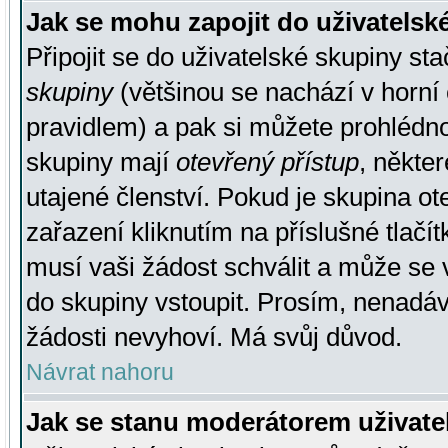
Jak se mohu zapojit do uživatelsk
Připojit se do uživatelské skupiny st
skupiny
(většinou se nachází v horní 
pravidlem) a pak si můžete prohlédn
skupiny mají
otevřený přístup
, někte
utajené členství. Pokud je skupina o
zařazení kliknutím na příslušné tlačí
musí vaši žádost schválit a může se 
do skupiny vstoupit. Prosím, nenadáv
žádosti nevyhoví. Má svůj důvod.
Návrat nahoru
Jak se stanu moderátorem uživate