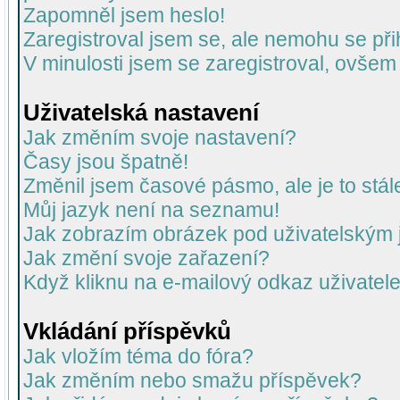
Zapomněl jsem heslo!
Zaregistroval jsem se, ale nemohu se přih
V minulosti jsem se zaregistroval, ovšem
Uživatelská nastavení
Jak změním svoje nastavení?
Časy jsou špatně!
Změnil jsem časové pásmo, ale je to stál
Můj jazyk není na seznamu!
Jak zobrazím obrázek pod uživatelský
Jak změní svoje zařazení?
Když kliknu na e-mailový odkaz uživatele
Vkládání příspěvků
Jak vložím téma do fóra?
Jak změním nebo smažu příspěvek?