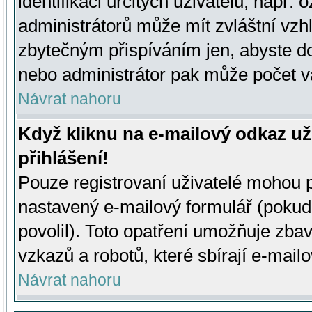
identifikaci určitých uživatelů, např.
administrátorů může mít zvláštní vzh
zbytečným přispíváním jen, abyste d
nebo administrátor pak může počet va
Návrat nahoru
Když kliknu na e-mailový odkaz už
přihlášení!
Pouze registrovaní uživatelé mohou p
nastavený e-mailový formulář (pokud
povolil). Toto opatření umožňuje zba
vzkazů a robotů, které sbírají e-mail
Návrat nahoru