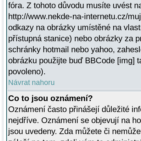
fóra. Z tohoto důvodu musíte uvést n
http://www.nekde-na-internetu.cz/mu
odkazy na obrázky umístěné na vlast
přístupná stanice) nebo obrázky za 
schránky hotmail nebo yahoo, zahesl
obrázku použijte buď BBCode [img] t
povoleno).
Návrat nahoru
Co to jsou oznámení?
Oznámení často přinášejí důležité inf
nejdříve. Oznámení se objevují na hor
jsou uvedeny. Zda můžete či nemůžet