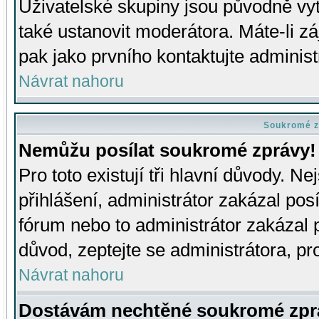
Uživatelské skupiny jsou původně v
také ustanovit moderátora. Máte-li zá
pak jako prvního kontaktujte adminis
Návrat nahoru
Soukromé z
Nemůžu posílat soukromé zprávy!
Pro toto existují tři hlavní důvody. Ne
přihlášení, administrátor zakázal po
fórum nebo to administrátor zakázal 
důvod, zeptejte se administrátora, pro
Návrat nahoru
Dostávám nechtěné soukromé zpr