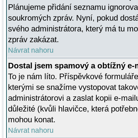
Plánujeme přidání seznamu ignorovan
soukromých zpráv. Nyní, pokud dostá
svého administrátora, který má tu mo
zpráv zakázat.
Návrat nahoru
Dostal jsem spamový a obtížný e-m
To je nám líto. Příspěvkové formulá
kterými se snažíme vystopovat takové
administrátorovi a zaslat kopii e-mailu
důležité (kvůli hlavičce, která potře
mohou konat.
Návrat nahoru