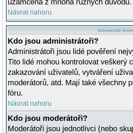
uzamčena z mnoha různých důvodů.
Návrat nahoru
Uživatelské úrov
Kdo jsou administrátoři?
Administrátoři jsou lidé pověření nej
Tito lidé mohou kontrolovat veškerý 
zakazování uživatelů, vytváření uživ
moderátorů, atd. Mají také všechny
fóru.
Návrat nahoru
Kdo jsou moderátoři?
Moderátoři jsou jednotlivci (nebo skup