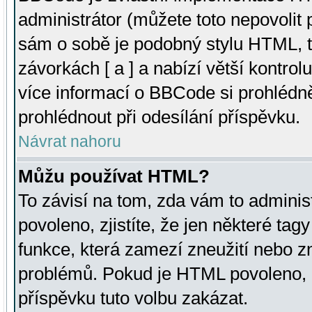
administrátor (můžete toto nepovolit
sám o sobě je podobný stylu HTML, t
závorkách [ a ] a nabízí větší kontrol
více informací o BBCode si prohlédn
prohlédnout při odesílání příspěvku.
Návrat nahoru
Můžu používat HTML?
To závisí na tom, zda vám to adminis
povoleno, zjistíte, že jen některé tagy
funkce, která zamezí zneužití nebo z
problémů. Pokud je HTML povoleno, 
příspěvku tuto volbu zakázat.