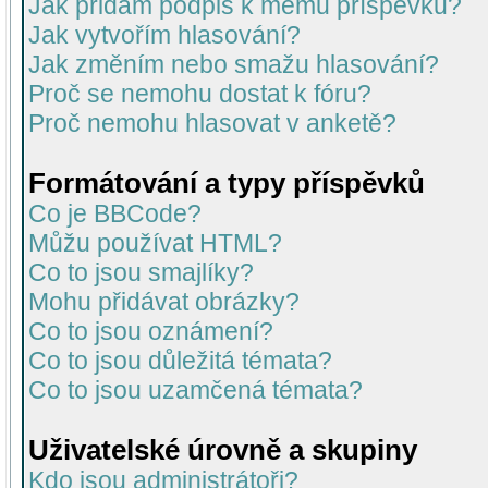
Jak přidám podpis k mému příspěvku?
Jak vytvořím hlasování?
Jak změním nebo smažu hlasování?
Proč se nemohu dostat k fóru?
Proč nemohu hlasovat v anketě?
Formátování a typy příspěvků
Co je BBCode?
Můžu používat HTML?
Co to jsou smajlíky?
Mohu přidávat obrázky?
Co to jsou oznámení?
Co to jsou důležitá témata?
Co to jsou uzamčená témata?
Uživatelské úrovně a skupiny
Kdo jsou administrátoři?