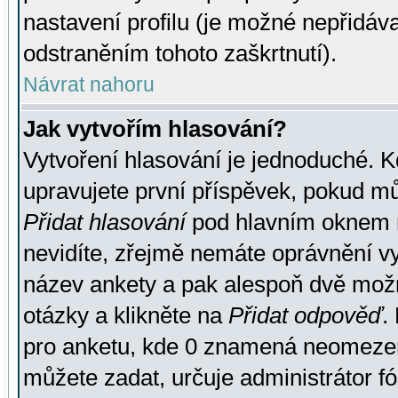
nastavení profilu (je možné nepřidá
odstraněním tohoto zaškrtnutí).
Návrat nahoru
Jak vytvořím hlasování?
Vytvoření hlasování je jednoduché. K
upravujete první příspěvek, pokud můž
Přidat hlasování
pod hlavním oknem n
nevidíte, zřejmě nemáte oprávnění vy
název ankety a pak alespoň dvě mož
otázky a klikněte na
Přidat odpověď
.
pro anketu, kde 0 znamená neomezen
můžete zadat, určuje administrátor fó