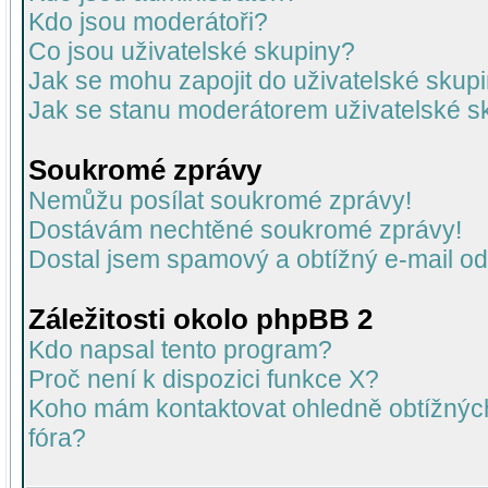
Kdo jsou moderátoři?
Co jsou uživatelské skupiny?
Jak se mohu zapojit do uživatelské skup
Jak se stanu moderátorem uživatelské s
Soukromé zprávy
Nemůžu posílat soukromé zprávy!
Dostávám nechtěné soukromé zprávy!
Dostal jsem spamový a obtížný e-mail od
Záležitosti okolo phpBB 2
Kdo napsal tento program?
Proč není k dispozici funkce X?
Koho mám kontaktovat ohledně obtížných 
fóra?