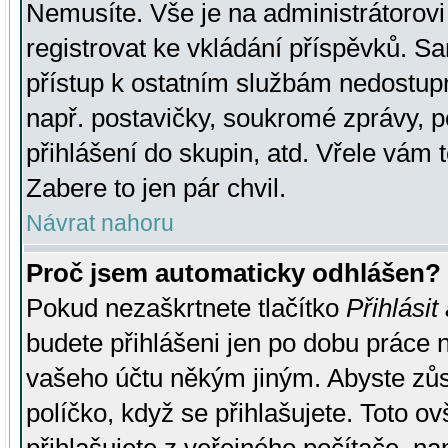
Nemusíte. Vše je na administrátorovi 
registrovat ke vkládání příspěvků. S
přístup k ostatním službám nedostu
např. postavičky, soukromé zprávy, p
přihlášení do skupin, atd. Vřele vám 
Zabere to jen pár chvil.
Návrat nahoru
Proč jsem automaticky odhlášen?
Pokud nezaškrtnete tlačítko
Přihlásit
budete přihlášeni jen po dobu práce n
vašeho účtu někým jiným. Abyste zůsta
políčko, když se přihlašujete. Toto