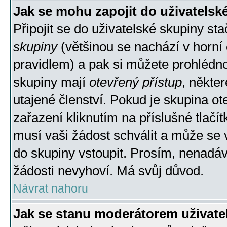
Jak se mohu zapojit do uživatelsk
Připojit se do uživatelské skupiny st
skupiny
(většinou se nachází v horní 
pravidlem) a pak si můžete prohlédn
skupiny mají
otevřený přístup
, někte
utajené členství. Pokud je skupina o
zařazení kliknutím na příslušné tlačí
musí vaši žádost schválit a může se 
do skupiny vstoupit. Prosím, nenadáv
žádosti nevyhoví. Má svůj důvod.
Návrat nahoru
Jak se stanu moderátorem uživate