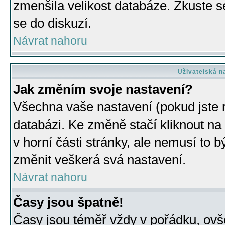
zmenšila velikost databáze. Zkuste s
se do diskuzí.
Návrat nahoru
Uživatelská n
Jak změním svoje nastavení?
Všechna vaše nastavení (pokud jste r
databázi. Ke změně stačí kliknout n
v horní části stránky, ale nemusí to b
změnit veškerá svá nastavení.
Návrat nahoru
Časy jsou špatně!
Časy jsou téměř vždy v pořádku, ovše