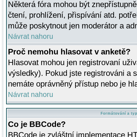
Některá fóra mohou být znepřístupně
čtení, prohlížení, přispívání atd. potř
může poskytnout jen moderátor a admin
Návrat nahoru
Proč nemohu hlasovat v anketě?
Hlasovat mohou jen registrovaní uživ
výsledky). Pokud jste registrováni a 
nemáte oprávněný přístup nebo je hl
Návrat nahoru
Formátování a ty
Co je BBCode?
BBCode je zvláštní implementace HT