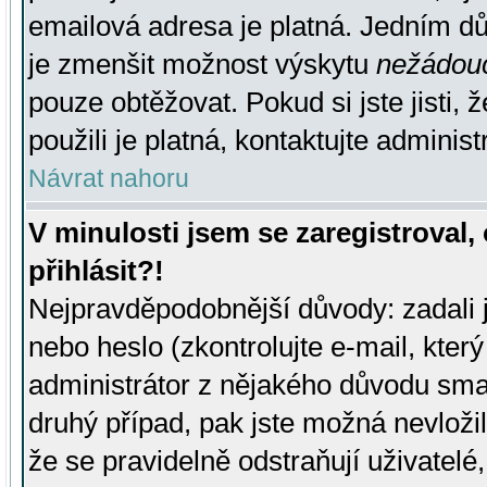
emailová adresa je platná. Jedním d
je zmenšit možnost výskytu
nežádou
pouze obtěžovat. Pokud si jste jisti, 
použili je platná, kontaktujte administ
Návrat nahoru
V minulosti jsem se zaregistroval
přihlásit?!
Nejpravděpodobnější důvody: zadali 
nebo heslo (zkontrolujte e-mail, který 
administrátor z nějakého důvodu smaz
druhý případ, pak jste možná nevložil
že se pravidelně odstraňují uživatelé,