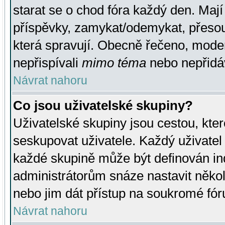
starat se o chod fóra každý den. Maj
příspěvky, zamykat/odemykat, přesou
která spravují. Obecně řečeno, moderá
nepřispívali
mimo téma
nebo nepřidáv
Návrat nahoru
Co jsou uživatelské skupiny?
Uživatelské skupiny jsou cestou, kte
seskupovat uživatele. Každý uživatel
každé skupině může být definován ind
administrátorům snáze nastavit někol
nebo jim dát přístup na soukromé fór
Návrat nahoru