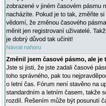
zobrazené v jiném časovém pásmu ne
nacházíte. Pokud je to tak, změňte si
vědomí, že změnou časového pásma
měnit jen registrovaní uživatelé. Takž
je dobrý důvod tak učinit!
Návrat nahoru
Změnil jsem časové pásmo, ale je t
Jste si jisti, že jste zadali časové pá
toho správného, pak tou nejpravděpod
o letní čas. Fórum není stavěno na u
standardním a letním časem, takže s
rozdíl. Řešením může být posunutí 