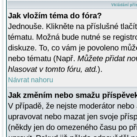
Vkládání př
Jak vložím téma do fóra?
Jednouše. Klikněte na příslušné tlač
tématu. Možná bude nutné se registro
diskuze. To, co vám je povoleno může
nebo tématu (Např.
Můžete přidat no
hlasovat v tomto fóru, atd.
).
Návrat nahoru
Jak změním nebo smažu příspěve
V případě, že nejste moderátor nebo 
upravovat nebo mazat jen svoje přís
(někdy jen do omezeného času po přis