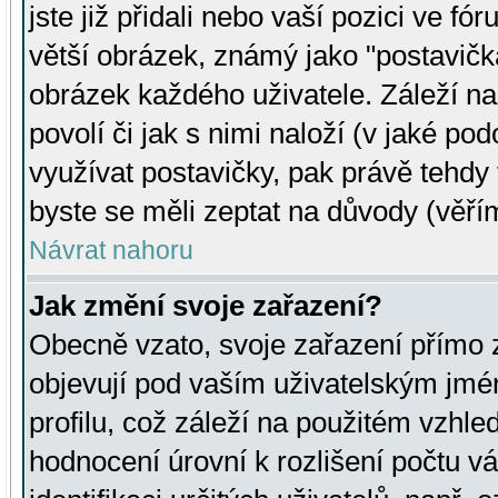
jste již přidali nebo vaší pozici ve 
větší obrázek, známý jako "postavička
obrázek každého uživatele. Záleží na
povolí či jak s nimi naloží (v jaké p
využívat postavičky, pak právě tehdy t
byste se měli zeptat na důvody (věřím
Návrat nahoru
Jak změní svoje zařazení?
Obecně vzato, svoje zařazení přímo
objevují pod vaším uživatelským jm
profilu, což záleží na použitém vzhled
hodnocení úrovní k rozlišení počtu v