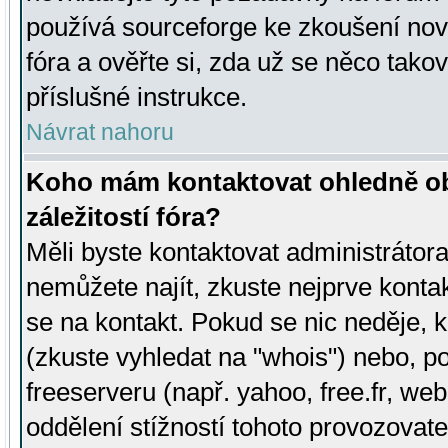
používá sourceforge ke zkoušení nov
fóra a ověřte si, zda už se něco tak
příslušné instrukce.
Návrat nahoru
Koho mám kontaktovat ohledně ob
záležitostí fóra?
Měli byste kontaktovat administrátora 
nemůžete najít, zkuste nejprve konta
se na kontakt. Pokud se nic neděje, 
(zkuste vyhledat na "whois") nebo, p
freeserveru (např. yahoo, free.fr, 
oddělení stížností tohoto provozovat