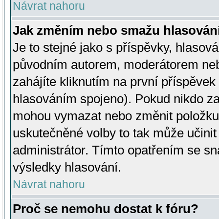
Návrat nahoru
Jak změním nebo smažu hlasován
Je to stejné jako s příspěvky, hlaso
původním autorem, moderátorem neb
zahájíte kliknutím na první příspěvek 
hlasováním spojeno). Pokud nikdo za
mohou vymazat nebo změnit položku v
uskutečněné volby to tak může učini
administrátor. Tímto opatřením se sn
výsledky hlasování.
Návrat nahoru
Proč se nemohu dostat k fóru?