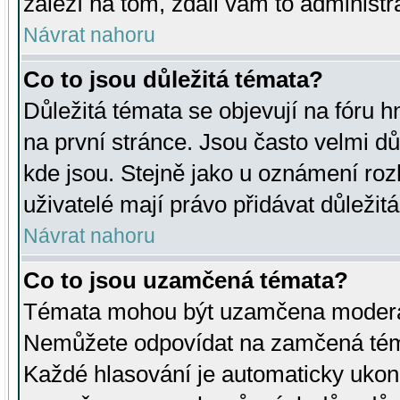
záleží na tom, zdali vám to administr
Návrat nahoru
Co to jsou důležitá témata?
Důležitá témata se objevují na fóru
na první stránce. Jsou často velmi důl
kde jsou. Stejně jako u oznámení rozh
uživatelé mají právo přidávat důležit
Návrat nahoru
Co to jsou uzamčená témata?
Témata mohou být uzamčena moderá
Nemůžete odpovídat na zamčená téma
Každé hlasování je automaticky uko