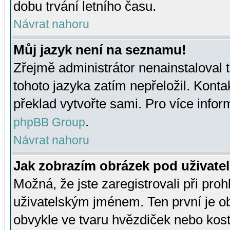
dobu trvání letního času.
Návrat nahoru
Můj jazyk není na seznamu!
Zřejmě administrátor nenainstaloval t
tohoto jazyka zatím nepřeložil. Kontak
překlad vytvořte sami. Pro více infor
.
phpBB Group
Návrat nahoru
Jak zobrazím obrázek pod uživat
Možná, že jste zaregistrovali při pro
uživatelským jménem. Ten první je ob
obvykle ve tvaru hvězdiček nebo kosti