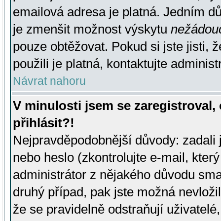
emailová adresa je platná. Jedním d
je zmenšit možnost výskytu
nežádou
pouze obtěžovat. Pokud si jste jisti, 
použili je platná, kontaktujte administ
Návrat nahoru
V minulosti jsem se zaregistroval
přihlásit?!
Nejpravděpodobnější důvody: zadali 
nebo heslo (zkontrolujte e-mail, který 
administrátor z nějakého důvodu smaz
druhý případ, pak jste možná nevložil
že se pravidelně odstraňují uživatelé,