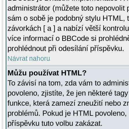
administrátor (můžete toto nepovolit
sám o sobě je podobný stylu HTML, t
závorkách [ a ] a nabízí větší kontrol
více informací o BBCode si prohlédn
prohlédnout při odesílání příspěvku.
Návrat nahoru
Můžu používat HTML?
To závisí na tom, zda vám to adminis
povoleno, zjistíte, že jen některé tagy
funkce, která zamezí zneužití nebo z
problémů. Pokud je HTML povoleno, 
příspěvku tuto volbu zakázat.