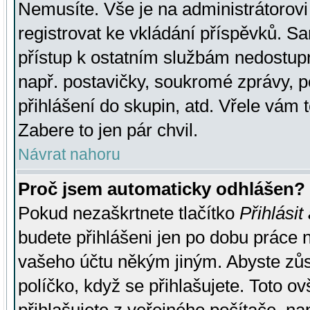
Nemusíte. Vše je na administrátorovi 
registrovat ke vkládání příspěvků. S
přístup k ostatním službám nedostu
např. postavičky, soukromé zprávy, p
přihlášení do skupin, atd. Vřele vám 
Zabere to jen pár chvil.
Návrat nahoru
Proč jsem automaticky odhlášen?
Pokud nezaškrtnete tlačítko
Přihlásit
budete přihlášeni jen po dobu práce n
vašeho účtu někým jiným. Abyste zůsta
políčko, když se přihlašujete. Toto