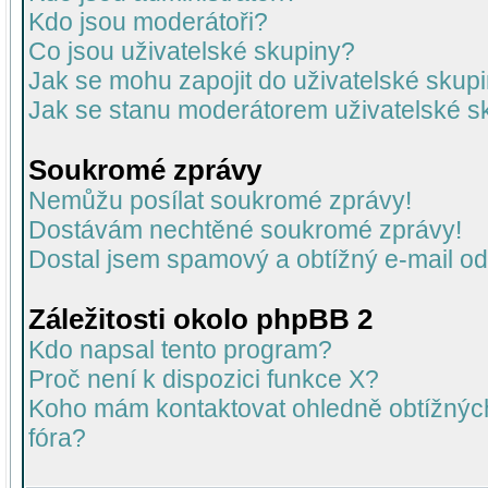
Kdo jsou moderátoři?
Co jsou uživatelské skupiny?
Jak se mohu zapojit do uživatelské skup
Jak se stanu moderátorem uživatelské s
Soukromé zprávy
Nemůžu posílat soukromé zprávy!
Dostávám nechtěné soukromé zprávy!
Dostal jsem spamový a obtížný e-mail od
Záležitosti okolo phpBB 2
Kdo napsal tento program?
Proč není k dispozici funkce X?
Koho mám kontaktovat ohledně obtížných 
fóra?