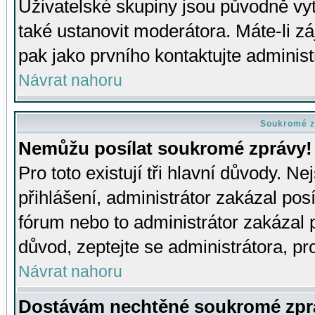
Uživatelské skupiny jsou původně v
také ustanovit moderátora. Máte-li zá
pak jako prvního kontaktujte adminis
Návrat nahoru
Soukromé z
Nemůžu posílat soukromé zprávy!
Pro toto existují tři hlavní důvody. Ne
přihlášení, administrátor zakázal po
fórum nebo to administrátor zakázal 
důvod, zeptejte se administrátora, pro
Návrat nahoru
Dostávám nechtěné soukromé zpr