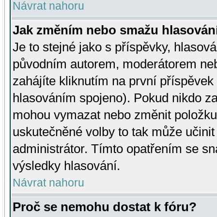
Návrat nahoru
Jak změním nebo smažu hlasován
Je to stejné jako s příspěvky, hlaso
původním autorem, moderátorem neb
zahájíte kliknutím na první příspěvek 
hlasováním spojeno). Pokud nikdo za
mohou vymazat nebo změnit položku v
uskutečněné volby to tak může učini
administrátor. Tímto opatřením se sn
výsledky hlasování.
Návrat nahoru
Proč se nemohu dostat k fóru?