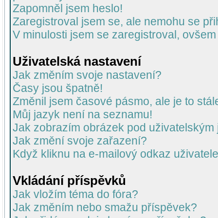
Zapomněl jsem heslo!
Zaregistroval jsem se, ale nemohu se přih
V minulosti jsem se zaregistroval, ovšem
Uživatelská nastavení
Jak změním svoje nastavení?
Časy jsou špatně!
Změnil jsem časové pásmo, ale je to stál
Můj jazyk není na seznamu!
Jak zobrazím obrázek pod uživatelský
Jak změní svoje zařazení?
Když kliknu na e-mailový odkaz uživatele
Vkládání příspěvků
Jak vložím téma do fóra?
Jak změním nebo smažu příspěvek?