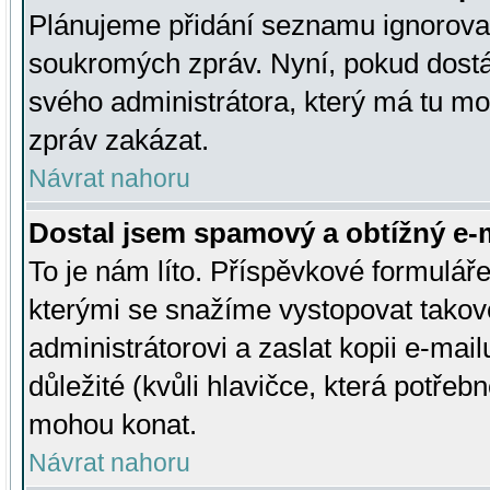
Plánujeme přidání seznamu ignorovan
soukromých zpráv. Nyní, pokud dostá
svého administrátora, který má tu mo
zpráv zakázat.
Návrat nahoru
Dostal jsem spamový a obtížný e-m
To je nám líto. Příspěvkové formulá
kterými se snažíme vystopovat takové
administrátorovi a zaslat kopii e-mailu
důležité (kvůli hlavičce, která potře
mohou konat.
Návrat nahoru