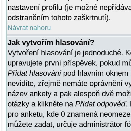
nastavení profilu (je možné nepřidá
odstraněním tohoto zaškrtnutí).
Návrat nahoru
Jak vytvořím hlasování?
Vytvoření hlasování je jednoduché. K
upravujete první příspěvek, pokud můž
Přidat hlasování
pod hlavním oknem n
nevidíte, zřejmě nemáte oprávnění vy
název ankety a pak alespoň dvě mož
otázky a klikněte na
Přidat odpověď
.
pro anketu, kde 0 znamená neomezen
můžete zadat, určuje administrátor fó