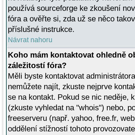
používá sourceforge ke zkoušení nov
fóra a ověřte si, zda už se něco tak
příslušné instrukce.
Návrat nahoru
Koho mám kontaktovat ohledně ob
záležitostí fóra?
Měli byste kontaktovat administrátora 
nemůžete najít, zkuste nejprve konta
se na kontakt. Pokud se nic neděje, 
(zkuste vyhledat na "whois") nebo, p
freeserveru (např. yahoo, free.fr, 
oddělení stížností tohoto provozovat