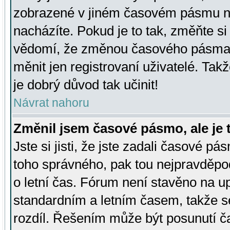
zobrazené v jiném časovém pásmu ne
nacházíte. Pokud je to tak, změňte si
vědomí, že změnou časového pásma
měnit jen registrovaní uživatelé. Takž
je dobrý důvod tak učinit!
Návrat nahoru
Změnil jsem časové pásmo, ale je t
Jste si jisti, že jste zadali časové pá
toho správného, pak tou nejpravděpod
o letní čas. Fórum není stavěno na u
standardním a letním časem, takže s
rozdíl. Řešením může být posunutí 