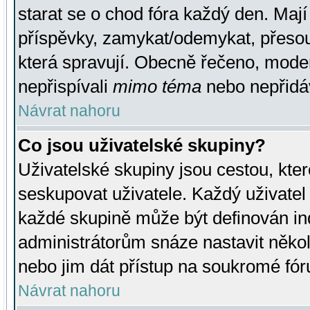
starat se o chod fóra každý den. Maj
příspěvky, zamykat/odemykat, přesou
která spravují. Obecně řečeno, moderá
nepřispívali
mimo téma
nebo nepřidáv
Návrat nahoru
Co jsou uživatelské skupiny?
Uživatelské skupiny jsou cestou, kte
seskupovat uživatele. Každý uživatel
každé skupině může být definován ind
administrátorům snáze nastavit někol
nebo jim dát přístup na soukromé fór
Návrat nahoru