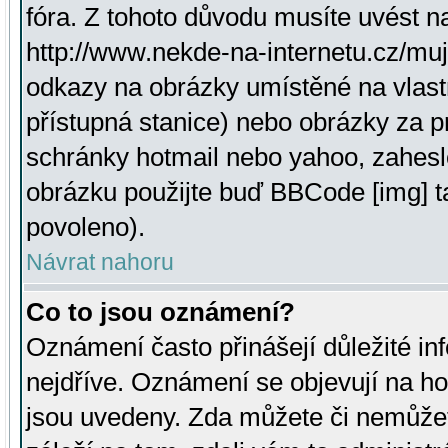
fóra. Z tohoto důvodu musíte uvést n
http://www.nekde-na-internetu.cz/mu
odkazy na obrázky umístěné na vlast
přístupná stanice) nebo obrázky za 
schránky hotmail nebo yahoo, zahesl
obrázku použijte buď BBCode [img] t
povoleno).
Návrat nahoru
Co to jsou oznámení?
Oznámení často přinášejí důležité inf
nejdříve. Oznámení se objevují na hor
jsou uvedeny. Zda můžete či nemůžet