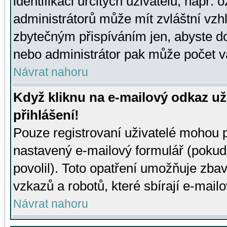
identifikaci určitých uživatelů, např.
administrátorů může mít zvláštní vzh
zbytečným přispíváním jen, abyste d
nebo administrátor pak může počet va
Návrat nahoru
Když kliknu na e-mailový odkaz už
přihlášení!
Pouze registrovaní uživatelé mohou p
nastavený e-mailový formulář (pokud
povolil). Toto opatření umožňuje zba
vzkazů a robotů, které sbírají e-mail
Návrat nahoru