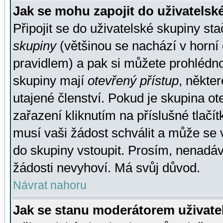
Jak se mohu zapojit do uživatelsk
Připojit se do uživatelské skupiny st
skupiny
(většinou se nachází v horní 
pravidlem) a pak si můžete prohlédn
skupiny mají
otevřený přístup
, někte
utajené členství. Pokud je skupina o
zařazení kliknutím na příslušné tlačí
musí vaši žádost schválit a může se 
do skupiny vstoupit. Prosím, nenadáv
žádosti nevyhoví. Má svůj důvod.
Návrat nahoru
Jak se stanu moderátorem uživate