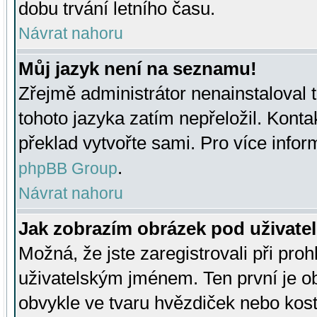
dobu trvání letního času.
Návrat nahoru
Můj jazyk není na seznamu!
Zřejmě administrátor nenainstaloval t
tohoto jazyka zatím nepřeložil. Kontak
překlad vytvořte sami. Pro více infor
.
phpBB Group
Návrat nahoru
Jak zobrazím obrázek pod uživat
Možná, že jste zaregistrovali při pro
uživatelským jménem. Ten první je ob
obvykle ve tvaru hvězdiček nebo kosti