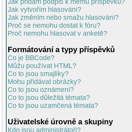
Jak přidám podpis k mému příspěvku?
Jak vytvořím hlasování?
Jak změním nebo smažu hlasování?
Proč se nemohu dostat k fóru?
Proč nemohu hlasovat v anketě?
Formátování a typy příspěvků
Co je BBCode?
Můžu používat HTML?
Co to jsou smajlíky?
Mohu přidávat obrázky?
Co to jsou oznámení?
Co to jsou důležitá témata?
Co to jsou uzamčená témata?
Uživatelské úrovně a skupiny
Kdo jsou administrátoři?