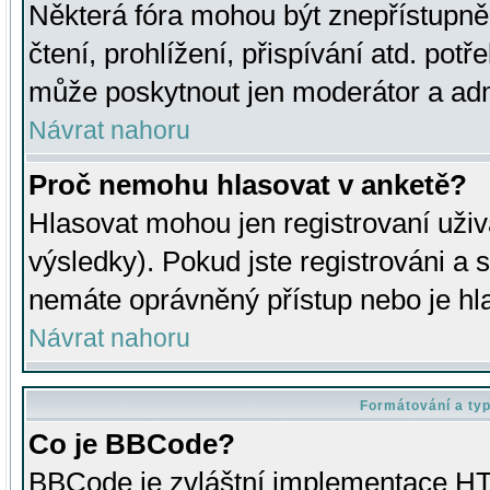
Některá fóra mohou být znepřístupně
čtení, prohlížení, přispívání atd. potř
může poskytnout jen moderátor a admin
Návrat nahoru
Proč nemohu hlasovat v anketě?
Hlasovat mohou jen registrovaní uživ
výsledky). Pokud jste registrováni a 
nemáte oprávněný přístup nebo je hl
Návrat nahoru
Formátování a ty
Co je BBCode?
BBCode je zvláštní implementace HT