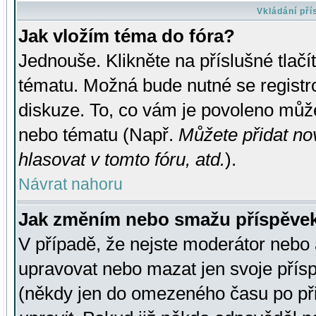
Vkládání př
Jak vložím téma do fóra?
Jednouše. Klikněte na příslušné tlač
tématu. Možná bude nutné se registro
diskuze. To, co vám je povoleno může
nebo tématu (Např.
Můžete přidat no
hlasovat v tomto fóru, atd.
).
Návrat nahoru
Jak změním nebo smažu příspěve
V případě, že nejste moderátor nebo 
upravovat nebo mazat jen svoje přís
(někdy jen do omezeného času po přis