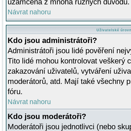
uzamčena z mnoha různých důvodů.
Návrat nahoru
Uživatelské úrov
Kdo jsou administrátoři?
Administrátoři jsou lidé pověření nej
Tito lidé mohou kontrolovat veškerý 
zakazování uživatelů, vytváření uživ
moderátorů, atd. Mají také všechny
fóru.
Návrat nahoru
Kdo jsou moderátoři?
Moderátoři jsou jednotlivci (nebo skup