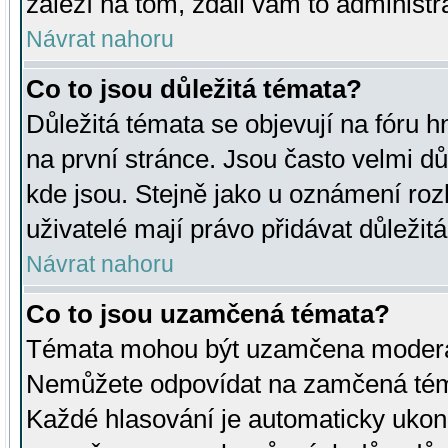
záleží na tom, zdali vám to administr
Návrat nahoru
Co to jsou důležitá témata?
Důležitá témata se objevují na fóru
na první stránce. Jsou často velmi důl
kde jsou. Stejně jako u oznámení rozh
uživatelé mají právo přidávat důležit
Návrat nahoru
Co to jsou uzamčená témata?
Témata mohou být uzamčena moderá
Nemůžete odpovídat na zamčená téma
Každé hlasování je automaticky uko