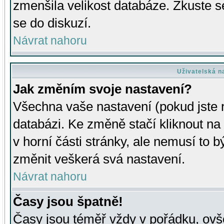
zmenšila velikost databáze. Zkuste s
se do diskuzí.
Návrat nahoru
Uživatelská n
Jak změním svoje nastavení?
Všechna vaše nastavení (pokud jste r
databázi. Ke změně stačí kliknout n
v horní části stránky, ale nemusí to b
změnit veškerá svá nastavení.
Návrat nahoru
Časy jsou špatně!
Časy jsou téměř vždy v pořádku, ovše