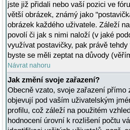
jste již přidali nebo vaší pozici ve 
větší obrázek, známý jako "postavička
obrázek každého uživatele. Záleží na
povolí či jak s nimi naloží (v jaké p
využívat postavičky, pak právě tehdy t
byste se měli zeptat na důvody (věřím
Návrat nahoru
Jak změní svoje zařazení?
Obecně vzato, svoje zařazení přímo
objevují pod vaším uživatelským jm
profilu, což záleží na použitém vzhled
hodnocení úrovní k rozlišení počtu v