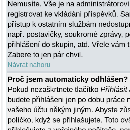
Nemusíte. Vše je na administrátorovi 
registrovat ke vkládání příspěvků. S
přístup k ostatním službám nedostu
např. postavičky, soukromé zprávy, p
přihlášení do skupin, atd. Vřele vám 
Zabere to jen pár chvil.
Návrat nahoru
Proč jsem automaticky odhlášen?
Pokud nezaškrtnete tlačítko
Přihlásit
budete přihlášeni jen po dobu práce n
vašeho účtu někým jiným. Abyste zůsta
políčko, když se přihlašujete. Toto