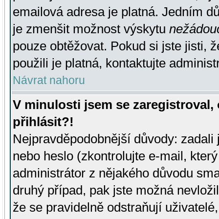
emailová adresa je platná. Jedním d
je zmenšit možnost výskytu
nežádou
pouze obtěžovat. Pokud si jste jisti, 
použili je platná, kontaktujte administ
Návrat nahoru
V minulosti jsem se zaregistroval
přihlásit?!
Nejpravděpodobnější důvody: zadali 
nebo heslo (zkontrolujte e-mail, který 
administrátor z nějakého důvodu smaz
druhý případ, pak jste možná nevložil
že se pravidelně odstraňují uživatelé,