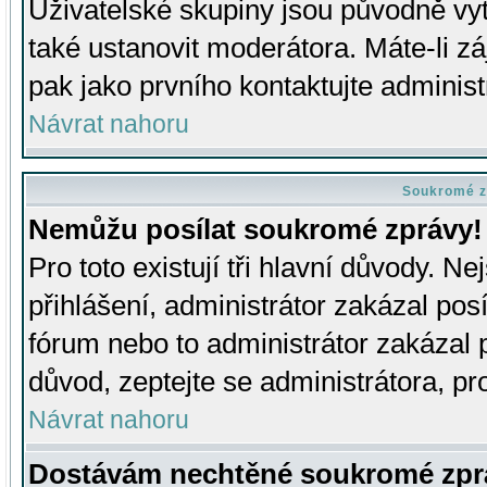
Uživatelské skupiny jsou původně v
také ustanovit moderátora. Máte-li zá
pak jako prvního kontaktujte adminis
Návrat nahoru
Soukromé z
Nemůžu posílat soukromé zprávy!
Pro toto existují tři hlavní důvody. Ne
přihlášení, administrátor zakázal po
fórum nebo to administrátor zakázal 
důvod, zeptejte se administrátora, pro
Návrat nahoru
Dostávám nechtěné soukromé zpr