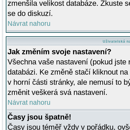
zmenšila velikost databáze. Zkuste s
se do diskuzí.
Návrat nahoru
Uživatelská n
Jak změním svoje nastavení?
Všechna vaše nastavení (pokud jste r
databázi. Ke změně stačí kliknout n
v horní části stránky, ale nemusí to b
změnit veškerá svá nastavení.
Návrat nahoru
Časy jsou špatně!
Časy jsou téměř vždy v pořádku, ovše