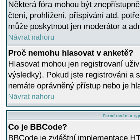
Některá fóra mohou být znepřístupně
čtení, prohlížení, přispívání atd. potř
může poskytnout jen moderátor a admin
Návrat nahoru
Proč nemohu hlasovat v anketě?
Hlasovat mohou jen registrovaní uživ
výsledky). Pokud jste registrováni a 
nemáte oprávněný přístup nebo je hl
Návrat nahoru
Formátování a ty
Co je BBCode?
BBCode je zvláštní implementace HT