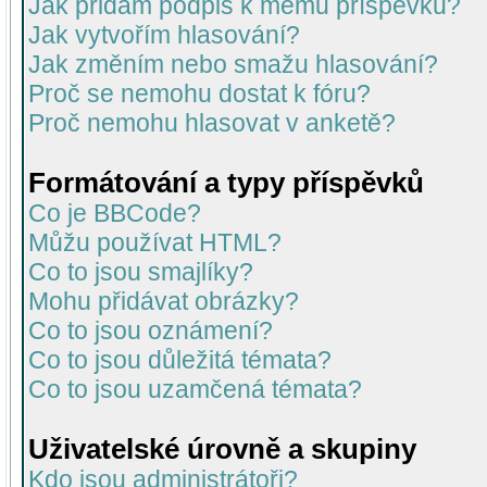
Jak přidám podpis k mému příspěvku?
Jak vytvořím hlasování?
Jak změním nebo smažu hlasování?
Proč se nemohu dostat k fóru?
Proč nemohu hlasovat v anketě?
Formátování a typy příspěvků
Co je BBCode?
Můžu používat HTML?
Co to jsou smajlíky?
Mohu přidávat obrázky?
Co to jsou oznámení?
Co to jsou důležitá témata?
Co to jsou uzamčená témata?
Uživatelské úrovně a skupiny
Kdo jsou administrátoři?