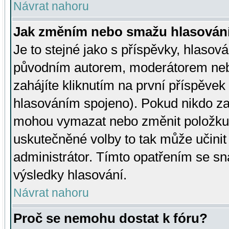
Návrat nahoru
Jak změním nebo smažu hlasován
Je to stejné jako s příspěvky, hlaso
původním autorem, moderátorem neb
zahájíte kliknutím na první příspěvek 
hlasováním spojeno). Pokud nikdo za
mohou vymazat nebo změnit položku v
uskutečněné volby to tak může učini
administrátor. Tímto opatřením se sn
výsledky hlasování.
Návrat nahoru
Proč se nemohu dostat k fóru?