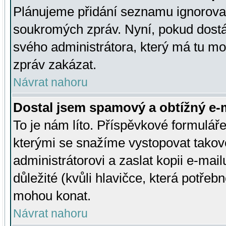
Plánujeme přidání seznamu ignorovan
soukromých zpráv. Nyní, pokud dostá
svého administrátora, který má tu mo
zpráv zakázat.
Návrat nahoru
Dostal jsem spamový a obtížný e-m
To je nám líto. Příspěvkové formulá
kterými se snažíme vystopovat takové
administrátorovi a zaslat kopii e-mailu
důležité (kvůli hlavičce, která potře
mohou konat.
Návrat nahoru