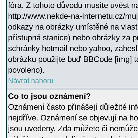
fóra. Z tohoto důvodu musíte uvést n
http://www.nekde-na-internetu.cz/mu
odkazy na obrázky umístěné na vlast
přístupná stanice) nebo obrázky za 
schránky hotmail nebo yahoo, zahesl
obrázku použijte buď BBCode [img] t
povoleno).
Návrat nahoru
Co to jsou oznámení?
Oznámení často přinášejí důležité inf
nejdříve. Oznámení se objevují na hor
jsou uvedeny. Zda můžete či nemůžet