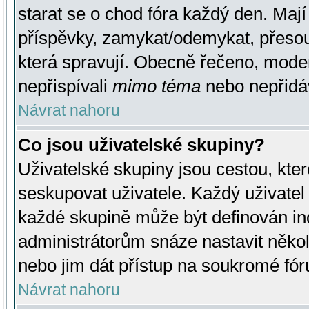
starat se o chod fóra každý den. Maj
příspěvky, zamykat/odemykat, přesou
která spravují. Obecně řečeno, moderá
nepřispívali
mimo téma
nebo nepřidáv
Návrat nahoru
Co jsou uživatelské skupiny?
Uživatelské skupiny jsou cestou, kte
seskupovat uživatele. Každý uživatel
každé skupině může být definován ind
administrátorům snáze nastavit někol
nebo jim dát přístup na soukromé fór
Návrat nahoru