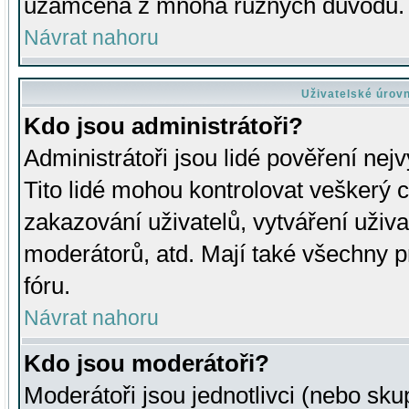
uzamčena z mnoha různých důvodů.
Návrat nahoru
Uživatelské úrov
Kdo jsou administrátoři?
Administrátoři jsou lidé pověření nej
Tito lidé mohou kontrolovat veškerý 
zakazování uživatelů, vytváření uživ
moderátorů, atd. Mají také všechny
fóru.
Návrat nahoru
Kdo jsou moderátoři?
Moderátoři jsou jednotlivci (nebo skup