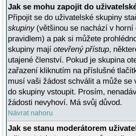
Jak se mohu zapojit do uživatelsk
Připojit se do uživatelské skupiny st
skupiny
(většinou se nachází v horní 
pravidlem) a pak si můžete prohlédn
skupiny mají
otevřený přístup
, někte
utajené členství. Pokud je skupina o
zařazení kliknutím na příslušné tlačí
musí vaši žádost schválit a může se 
do skupiny vstoupit. Prosím, nenadáv
žádosti nevyhoví. Má svůj důvod.
Návrat nahoru
Jak se stanu moderátorem uživate