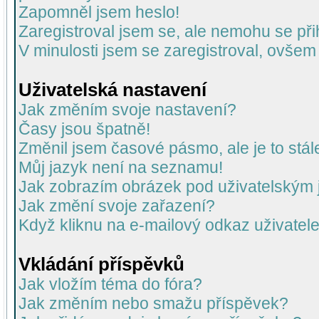
Zapomněl jsem heslo!
Zaregistroval jsem se, ale nemohu se přih
V minulosti jsem se zaregistroval, ovšem
Uživatelská nastavení
Jak změním svoje nastavení?
Časy jsou špatně!
Změnil jsem časové pásmo, ale je to stál
Můj jazyk není na seznamu!
Jak zobrazím obrázek pod uživatelský
Jak změní svoje zařazení?
Když kliknu na e-mailový odkaz uživatele
Vkládání příspěvků
Jak vložím téma do fóra?
Jak změním nebo smažu příspěvek?