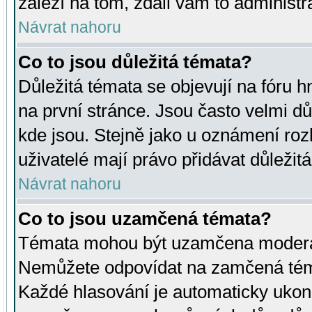
záleží na tom, zdali vám to administr
Návrat nahoru
Co to jsou důležitá témata?
Důležitá témata se objevují na fóru
na první stránce. Jsou často velmi důl
kde jsou. Stejně jako u oznámení rozh
uživatelé mají právo přidávat důležit
Návrat nahoru
Co to jsou uzamčená témata?
Témata mohou být uzamčena moderá
Nemůžete odpovídat na zamčená téma
Každé hlasování je automaticky uko