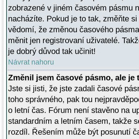
zobrazené v jiném časovém pásmu ne
nacházíte. Pokud je to tak, změňte si
vědomí, že změnou časového pásma
měnit jen registrovaní uživatelé. Takž
je dobrý důvod tak učinit!
Návrat nahoru
Změnil jsem časové pásmo, ale je t
Jste si jisti, že jste zadali časové pá
toho správného, pak tou nejpravděpod
o letní čas. Fórum není stavěno na u
standardním a letním časem, takže s
rozdíl. Řešením může být posunutí 