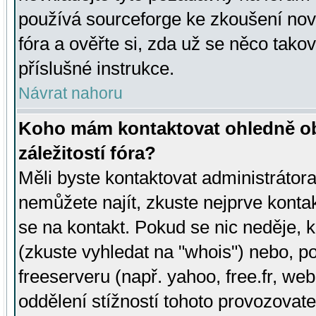
používá sourceforge ke zkoušení nov
fóra a ověřte si, zda už se něco tak
příslušné instrukce.
Návrat nahoru
Koho mám kontaktovat ohledně ob
záležitostí fóra?
Měli byste kontaktovat administrátora 
nemůžete najít, zkuste nejprve konta
se na kontakt. Pokud se nic neděje, 
(zkuste vyhledat na "whois") nebo, p
freeserveru (např. yahoo, free.fr, 
oddělení stížností tohoto provozovat