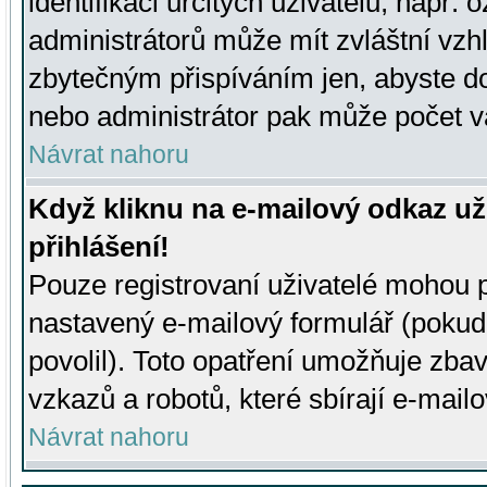
identifikaci určitých uživatelů, např.
administrátorů může mít zvláštní vzh
zbytečným přispíváním jen, abyste d
nebo administrátor pak může počet va
Návrat nahoru
Když kliknu na e-mailový odkaz už
přihlášení!
Pouze registrovaní uživatelé mohou p
nastavený e-mailový formulář (pokud
povolil). Toto opatření umožňuje zba
vzkazů a robotů, které sbírají e-mail
Návrat nahoru