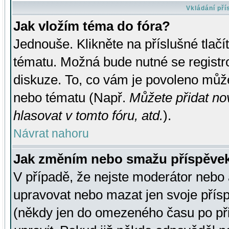
Vkládání př
Jak vložím téma do fóra?
Jednouše. Klikněte na příslušné tlač
tématu. Možná bude nutné se registro
diskuze. To, co vám je povoleno může
nebo tématu (Např.
Můžete přidat no
hlasovat v tomto fóru, atd.
).
Návrat nahoru
Jak změním nebo smažu příspěve
V případě, že nejste moderátor nebo 
upravovat nebo mazat jen svoje přís
(někdy jen do omezeného času po přis