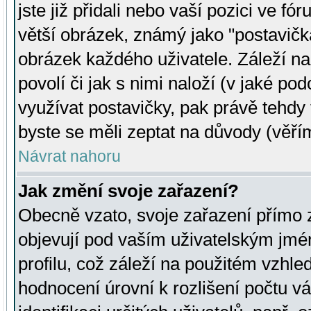
jste již přidali nebo vaší pozici ve 
větší obrázek, známý jako "postavička
obrázek každého uživatele. Záleží na
povolí či jak s nimi naloží (v jaké p
využívat postavičky, pak právě tehdy t
byste se měli zeptat na důvody (věřím
Návrat nahoru
Jak změní svoje zařazení?
Obecně vzato, svoje zařazení přímo
objevují pod vaším uživatelským jm
profilu, což záleží na použitém vzhled
hodnocení úrovní k rozlišení počtu v