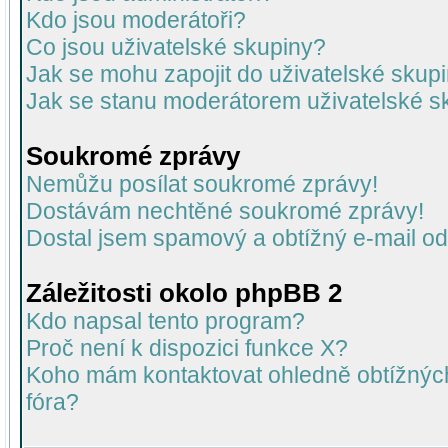
Kdo jsou moderátoři?
Co jsou uživatelské skupiny?
Jak se mohu zapojit do uživatelské skup
Jak se stanu moderátorem uživatelské s
Soukromé zprávy
Nemůžu posílat soukromé zprávy!
Dostávám nechtěné soukromé zprávy!
Dostal jsem spamový a obtížný e-mail od
Záležitosti okolo phpBB 2
Kdo napsal tento program?
Proč není k dispozici funkce X?
Koho mám kontaktovat ohledně obtížných 
fóra?