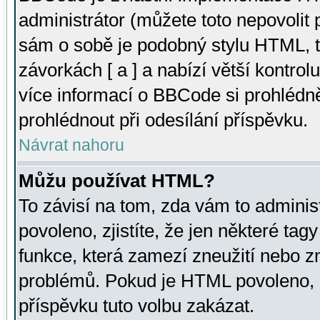
administrátor (můžete toto nepovolit
sám o sobě je podobný stylu HTML, t
závorkách [ a ] a nabízí větší kontrol
více informací o BBCode si prohlédn
prohlédnout při odesílání příspěvku.
Návrat nahoru
Můžu používat HTML?
To závisí na tom, zda vám to adminis
povoleno, zjistíte, že jen některé tagy
funkce, která zamezí zneužití nebo z
problémů. Pokud je HTML povoleno, 
příspěvku tuto volbu zakázat.