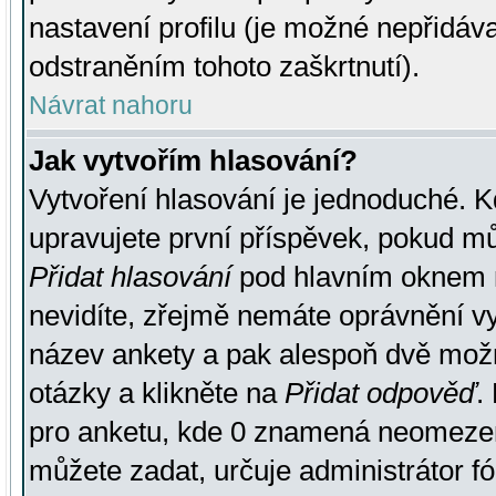
nastavení profilu (je možné nepřidá
odstraněním tohoto zaškrtnutí).
Návrat nahoru
Jak vytvořím hlasování?
Vytvoření hlasování je jednoduché. K
upravujete první příspěvek, pokud můž
Přidat hlasování
pod hlavním oknem n
nevidíte, zřejmě nemáte oprávnění vy
název ankety a pak alespoň dvě mož
otázky a klikněte na
Přidat odpověď
.
pro anketu, kde 0 znamená neomezen
můžete zadat, určuje administrátor fó