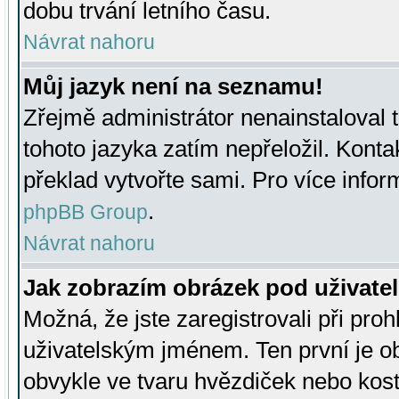
dobu trvání letního času.
Návrat nahoru
Můj jazyk není na seznamu!
Zřejmě administrátor nenainstaloval t
tohoto jazyka zatím nepřeložil. Kontak
překlad vytvořte sami. Pro více infor
.
phpBB Group
Návrat nahoru
Jak zobrazím obrázek pod uživat
Možná, že jste zaregistrovali při pro
uživatelským jménem. Ten první je ob
obvykle ve tvaru hvězdiček nebo kosti