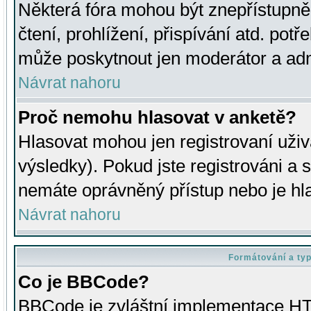
Některá fóra mohou být znepřístupně
čtení, prohlížení, přispívání atd. potř
může poskytnout jen moderátor a admin
Návrat nahoru
Proč nemohu hlasovat v anketě?
Hlasovat mohou jen registrovaní uživ
výsledky). Pokud jste registrováni a 
nemáte oprávněný přístup nebo je hl
Návrat nahoru
Formátování a ty
Co je BBCode?
BBCode je zvláštní implementace HT