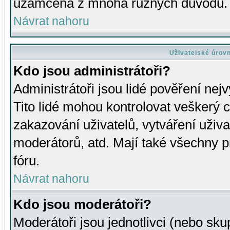
uzamčena z mnoha různých důvodů.
Návrat nahoru
Uživatelské úrov
Kdo jsou administrátoři?
Administrátoři jsou lidé pověření nej
Tito lidé mohou kontrolovat veškerý 
zakazování uživatelů, vytváření uživ
moderátorů, atd. Mají také všechny
fóru.
Návrat nahoru
Kdo jsou moderátoři?
Moderátoři jsou jednotlivci (nebo skup