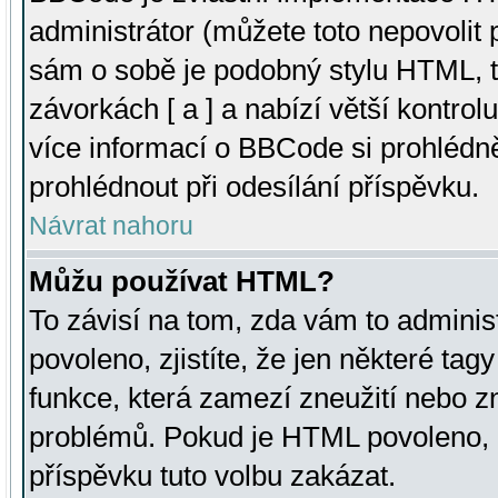
administrátor (můžete toto nepovolit
sám o sobě je podobný stylu HTML, t
závorkách [ a ] a nabízí větší kontrol
více informací o BBCode si prohlédn
prohlédnout při odesílání příspěvku.
Návrat nahoru
Můžu používat HTML?
To závisí na tom, zda vám to adminis
povoleno, zjistíte, že jen některé tagy
funkce, která zamezí zneužití nebo z
problémů. Pokud je HTML povoleno, 
příspěvku tuto volbu zakázat.