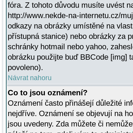
fóra. Z tohoto důvodu musíte uvést n
http://www.nekde-na-internetu.cz/mu
odkazy na obrázky umístěné na vlast
přístupná stanice) nebo obrázky za 
schránky hotmail nebo yahoo, zahesl
obrázku použijte buď BBCode [img] t
povoleno).
Návrat nahoru
Co to jsou oznámení?
Oznámení často přinášejí důležité inf
nejdříve. Oznámení se objevují na hor
jsou uvedeny. Zda můžete či nemůžet