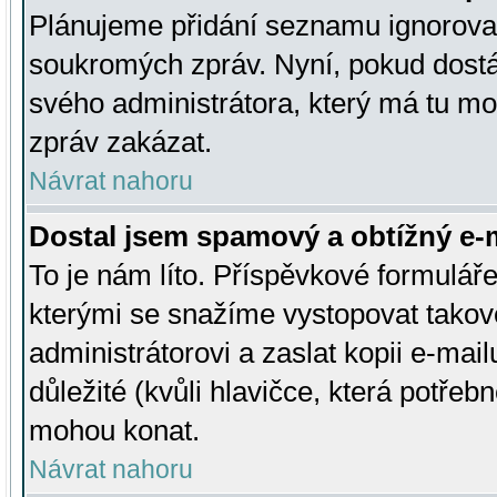
Plánujeme přidání seznamu ignorovan
soukromých zpráv. Nyní, pokud dostá
svého administrátora, který má tu mo
zpráv zakázat.
Návrat nahoru
Dostal jsem spamový a obtížný e-m
To je nám líto. Příspěvkové formulá
kterými se snažíme vystopovat takové
administrátorovi a zaslat kopii e-mailu
důležité (kvůli hlavičce, která potře
mohou konat.
Návrat nahoru