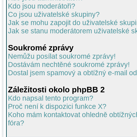
Kdo jsou moderátoři?
Co jsou uživatelské skupiny?
Jak se mohu zapojit do uživatelské skup
Jak se stanu moderátorem uživatelské s
Soukromé zprávy
Nemůžu posílat soukromé zprávy!
Dostávám nechtěné soukromé zprávy!
Dostal jsem spamový a obtížný e-mail od
Záležitosti okolo phpBB 2
Kdo napsal tento program?
Proč není k dispozici funkce X?
Koho mám kontaktovat ohledně obtížných 
fóra?