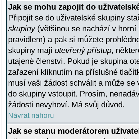
Jak se mohu zapojit do uživatelsk
Připojit se do uživatelské skupiny st
skupiny
(většinou se nachází v horní 
pravidlem) a pak si můžete prohlédn
skupiny mají
otevřený přístup
, někte
utajené členství. Pokud je skupina o
zařazení kliknutím na příslušné tlačí
musí vaši žádost schválit a může se 
do skupiny vstoupit. Prosím, nenadáv
žádosti nevyhoví. Má svůj důvod.
Návrat nahoru
Jak se stanu moderátorem uživate