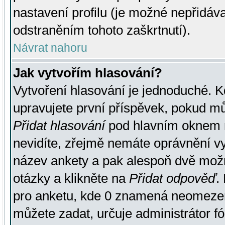
nastavení profilu (je možné nepřidá
odstraněním tohoto zaškrtnutí).
Návrat nahoru
Jak vytvořím hlasování?
Vytvoření hlasování je jednoduché. K
upravujete první příspěvek, pokud můž
Přidat hlasování
pod hlavním oknem n
nevidíte, zřejmě nemáte oprávnění vy
název ankety a pak alespoň dvě mož
otázky a klikněte na
Přidat odpověď
.
pro anketu, kde 0 znamená neomezen
můžete zadat, určuje administrátor fó