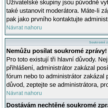
Uživatelské skupiny jsou původně v
také ustanovit moderátora. Máte-li zá
pak jako prvního kontaktujte adminis
Návrat nahoru
Soukromé z
Nemůžu posílat soukromé zprávy!
Pro toto existují tři hlavní důvody. Ne
přihlášení, administrátor zakázal po
fórum nebo to administrátor zakázal 
důvod, zeptejte se administrátora, pro
Návrat nahoru
Dostávám nechtěné soukromé zpr