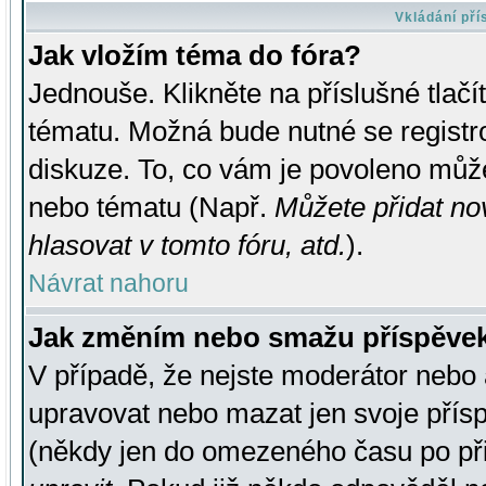
Vkládání př
Jak vložím téma do fóra?
Jednouše. Klikněte na příslušné tlač
tématu. Možná bude nutné se registro
diskuze. To, co vám je povoleno může
nebo tématu (Např.
Můžete přidat no
hlasovat v tomto fóru, atd.
).
Návrat nahoru
Jak změním nebo smažu příspěve
V případě, že nejste moderátor nebo 
upravovat nebo mazat jen svoje přís
(někdy jen do omezeného času po přis