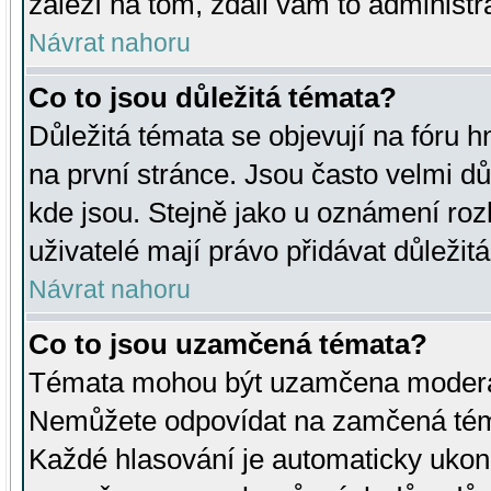
záleží na tom, zdali vám to administr
Návrat nahoru
Co to jsou důležitá témata?
Důležitá témata se objevují na fóru
na první stránce. Jsou často velmi důl
kde jsou. Stejně jako u oznámení rozh
uživatelé mají právo přidávat důležit
Návrat nahoru
Co to jsou uzamčená témata?
Témata mohou být uzamčena moderá
Nemůžete odpovídat na zamčená téma
Každé hlasování je automaticky uko