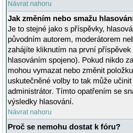
Návrat nahoru
Jak změním nebo smažu hlasován
Je to stejné jako s příspěvky, hlaso
původním autorem, moderátorem neb
zahájíte kliknutím na první příspěvek 
hlasováním spojeno). Pokud nikdo za
mohou vymazat nebo změnit položku v
uskutečněné volby to tak může učini
administrátor. Tímto opatřením se sn
výsledky hlasování.
Návrat nahoru
Proč se nemohu dostat k fóru?