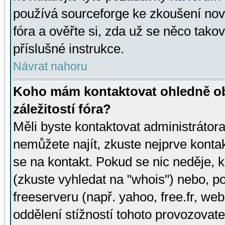
používá sourceforge ke zkoušení nov
fóra a ověřte si, zda už se něco tak
příslušné instrukce.
Návrat nahoru
Koho mám kontaktovat ohledně ob
záležitostí fóra?
Měli byste kontaktovat administrátora 
nemůžete najít, zkuste nejprve konta
se na kontakt. Pokud se nic neděje, 
(zkuste vyhledat na "whois") nebo, p
freeserveru (např. yahoo, free.fr, 
oddělení stížností tohoto provozovat