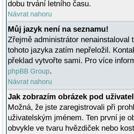
dobu trvání letního času.
Návrat nahoru
Můj jazyk není na seznamu!
Zřejmě administrátor nenainstaloval t
tohoto jazyka zatím nepřeložil. Kontak
překlad vytvořte sami. Pro více infor
.
phpBB Group
Návrat nahoru
Jak zobrazím obrázek pod uživat
Možná, že jste zaregistrovali při pro
uživatelským jménem. Ten první je ob
obvykle ve tvaru hvězdiček nebo kosti