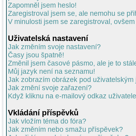
Zapomněl jsem heslo!
Zaregistroval jsem se, ale nemohu se přih
V minulosti jsem se zaregistroval, ovšem
Uživatelská nastavení
Jak změním svoje nastavení?
Časy jsou špatně!
Změnil jsem časové pásmo, ale je to stál
Můj jazyk není na seznamu!
Jak zobrazím obrázek pod uživatelský
Jak změní svoje zařazení?
Když kliknu na e-mailový odkaz uživatele
Vkládání příspěvků
Jak vložím téma do fóra?
Jak změním nebo smažu příspěvek?