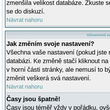
zmenšila velikost databáze. Zkuste s
se do diskuzí.
Návrat nahoru
Uživatelská n
Jak změním svoje nastavení?
Všechna vaše nastavení (pokud jste r
databázi. Ke změně stačí kliknout n
v horní části stránky, ale nemusí to b
změnit veškerá svá nastavení.
Návrat nahoru
Časy jsou špatně!
Časy jsou téměř vždy v pořádku, ovše