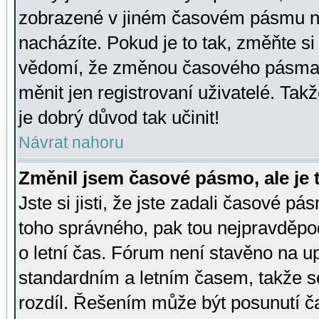
zobrazené v jiném časovém pásmu ne
nacházíte. Pokud je to tak, změňte si
vědomí, že změnou časového pásma
měnit jen registrovaní uživatelé. Takž
je dobrý důvod tak učinit!
Návrat nahoru
Změnil jsem časové pásmo, ale je t
Jste si jisti, že jste zadali časové pá
toho správného, pak tou nejpravděpod
o letní čas. Fórum není stavěno na u
standardním a letním časem, takže s
rozdíl. Řešením může být posunutí 