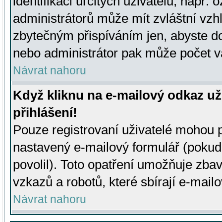
identifikaci určitých uživatelů, např.
administrátorů může mít zvláštní vzh
zbytečným přispíváním jen, abyste d
nebo administrátor pak může počet va
Návrat nahoru
Když kliknu na e-mailový odkaz už
přihlášení!
Pouze registrovaní uživatelé mohou p
nastavený e-mailový formulář (pokud
povolil). Toto opatření umožňuje zba
vzkazů a robotů, které sbírají e-mail
Návrat nahoru