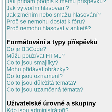
Jak přidám podpis k mému příspěvku?
Jak vytvořím hlasování?
Jak změním nebo smažu hlasování?
Proč se nemohu dostat k fóru?
Proč nemohu hlasovat v anketě?
Formátování a typy příspěvků
Co je BBCode?
Můžu používat HTML?
Co to jsou smajlíky?
Mohu přidávat obrázky?
Co to jsou oznámení?
Co to jsou důležitá témata?
Co to jsou uzamčená témata?
Uživatelské úrovně a skupiny
Kdo jsou administrátoři?