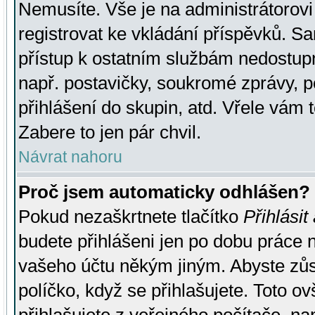
Nemusíte. Vše je na administrátorovi 
registrovat ke vkládání příspěvků. S
přístup k ostatním službám nedostu
např. postavičky, soukromé zprávy, p
přihlášení do skupin, atd. Vřele vám 
Zabere to jen pár chvil.
Návrat nahoru
Proč jsem automaticky odhlášen?
Pokud nezaškrtnete tlačítko
Přihlásit
budete přihlášeni jen po dobu práce n
vašeho účtu někým jiným. Abyste zůsta
políčko, když se přihlašujete. Toto