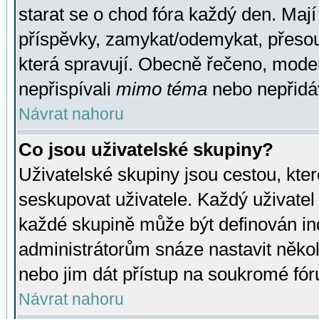
starat se o chod fóra každý den. Maj
příspěvky, zamykat/odemykat, přesou
která spravují. Obecně řečeno, moderá
nepřispívali
mimo téma
nebo nepřidáv
Návrat nahoru
Co jsou uživatelské skupiny?
Uživatelské skupiny jsou cestou, kte
seskupovat uživatele. Každý uživatel
každé skupině může být definován ind
administrátorům snáze nastavit někol
nebo jim dát přístup na soukromé fór
Návrat nahoru