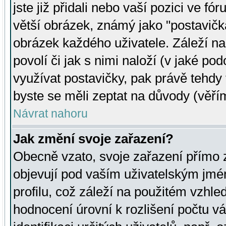
jste již přidali nebo vaší pozici ve 
větší obrázek, známý jako "postavička
obrázek každého uživatele. Záleží na
povolí či jak s nimi naloží (v jaké p
využívat postavičky, pak právě tehdy t
byste se měli zeptat na důvody (věřím
Návrat nahoru
Jak změní svoje zařazení?
Obecně vzato, svoje zařazení přímo
objevují pod vaším uživatelským jm
profilu, což záleží na použitém vzhled
hodnocení úrovní k rozlišení počtu v