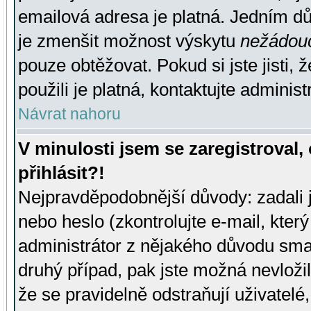
emailová adresa je platná. Jedním d
je zmenšit možnost výskytu
nežádou
pouze obtěžovat. Pokud si jste jisti, 
použili je platná, kontaktujte administ
Návrat nahoru
V minulosti jsem se zaregistroval
přihlásit?!
Nejpravděpodobnější důvody: zadali 
nebo heslo (zkontrolujte e-mail, který 
administrátor z nějakého důvodu smaz
druhý případ, pak jste možná nevložil
že se pravidelně odstraňují uživatelé,