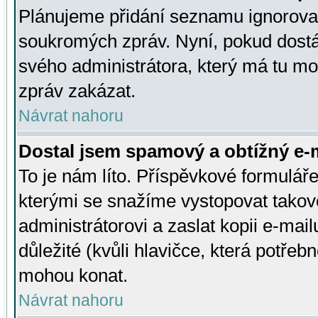
Plánujeme přidání seznamu ignorovan
soukromých zpráv. Nyní, pokud dostá
svého administrátora, který má tu mo
zpráv zakázat.
Návrat nahoru
Dostal jsem spamový a obtížný e-m
To je nám líto. Příspěvkové formulá
kterými se snažíme vystopovat takové
administrátorovi a zaslat kopii e-mailu
důležité (kvůli hlavičce, která potře
mohou konat.
Návrat nahoru