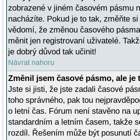
zobrazené v jiném časovém pásmu ne
nacházíte. Pokud je to tak, změňte si
vědomí, že změnou časového pásma
měnit jen registrovaní uživatelé. Takž
je dobrý důvod tak učinit!
Návrat nahoru
Změnil jsem časové pásmo, ale je t
Jste si jisti, že jste zadali časové pá
toho správného, pak tou nejpravděpod
o letní čas. Fórum není stavěno na u
standardním a letním časem, takže s
rozdíl. Řešením může být posunutí 