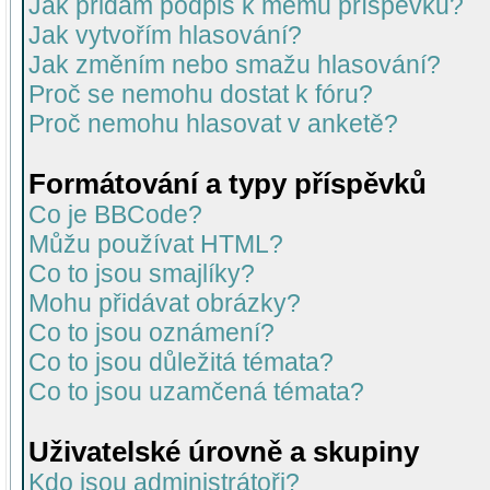
Jak přidám podpis k mému příspěvku?
Jak vytvořím hlasování?
Jak změním nebo smažu hlasování?
Proč se nemohu dostat k fóru?
Proč nemohu hlasovat v anketě?
Formátování a typy příspěvků
Co je BBCode?
Můžu používat HTML?
Co to jsou smajlíky?
Mohu přidávat obrázky?
Co to jsou oznámení?
Co to jsou důležitá témata?
Co to jsou uzamčená témata?
Uživatelské úrovně a skupiny
Kdo jsou administrátoři?