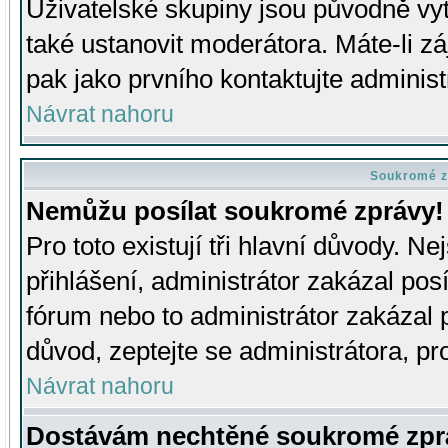
Uživatelské skupiny jsou původně v
také ustanovit moderátora. Máte-li zá
pak jako prvního kontaktujte adminis
Návrat nahoru
Soukromé z
Nemůžu posílat soukromé zprávy!
Pro toto existují tři hlavní důvody. Ne
přihlášení, administrátor zakázal po
fórum nebo to administrátor zakázal 
důvod, zeptejte se administrátora, pro
Návrat nahoru
Dostávám nechtěné soukromé zpr