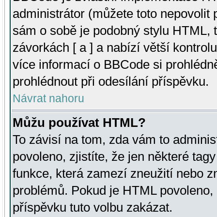
administrátor (můžete toto nepovolit
sám o sobě je podobný stylu HTML, t
závorkách [ a ] a nabízí větší kontrol
více informací o BBCode si prohlédn
prohlédnout při odesílání příspěvku.
Návrat nahoru
Můžu používat HTML?
To závisí na tom, zda vám to adminis
povoleno, zjistíte, že jen některé tagy
funkce, která zamezí zneužití nebo z
problémů. Pokud je HTML povoleno, 
příspěvku tuto volbu zakázat.