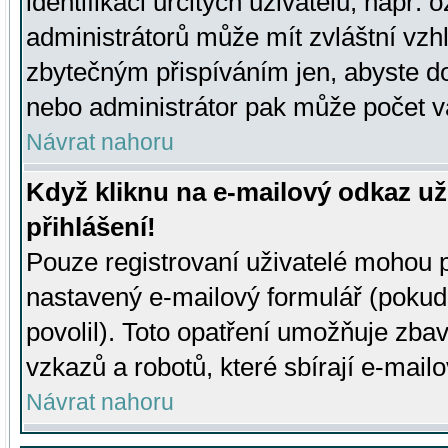
identifikaci určitých uživatelů, např.
administrátorů může mít zvláštní vzh
zbytečným přispíváním jen, abyste d
nebo administrátor pak může počet va
Návrat nahoru
Když kliknu na e-mailový odkaz už
přihlášení!
Pouze registrovaní uživatelé mohou p
nastavený e-mailový formulář (pokud
povolil). Toto opatření umožňuje zba
vzkazů a robotů, které sbírají e-mail
Návrat nahoru