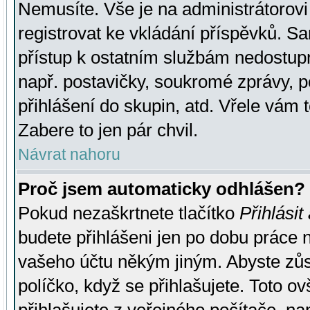
Nemusíte. Vše je na administrátorovi 
registrovat ke vkládání příspěvků. S
přístup k ostatním službám nedostu
např. postavičky, soukromé zprávy, p
přihlášení do skupin, atd. Vřele vám 
Zabere to jen pár chvil.
Návrat nahoru
Proč jsem automaticky odhlášen?
Pokud nezaškrtnete tlačítko
Přihlásit
budete přihlášeni jen po dobu práce n
vašeho účtu někým jiným. Abyste zůsta
políčko, když se přihlašujete. Toto