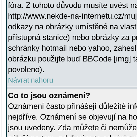
fóra. Z tohoto důvodu musíte uvést n
http://www.nekde-na-internetu.cz/mu
odkazy na obrázky umístěné na vlast
přístupná stanice) nebo obrázky za 
schránky hotmail nebo yahoo, zahesl
obrázku použijte buď BBCode [img] t
povoleno).
Návrat nahoru
Co to jsou oznámení?
Oznámení často přinášejí důležité inf
nejdříve. Oznámení se objevují na hor
jsou uvedeny. Zda můžete či nemůžet