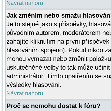
Návrat nahoru
Jak změním nebo smažu hlasován
Je to stejné jako s příspěvky, hlaso
původním autorem, moderátorem neb
zahájíte kliknutím na první příspěvek 
hlasováním spojeno). Pokud nikdo za
mohou vymazat nebo změnit položku v
uskutečněné volby to tak může učini
administrátor. Tímto opatřením se sn
výsledky hlasování.
Návrat nahoru
Proč se nemohu dostat k fóru?