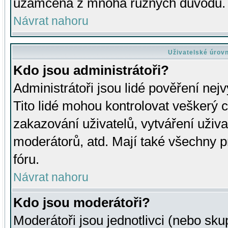
uzamčena z mnoha různých důvodů.
Návrat nahoru
Uživatelské úrov
Kdo jsou administrátoři?
Administrátoři jsou lidé pověření nej
Tito lidé mohou kontrolovat veškerý 
zakazování uživatelů, vytváření uživ
moderátorů, atd. Mají také všechny
fóru.
Návrat nahoru
Kdo jsou moderátoři?
Moderátoři jsou jednotlivci (nebo skup