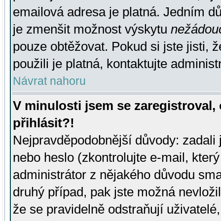
emailová adresa je platná. Jedním d
je zmenšit možnost výskytu
nežádou
pouze obtěžovat. Pokud si jste jisti, 
použili je platná, kontaktujte administ
Návrat nahoru
V minulosti jsem se zaregistroval
přihlásit?!
Nejpravděpodobnější důvody: zadali 
nebo heslo (zkontrolujte e-mail, který 
administrátor z nějakého důvodu smaz
druhý případ, pak jste možná nevložil
že se pravidelně odstraňují uživatelé,