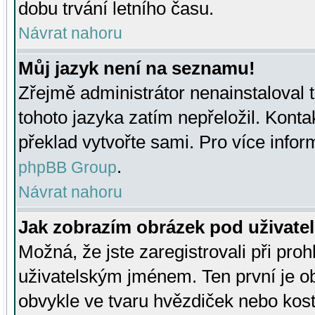
dobu trvání letního času.
Návrat nahoru
Můj jazyk není na seznamu!
Zřejmě administrátor nenainstaloval t
tohoto jazyka zatím nepřeložil. Kontak
překlad vytvořte sami. Pro více infor
.
phpBB Group
Návrat nahoru
Jak zobrazím obrázek pod uživat
Možná, že jste zaregistrovali při pro
uživatelským jménem. Ten první je ob
obvykle ve tvaru hvězdiček nebo kosti