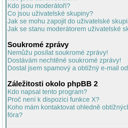
Kdo jsou moderátoři?
Co jsou uživatelské skupiny?
Jak se mohu zapojit do uživatelské skup
Jak se stanu moderátorem uživatelské s
Soukromé zprávy
Nemůžu posílat soukromé zprávy!
Dostávám nechtěné soukromé zprávy!
Dostal jsem spamový a obtížný e-mail od
Záležitosti okolo phpBB 2
Kdo napsal tento program?
Proč není k dispozici funkce X?
Koho mám kontaktovat ohledně obtížných 
fóra?