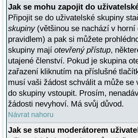
Jak se mohu zapojit do uživatelsk
Připojit se do uživatelské skupiny st
skupiny
(většinou se nachází v horní 
pravidlem) a pak si můžete prohlédn
skupiny mají
otevřený přístup
, někte
utajené členství. Pokud je skupina o
zařazení kliknutím na příslušné tlačí
musí vaši žádost schválit a může se 
do skupiny vstoupit. Prosím, nenadáv
žádosti nevyhoví. Má svůj důvod.
Návrat nahoru
Jak se stanu moderátorem uživate