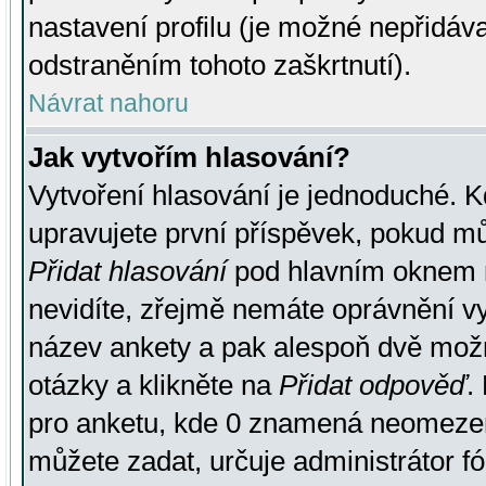
nastavení profilu (je možné nepřidá
odstraněním tohoto zaškrtnutí).
Návrat nahoru
Jak vytvořím hlasování?
Vytvoření hlasování je jednoduché. K
upravujete první příspěvek, pokud můž
Přidat hlasování
pod hlavním oknem n
nevidíte, zřejmě nemáte oprávnění vy
název ankety a pak alespoň dvě mož
otázky a klikněte na
Přidat odpověď
.
pro anketu, kde 0 znamená neomezen
můžete zadat, určuje administrátor fó