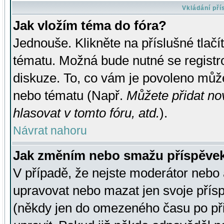
Vkládání př
Jak vložím téma do fóra?
Jednouše. Klikněte na příslušné tlač
tématu. Možná bude nutné se registro
diskuze. To, co vám je povoleno může
nebo tématu (Např.
Můžete přidat no
hlasovat v tomto fóru, atd.
).
Návrat nahoru
Jak změním nebo smažu příspěve
V případě, že nejste moderátor nebo 
upravovat nebo mazat jen svoje přís
(někdy jen do omezeného času po přis