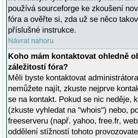
používá sourceforge ke zkoušení nov
fóra a ověřte si, zda už se něco tak
příslušné instrukce.
Návrat nahoru
Koho mám kontaktovat ohledně ob
záležitostí fóra?
Měli byste kontaktovat administrátora 
nemůžete najít, zkuste nejprve konta
se na kontakt. Pokud se nic neděje, 
(zkuste vyhledat na "whois") nebo, p
freeserveru (např. yahoo, free.fr, 
oddělení stížností tohoto provozovat