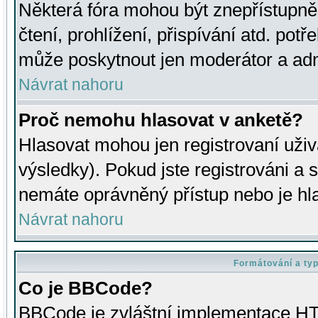
Některá fóra mohou být znepřístupně
čtení, prohlížení, přispívání atd. potř
může poskytnout jen moderátor a admin
Návrat nahoru
Proč nemohu hlasovat v anketě?
Hlasovat mohou jen registrovaní uživ
výsledky). Pokud jste registrováni a 
nemáte oprávněný přístup nebo je hl
Návrat nahoru
Formátování a ty
Co je BBCode?
BBCode je zvláštní implementace HT