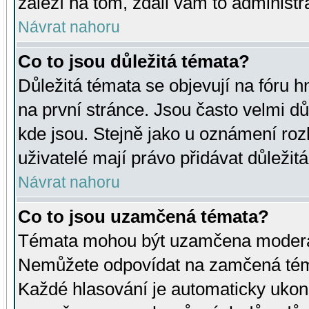
záleží na tom, zdali vám to administr
Návrat nahoru
Co to jsou důležitá témata?
Důležitá témata se objevují na fóru
na první stránce. Jsou často velmi důl
kde jsou. Stejně jako u oznámení rozh
uživatelé mají právo přidávat důležit
Návrat nahoru
Co to jsou uzamčená témata?
Témata mohou být uzamčena moderá
Nemůžete odpovídat na zamčená téma
Každé hlasování je automaticky uko