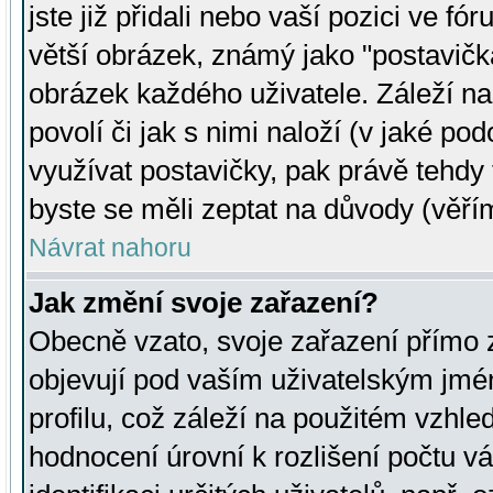
jste již přidali nebo vaší pozici ve 
větší obrázek, známý jako "postavička
obrázek každého uživatele. Záleží na
povolí či jak s nimi naloží (v jaké p
využívat postavičky, pak právě tehdy t
byste se měli zeptat na důvody (věřím
Návrat nahoru
Jak změní svoje zařazení?
Obecně vzato, svoje zařazení přímo
objevují pod vaším uživatelským jm
profilu, což záleží na použitém vzhled
hodnocení úrovní k rozlišení počtu v