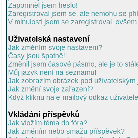
Zapomněl jsem heslo!
Zaregistroval jsem se, ale nemohu se přih
V minulosti jsem se zaregistroval, ovšem
Uživatelská nastavení
Jak změním svoje nastavení?
Časy jsou špatně!
Změnil jsem časové pásmo, ale je to stál
Můj jazyk není na seznamu!
Jak zobrazím obrázek pod uživatelský
Jak změní svoje zařazení?
Když kliknu na e-mailový odkaz uživatele
Vkládání příspěvků
Jak vložím téma do fóra?
Jak změním nebo smažu příspěvek?