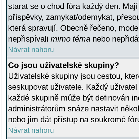
starat se o chod fóra každý den. Maj
příspěvky, zamykat/odemykat, přesou
která spravují. Obecně řečeno, moderá
nepřispívali
mimo téma
nebo nepřidáv
Návrat nahoru
Co jsou uživatelské skupiny?
Uživatelské skupiny jsou cestou, kte
seskupovat uživatele. Každý uživatel
každé skupině může být definován ind
administrátorům snáze nastavit někol
nebo jim dát přístup na soukromé fór
Návrat nahoru