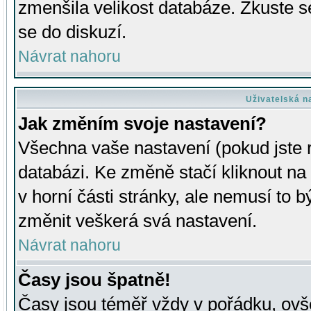
zmenšila velikost databáze. Zkuste s
se do diskuzí.
Návrat nahoru
Uživatelská n
Jak změním svoje nastavení?
Všechna vaše nastavení (pokud jste r
databázi. Ke změně stačí kliknout n
v horní části stránky, ale nemusí to b
změnit veškerá svá nastavení.
Návrat nahoru
Časy jsou špatně!
Časy jsou téměř vždy v pořádku, ovše