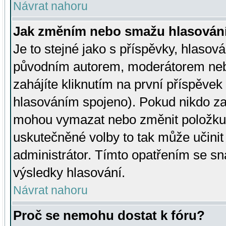
Návrat nahoru
Jak změním nebo smažu hlasován
Je to stejné jako s příspěvky, hlaso
původním autorem, moderátorem neb
zahájíte kliknutím na první příspěvek 
hlasováním spojeno). Pokud nikdo za
mohou vymazat nebo změnit položku v
uskutečněné volby to tak může učini
administrátor. Tímto opatřením se sn
výsledky hlasování.
Návrat nahoru
Proč se nemohu dostat k fóru?