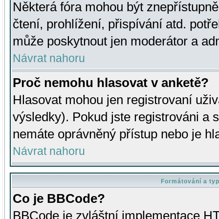
Některá fóra mohou být znepřístupně
čtení, prohlížení, přispívání atd. potř
může poskytnout jen moderátor a admin
Návrat nahoru
Proč nemohu hlasovat v anketě?
Hlasovat mohou jen registrovaní uživ
výsledky). Pokud jste registrováni a 
nemáte oprávněný přístup nebo je hl
Návrat nahoru
Formátování a ty
Co je BBCode?
BBCode je zvláštní implementace HT