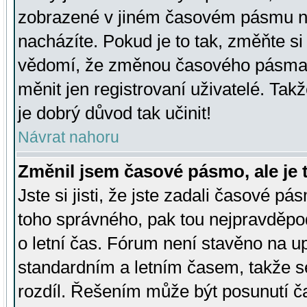
zobrazené v jiném časovém pásmu ne
nacházíte. Pokud je to tak, změňte si
vědomí, že změnou časového pásma
měnit jen registrovaní uživatelé. Takž
je dobrý důvod tak učinit!
Návrat nahoru
Změnil jsem časové pásmo, ale je t
Jste si jisti, že jste zadali časové pá
toho správného, pak tou nejpravděpod
o letní čas. Fórum není stavěno na u
standardním a letním časem, takže s
rozdíl. Řešením může být posunutí 