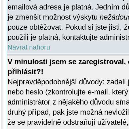
emailová adresa je platná. Jedním d
je zmenšit možnost výskytu
nežádou
pouze obtěžovat. Pokud si jste jisti, 
použili je platná, kontaktujte administ
Návrat nahoru
V minulosti jsem se zaregistroval
přihlásit?!
Nejpravděpodobnější důvody: zadali 
nebo heslo (zkontrolujte e-mail, který 
administrátor z nějakého důvodu smaz
druhý případ, pak jste možná nevložil
že se pravidelně odstraňují uživatelé,