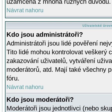
uzamčena z mnoha různých důvodů.
Návrat nahoru
Uživatelské úrov
Kdo jsou administrátoři?
Administrátoři jsou lidé pověření nej
Tito lidé mohou kontrolovat veškerý 
zakazování uživatelů, vytváření uživ
moderátorů, atd. Mají také všechny
fóru.
Návrat nahoru
Kdo jsou moderátoři?
Moderátoři jsou jednotlivci (nebo skup