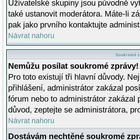
Uživatelské skupiny jsou původně v
také ustanovit moderátora. Máte-li zá
pak jako prvního kontaktujte adminis
Návrat nahoru
Soukromé z
Nemůžu posílat soukromé zprávy!
Pro toto existují tři hlavní důvody. Ne
přihlášení, administrátor zakázal po
fórum nebo to administrátor zakázal 
důvod, zeptejte se administrátora, pro
Návrat nahoru
Dostávám nechtěné soukromé zpr