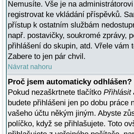
Nemusíte. Vše je na administrátorovi 
registrovat ke vkládání příspěvků. S
přístup k ostatním službám nedostu
např. postavičky, soukromé zprávy, p
přihlášení do skupin, atd. Vřele vám 
Zabere to jen pár chvil.
Návrat nahoru
Proč jsem automaticky odhlášen?
Pokud nezaškrtnete tlačítko
Přihlásit
budete přihlášeni jen po dobu práce n
vašeho účtu někým jiným. Abyste zůsta
políčko, když se přihlašujete. Toto