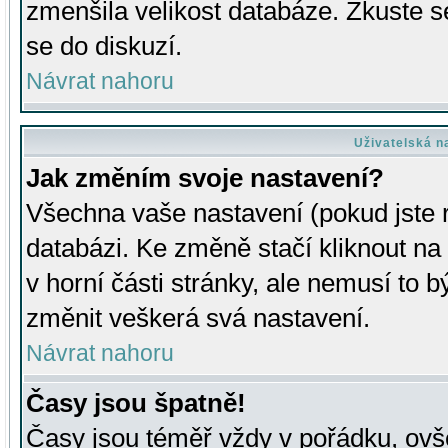
zmenšila velikost databáze. Zkuste s
se do diskuzí.
Návrat nahoru
Uživatelská n
Jak změním svoje nastavení?
Všechna vaše nastavení (pokud jste r
databázi. Ke změně stačí kliknout n
v horní části stránky, ale nemusí to b
změnit veškerá svá nastavení.
Návrat nahoru
Časy jsou špatně!
Časy jsou téměř vždy v pořádku, ovše