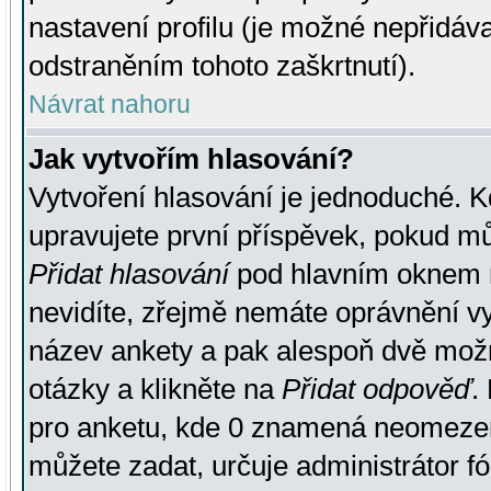
nastavení profilu (je možné nepřidá
odstraněním tohoto zaškrtnutí).
Návrat nahoru
Jak vytvořím hlasování?
Vytvoření hlasování je jednoduché. K
upravujete první příspěvek, pokud můž
Přidat hlasování
pod hlavním oknem n
nevidíte, zřejmě nemáte oprávnění vy
název ankety a pak alespoň dvě mož
otázky a klikněte na
Přidat odpověď
.
pro anketu, kde 0 znamená neomezen
můžete zadat, určuje administrátor fó