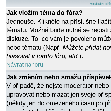
Vkládání př
Jak vložím téma do fóra?
Jednouše. Klikněte na příslušné tlač
tématu. Možná bude nutné se registro
diskuze. To, co vám je povoleno může
nebo tématu (Např.
Můžete přidat no
hlasovat v tomto fóru, atd.
).
Návrat nahoru
Jak změním nebo smažu příspěve
V případě, že nejste moderátor nebo 
upravovat nebo mazat jen svoje přís
(někdy jen do omezeného času po přis