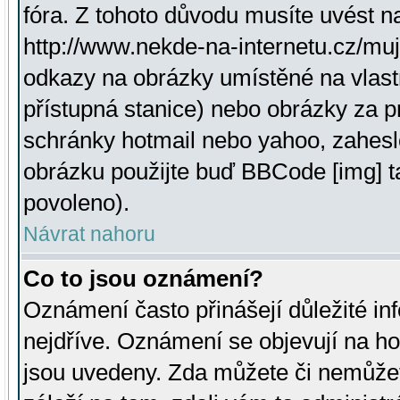
fóra. Z tohoto důvodu musíte uvést n
http://www.nekde-na-internetu.cz/mu
odkazy na obrázky umístěné na vlast
přístupná stanice) nebo obrázky za 
schránky hotmail nebo yahoo, zahesl
obrázku použijte buď BBCode [img] t
povoleno).
Návrat nahoru
Co to jsou oznámení?
Oznámení často přinášejí důležité inf
nejdříve. Oznámení se objevují na hor
jsou uvedeny. Zda můžete či nemůžet