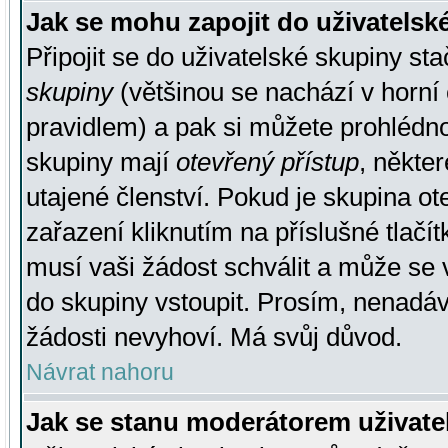
Jak se mohu zapojit do uživatelsk
Připojit se do uživatelské skupiny st
skupiny
(většinou se nachází v horní 
pravidlem) a pak si můžete prohlédn
skupiny mají
otevřený přístup
, někte
utajené členství. Pokud je skupina o
zařazení kliknutím na příslušné tlačí
musí vaši žádost schválit a může se 
do skupiny vstoupit. Prosím, nenadáv
žádosti nevyhoví. Má svůj důvod.
Návrat nahoru
Jak se stanu moderátorem uživate