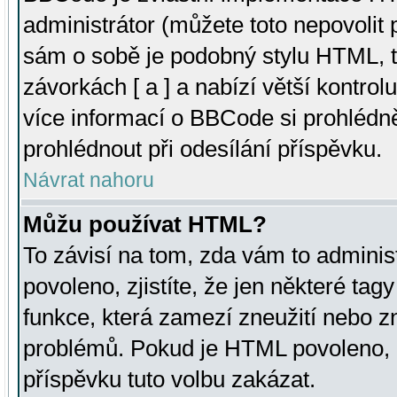
administrátor (můžete toto nepovolit
sám o sobě je podobný stylu HTML, t
závorkách [ a ] a nabízí větší kontrol
více informací o BBCode si prohlédn
prohlédnout při odesílání příspěvku.
Návrat nahoru
Můžu používat HTML?
To závisí na tom, zda vám to adminis
povoleno, zjistíte, že jen některé tagy
funkce, která zamezí zneužití nebo z
problémů. Pokud je HTML povoleno, 
příspěvku tuto volbu zakázat.