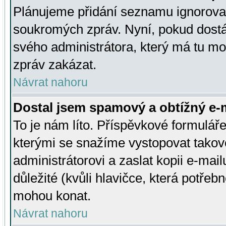
Plánujeme přidání seznamu ignorovan
soukromých zpráv. Nyní, pokud dostá
svého administrátora, který má tu mo
zpráv zakázat.
Návrat nahoru
Dostal jsem spamový a obtížný e-m
To je nám líto. Příspěvkové formulá
kterými se snažíme vystopovat takové
administrátorovi a zaslat kopii e-mailu
důležité (kvůli hlavičce, která potře
mohou konat.
Návrat nahoru