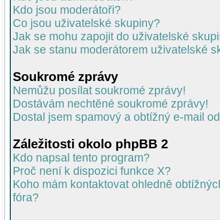
Kdo jsou moderátoři?
Co jsou uživatelské skupiny?
Jak se mohu zapojit do uživatelské skup
Jak se stanu moderátorem uživatelské s
Soukromé zprávy
Nemůžu posílat soukromé zprávy!
Dostávám nechtěné soukromé zprávy!
Dostal jsem spamový a obtížný e-mail od
Záležitosti okolo phpBB 2
Kdo napsal tento program?
Proč není k dispozici funkce X?
Koho mám kontaktovat ohledně obtížných 
fóra?