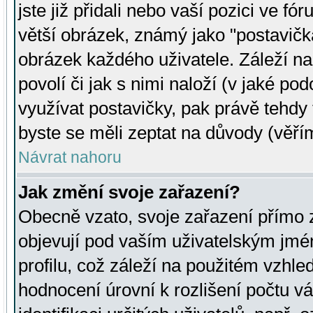
jste již přidali nebo vaší pozici ve 
větší obrázek, známý jako "postavička
obrázek každého uživatele. Záleží na
povolí či jak s nimi naloží (v jaké p
využívat postavičky, pak právě tehdy t
byste se měli zeptat na důvody (věřím
Návrat nahoru
Jak změní svoje zařazení?
Obecně vzato, svoje zařazení přímo
objevují pod vaším uživatelským jm
profilu, což záleží na použitém vzhled
hodnocení úrovní k rozlišení počtu v