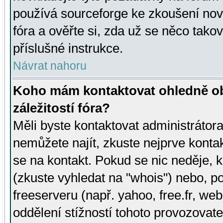
používá sourceforge ke zkoušení nov
fóra a ověřte si, zda už se něco tak
příslušné instrukce.
Návrat nahoru
Koho mám kontaktovat ohledně ob
záležitostí fóra?
Měli byste kontaktovat administrátora 
nemůžete najít, zkuste nejprve konta
se na kontakt. Pokud se nic neděje, 
(zkuste vyhledat na "whois") nebo, p
freeserveru (např. yahoo, free.fr, 
oddělení stížností tohoto provozovat