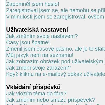
Zapomněl jsem heslo!
Zaregistroval jsem se, ale nemohu se přih
V minulosti jsem se zaregistroval, ovšem
Uživatelská nastavení
Jak změním svoje nastavení?
Časy jsou špatně!
Změnil jsem časové pásmo, ale je to stál
Můj jazyk není na seznamu!
Jak zobrazím obrázek pod uživatelský
Jak změní svoje zařazení?
Když kliknu na e-mailový odkaz uživatele
Vkládání příspěvků
Jak vložím téma do fóra?
Jak změním nebo smažu příspěvek?