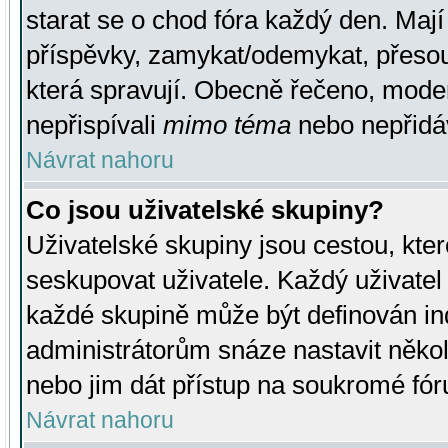
starat se o chod fóra každý den. Maj
příspěvky, zamykat/odemykat, přesou
která spravují. Obecně řečeno, moderá
nepřispívali
mimo téma
nebo nepřidáv
Návrat nahoru
Co jsou uživatelské skupiny?
Uživatelské skupiny jsou cestou, kte
seskupovat uživatele. Každý uživatel
každé skupině může být definován ind
administrátorům snáze nastavit někol
nebo jim dát přístup na soukromé fór
Návrat nahoru