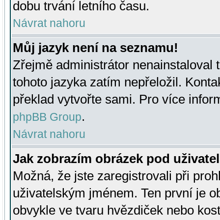
dobu trvání letního času.
Návrat nahoru
Můj jazyk není na seznamu!
Zřejmě administrátor nenainstaloval t
tohoto jazyka zatím nepřeložil. Kontak
překlad vytvořte sami. Pro více infor
.
phpBB Group
Návrat nahoru
Jak zobrazím obrázek pod uživat
Možná, že jste zaregistrovali při pro
uživatelským jménem. Ten první je ob
obvykle ve tvaru hvězdiček nebo kosti