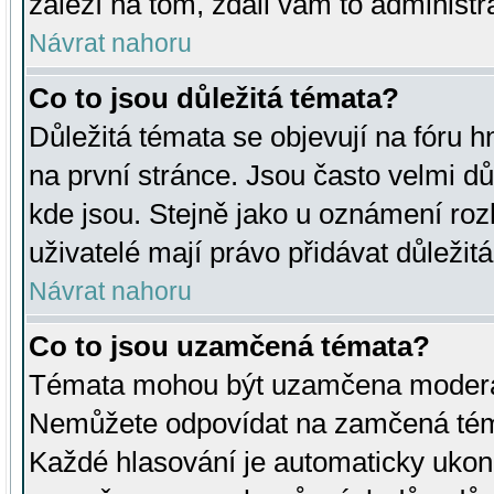
záleží na tom, zdali vám to administr
Návrat nahoru
Co to jsou důležitá témata?
Důležitá témata se objevují na fóru
na první stránce. Jsou často velmi důl
kde jsou. Stejně jako u oznámení rozh
uživatelé mají právo přidávat důležit
Návrat nahoru
Co to jsou uzamčená témata?
Témata mohou být uzamčena moderá
Nemůžete odpovídat na zamčená téma
Každé hlasování je automaticky uko