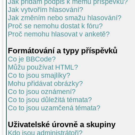
Jak přidám podpis k mému příspěvku?
Jak vytvořím hlasování?
Jak změním nebo smažu hlasování?
Proč se nemohu dostat k fóru?
Proč nemohu hlasovat v anketě?
Formátování a typy příspěvků
Co je BBCode?
Můžu používat HTML?
Co to jsou smajlíky?
Mohu přidávat obrázky?
Co to jsou oznámení?
Co to jsou důležitá témata?
Co to jsou uzamčená témata?
Uživatelské úrovně a skupiny
Kdo jsou administrátoři?