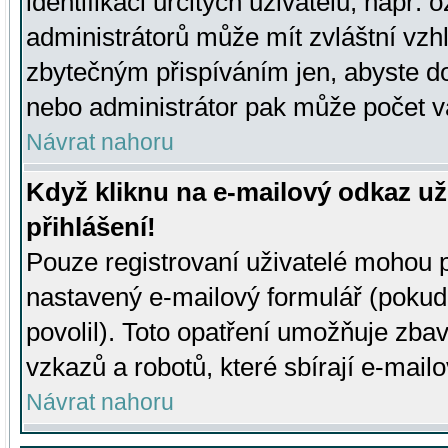
identifikaci určitých uživatelů, např.
administrátorů může mít zvláštní vzh
zbytečným přispíváním jen, abyste d
nebo administrátor pak může počet va
Návrat nahoru
Když kliknu na e-mailový odkaz už
přihlášení!
Pouze registrovaní uživatelé mohou p
nastavený e-mailový formulář (pokud
povolil). Toto opatření umožňuje zba
vzkazů a robotů, které sbírají e-mail
Návrat nahoru