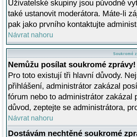
Uživatelské skupiny jsou původně v
také ustanovit moderátora. Máte-li zá
pak jako prvního kontaktujte adminis
Návrat nahoru
Soukromé z
Nemůžu posílat soukromé zprávy!
Pro toto existují tři hlavní důvody. Ne
přihlášení, administrátor zakázal po
fórum nebo to administrátor zakázal 
důvod, zeptejte se administrátora, pro
Návrat nahoru
Dostávám nechtěné soukromé zpr