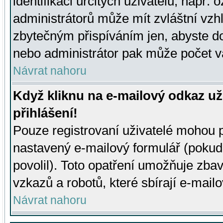
identifikaci určitých uživatelů, např.
administrátorů může mít zvláštní vzh
zbytečným přispíváním jen, abyste d
nebo administrátor pak může počet va
Návrat nahoru
Když kliknu na e-mailový odkaz už
přihlášení!
Pouze registrovaní uživatelé mohou p
nastavený e-mailový formulář (pokud
povolil). Toto opatření umožňuje zba
vzkazů a robotů, které sbírají e-mail
Návrat nahoru