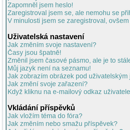
Zapomněl jsem heslo!
Zaregistroval jsem se, ale nemohu se přih
V minulosti jsem se zaregistroval, ovšem
Uživatelská nastavení
Jak změním svoje nastavení?
Časy jsou špatně!
Změnil jsem časové pásmo, ale je to stál
Můj jazyk není na seznamu!
Jak zobrazím obrázek pod uživatelský
Jak změní svoje zařazení?
Když kliknu na e-mailový odkaz uživatele
Vkládání příspěvků
Jak vložím téma do fóra?
Jak změním nebo smažu příspěvek?