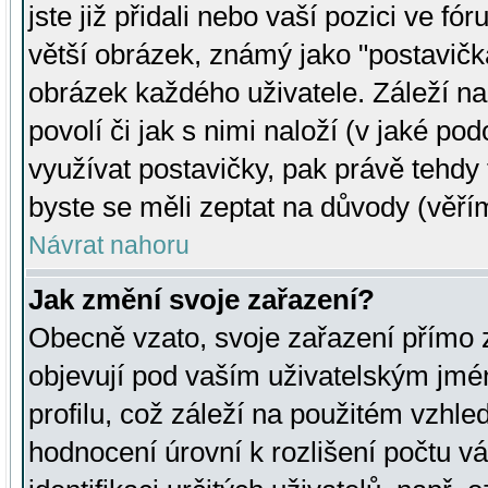
jste již přidali nebo vaší pozici ve 
větší obrázek, známý jako "postavička
obrázek každého uživatele. Záleží na
povolí či jak s nimi naloží (v jaké p
využívat postavičky, pak právě tehdy t
byste se měli zeptat na důvody (věřím
Návrat nahoru
Jak změní svoje zařazení?
Obecně vzato, svoje zařazení přímo
objevují pod vaším uživatelským jm
profilu, což záleží na použitém vzhled
hodnocení úrovní k rozlišení počtu v