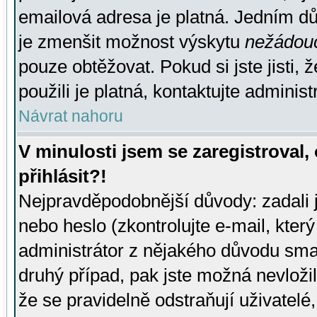
emailová adresa je platná. Jedním d
je zmenšit možnost výskytu
nežádou
pouze obtěžovat. Pokud si jste jisti, 
použili je platná, kontaktujte administ
Návrat nahoru
V minulosti jsem se zaregistroval
přihlásit?!
Nejpravděpodobnější důvody: zadali 
nebo heslo (zkontrolujte e-mail, který 
administrátor z nějakého důvodu smaz
druhý případ, pak jste možná nevložil
že se pravidelně odstraňují uživatelé,