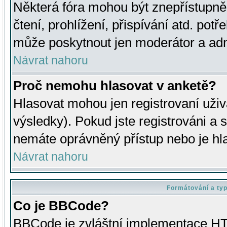
Některá fóra mohou být znepřístupně
čtení, prohlížení, přispívání atd. potř
může poskytnout jen moderátor a admin
Návrat nahoru
Proč nemohu hlasovat v anketě?
Hlasovat mohou jen registrovaní uživ
výsledky). Pokud jste registrováni a 
nemáte oprávněný přístup nebo je hl
Návrat nahoru
Formátování a ty
Co je BBCode?
BBCode je zvláštní implementace HT