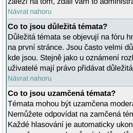
záleží na tom, zdali vám to administr
Návrat nahoru
Co to jsou důležitá témata?
Důležitá témata se objevují na fóru
na první stránce. Jsou často velmi důl
kde jsou. Stejně jako u oznámení rozh
uživatelé mají právo přidávat důležit
Návrat nahoru
Co to jsou uzamčená témata?
Témata mohou být uzamčena moderá
Nemůžete odpovídat na zamčená téma
Každé hlasování je automaticky uko