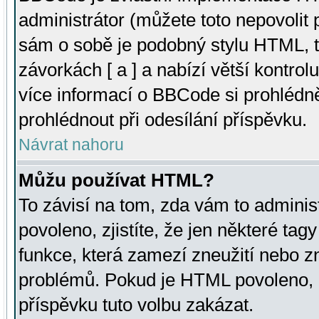
administrátor (můžete toto nepovolit
sám o sobě je podobný stylu HTML, t
závorkách [ a ] a nabízí větší kontrol
více informací o BBCode si prohlédn
prohlédnout při odesílání příspěvku.
Návrat nahoru
Můžu používat HTML?
To závisí na tom, zda vám to adminis
povoleno, zjistíte, že jen některé tagy
funkce, která zamezí zneužití nebo z
problémů. Pokud je HTML povoleno, 
příspěvku tuto volbu zakázat.