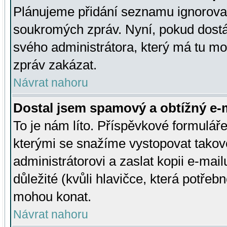
Plánujeme přidání seznamu ignorovan
soukromých zpráv. Nyní, pokud dostá
svého administrátora, který má tu mo
zpráv zakázat.
Návrat nahoru
Dostal jsem spamový a obtížný e-m
To je nám líto. Příspěvkové formulá
kterými se snažíme vystopovat takové
administrátorovi a zaslat kopii e-mailu
důležité (kvůli hlavičce, která potře
mohou konat.
Návrat nahoru