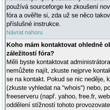
používá sourceforge ke zkoušení nov
fóra a ověřte si, zda už se něco tak
příslušné instrukce.
Návrat nahoru
Koho mám kontaktovat ohledně ob
záležitostí fóra?
Měli byste kontaktovat administrátora 
nemůžete najít, zkuste nejprve konta
se na kontakt. Pokud se nic neděje, 
(zkuste vyhledat na "whois") nebo, p
freeserveru (např. yahoo, free.fr, 
oddělení stížností tohoto provozovat