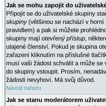
Jak se mohu zapojit do uživatelsk
Připojit se do uživatelské skupiny st
skupiny
(většinou se nachází v horní 
pravidlem) a pak si můžete prohlédn
skupiny mají
otevřený přístup
, někte
utajené členství. Pokud je skupina o
zařazení kliknutím na příslušné tlačí
musí vaši žádost schválit a může se 
do skupiny vstoupit. Prosím, nenadáv
žádosti nevyhoví. Má svůj důvod.
Návrat nahoru
Jak se stanu moderátorem uživate