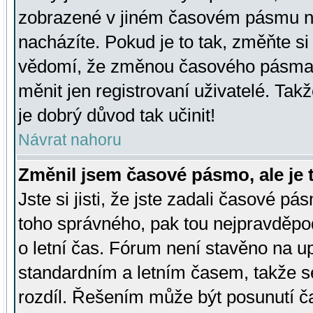
zobrazené v jiném časovém pásmu ne
nacházíte. Pokud je to tak, změňte si
vědomí, že změnou časového pásma
měnit jen registrovaní uživatelé. Takž
je dobrý důvod tak učinit!
Návrat nahoru
Změnil jsem časové pásmo, ale je t
Jste si jisti, že jste zadali časové pá
toho správného, pak tou nejpravděpod
o letní čas. Fórum není stavěno na u
standardním a letním časem, takže s
rozdíl. Řešením může být posunutí 