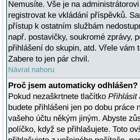
Nemusíte. Vše je na administrátorovi 
registrovat ke vkládání příspěvků. S
přístup k ostatním službám nedostu
např. postavičky, soukromé zprávy, p
přihlášení do skupin, atd. Vřele vám 
Zabere to jen pár chvil.
Návrat nahoru
Proč jsem automaticky odhlášen?
Pokud nezaškrtnete tlačítko
Přihlásit
budete přihlášeni jen po dobu práce n
vašeho účtu někým jiným. Abyste zůsta
políčko, když se přihlašujete. Toto