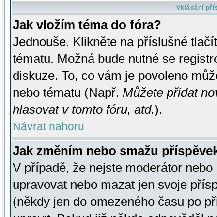
Vkládání př
Jak vložím téma do fóra?
Jednouše. Klikněte na příslušné tlač
tématu. Možná bude nutné se registro
diskuze. To, co vám je povoleno může
nebo tématu (Např.
Můžete přidat no
hlasovat v tomto fóru, atd.
).
Návrat nahoru
Jak změním nebo smažu příspěve
V případě, že nejste moderátor nebo 
upravovat nebo mazat jen svoje přís
(někdy jen do omezeného času po přis