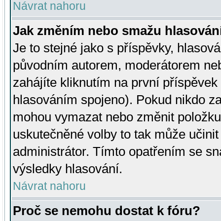
Návrat nahoru
Jak změním nebo smažu hlasován
Je to stejné jako s příspěvky, hlaso
původním autorem, moderátorem neb
zahájíte kliknutím na první příspěvek 
hlasováním spojeno). Pokud nikdo za
mohou vymazat nebo změnit položku v
uskutečněné volby to tak může učini
administrátor. Tímto opatřením se sn
výsledky hlasování.
Návrat nahoru
Proč se nemohu dostat k fóru?