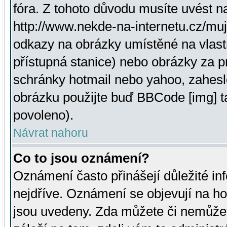
fóra. Z tohoto důvodu musíte uvést n
http://www.nekde-na-internetu.cz/mu
odkazy na obrázky umístěné na vlast
přístupná stanice) nebo obrázky za 
schránky hotmail nebo yahoo, zahesl
obrázku použijte buď BBCode [img] t
povoleno).
Návrat nahoru
Co to jsou oznámení?
Oznámení často přinášejí důležité inf
nejdříve. Oznámení se objevují na hor
jsou uvedeny. Zda můžete či nemůžet