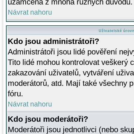
uzamčena z mnoha různých důvodů.
Návrat nahoru
Uživatelské úrov
Kdo jsou administrátoři?
Administrátoři jsou lidé pověření nej
Tito lidé mohou kontrolovat veškerý 
zakazování uživatelů, vytváření uživ
moderátorů, atd. Mají také všechny
fóru.
Návrat nahoru
Kdo jsou moderátoři?
Moderátoři jsou jednotlivci (nebo skup