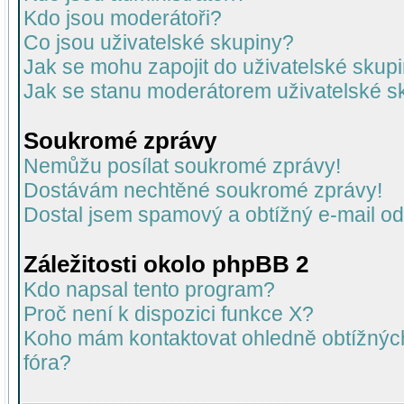
Kdo jsou moderátoři?
Co jsou uživatelské skupiny?
Jak se mohu zapojit do uživatelské skup
Jak se stanu moderátorem uživatelské s
Soukromé zprávy
Nemůžu posílat soukromé zprávy!
Dostávám nechtěné soukromé zprávy!
Dostal jsem spamový a obtížný e-mail od
Záležitosti okolo phpBB 2
Kdo napsal tento program?
Proč není k dispozici funkce X?
Koho mám kontaktovat ohledně obtížných 
fóra?