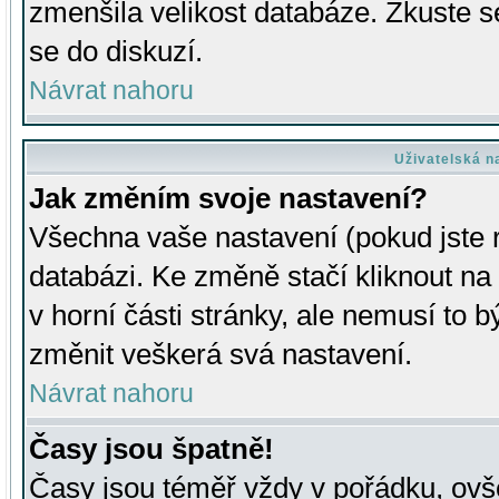
zmenšila velikost databáze. Zkuste s
se do diskuzí.
Návrat nahoru
Uživatelská n
Jak změním svoje nastavení?
Všechna vaše nastavení (pokud jste r
databázi. Ke změně stačí kliknout n
v horní části stránky, ale nemusí to b
změnit veškerá svá nastavení.
Návrat nahoru
Časy jsou špatně!
Časy jsou téměř vždy v pořádku, ovše