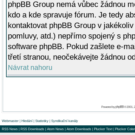
phpBB Group nemá vůbec žádnou moc 
kdo a kde spravuje fórum. Je tedy a
kontaktovat phpBB Group v jakékoliv p
pomluvy, atd.) nepřímo spojený s p
software phpBB. Pokud zašlete e-mai
třetí stranou, neočekávejte žádnou o
Návrat nahoru
phpBB
Powered by
© 2001, 
Webmaster
|
Hledání
|
Statistiky
|
Syndikační kanály
RSS News
|
RSS Downloads
|
Atom News
|
Atom Downloads
|
Plucker Text
|
Plucker Color