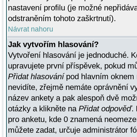
nastavení profilu (je možné nepřidá
odstraněním tohoto zaškrtnutí).
Návrat nahoru
Jak vytvořím hlasování?
Vytvoření hlasování je jednoduché. K
upravujete první příspěvek, pokud můž
Přidat hlasování
pod hlavním oknem n
nevidíte, zřejmě nemáte oprávnění vy
název ankety a pak alespoň dvě mož
otázky a klikněte na
Přidat odpověď
.
pro anketu, kde 0 znamená neomezen
můžete zadat, určuje administrátor fó