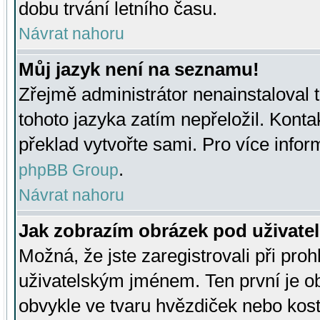
dobu trvání letního času.
Návrat nahoru
Můj jazyk není na seznamu!
Zřejmě administrátor nenainstaloval t
tohoto jazyka zatím nepřeložil. Kontak
překlad vytvořte sami. Pro více infor
.
phpBB Group
Návrat nahoru
Jak zobrazím obrázek pod uživat
Možná, že jste zaregistrovali při pro
uživatelským jménem. Ten první je ob
obvykle ve tvaru hvězdiček nebo kosti