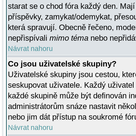
starat se o chod fóra každý den. Maj
příspěvky, zamykat/odemykat, přesou
která spravují. Obecně řečeno, moderá
nepřispívali
mimo téma
nebo nepřidáv
Návrat nahoru
Co jsou uživatelské skupiny?
Uživatelské skupiny jsou cestou, kte
seskupovat uživatele. Každý uživatel
každé skupině může být definován ind
administrátorům snáze nastavit někol
nebo jim dát přístup na soukromé fór
Návrat nahoru