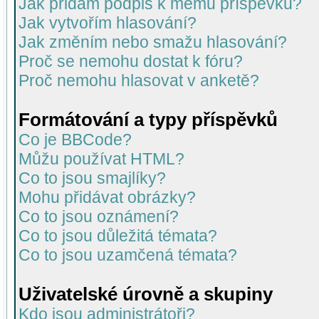
Jak přidám podpis k mému příspěvku?
Jak vytvořím hlasování?
Jak změním nebo smažu hlasování?
Proč se nemohu dostat k fóru?
Proč nemohu hlasovat v anketě?
Formátování a typy příspěvků
Co je BBCode?
Můžu používat HTML?
Co to jsou smajlíky?
Mohu přidávat obrázky?
Co to jsou oznámení?
Co to jsou důležitá témata?
Co to jsou uzamčená témata?
Uživatelské úrovně a skupiny
Kdo jsou administrátoři?