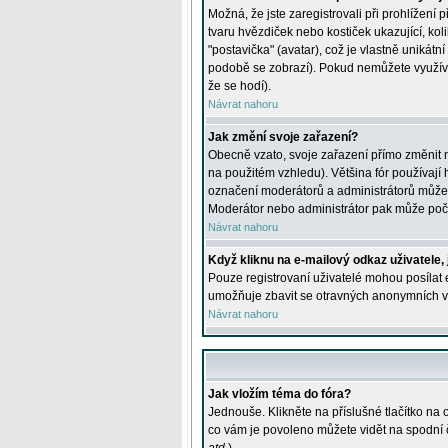
Možná, že jste zaregistrovali při prohlížení
tvaru hvězdiček nebo kostiček ukazující, kol
"postavička" (avatar), což je vlastně unikátn
podobě se zobrazí). Pokud nemůžete využívat 
že se hodí).
Návrat nahoru
Jak změní svoje zařazení?
Obecně vzato, svoje zařazení přímo změnit 
na použitém vzhledu). Většina fór používají h
označení moderátorů a administrátorů může m
Moderátor nebo administrátor pak může počet
Návrat nahoru
Když kliknu na e-mailový odkaz uživatele,
Pouze registrovaní uživatelé mohou posílat e
umožňuje zbavit se otravných anonymních vzk
Návrat nahoru
Jak vložím téma do fóra?
Jednouše. Klikněte na příslušné tlačítko na
co vám je povoleno můžete vidět na spodní 