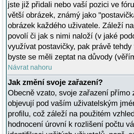
jste již přidali nebo vaší pozici ve 
větší obrázek, známý jako "postavička
obrázek každého uživatele. Záleží na
povolí či jak s nimi naloží (v jaké p
využívat postavičky, pak právě tehdy t
byste se měli zeptat na důvody (věřím
Návrat nahoru
Jak změní svoje zařazení?
Obecně vzato, svoje zařazení přímo
objevují pod vaším uživatelským jm
profilu, což záleží na použitém vzhled
hodnocení úrovní k rozlišení počtu v