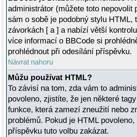
administrátor (můžete toto nepovolit
sám o sobě je podobný stylu HTML, t
závorkách [ a ] a nabízí větší kontrol
více informací o BBCode si prohlédn
prohlédnout při odesílání příspěvku.
Návrat nahoru
Můžu používat HTML?
To závisí na tom, zda vám to adminis
povoleno, zjistíte, že jen některé tagy
funkce, která zamezí zneužití nebo z
problémů. Pokud je HTML povoleno, 
příspěvku tuto volbu zakázat.