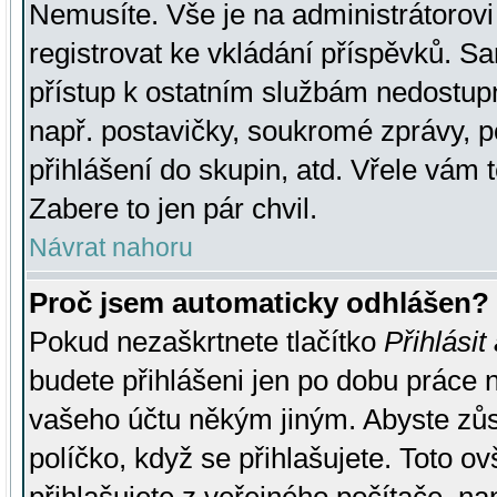
Nemusíte. Vše je na administrátorovi 
registrovat ke vkládání příspěvků. S
přístup k ostatním službám nedostu
např. postavičky, soukromé zprávy, p
přihlášení do skupin, atd. Vřele vám 
Zabere to jen pár chvil.
Návrat nahoru
Proč jsem automaticky odhlášen?
Pokud nezaškrtnete tlačítko
Přihlásit
budete přihlášeni jen po dobu práce n
vašeho účtu někým jiným. Abyste zůsta
políčko, když se přihlašujete. Toto