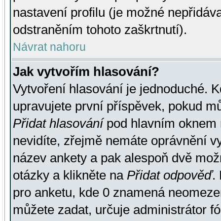
nastavení profilu (je možné nepřidá
odstraněním tohoto zaškrtnutí).
Návrat nahoru
Jak vytvořím hlasování?
Vytvoření hlasování je jednoduché. K
upravujete první příspěvek, pokud můž
Přidat hlasování
pod hlavním oknem n
nevidíte, zřejmě nemáte oprávnění vy
název ankety a pak alespoň dvě mož
otázky a klikněte na
Přidat odpověď
.
pro anketu, kde 0 znamená neomezen
můžete zadat, určuje administrátor fó