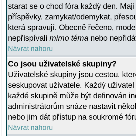
starat se o chod fóra každý den. Maj
příspěvky, zamykat/odemykat, přesou
která spravují. Obecně řečeno, moderá
nepřispívali
mimo téma
nebo nepřidáv
Návrat nahoru
Co jsou uživatelské skupiny?
Uživatelské skupiny jsou cestou, kte
seskupovat uživatele. Každý uživatel
každé skupině může být definován ind
administrátorům snáze nastavit někol
nebo jim dát přístup na soukromé fór
Návrat nahoru