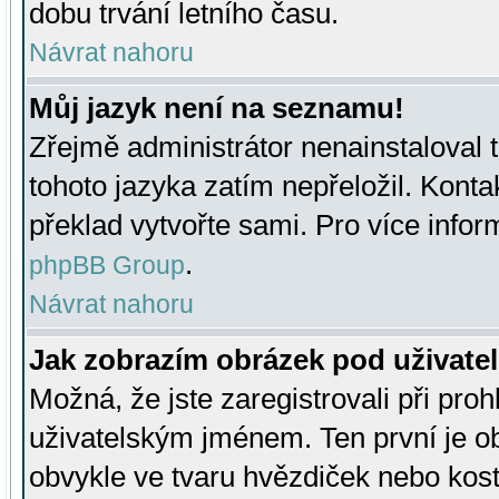
dobu trvání letního času.
Návrat nahoru
Můj jazyk není na seznamu!
Zřejmě administrátor nenainstaloval t
tohoto jazyka zatím nepřeložil. Kontak
překlad vytvořte sami. Pro více infor
.
phpBB Group
Návrat nahoru
Jak zobrazím obrázek pod uživat
Možná, že jste zaregistrovali při pro
uživatelským jménem. Ten první je ob
obvykle ve tvaru hvězdiček nebo kosti