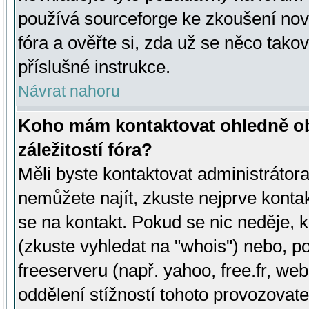
používá sourceforge ke zkoušení nov
fóra a ověřte si, zda už se něco tak
příslušné instrukce.
Návrat nahoru
Koho mám kontaktovat ohledně ob
záležitostí fóra?
Měli byste kontaktovat administrátora 
nemůžete najít, zkuste nejprve konta
se na kontakt. Pokud se nic neděje, 
(zkuste vyhledat na "whois") nebo, p
freeserveru (např. yahoo, free.fr, 
oddělení stížností tohoto provozovat