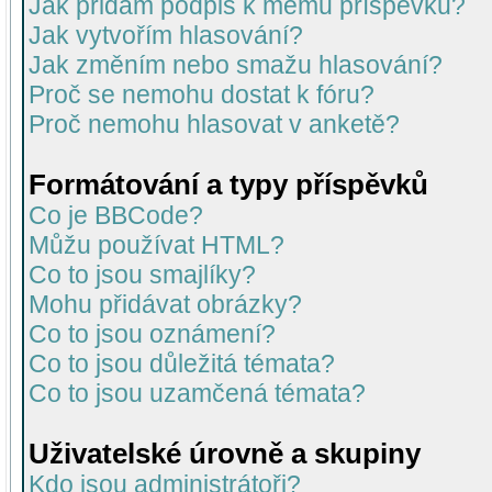
Jak přidám podpis k mému příspěvku?
Jak vytvořím hlasování?
Jak změním nebo smažu hlasování?
Proč se nemohu dostat k fóru?
Proč nemohu hlasovat v anketě?
Formátování a typy příspěvků
Co je BBCode?
Můžu používat HTML?
Co to jsou smajlíky?
Mohu přidávat obrázky?
Co to jsou oznámení?
Co to jsou důležitá témata?
Co to jsou uzamčená témata?
Uživatelské úrovně a skupiny
Kdo jsou administrátoři?