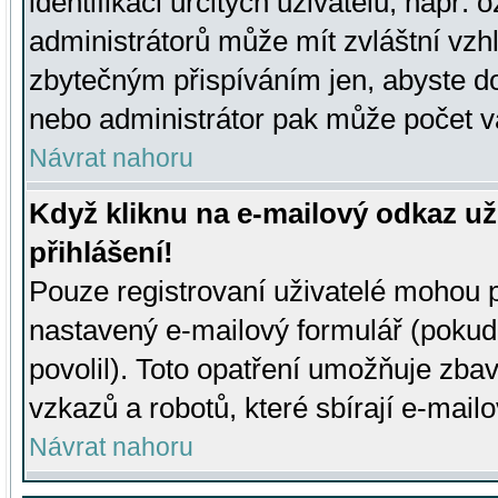
identifikaci určitých uživatelů, např.
administrátorů může mít zvláštní vzh
zbytečným přispíváním jen, abyste d
nebo administrátor pak může počet va
Návrat nahoru
Když kliknu na e-mailový odkaz už
přihlášení!
Pouze registrovaní uživatelé mohou p
nastavený e-mailový formulář (pokud
povolil). Toto opatření umožňuje zba
vzkazů a robotů, které sbírají e-mail
Návrat nahoru