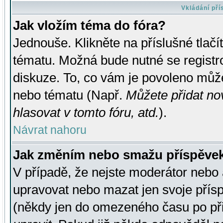
Vkládání př
Jak vložím téma do fóra?
Jednouše. Klikněte na příslušné tlač
tématu. Možná bude nutné se registro
diskuze. To, co vám je povoleno může
nebo tématu (Např.
Můžete přidat no
hlasovat v tomto fóru, atd.
).
Návrat nahoru
Jak změním nebo smažu příspěve
V případě, že nejste moderátor nebo 
upravovat nebo mazat jen svoje přís
(někdy jen do omezeného času po přis