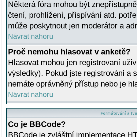
Některá fóra mohou být znepřístupně
čtení, prohlížení, přispívání atd. potř
může poskytnout jen moderátor a admin
Návrat nahoru
Proč nemohu hlasovat v anketě?
Hlasovat mohou jen registrovaní uživ
výsledky). Pokud jste registrováni a 
nemáte oprávněný přístup nebo je hl
Návrat nahoru
Formátování a ty
Co je BBCode?
BBCode je zvláštní implementace HT