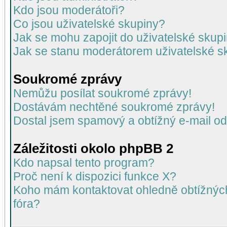
Kdo jsou moderátoři?
Co jsou uživatelské skupiny?
Jak se mohu zapojit do uživatelské skup
Jak se stanu moderátorem uživatelské s
Soukromé zprávy
Nemůžu posílat soukromé zprávy!
Dostávám nechtěné soukromé zprávy!
Dostal jsem spamový a obtížný e-mail od
Záležitosti okolo phpBB 2
Kdo napsal tento program?
Proč není k dispozici funkce X?
Koho mám kontaktovat ohledně obtížných 
fóra?