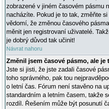
zobrazené v jiném časovém pásmu ne
nacházíte. Pokud je to tak, změňte si
vědomí, že změnou časového pásma
měnit jen registrovaní uživatelé. Takž
je dobrý důvod tak učinit!
Návrat nahoru
Změnil jsem časové pásmo, ale je t
Jste si jisti, že jste zadali časové pá
toho správného, pak tou nejpravděpod
o letní čas. Fórum není stavěno na u
standardním a letním časem, takže s
rozdíl. Řešením může být posunutí 