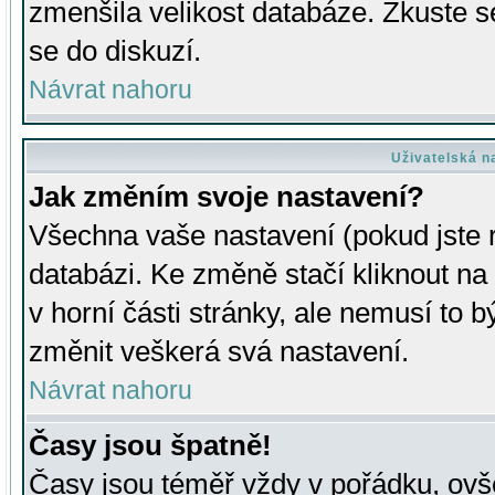
zmenšila velikost databáze. Zkuste s
se do diskuzí.
Návrat nahoru
Uživatelská n
Jak změním svoje nastavení?
Všechna vaše nastavení (pokud jste r
databázi. Ke změně stačí kliknout n
v horní části stránky, ale nemusí to b
změnit veškerá svá nastavení.
Návrat nahoru
Časy jsou špatně!
Časy jsou téměř vždy v pořádku, ovše