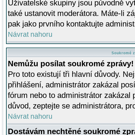
Uživatelské skupiny jsou původně v
také ustanovit moderátora. Máte-li zá
pak jako prvního kontaktujte adminis
Návrat nahoru
Soukromé z
Nemůžu posílat soukromé zprávy!
Pro toto existují tři hlavní důvody. Ne
přihlášení, administrátor zakázal po
fórum nebo to administrátor zakázal 
důvod, zeptejte se administrátora, pro
Návrat nahoru
Dostávám nechtěné soukromé zpr