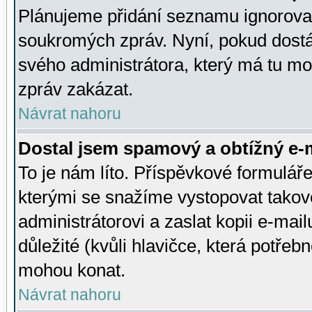
Plánujeme přidání seznamu ignorovan
soukromých zpráv. Nyní, pokud dostá
svého administrátora, který má tu mo
zpráv zakázat.
Návrat nahoru
Dostal jsem spamový a obtížný e-m
To je nám líto. Příspěvkové formulá
kterými se snažíme vystopovat takové
administrátorovi a zaslat kopii e-mailu
důležité (kvůli hlavičce, která potře
mohou konat.
Návrat nahoru