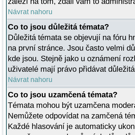
záleží na tom, zdali vám to administr
Návrat nahoru
Co to jsou důležitá témata?
Důležitá témata se objevují na fóru
na první stránce. Jsou často velmi důl
kde jsou. Stejně jako u oznámení rozh
uživatelé mají právo přidávat důležit
Návrat nahoru
Co to jsou uzamčená témata?
Témata mohou být uzamčena moderá
Nemůžete odpovídat na zamčená téma
Každé hlasování je automaticky uko