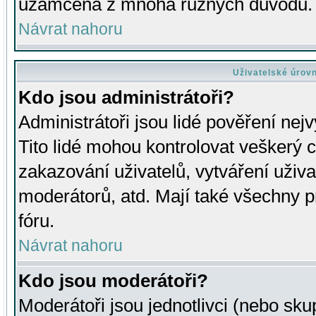
uzamčena z mnoha různých důvodů.
Návrat nahoru
Uživatelské úrov
Kdo jsou administrátoři?
Administrátoři jsou lidé pověření nej
Tito lidé mohou kontrolovat veškerý 
zakazování uživatelů, vytváření uživ
moderátorů, atd. Mají také všechny
fóru.
Návrat nahoru
Kdo jsou moderátoři?
Moderátoři jsou jednotlivci (nebo skup