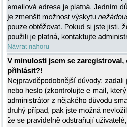
emailová adresa je platná. Jedním d
je zmenšit možnost výskytu
nežádou
pouze obtěžovat. Pokud si jste jisti, 
použili je platná, kontaktujte administ
Návrat nahoru
V minulosti jsem se zaregistroval
přihlásit?!
Nejpravděpodobnější důvody: zadali 
nebo heslo (zkontrolujte e-mail, který 
administrátor z nějakého důvodu smaz
druhý případ, pak jste možná nevložil
že se pravidelně odstraňují uživatelé,