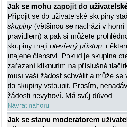
Jak se mohu zapojit do uživatelsk
Připojit se do uživatelské skupiny st
skupiny
(většinou se nachází v horní 
pravidlem) a pak si můžete prohlédn
skupiny mají
otevřený přístup
, někte
utajené členství. Pokud je skupina o
zařazení kliknutím na příslušné tlačí
musí vaši žádost schválit a může se 
do skupiny vstoupit. Prosím, nenadáv
žádosti nevyhoví. Má svůj důvod.
Návrat nahoru
Jak se stanu moderátorem uživate