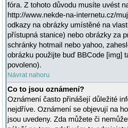
fóra. Z tohoto důvodu musíte uvést n
http://www.nekde-na-internetu.cz/mu
odkazy na obrázky umístěné na vlast
přístupná stanice) nebo obrázky za 
schránky hotmail nebo yahoo, zahesl
obrázku použijte buď BBCode [img] t
povoleno).
Návrat nahoru
Co to jsou oznámení?
Oznámení často přinášejí důležité inf
nejdříve. Oznámení se objevují na hor
jsou uvedeny. Zda můžete či nemůžet