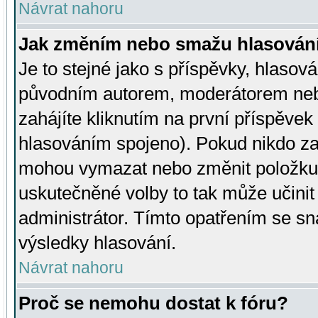
Návrat nahoru
Jak změním nebo smažu hlasován
Je to stejné jako s příspěvky, hlaso
původním autorem, moderátorem neb
zahájíte kliknutím na první příspěvek 
hlasováním spojeno). Pokud nikdo za
mohou vymazat nebo změnit položku v
uskutečněné volby to tak může učini
administrátor. Tímto opatřením se sn
výsledky hlasování.
Návrat nahoru
Proč se nemohu dostat k fóru?