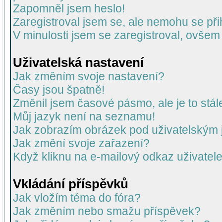
Zapomněl jsem heslo!
Zaregistroval jsem se, ale nemohu se přih
V minulosti jsem se zaregistroval, ovšem
Uživatelská nastavení
Jak změním svoje nastavení?
Časy jsou špatně!
Změnil jsem časové pásmo, ale je to stál
Můj jazyk není na seznamu!
Jak zobrazím obrázek pod uživatelský
Jak změní svoje zařazení?
Když kliknu na e-mailový odkaz uživatele
Vkládání příspěvků
Jak vložím téma do fóra?
Jak změním nebo smažu příspěvek?