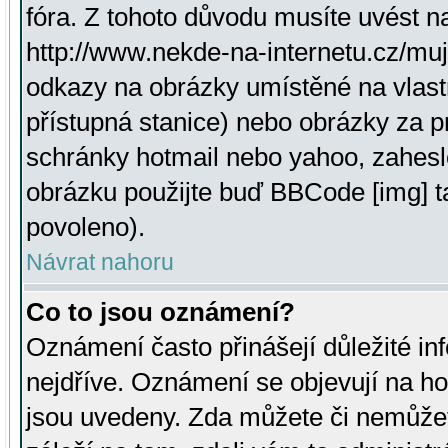
fóra. Z tohoto důvodu musíte uvést n
http://www.nekde-na-internetu.cz/mu
odkazy na obrázky umístěné na vlast
přístupná stanice) nebo obrázky za 
schránky hotmail nebo yahoo, zahesl
obrázku použijte buď BBCode [img] t
povoleno).
Návrat nahoru
Co to jsou oznámení?
Oznámení často přinášejí důležité inf
nejdříve. Oznámení se objevují na hor
jsou uvedeny. Zda můžete či nemůžet