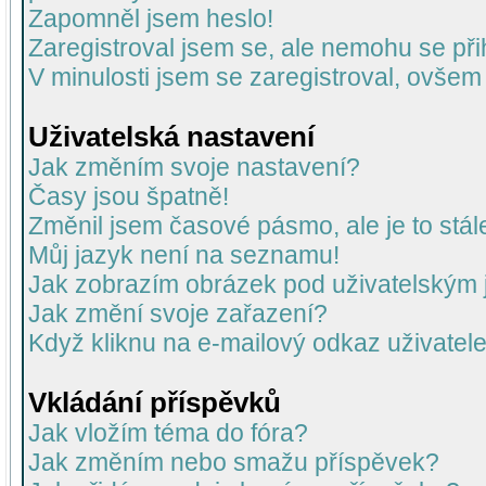
Zapomněl jsem heslo!
Zaregistroval jsem se, ale nemohu se přih
V minulosti jsem se zaregistroval, ovšem
Uživatelská nastavení
Jak změním svoje nastavení?
Časy jsou špatně!
Změnil jsem časové pásmo, ale je to stál
Můj jazyk není na seznamu!
Jak zobrazím obrázek pod uživatelský
Jak změní svoje zařazení?
Když kliknu na e-mailový odkaz uživatele
Vkládání příspěvků
Jak vložím téma do fóra?
Jak změním nebo smažu příspěvek?