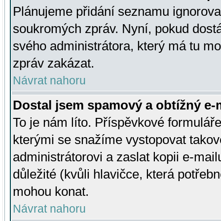
Plánujeme přidání seznamu ignorovan
soukromých zpráv. Nyní, pokud dostá
svého administrátora, který má tu mo
zpráv zakázat.
Návrat nahoru
Dostal jsem spamový a obtížný e-m
To je nám líto. Příspěvkové formulá
kterými se snažíme vystopovat takové
administrátorovi a zaslat kopii e-mailu
důležité (kvůli hlavičce, která potře
mohou konat.
Návrat nahoru