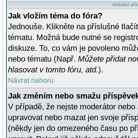
Vkládání př
Jak vložím téma do fóra?
Jednouše. Klikněte na příslušné tlač
tématu. Možná bude nutné se registro
diskuze. To, co vám je povoleno může
nebo tématu (Např.
Můžete přidat no
hlasovat v tomto fóru, atd.
).
Návrat nahoru
Jak změním nebo smažu příspěve
V případě, že nejste moderátor nebo 
upravovat nebo mazat jen svoje přís
(někdy jen do omezeného času po přis