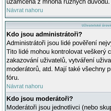
uzamčena z mnoha různých důvodů.
Návrat nahoru
Uživatelské úrov
Kdo jsou administrátoři?
Administrátoři jsou lidé pověření nej
Tito lidé mohou kontrolovat veškerý 
zakazování uživatelů, vytváření uživ
moderátorů, atd. Mají také všechny
fóru.
Návrat nahoru
Kdo jsou moderátoři?
Moderátoři jsou jednotlivci (nebo skup