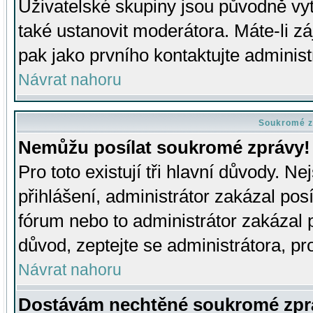
Uživatelské skupiny jsou původně v
také ustanovit moderátora. Máte-li zá
pak jako prvního kontaktujte adminis
Návrat nahoru
Soukromé z
Nemůžu posílat soukromé zprávy!
Pro toto existují tři hlavní důvody. Ne
přihlášení, administrátor zakázal po
fórum nebo to administrátor zakázal 
důvod, zeptejte se administrátora, pro
Návrat nahoru
Dostávám nechtěné soukromé zpr