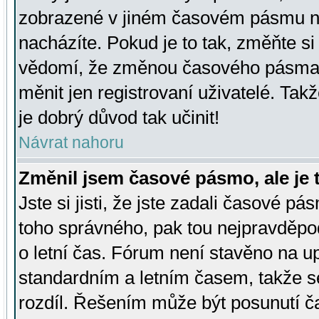
zobrazené v jiném časovém pásmu ne
nacházíte. Pokud je to tak, změňte si
vědomí, že změnou časového pásma
měnit jen registrovaní uživatelé. Takž
je dobrý důvod tak učinit!
Návrat nahoru
Změnil jsem časové pásmo, ale je t
Jste si jisti, že jste zadali časové pá
toho správného, pak tou nejpravděpod
o letní čas. Fórum není stavěno na u
standardním a letním časem, takže s
rozdíl. Řešením může být posunutí 