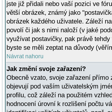
jste již přidali nebo vaší pozici ve 
větší obrázek, známý jako "postavička
obrázek každého uživatele. Záleží na
povolí či jak s nimi naloží (v jaké p
využívat postavičky, pak právě tehdy t
byste se měli zeptat na důvody (věřím
Návrat nahoru
Jak změní svoje zařazení?
Obecně vzato, svoje zařazení přímo
objevují pod vaším uživatelským jm
profilu, což záleží na použitém vzhled
hodnocení úrovní k rozlišení počtu v