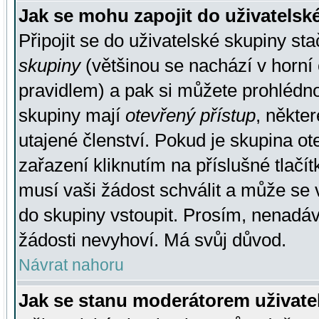
Jak se mohu zapojit do uživatelsk
Připojit se do uživatelské skupiny st
skupiny
(většinou se nachází v horní 
pravidlem) a pak si můžete prohlédn
skupiny mají
otevřený přístup
, někte
utajené členství. Pokud je skupina o
zařazení kliknutím na příslušné tlačí
musí vaši žádost schválit a může se 
do skupiny vstoupit. Prosím, nenadáv
žádosti nevyhoví. Má svůj důvod.
Návrat nahoru
Jak se stanu moderátorem uživate