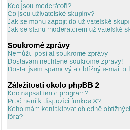
Kdo jsou moderátoři?
Co jsou uživatelské skupiny?
Jak se mohu zapojit do uživatelské skup
Jak se stanu moderátorem uživatelské s
Soukromé zprávy
Nemůžu posílat soukromé zprávy!
Dostávám nechtěné soukromé zprávy!
Dostal jsem spamový a obtížný e-mail od
Záležitosti okolo phpBB 2
Kdo napsal tento program?
Proč není k dispozici funkce X?
Koho mám kontaktovat ohledně obtížných 
fóra?