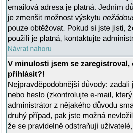
emailová adresa je platná. Jedním d
je zmenšit možnost výskytu
nežádou
pouze obtěžovat. Pokud si jste jisti, 
použili je platná, kontaktujte administ
Návrat nahoru
V minulosti jsem se zaregistroval
přihlásit?!
Nejpravděpodobnější důvody: zadali 
nebo heslo (zkontrolujte e-mail, který 
administrátor z nějakého důvodu smaz
druhý případ, pak jste možná nevložil
že se pravidelně odstraňují uživatelé,