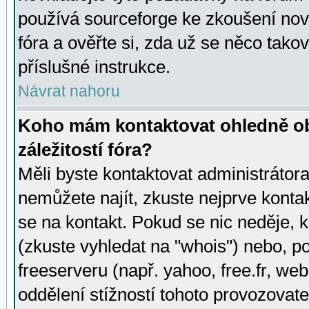
používá sourceforge ke zkoušení nov
fóra a ověřte si, zda už se něco tak
příslušné instrukce.
Návrat nahoru
Koho mám kontaktovat ohledně ob
záležitostí fóra?
Měli byste kontaktovat administrátora 
nemůžete najít, zkuste nejprve konta
se na kontakt. Pokud se nic neděje, 
(zkuste vyhledat na "whois") nebo, p
freeserveru (např. yahoo, free.fr, 
oddělení stížností tohoto provozovat