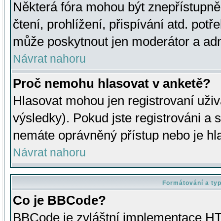
Některá fóra mohou být znepřístupně
čtení, prohlížení, přispívání atd. potř
může poskytnout jen moderátor a admin
Návrat nahoru
Proč nemohu hlasovat v anketě?
Hlasovat mohou jen registrovaní uživ
výsledky). Pokud jste registrováni a 
nemáte oprávněný přístup nebo je hl
Návrat nahoru
Formátování a ty
Co je BBCode?
BBCode je zvláštní implementace HT