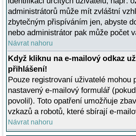
identifikaci určitých uživatelů, např.
administrátorů může mít zvláštní vzh
zbytečným přispíváním jen, abyste d
nebo administrátor pak může počet va
Návrat nahoru
Když kliknu na e-mailový odkaz už
přihlášení!
Pouze registrovaní uživatelé mohou p
nastavený e-mailový formulář (pokud
povolil). Toto opatření umožňuje zba
vzkazů a robotů, které sbírají e-mail
Návrat nahoru