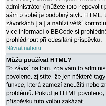
administrátor (můžete toto nepovolit
sám o sobě je podobný stylu HTML, t
závorkách [ a ] a nabízí větší kontrol
více informací o BBCode si prohlédn
prohlédnout při odesílání příspěvku.
Návrat nahoru
Můžu používat HTML?
To závisí na tom, zda vám to adminis
povoleno, zjistíte, že jen některé tagy
funkce, která zamezí zneužití nebo z
problémů. Pokud je HTML povoleno, 
příspěvku tuto volbu zakázat.