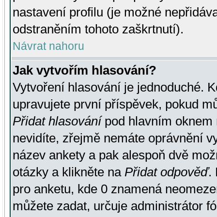
nastavení profilu (je možné nepřidá
odstraněním tohoto zaškrtnutí).
Návrat nahoru
Jak vytvořím hlasování?
Vytvoření hlasování je jednoduché. K
upravujete první příspěvek, pokud můž
Přidat hlasování
pod hlavním oknem n
nevidíte, zřejmě nemáte oprávnění vy
název ankety a pak alespoň dvě mož
otázky a klikněte na
Přidat odpověď
.
pro anketu, kde 0 znamená neomezen
můžete zadat, určuje administrátor fó