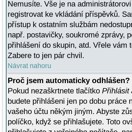
Nemusíte. Vše je na administrátorovi 
registrovat ke vkládání příspěvků. S
přístup k ostatním službám nedostu
např. postavičky, soukromé zprávy, p
přihlášení do skupin, atd. Vřele vám 
Zabere to jen pár chvil.
Návrat nahoru
Proč jsem automaticky odhlášen?
Pokud nezaškrtnete tlačítko
Přihlásit
budete přihlášeni jen po dobu práce n
vašeho účtu někým jiným. Abyste zůsta
políčko, když se přihlašujete. Toto