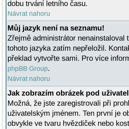
dobu trvání letního času.
Návrat nahoru
Můj jazyk není na seznamu!
Zřejmě administrátor nenainstaloval t
tohoto jazyka zatím nepřeložil. Kontak
překlad vytvořte sami. Pro více infor
.
phpBB Group
Návrat nahoru
Jak zobrazím obrázek pod uživat
Možná, že jste zaregistrovali při pro
uživatelským jménem. Ten první je ob
obvykle ve tvaru hvězdiček nebo kosti