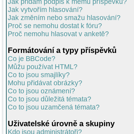
Jak přidám podpis k mému příspěvku?
Jak vytvořím hlasování?
Jak změním nebo smažu hlasování?
Proč se nemohu dostat k fóru?
Proč nemohu hlasovat v anketě?
Formátování a typy příspěvků
Co je BBCode?
Můžu používat HTML?
Co to jsou smajlíky?
Mohu přidávat obrázky?
Co to jsou oznámení?
Co to jsou důležitá témata?
Co to jsou uzamčená témata?
Uživatelské úrovně a skupiny
Kdo jsou administrátoři?