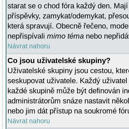
starat se o chod fóra každý den. Maj
příspěvky, zamykat/odemykat, přesou
která spravují. Obecně řečeno, moderá
nepřispívali
mimo téma
nebo nepřidáv
Návrat nahoru
Co jsou uživatelské skupiny?
Uživatelské skupiny jsou cestou, kte
seskupovat uživatele. Každý uživatel
každé skupině může být definován ind
administrátorům snáze nastavit někol
nebo jim dát přístup na soukromé fór
Návrat nahoru