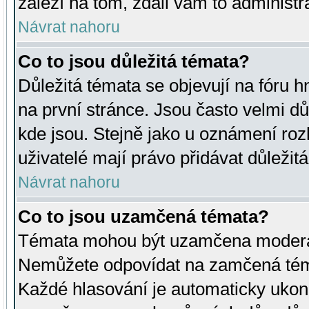
záleží na tom, zdali vám to administr
Návrat nahoru
Co to jsou důležitá témata?
Důležitá témata se objevují na fóru
na první stránce. Jsou často velmi důl
kde jsou. Stejně jako u oznámení rozh
uživatelé mají právo přidávat důležit
Návrat nahoru
Co to jsou uzamčená témata?
Témata mohou být uzamčena moderá
Nemůžete odpovídat na zamčená téma
Každé hlasování je automaticky uko