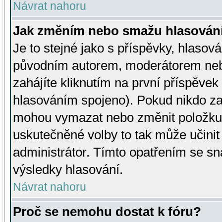
Návrat nahoru
Jak změním nebo smažu hlasován
Je to stejné jako s příspěvky, hlaso
původním autorem, moderátorem neb
zahájíte kliknutím na první příspěvek 
hlasováním spojeno). Pokud nikdo za
mohou vymazat nebo změnit položku v
uskutečněné volby to tak může učini
administrátor. Tímto opatřením se sn
výsledky hlasování.
Návrat nahoru
Proč se nemohu dostat k fóru?