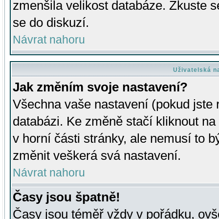
zmenšila velikost databáze. Zkuste s
se do diskuzí.
Návrat nahoru
Uživatelská n
Jak změním svoje nastavení?
Všechna vaše nastavení (pokud jste r
databázi. Ke změně stačí kliknout n
v horní části stránky, ale nemusí to b
změnit veškerá svá nastavení.
Návrat nahoru
Časy jsou špatně!
Časy jsou téměř vždy v pořádku, ovše