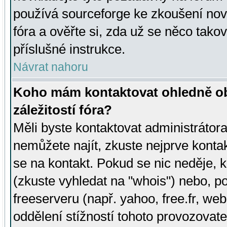
používá sourceforge ke zkoušení nov
fóra a ověřte si, zda už se něco tak
příslušné instrukce.
Návrat nahoru
Koho mám kontaktovat ohledně ob
záležitostí fóra?
Měli byste kontaktovat administrátora 
nemůžete najít, zkuste nejprve konta
se na kontakt. Pokud se nic neděje, 
(zkuste vyhledat na "whois") nebo, p
freeserveru (např. yahoo, free.fr, 
oddělení stížností tohoto provozovat