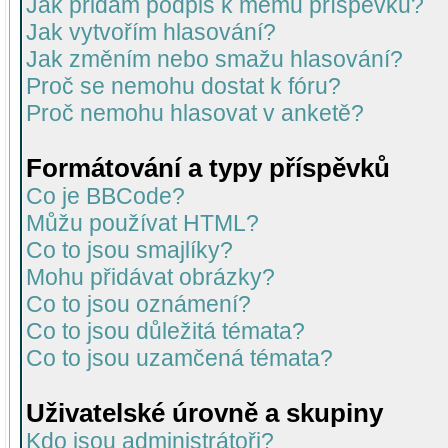
Jak přidám podpis k mému příspěvku?
Jak vytvořím hlasování?
Jak změním nebo smažu hlasování?
Proč se nemohu dostat k fóru?
Proč nemohu hlasovat v anketě?
Formátování a typy příspěvků
Co je BBCode?
Můžu používat HTML?
Co to jsou smajlíky?
Mohu přidávat obrázky?
Co to jsou oznámení?
Co to jsou důležitá témata?
Co to jsou uzamčená témata?
Uživatelské úrovně a skupiny
Kdo jsou administrátoři?