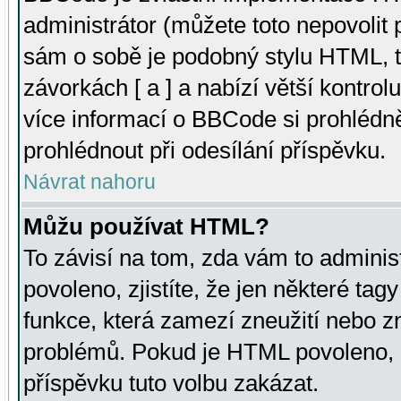
administrátor (můžete toto nepovolit
sám o sobě je podobný stylu HTML, t
závorkách [ a ] a nabízí větší kontrol
více informací o BBCode si prohlédn
prohlédnout při odesílání příspěvku.
Návrat nahoru
Můžu používat HTML?
To závisí na tom, zda vám to adminis
povoleno, zjistíte, že jen některé tagy
funkce, která zamezí zneužití nebo z
problémů. Pokud je HTML povoleno, 
příspěvku tuto volbu zakázat.