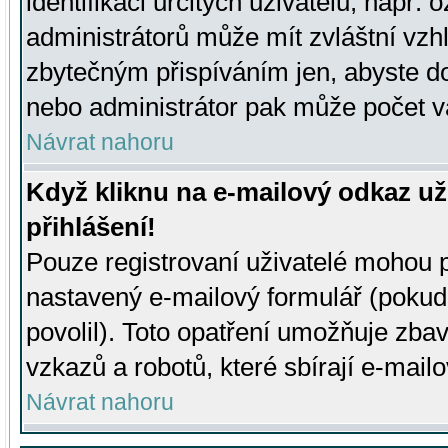
identifikaci určitých uživatelů, např.
administrátorů může mít zvláštní vzh
zbytečným přispíváním jen, abyste d
nebo administrátor pak může počet va
Návrat nahoru
Když kliknu na e-mailový odkaz už
přihlášení!
Pouze registrovaní uživatelé mohou p
nastavený e-mailový formulář (pokud
povolil). Toto opatření umožňuje zba
vzkazů a robotů, které sbírají e-mail
Návrat nahoru