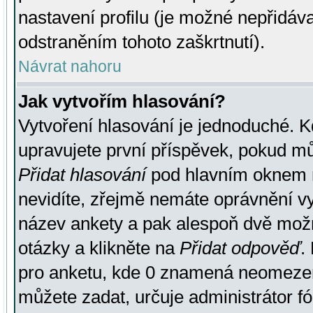
nastavení profilu (je možné nepřidá
odstraněním tohoto zaškrtnutí).
Návrat nahoru
Jak vytvořím hlasování?
Vytvoření hlasování je jednoduché. K
upravujete první příspěvek, pokud můž
Přidat hlasování
pod hlavním oknem n
nevidíte, zřejmě nemáte oprávnění vy
název ankety a pak alespoň dvě mož
otázky a klikněte na
Přidat odpověď
.
pro anketu, kde 0 znamená neomezen
můžete zadat, určuje administrátor fó