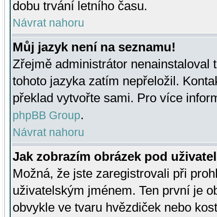
dobu trvání letního času.
Návrat nahoru
Můj jazyk není na seznamu!
Zřejmě administrátor nenainstaloval t
tohoto jazyka zatím nepřeložil. Kontak
překlad vytvořte sami. Pro více infor
.
phpBB Group
Návrat nahoru
Jak zobrazím obrázek pod uživat
Možná, že jste zaregistrovali při pro
uživatelským jménem. Ten první je ob
obvykle ve tvaru hvězdiček nebo kosti