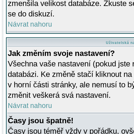
zmenšila velikost databáze. Zkuste s
se do diskuzí.
Návrat nahoru
Uživatelská n
Jak změním svoje nastavení?
Všechna vaše nastavení (pokud jste r
databázi. Ke změně stačí kliknout n
v horní části stránky, ale nemusí to b
změnit veškerá svá nastavení.
Návrat nahoru
Časy jsou špatně!
Časy jsou téměř vždy v pořádku, ovše