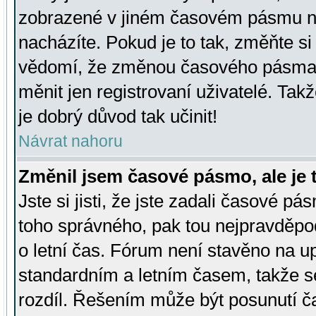
zobrazené v jiném časovém pásmu ne
nacházíte. Pokud je to tak, změňte si
vědomí, že změnou časového pásma
měnit jen registrovaní uživatelé. Takž
je dobrý důvod tak učinit!
Návrat nahoru
Změnil jsem časové pásmo, ale je t
Jste si jisti, že jste zadali časové pá
toho správného, pak tou nejpravděpod
o letní čas. Fórum není stavěno na u
standardním a letním časem, takže s
rozdíl. Řešením může být posunutí 