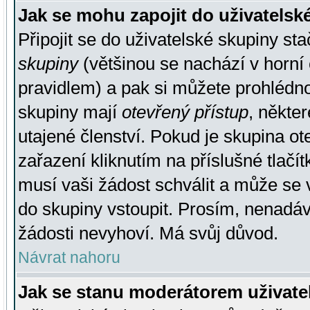
Jak se mohu zapojit do uživatelsk
Připojit se do uživatelské skupiny st
skupiny
(většinou se nachází v horní 
pravidlem) a pak si můžete prohlédn
skupiny mají
otevřený přístup
, někte
utajené členství. Pokud je skupina o
zařazení kliknutím na příslušné tlačí
musí vaši žádost schválit a může se 
do skupiny vstoupit. Prosím, nenadáv
žádosti nevyhoví. Má svůj důvod.
Návrat nahoru
Jak se stanu moderátorem uživate