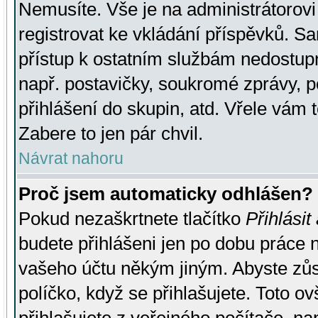
Nemusíte. Vše je na administrátorovi 
registrovat ke vkládání příspěvků. S
přístup k ostatním službám nedostu
např. postavičky, soukromé zprávy, p
přihlášení do skupin, atd. Vřele vám 
Zabere to jen pár chvil.
Návrat nahoru
Proč jsem automaticky odhlášen?
Pokud nezaškrtnete tlačítko
Přihlásit
budete přihlášeni jen po dobu práce n
vašeho účtu někým jiným. Abyste zůsta
políčko, když se přihlašujete. Toto