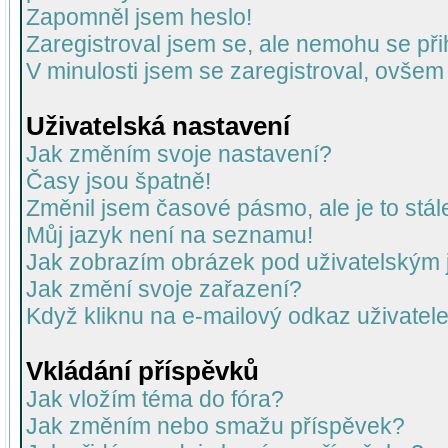
Zapomněl jsem heslo!
Zaregistroval jsem se, ale nemohu se přih
V minulosti jsem se zaregistroval, ovšem
Uživatelská nastavení
Jak změním svoje nastavení?
Časy jsou špatně!
Změnil jsem časové pásmo, ale je to stál
Můj jazyk není na seznamu!
Jak zobrazím obrázek pod uživatelský
Jak změní svoje zařazení?
Když kliknu na e-mailový odkaz uživatele
Vkládání příspěvků
Jak vložím téma do fóra?
Jak změním nebo smažu příspěvek?