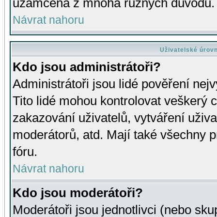
uzamčena z mnoha různých důvodů.
Návrat nahoru
Uživatelské úrov
Kdo jsou administrátoři?
Administrátoři jsou lidé pověření nej
Tito lidé mohou kontrolovat veškerý 
zakazování uživatelů, vytváření uživ
moderátorů, atd. Mají také všechny
fóru.
Návrat nahoru
Kdo jsou moderátoři?
Moderátoři jsou jednotlivci (nebo skup