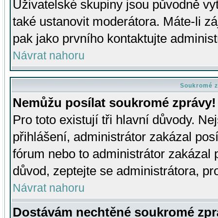
Uživatelské skupiny jsou původně v
také ustanovit moderátora. Máte-li zá
pak jako prvního kontaktujte adminis
Návrat nahoru
Soukromé z
Nemůžu posílat soukromé zprávy!
Pro toto existují tři hlavní důvody. Ne
přihlášení, administrátor zakázal po
fórum nebo to administrátor zakázal 
důvod, zeptejte se administrátora, pro
Návrat nahoru
Dostávám nechtěné soukromé zpr