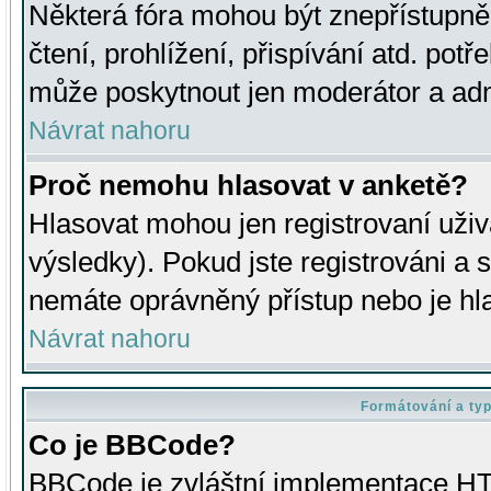
Některá fóra mohou být znepřístupně
čtení, prohlížení, přispívání atd. potř
může poskytnout jen moderátor a admin
Návrat nahoru
Proč nemohu hlasovat v anketě?
Hlasovat mohou jen registrovaní uživ
výsledky). Pokud jste registrováni a 
nemáte oprávněný přístup nebo je hl
Návrat nahoru
Formátování a ty
Co je BBCode?
BBCode je zvláštní implementace HT