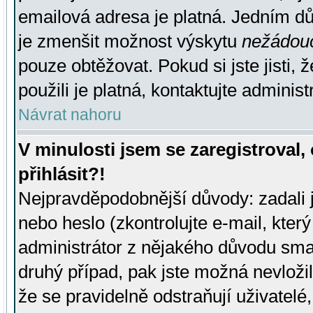
emailová adresa je platná. Jedním d
je zmenšit možnost výskytu
nežádou
pouze obtěžovat. Pokud si jste jisti, 
použili je platná, kontaktujte administ
Návrat nahoru
V minulosti jsem se zaregistroval
přihlásit?!
Nejpravděpodobnější důvody: zadali 
nebo heslo (zkontrolujte e-mail, který 
administrátor z nějakého důvodu smaz
druhý případ, pak jste možná nevložil
že se pravidelně odstraňují uživatelé,