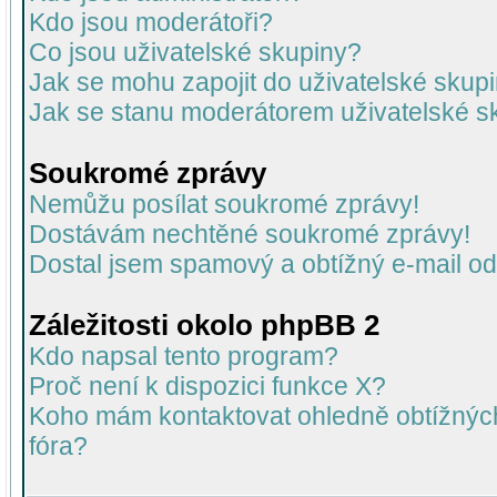
Kdo jsou moderátoři?
Co jsou uživatelské skupiny?
Jak se mohu zapojit do uživatelské skup
Jak se stanu moderátorem uživatelské s
Soukromé zprávy
Nemůžu posílat soukromé zprávy!
Dostávám nechtěné soukromé zprávy!
Dostal jsem spamový a obtížný e-mail od
Záležitosti okolo phpBB 2
Kdo napsal tento program?
Proč není k dispozici funkce X?
Koho mám kontaktovat ohledně obtížných 
fóra?