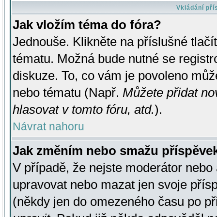
Vkládání př
Jak vložím téma do fóra?
Jednouše. Klikněte na příslušné tlač
tématu. Možná bude nutné se registro
diskuze. To, co vám je povoleno může
nebo tématu (Např.
Můžete přidat no
hlasovat v tomto fóru, atd.
).
Návrat nahoru
Jak změním nebo smažu příspěve
V případě, že nejste moderátor nebo 
upravovat nebo mazat jen svoje přís
(někdy jen do omezeného času po přis