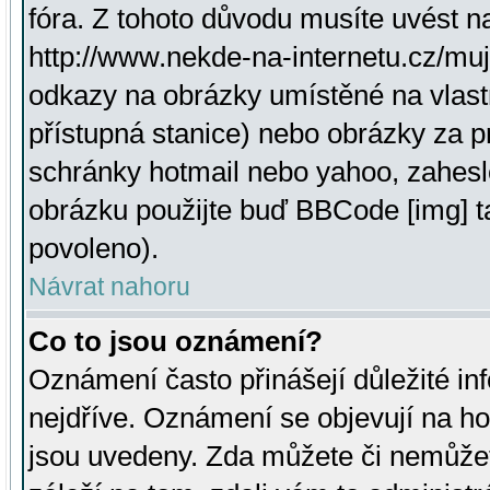
fóra. Z tohoto důvodu musíte uvést n
http://www.nekde-na-internetu.cz/mu
odkazy na obrázky umístěné na vlast
přístupná stanice) nebo obrázky za 
schránky hotmail nebo yahoo, zahesl
obrázku použijte buď BBCode [img] t
povoleno).
Návrat nahoru
Co to jsou oznámení?
Oznámení často přinášejí důležité inf
nejdříve. Oznámení se objevují na hor
jsou uvedeny. Zda můžete či nemůžet