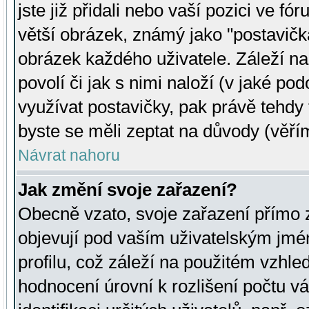
jste již přidali nebo vaší pozici ve 
větší obrázek, známý jako "postavička
obrázek každého uživatele. Záleží na
povolí či jak s nimi naloží (v jaké p
využívat postavičky, pak právě tehdy t
byste se měli zeptat na důvody (věřím
Návrat nahoru
Jak změní svoje zařazení?
Obecně vzato, svoje zařazení přímo
objevují pod vaším uživatelským jm
profilu, což záleží na použitém vzhled
hodnocení úrovní k rozlišení počtu v