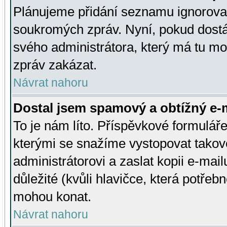
Plánujeme přidání seznamu ignorovan
soukromých zpráv. Nyní, pokud dostá
svého administrátora, který má tu mo
zpráv zakázat.
Návrat nahoru
Dostal jsem spamový a obtížný e-m
To je nám líto. Příspěvkové formulá
kterými se snažíme vystopovat takové
administrátorovi a zaslat kopii e-mailu
důležité (kvůli hlavičce, která potře
mohou konat.
Návrat nahoru