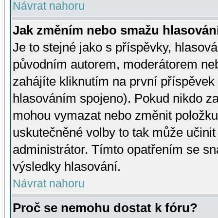
Návrat nahoru
Jak změním nebo smažu hlasován
Je to stejné jako s příspěvky, hlaso
původním autorem, moderátorem neb
zahájíte kliknutím na první příspěvek 
hlasováním spojeno). Pokud nikdo za
mohou vymazat nebo změnit položku v
uskutečněné volby to tak může učini
administrátor. Tímto opatřením se sn
výsledky hlasování.
Návrat nahoru
Proč se nemohu dostat k fóru?