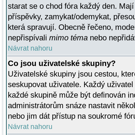
starat se o chod fóra každý den. Maj
příspěvky, zamykat/odemykat, přesou
která spravují. Obecně řečeno, moderá
nepřispívali
mimo téma
nebo nepřidáv
Návrat nahoru
Co jsou uživatelské skupiny?
Uživatelské skupiny jsou cestou, kte
seskupovat uživatele. Každý uživatel
každé skupině může být definován ind
administrátorům snáze nastavit někol
nebo jim dát přístup na soukromé fór
Návrat nahoru