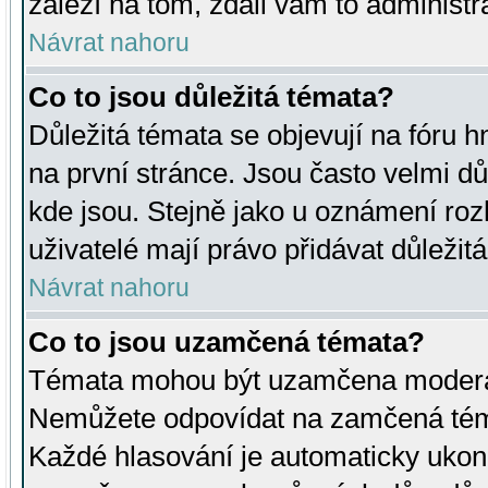
záleží na tom, zdali vám to administr
Návrat nahoru
Co to jsou důležitá témata?
Důležitá témata se objevují na fóru
na první stránce. Jsou často velmi důl
kde jsou. Stejně jako u oznámení rozh
uživatelé mají právo přidávat důležit
Návrat nahoru
Co to jsou uzamčená témata?
Témata mohou být uzamčena moderá
Nemůžete odpovídat na zamčená téma
Každé hlasování je automaticky uko