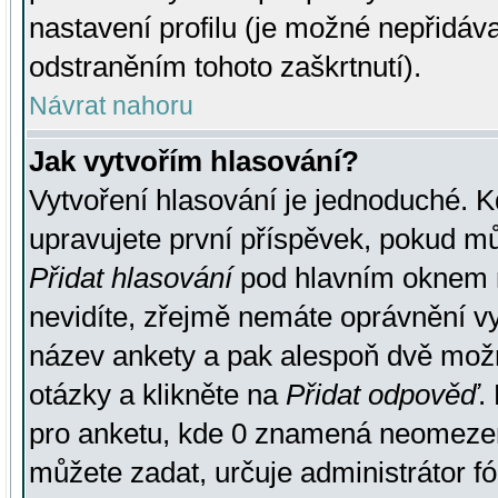
nastavení profilu (je možné nepřidá
odstraněním tohoto zaškrtnutí).
Návrat nahoru
Jak vytvořím hlasování?
Vytvoření hlasování je jednoduché. K
upravujete první příspěvek, pokud můž
Přidat hlasování
pod hlavním oknem n
nevidíte, zřejmě nemáte oprávnění vy
název ankety a pak alespoň dvě mož
otázky a klikněte na
Přidat odpověď
.
pro anketu, kde 0 znamená neomezen
můžete zadat, určuje administrátor fó