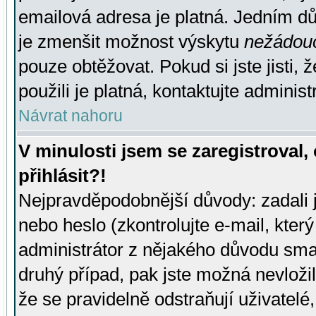
emailová adresa je platná. Jedním d
je zmenšit možnost výskytu
nežádou
pouze obtěžovat. Pokud si jste jisti, 
použili je platná, kontaktujte administ
Návrat nahoru
V minulosti jsem se zaregistroval
přihlásit?!
Nejpravděpodobnější důvody: zadali 
nebo heslo (zkontrolujte e-mail, který 
administrátor z nějakého důvodu smaz
druhý případ, pak jste možná nevložil
že se pravidelně odstraňují uživatelé,