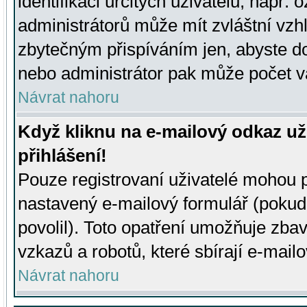
identifikaci určitých uživatelů, např.
administrátorů může mít zvláštní vzh
zbytečným přispíváním jen, abyste d
nebo administrátor pak může počet va
Návrat nahoru
Když kliknu na e-mailový odkaz už
přihlášení!
Pouze registrovaní uživatelé mohou p
nastavený e-mailový formulář (pokud
povolil). Toto opatření umožňuje zba
vzkazů a robotů, které sbírají e-mail
Návrat nahoru