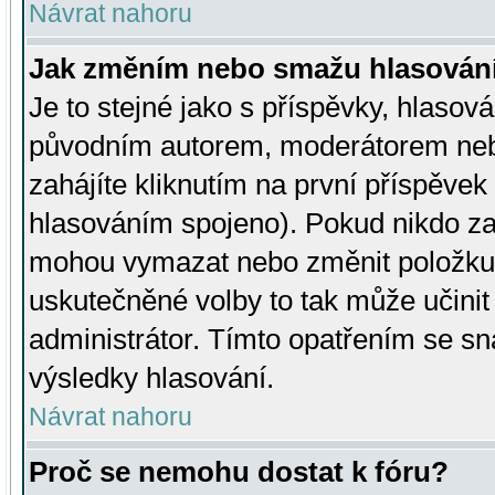
Návrat nahoru
Jak změním nebo smažu hlasován
Je to stejné jako s příspěvky, hlaso
původním autorem, moderátorem neb
zahájíte kliknutím na první příspěvek 
hlasováním spojeno). Pokud nikdo za
mohou vymazat nebo změnit položku v
uskutečněné volby to tak může učini
administrátor. Tímto opatřením se sn
výsledky hlasování.
Návrat nahoru
Proč se nemohu dostat k fóru?