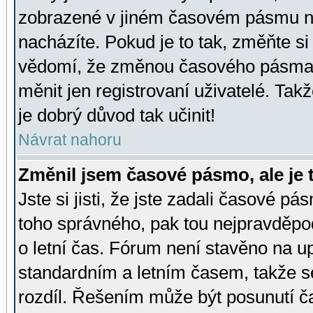
zobrazené v jiném časovém pásmu ne
nacházíte. Pokud je to tak, změňte si
vědomí, že změnou časového pásma
měnit jen registrovaní uživatelé. Takž
je dobrý důvod tak učinit!
Návrat nahoru
Změnil jsem časové pásmo, ale je t
Jste si jisti, že jste zadali časové pá
toho správného, pak tou nejpravděpod
o letní čas. Fórum není stavěno na u
standardním a letním časem, takže s
rozdíl. Řešením může být posunutí 