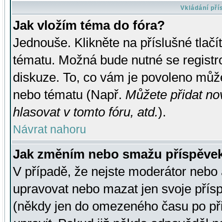
Vkládání př
Jak vložím téma do fóra?
Jednouše. Klikněte na příslušné tlač
tématu. Možná bude nutné se registro
diskuze. To, co vám je povoleno může
nebo tématu (Např.
Můžete přidat no
hlasovat v tomto fóru, atd.
).
Návrat nahoru
Jak změním nebo smažu příspěve
V případě, že nejste moderátor nebo 
upravovat nebo mazat jen svoje přís
(někdy jen do omezeného času po přis