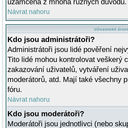
uzamčena z mnoha různých důvodů.
Návrat nahoru
Uživatelské úrov
Kdo jsou administrátoři?
Administrátoři jsou lidé pověření nej
Tito lidé mohou kontrolovat veškerý 
zakazování uživatelů, vytváření uživ
moderátorů, atd. Mají také všechny
fóru.
Návrat nahoru
Kdo jsou moderátoři?
Moderátoři jsou jednotlivci (nebo skup