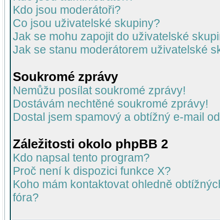
Kdo jsou moderátoři?
Co jsou uživatelské skupiny?
Jak se mohu zapojit do uživatelské skup
Jak se stanu moderátorem uživatelské s
Soukromé zprávy
Nemůžu posílat soukromé zprávy!
Dostávám nechtěné soukromé zprávy!
Dostal jsem spamový a obtížný e-mail od
Záležitosti okolo phpBB 2
Kdo napsal tento program?
Proč není k dispozici funkce X?
Koho mám kontaktovat ohledně obtížných 
fóra?