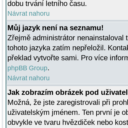
dobu trvání letního času.
Návrat nahoru
Můj jazyk není na seznamu!
Zřejmě administrátor nenainstaloval t
tohoto jazyka zatím nepřeložil. Kontak
překlad vytvořte sami. Pro více infor
.
phpBB Group
Návrat nahoru
Jak zobrazím obrázek pod uživat
Možná, že jste zaregistrovali při pro
uživatelským jménem. Ten první je ob
obvykle ve tvaru hvězdiček nebo kosti