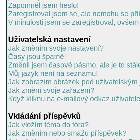
Zapomněl jsem heslo!
Zaregistroval jsem se, ale nemohu se přih
V minulosti jsem se zaregistroval, ovšem
Uživatelská nastavení
Jak změním svoje nastavení?
Časy jsou špatně!
Změnil jsem časové pásmo, ale je to stál
Můj jazyk není na seznamu!
Jak zobrazím obrázek pod uživatelský
Jak změní svoje zařazení?
Když kliknu na e-mailový odkaz uživatele
Vkládání příspěvků
Jak vložím téma do fóra?
Jak změním nebo smažu příspěvek?