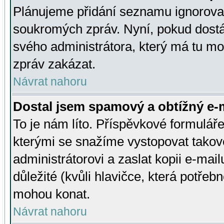
Plánujeme přidání seznamu ignorovan
soukromých zpráv. Nyní, pokud dostá
svého administrátora, který má tu mo
zpráv zakázat.
Návrat nahoru
Dostal jsem spamový a obtížný e-m
To je nám líto. Příspěvkové formulá
kterými se snažíme vystopovat takové
administrátorovi a zaslat kopii e-mailu
důležité (kvůli hlavičce, která potře
mohou konat.
Návrat nahoru