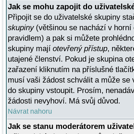
Jak se mohu zapojit do uživatelsk
Připojit se do uživatelské skupiny st
skupiny
(většinou se nachází v horní 
pravidlem) a pak si můžete prohlédn
skupiny mají
otevřený přístup
, někte
utajené členství. Pokud je skupina o
zařazení kliknutím na příslušné tlačí
musí vaši žádost schválit a může se 
do skupiny vstoupit. Prosím, nenadáv
žádosti nevyhoví. Má svůj důvod.
Návrat nahoru
Jak se stanu moderátorem uživate