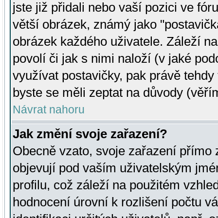
jste již přidali nebo vaší pozici ve 
větší obrázek, známý jako "postavička
obrázek každého uživatele. Záleží na
povolí či jak s nimi naloží (v jaké p
využívat postavičky, pak právě tehdy t
byste se měli zeptat na důvody (věřím
Návrat nahoru
Jak změní svoje zařazení?
Obecně vzato, svoje zařazení přímo
objevují pod vaším uživatelským jm
profilu, což záleží na použitém vzhled
hodnocení úrovní k rozlišení počtu v