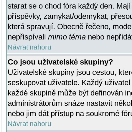
starat se o chod fóra každý den. Maj
příspěvky, zamykat/odemykat, přesou
která spravují. Obecně řečeno, moderá
nepřispívali
mimo téma
nebo nepřidáv
Návrat nahoru
Co jsou uživatelské skupiny?
Uživatelské skupiny jsou cestou, kte
seskupovat uživatele. Každý uživatel
každé skupině může být definován ind
administrátorům snáze nastavit někol
nebo jim dát přístup na soukromé fór
Návrat nahoru