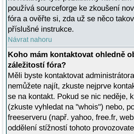
používá sourceforge ke zkoušení nov
fóra a ověřte si, zda už se něco tak
příslušné instrukce.
Návrat nahoru
Koho mám kontaktovat ohledně ob
záležitostí fóra?
Měli byste kontaktovat administrátora 
nemůžete najít, zkuste nejprve konta
se na kontakt. Pokud se nic neděje, 
(zkuste vyhledat na "whois") nebo, p
freeserveru (např. yahoo, free.fr, 
oddělení stížností tohoto provozovat