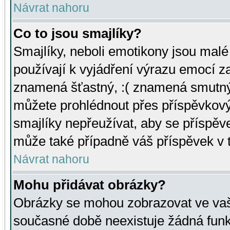
Návrat nahoru
Co to jsou smajlíky?
Smajlíky, neboli emotikony jsou malé 
používají k vyjádření výrazu emocí za
znamená šťastný, :( znamená smutný
můžete prohlédnout přes příspěvkový 
smajlíky nepřeužívat, aby se příspěv
může také případně váš příspěvek v 
Návrat nahoru
Mohu přidávat obrázky?
Obrázky se mohou zobrazovat ve vaši
současné době neexistuje žádná funk