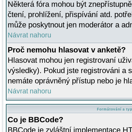
Některá fóra mohou být znepřístupně
čtení, prohlížení, přispívání atd. potř
může poskytnout jen moderátor a admin
Návrat nahoru
Proč nemohu hlasovat v anketě?
Hlasovat mohou jen registrovaní uživ
výsledky). Pokud jste registrováni a 
nemáte oprávněný přístup nebo je hl
Návrat nahoru
Formátování a ty
Co je BBCode?
BBCode je zvláštní implementace HT