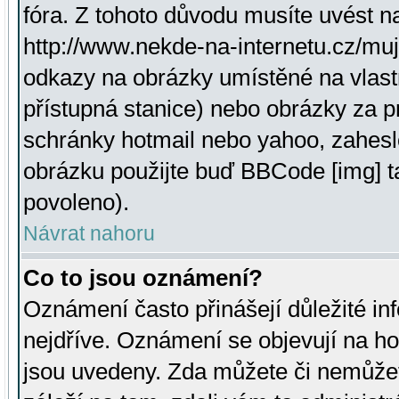
fóra. Z tohoto důvodu musíte uvést n
http://www.nekde-na-internetu.cz/mu
odkazy na obrázky umístěné na vlast
přístupná stanice) nebo obrázky za 
schránky hotmail nebo yahoo, zahesl
obrázku použijte buď BBCode [img] t
povoleno).
Návrat nahoru
Co to jsou oznámení?
Oznámení často přinášejí důležité inf
nejdříve. Oznámení se objevují na hor
jsou uvedeny. Zda můžete či nemůžet