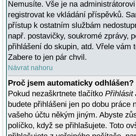
Nemusíte. Vše je na administrátorovi 
registrovat ke vkládání příspěvků. S
přístup k ostatním službám nedostu
např. postavičky, soukromé zprávy, p
přihlášení do skupin, atd. Vřele vám 
Zabere to jen pár chvil.
Návrat nahoru
Proč jsem automaticky odhlášen?
Pokud nezaškrtnete tlačítko
Přihlásit
budete přihlášeni jen po dobu práce n
vašeho účtu někým jiným. Abyste zůsta
políčko, když se přihlašujete. Toto