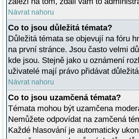
záleží na tom, zdali vám to administr
Návrat nahoru
Co to jsou důležitá témata?
Důležitá témata se objevují na fóru
na první stránce. Jsou často velmi důl
kde jsou. Stejně jako u oznámení rozh
uživatelé mají právo přidávat důležit
Návrat nahoru
Co to jsou uzamčená témata?
Témata mohou být uzamčena moderá
Nemůžete odpovídat na zamčená téma
Každé hlasování je automaticky uko