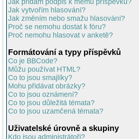
Jak přidám podpis k mému příspěvku?
Jak vytvořím hlasování?
Jak změním nebo smažu hlasování?
Proč se nemohu dostat k fóru?
Proč nemohu hlasovat v anketě?
Formátování a typy příspěvků
Co je BBCode?
Můžu používat HTML?
Co to jsou smajlíky?
Mohu přidávat obrázky?
Co to jsou oznámení?
Co to jsou důležitá témata?
Co to jsou uzamčená témata?
Uživatelské úrovně a skupiny
Kdo jsou administrátoři?