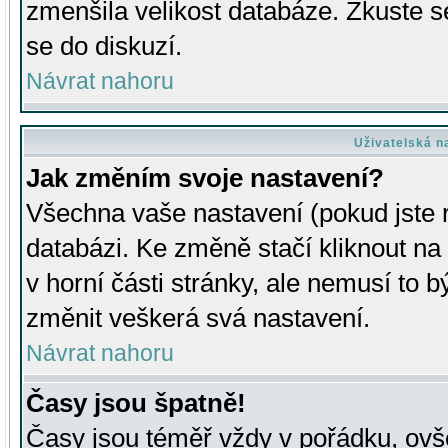
zmenšila velikost databáze. Zkuste s
se do diskuzí.
Návrat nahoru
Uživatelská n
Jak změním svoje nastavení?
Všechna vaše nastavení (pokud jste r
databázi. Ke změně stačí kliknout n
v horní části stránky, ale nemusí to b
změnit veškerá svá nastavení.
Návrat nahoru
Časy jsou špatně!
Časy jsou téměř vždy v pořádku, ovše