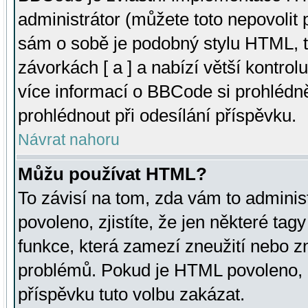
administrátor (můžete toto nepovolit
sám o sobě je podobný stylu HTML, t
závorkách [ a ] a nabízí větší kontrol
více informací o BBCode si prohlédn
prohlédnout při odesílání příspěvku.
Návrat nahoru
Můžu používat HTML?
To závisí na tom, zda vám to adminis
povoleno, zjistíte, že jen některé tagy
funkce, která zamezí zneužití nebo z
problémů. Pokud je HTML povoleno, 
příspěvku tuto volbu zakázat.