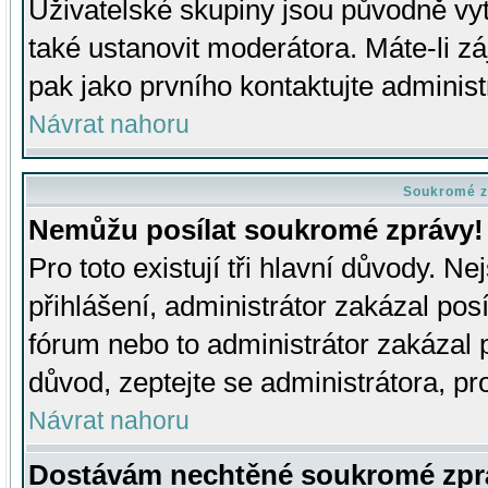
Uživatelské skupiny jsou původně v
také ustanovit moderátora. Máte-li zá
pak jako prvního kontaktujte adminis
Návrat nahoru
Soukromé z
Nemůžu posílat soukromé zprávy!
Pro toto existují tři hlavní důvody. Ne
přihlášení, administrátor zakázal po
fórum nebo to administrátor zakázal 
důvod, zeptejte se administrátora, pro
Návrat nahoru
Dostávám nechtěné soukromé zpr