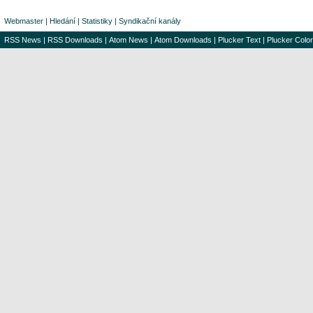
Webmaster
|
Hledání
|
Statistiky
|
Syndikační kanály
RSS News
|
RSS Downloads
|
Atom News
|
Atom Downloads
|
Plucker Text
|
Plucker Color