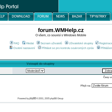
forum.WMHelp.cz
O všem, co souvisí s Windows Mobile
FAQ
Hledat
Seznam uživatelů
Uživatelské skupiny
Registrac
Osobní nastavení
Přihlásit se pro kontrolu soukromých zpráv
Přihlášen
Vstoupit do skupiny
Časy u
Přejít na:
phpBB
Powered by
© 2001, 2005 phpBB Group