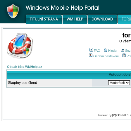
fo
O všem
FAQ
Hledat
Sez
Osobní nastavení
Při
Obsah fóra WMHelp.cz
Vstoupit do 
Skupiny bez členů
phpBB
Powered by
© 2001, 