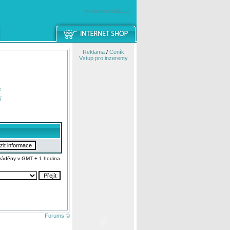
windowsmobile.cz
Reklama
/
Ceník
Vstup pro inzerenty
e
í
váděny v GMT + 1 hodina
Forums ©