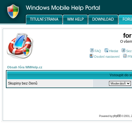
fo
O všem
FAQ
Hledat
Sez
Osobní nastavení
Při
Obsah fóra WMHelp.cz
Vstoupit do 
Skupiny bez členů
phpBB
Powered by
© 2001, 