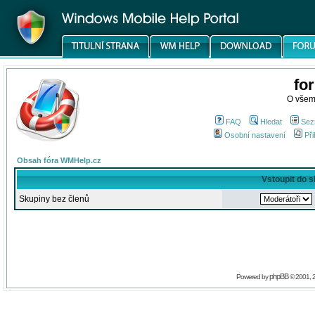
fo
O všem
FAQ
Hledat
Sez
Osobní nastavení
Při
Obsah fóra WMHelp.cz
Vstoupit do 
Skupiny bez členů
phpBB
Powered by
© 2001, 