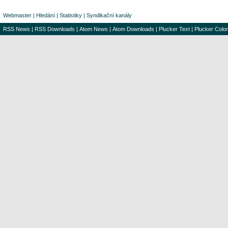
Webmaster
|
Hledání
|
Statistiky
|
Syndikační kanály
RSS News
|
RSS Downloads
|
Atom News
|
Atom Downloads
|
Plucker Text
|
Plucker Color