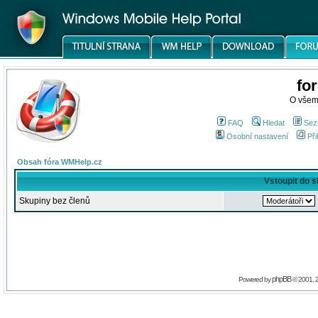
fo
O všem
FAQ
Hledat
Sez
Osobní nastavení
Při
Obsah fóra WMHelp.cz
Vstoupit do 
Skupiny bez členů
phpBB
Powered by
© 2001, 