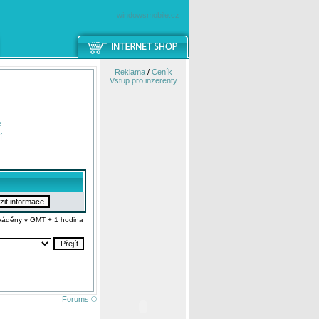
windowsmobile.cz
Reklama
/
Ceník
Vstup pro inzerenty
e
í
váděny v GMT + 1 hodina
Forums ©