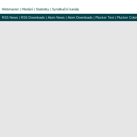
Webmaster
|
Hledání
|
Statistiky
|
Syndikační kanály
RSS News
|
RSS Downloads
|
Atom News
|
Atom Downloads
|
Plucker Text
|
Plucker Color