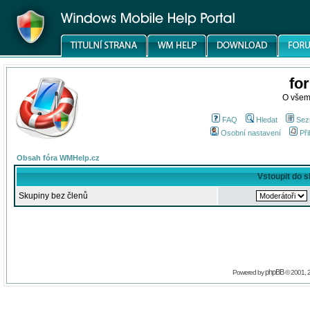
fo
O všem
FAQ
Hledat
Sez
Osobní nastavení
Při
Obsah fóra WMHelp.cz
Vstoupit do 
Skupiny bez členů
phpBB
Powered by
© 2001, 