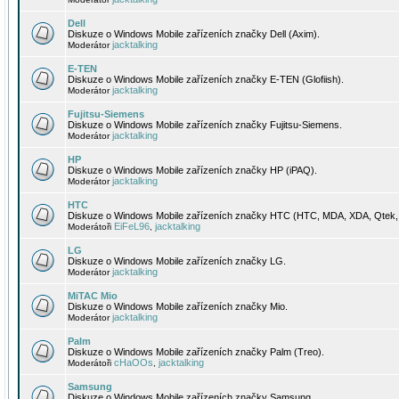
Dell
Diskuze o Windows Mobile zařízeních značky Dell (Axim).
jacktalking
Moderátor
E-TEN
Diskuze o Windows Mobile zařízeních značky E-TEN (Glofiish).
jacktalking
Moderátor
Fujitsu-Siemens
Diskuze o Windows Mobile zařízeních značky Fujitsu-Siemens.
jacktalking
Moderátor
HP
Diskuze o Windows Mobile zařízeních značky HP (iPAQ).
jacktalking
Moderátor
HTC
Diskuze o Windows Mobile zařízeních značky HTC (HTC, MDA, XDA, Qtek, 
EiFeL96
jacktalking
Moderátoři
,
LG
Diskuze o Windows Mobile zařízeních značky LG.
jacktalking
Moderátor
MiTAC Mio
Diskuze o Windows Mobile zařízeních značky Mio.
jacktalking
Moderátor
Palm
Diskuze o Windows Mobile zařízeních značky Palm (Treo).
cHaOOs
jacktalking
Moderátoři
,
Samsung
Diskuze o Windows Mobile zařízeních značky Samsung.