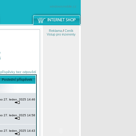
windowsmobile.cz
Reklama
/
Ceník
Vstup pro inzerenty
e
í
 příspěvky bez odpovědí
Poslední příspěvek
po 27. leden, 2025 14:46
po 27. leden, 2025 14:58
po 27. leden, 2025 14:43