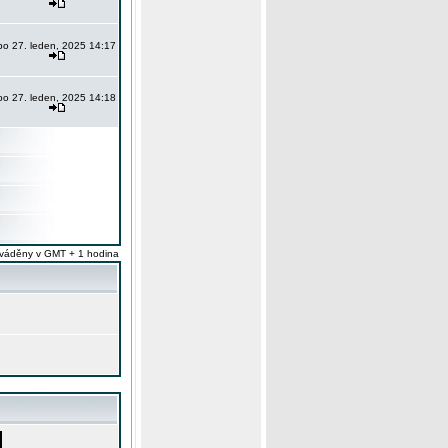
po 27. leden, 2025 14:17
po 27. leden, 2025 14:18
váděny v GMT + 1 hodina