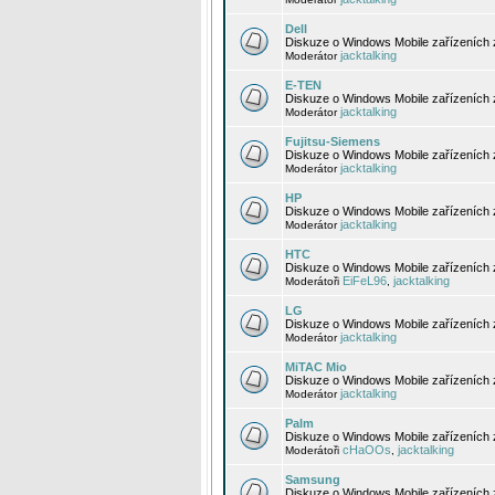
Dell
Diskuze o Windows Mobile zařízeních 
jacktalking
Moderátor
E-TEN
Diskuze o Windows Mobile zařízeních 
jacktalking
Moderátor
Fujitsu-Siemens
Diskuze o Windows Mobile zařízeních 
jacktalking
Moderátor
HP
Diskuze o Windows Mobile zařízeních
jacktalking
Moderátor
HTC
Diskuze o Windows Mobile zařízeních
EiFeL96
jacktalking
Moderátoři
,
LG
Diskuze o Windows Mobile zařízeních
jacktalking
Moderátor
MiTAC Mio
Diskuze o Windows Mobile zařízeních 
jacktalking
Moderátor
Palm
Diskuze o Windows Mobile zařízeních 
cHaOOs
jacktalking
Moderátoři
,
Samsung
Diskuze o Windows Mobile zařízeních