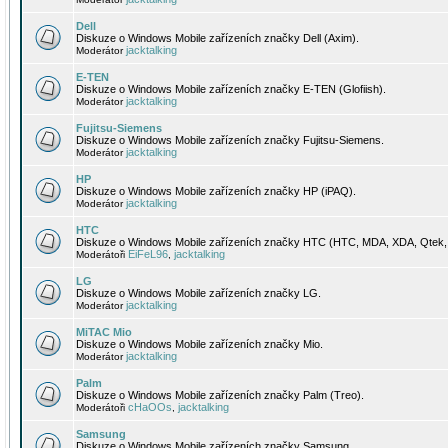
Dell
Diskuze o Windows Mobile zařízeních značky Dell (Axim).
jacktalking
Moderátor
E-TEN
Diskuze o Windows Mobile zařízeních značky E-TEN (Glofiish).
jacktalking
Moderátor
Fujitsu-Siemens
Diskuze o Windows Mobile zařízeních značky Fujitsu-Siemens.
jacktalking
Moderátor
HP
Diskuze o Windows Mobile zařízeních značky HP (iPAQ).
jacktalking
Moderátor
HTC
Diskuze o Windows Mobile zařízeních značky HTC (HTC, MDA, XDA, Qtek, 
EiFeL96
jacktalking
Moderátoři
,
LG
Diskuze o Windows Mobile zařízeních značky LG.
jacktalking
Moderátor
MiTAC Mio
Diskuze o Windows Mobile zařízeních značky Mio.
jacktalking
Moderátor
Palm
Diskuze o Windows Mobile zařízeních značky Palm (Treo).
cHaOOs
jacktalking
Moderátoři
,
Samsung
Diskuze o Windows Mobile zařízeních značky Samsung.