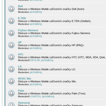
Dell
Diskuze o Windows Mobile zařízeních značky Dell (Axim).
jacktalking
Moderátor
E-TEN
Diskuze o Windows Mobile zařízeních značky E-TEN (Glofiish).
jacktalking
Moderátor
Fujitsu-Siemens
Diskuze o Windows Mobile zařízeních značky Fujitsu-Siemens.
jacktalking
Moderátor
HP
Diskuze o Windows Mobile zařízeních značky HP (iPAQ).
jacktalking
Moderátor
HTC
Diskuze o Windows Mobile zařízeních značky HTC (HTC, MDA, XDA, Qtek, 
EiFeL96
jacktalking
Moderátoři
,
LG
Diskuze o Windows Mobile zařízeních značky LG.
jacktalking
Moderátor
MiTAC Mio
Diskuze o Windows Mobile zařízeních značky Mio.
jacktalking
Moderátor
Palm
Diskuze o Windows Mobile zařízeních značky Palm (Treo).
cHaOOs
jacktalking
Moderátoři
,
Samsung
Diskuze o Windows Mobile zařízeních značky Samsung.