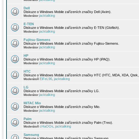
Dell
Diskuze o Windows Mobile zařízeních značky Dell (Axim).
jacktalking
Moderátor
E-TEN
Diskuze o Windows Mobile zařízeních značky E-TEN (Glofiish).
jacktalking
Moderátor
Fujitsu-Siemens
Diskuze o Windows Mobile zařízeních značky Fujitsu-Siemens.
jacktalking
Moderátor
HP
Diskuze o Windows Mobile zařízeních značky HP (iPAQ).
jacktalking
Moderátor
HTC
Diskuze o Windows Mobile zařízeních značky HTC (HTC, MDA, XDA, Qtek, 
EiFeL96
jacktalking
Moderátoři
,
LG
Diskuze o Windows Mobile zařízeních značky LG.
jacktalking
Moderátor
MiTAC Mio
Diskuze o Windows Mobile zařízeních značky Mio.
jacktalking
Moderátor
Palm
Diskuze o Windows Mobile zařízeních značky Palm (Treo).
cHaOOs
jacktalking
Moderátoři
,
Samsung
Diskuze o Windows Mobile zařízeních značky Samsung.