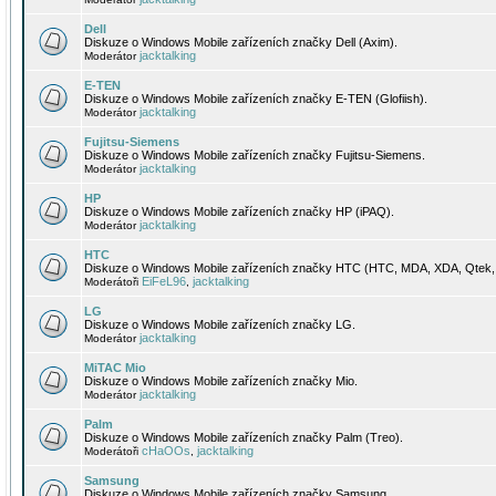
Dell
Diskuze o Windows Mobile zařízeních značky Dell (Axim).
jacktalking
Moderátor
E-TEN
Diskuze o Windows Mobile zařízeních značky E-TEN (Glofiish).
jacktalking
Moderátor
Fujitsu-Siemens
Diskuze o Windows Mobile zařízeních značky Fujitsu-Siemens.
jacktalking
Moderátor
HP
Diskuze o Windows Mobile zařízeních značky HP (iPAQ).
jacktalking
Moderátor
HTC
Diskuze o Windows Mobile zařízeních značky HTC (HTC, MDA, XDA, Qtek, 
EiFeL96
jacktalking
Moderátoři
,
LG
Diskuze o Windows Mobile zařízeních značky LG.
jacktalking
Moderátor
MiTAC Mio
Diskuze o Windows Mobile zařízeních značky Mio.
jacktalking
Moderátor
Palm
Diskuze o Windows Mobile zařízeních značky Palm (Treo).
cHaOOs
jacktalking
Moderátoři
,
Samsung
Diskuze o Windows Mobile zařízeních značky Samsung.