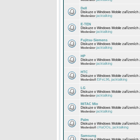
Dell
Diskuze o Windows Mobile zařízeních 
jacktalking
Moderátor
E-TEN
Diskuze o Windows Mobile zařízeních 
jacktalking
Moderátor
Fujitsu-Siemens
Diskuze o Windows Mobile zařízeních 
jacktalking
Moderátor
HP
Diskuze o Windows Mobile zařízeních
jacktalking
Moderátor
HTC
Diskuze o Windows Mobile zařízeních
EiFeL96
jacktalking
Moderátoři
,
LG
Diskuze o Windows Mobile zařízeních
jacktalking
Moderátor
MiTAC Mio
Diskuze o Windows Mobile zařízeních 
jacktalking
Moderátor
Palm
Diskuze o Windows Mobile zařízeních 
cHaOOs
jacktalking
Moderátoři
,
Samsung
Diskuze o Windows Mobile zařízeních