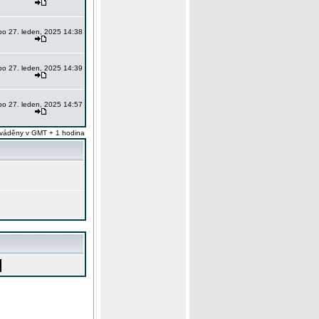
po 27. leden, 2025 14:38
po 27. leden, 2025 14:39
po 27. leden, 2025 14:57
váděny v GMT + 1 hodina