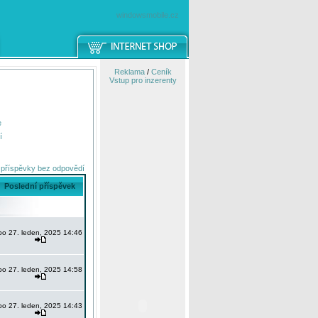
windowsmobile.cz
Reklama
/
Ceník
Vstup pro inzerenty
e
í
 příspěvky bez odpovědí
Poslední příspěvek
po 27. leden, 2025 14:46
po 27. leden, 2025 14:58
po 27. leden, 2025 14:43