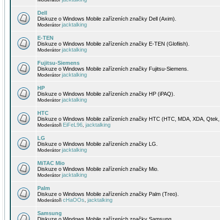
Dell
Diskuze o Windows Mobile zařízeních značky Dell (Axim).
jacktalking
Moderátor
E-TEN
Diskuze o Windows Mobile zařízeních značky E-TEN (Glofiish).
jacktalking
Moderátor
Fujitsu-Siemens
Diskuze o Windows Mobile zařízeních značky Fujitsu-Siemens.
jacktalking
Moderátor
HP
Diskuze o Windows Mobile zařízeních značky HP (iPAQ).
jacktalking
Moderátor
HTC
Diskuze o Windows Mobile zařízeních značky HTC (HTC, MDA, XDA, Qtek, 
EiFeL96
jacktalking
Moderátoři
,
LG
Diskuze o Windows Mobile zařízeních značky LG.
jacktalking
Moderátor
MiTAC Mio
Diskuze o Windows Mobile zařízeních značky Mio.
jacktalking
Moderátor
Palm
Diskuze o Windows Mobile zařízeních značky Palm (Treo).
cHaOOs
jacktalking
Moderátoři
,
Samsung
Diskuze o Windows Mobile zařízeních značky Samsung.