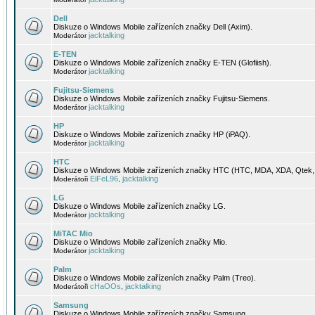
Dell
Diskuze o Windows Mobile zařízeních značky Dell (Axim).
jacktalking
Moderátor
E-TEN
Diskuze o Windows Mobile zařízeních značky E-TEN (Glofiish).
jacktalking
Moderátor
Fujitsu-Siemens
Diskuze o Windows Mobile zařízeních značky Fujitsu-Siemens.
jacktalking
Moderátor
HP
Diskuze o Windows Mobile zařízeních značky HP (iPAQ).
jacktalking
Moderátor
HTC
Diskuze o Windows Mobile zařízeních značky HTC (HTC, MDA, XDA, Qtek, 
EiFeL96
jacktalking
Moderátoři
,
LG
Diskuze o Windows Mobile zařízeních značky LG.
jacktalking
Moderátor
MiTAC Mio
Diskuze o Windows Mobile zařízeních značky Mio.
jacktalking
Moderátor
Palm
Diskuze o Windows Mobile zařízeních značky Palm (Treo).
cHaOOs
jacktalking
Moderátoři
,
Samsung
Diskuze o Windows Mobile zařízeních značky Samsung.