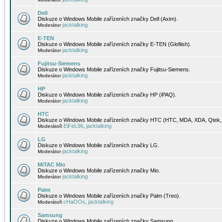
Dell
Diskuze o Windows Mobile zařízeních značky Dell (Axim).
jacktalking
Moderátor
E-TEN
Diskuze o Windows Mobile zařízeních značky E-TEN (Glofiish).
jacktalking
Moderátor
Fujitsu-Siemens
Diskuze o Windows Mobile zařízeních značky Fujitsu-Siemens.
jacktalking
Moderátor
HP
Diskuze o Windows Mobile zařízeních značky HP (iPAQ).
jacktalking
Moderátor
HTC
Diskuze o Windows Mobile zařízeních značky HTC (HTC, MDA, XDA, Qtek, 
EiFeL96
jacktalking
Moderátoři
,
LG
Diskuze o Windows Mobile zařízeních značky LG.
jacktalking
Moderátor
MiTAC Mio
Diskuze o Windows Mobile zařízeních značky Mio.
jacktalking
Moderátor
Palm
Diskuze o Windows Mobile zařízeních značky Palm (Treo).
cHaOOs
jacktalking
Moderátoři
,
Samsung
Diskuze o Windows Mobile zařízeních značky Samsung.