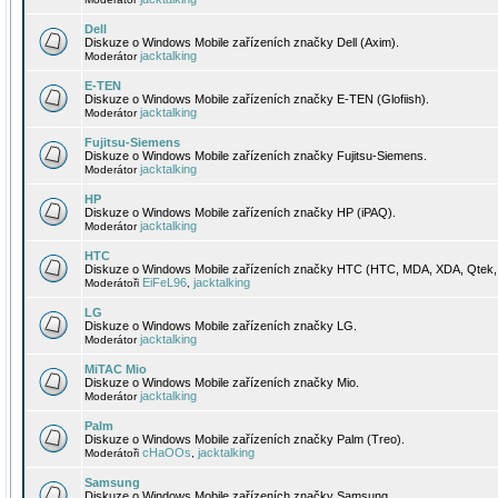
Dell
Diskuze o Windows Mobile zařízeních značky Dell (Axim).
jacktalking
Moderátor
E-TEN
Diskuze o Windows Mobile zařízeních značky E-TEN (Glofiish).
jacktalking
Moderátor
Fujitsu-Siemens
Diskuze o Windows Mobile zařízeních značky Fujitsu-Siemens.
jacktalking
Moderátor
HP
Diskuze o Windows Mobile zařízeních značky HP (iPAQ).
jacktalking
Moderátor
HTC
Diskuze o Windows Mobile zařízeních značky HTC (HTC, MDA, XDA, Qtek, 
EiFeL96
jacktalking
Moderátoři
,
LG
Diskuze o Windows Mobile zařízeních značky LG.
jacktalking
Moderátor
MiTAC Mio
Diskuze o Windows Mobile zařízeních značky Mio.
jacktalking
Moderátor
Palm
Diskuze o Windows Mobile zařízeních značky Palm (Treo).
cHaOOs
jacktalking
Moderátoři
,
Samsung
Diskuze o Windows Mobile zařízeních značky Samsung.