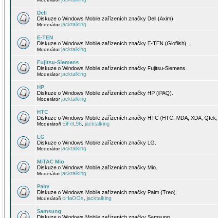
Dell
Diskuze o Windows Mobile zařízeních značky Dell (Axim).
jacktalking
Moderátor
E-TEN
Diskuze o Windows Mobile zařízeních značky E-TEN (Glofiish).
jacktalking
Moderátor
Fujitsu-Siemens
Diskuze o Windows Mobile zařízeních značky Fujitsu-Siemens.
jacktalking
Moderátor
HP
Diskuze o Windows Mobile zařízeních značky HP (iPAQ).
jacktalking
Moderátor
HTC
Diskuze o Windows Mobile zařízeních značky HTC (HTC, MDA, XDA, Qtek, 
EiFeL96
jacktalking
Moderátoři
,
LG
Diskuze o Windows Mobile zařízeních značky LG.
jacktalking
Moderátor
MiTAC Mio
Diskuze o Windows Mobile zařízeních značky Mio.
jacktalking
Moderátor
Palm
Diskuze o Windows Mobile zařízeních značky Palm (Treo).
cHaOOs
jacktalking
Moderátoři
,
Samsung
Diskuze o Windows Mobile zařízeních značky Samsung.