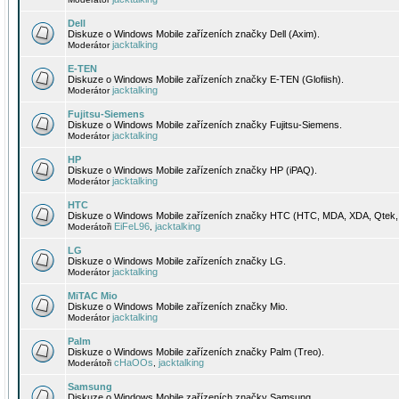
Dell
Diskuze o Windows Mobile zařízeních značky Dell (Axim).
jacktalking
Moderátor
E-TEN
Diskuze o Windows Mobile zařízeních značky E-TEN (Glofiish).
jacktalking
Moderátor
Fujitsu-Siemens
Diskuze o Windows Mobile zařízeních značky Fujitsu-Siemens.
jacktalking
Moderátor
HP
Diskuze o Windows Mobile zařízeních značky HP (iPAQ).
jacktalking
Moderátor
HTC
Diskuze o Windows Mobile zařízeních značky HTC (HTC, MDA, XDA, Qtek, 
EiFeL96
jacktalking
Moderátoři
,
LG
Diskuze o Windows Mobile zařízeních značky LG.
jacktalking
Moderátor
MiTAC Mio
Diskuze o Windows Mobile zařízeních značky Mio.
jacktalking
Moderátor
Palm
Diskuze o Windows Mobile zařízeních značky Palm (Treo).
cHaOOs
jacktalking
Moderátoři
,
Samsung
Diskuze o Windows Mobile zařízeních značky Samsung.