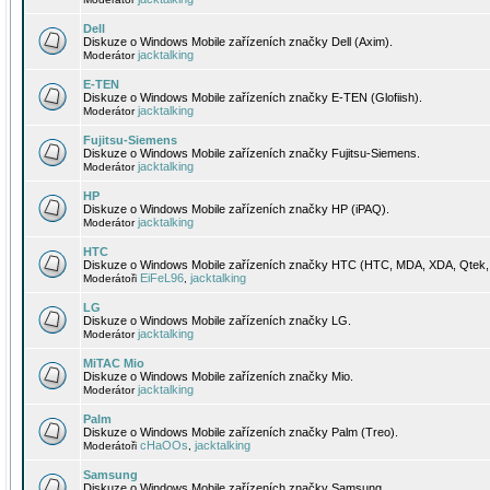
Dell
Diskuze o Windows Mobile zařízeních značky Dell (Axim).
jacktalking
Moderátor
E-TEN
Diskuze o Windows Mobile zařízeních značky E-TEN (Glofiish).
jacktalking
Moderátor
Fujitsu-Siemens
Diskuze o Windows Mobile zařízeních značky Fujitsu-Siemens.
jacktalking
Moderátor
HP
Diskuze o Windows Mobile zařízeních značky HP (iPAQ).
jacktalking
Moderátor
HTC
Diskuze o Windows Mobile zařízeních značky HTC (HTC, MDA, XDA, Qtek, 
EiFeL96
jacktalking
Moderátoři
,
LG
Diskuze o Windows Mobile zařízeních značky LG.
jacktalking
Moderátor
MiTAC Mio
Diskuze o Windows Mobile zařízeních značky Mio.
jacktalking
Moderátor
Palm
Diskuze o Windows Mobile zařízeních značky Palm (Treo).
cHaOOs
jacktalking
Moderátoři
,
Samsung
Diskuze o Windows Mobile zařízeních značky Samsung.