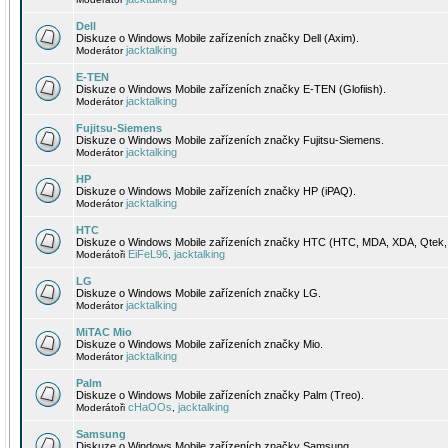
Dell
Diskuze o Windows Mobile zařízeních značky Dell (Axim).
jacktalking
Moderátor
E-TEN
Diskuze o Windows Mobile zařízeních značky E-TEN (Glofiish).
jacktalking
Moderátor
Fujitsu-Siemens
Diskuze o Windows Mobile zařízeních značky Fujitsu-Siemens.
jacktalking
Moderátor
HP
Diskuze o Windows Mobile zařízeních značky HP (iPAQ).
jacktalking
Moderátor
HTC
Diskuze o Windows Mobile zařízeních značky HTC (HTC, MDA, XDA, Qtek, 
EiFeL96
jacktalking
Moderátoři
,
LG
Diskuze o Windows Mobile zařízeních značky LG.
jacktalking
Moderátor
MiTAC Mio
Diskuze o Windows Mobile zařízeních značky Mio.
jacktalking
Moderátor
Palm
Diskuze o Windows Mobile zařízeních značky Palm (Treo).
cHaOOs
jacktalking
Moderátoři
,
Samsung
Diskuze o Windows Mobile zařízeních značky Samsung.