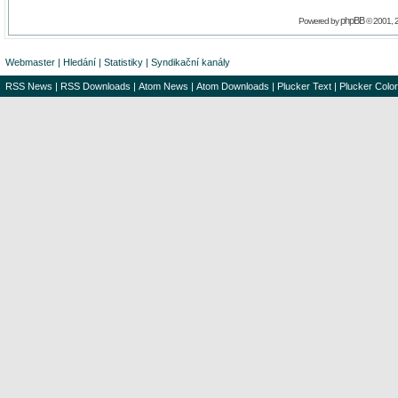
phpBB
Powered by
© 2001, 
Webmaster
|
Hledání
|
Statistiky
|
Syndikační kanály
RSS News
|
RSS Downloads
|
Atom News
|
Atom Downloads
|
Plucker Text
|
Plucker Color